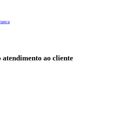
rança
o atendimento ao cliente