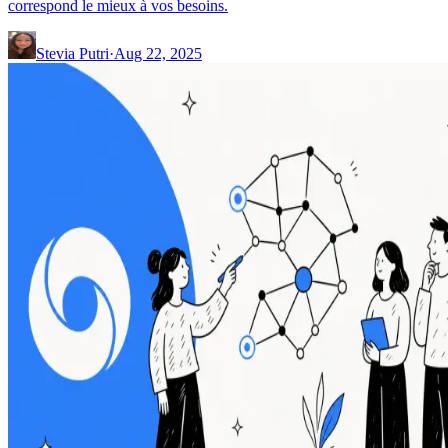
correspond le mieux à vos besoins.
Stevia Putri
·
Aug 22, 2025