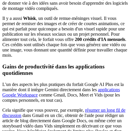
de donner vie à des idées sans avoir besoin d'apprendre des logiciels
de montage vidéo compliqués.
Il y a aussi
Whisk
, un outil de remue-méninges visuel. Il vous
permet de remixer des images et de créer de courtes animations, ce
qui est parfait pour quiconque a besoin d'un visuel rapide pour une
publication sur les réseaux sociaux ou un projet personnel. Pour
alimenter tout cela, le forfait vous offre
200 crédits d'IA mensuels
.
Ces crédits sont utilisés chaque fois que vous générez une vidéo ou
une image, vous donnant une quantité définie pour travailler chaque
mois.
Gains de productivité dans les applications
quotidiennes
L'un des aspects les plus pratiques du forfait Google AI Plus est la
manière dont il intègre Gemini directement dans les
applications
Google Workspace
comme Gmail, Docs, Meet et Vids (pour les
comptes personnels, en tout cas).
Cela signifie que vous pouvez, par exemple,
résumer un long fil de
discussion
dans Gmail en un clic, obtenir de l'aide pour rédiger un
article de blog directement dans Google Docs, ou même créer un
storyboard vidéo dans Vids simplement en décrivant ce que vous