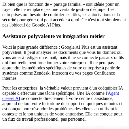
Et bien que la fonction de « partage familial » soit idéale pour un
foyer, elle ne remplace pas une véritable gestion d'équipe. Les
entreprises ont besoin de contrôler les rôles, les autorisations et la
sécurité pour gérer qui peut accéder à quoi. Ce n'est tout simplement
pas l'objectif de Google AI Plus.
Assistance polyvalente vs intégration métier
Voici la plus grande différence : Google AI Plus est un assistant
polyvalent. Il peut analyser les documents que vous lui donnez ou
vous aider à rédiger un e-mail, mais il ne se connecte pas aux outils
qui font réellement fonctionner votre entreprise. Il ne peut pas
apprendre les méthodes spécifiques de votre entreprise à partir de
systèmes comme Zendesk, Intercom ou vos pages Confluence
internes.
Pour les entreprises, la véritable valeur provient d'un coéquipier IA
capable d'effectuer une tâche spécifique. Une IA comme l'
Agent
d'eesel AI
se connecte directement à votre centre d'assistance,
apprend de tout votre historique de support en quelques minutes et
est conçue pour résoudre les problèmes des clients en utilisant le
contexte et le ton uniques de votre entreprise. Elle est conçue pour
un flux de travail professionnel, pas personnel.