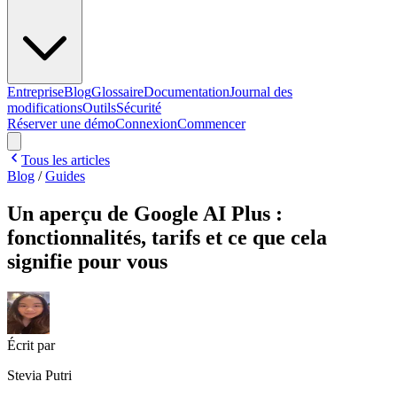
Entreprise
Blog
Glossaire
Documentation
Journal des
modifications
Outils
Sécurité
Réserver une démo
Connexion
Commencer
Tous les articles
Blog
/
Guides
Un aperçu de Google AI Plus :
fonctionnalités, tarifs et ce que cela
signifie pour vous
Écrit par
Stevia Putri