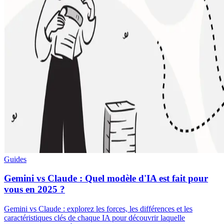
Guides
Gemini vs Claude : Quel modèle d'IA est fait pour
vous en 2025 ?
Gemini vs Claude : explorez les forces, les différences et les
caractéristiques clés de chaque IA pour découvrir laquelle