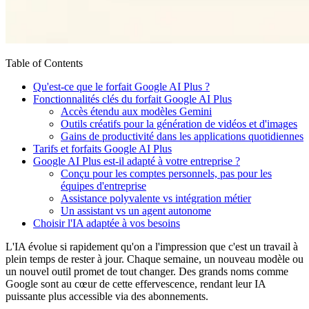
Table of Contents
Qu'est-ce que le forfait Google AI Plus ?
Fonctionnalités clés du forfait Google AI Plus
Accès étendu aux modèles Gemini
Outils créatifs pour la génération de vidéos et d'images
Gains de productivité dans les applications quotidiennes
Tarifs et forfaits Google AI Plus
Google AI Plus est-il adapté à votre entreprise ?
Conçu pour les comptes personnels, pas pour les
équipes d'entreprise
Assistance polyvalente vs intégration métier
Un assistant vs un agent autonome
Choisir l'IA adaptée à vos besoins
L'IA évolue si rapidement qu'on a l'impression que c'est un travail à
plein temps de rester à jour. Chaque semaine, un nouveau modèle ou
un nouvel outil promet de tout changer. Des grands noms comme
Google sont au cœur de cette effervescence, rendant leur IA
puissante plus accessible via des abonnements.