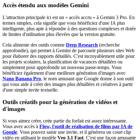
Accès étendu aux modèles Gemini
L'attraction principale ici est un « accès accru » à Gemini 3 Pro. En
termes simples, cela signifie que vous bénéficiez d'une IA plus
intelligente, plus apte à répondre à des questions complexes et dotée
de limites d'utilisation plus élevées que la version gratuite.
Cela alimente des outils comme
Deep Research
(recherche
approfondie), qui permet à Gemini de parcourir plusieurs sites Web
pour élaborer des rapports détaillés. C'est incroyablement utile pour
les projets scolaires, la planification de vacances détaillées ou
simplement pour approfondir un nouveau passe-temps. Vous
bénéficiez également d'une meilleure génération d'images avec
Nano Banana Pro
, le nom amusant que Google donne à son outil
qui vous aide à créer des images plus détaillées et créatives à partir
d'une simple invite textuelle.
Outils créatifs pour la génération de vidéos et
d'images
Si vous aimez créer, cette partie du forfait est assez intéressante.
Vous avez accès à
Flow, l'outil de réalisation de films par IA de
Google
. Vous pouvez saisir une invite, et il générera un court clip
vidéo en utilisant le modèle
Veo 3.1 Fast
. C'est une façon amusante