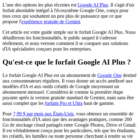
L'une des options les plus récentes est
Google AI Plus
. Il s'agit d'un
forfait abordable intégré à l'écosystème Google One, conçu pour
tous ceux qui souhaitent un peu plus de puissance que ce que
propose l'
expérience gratuite de Gemini
.
Cet article est votre guide simple sur le forfait Google AI Plus. Nous
détaillerons les fonctionnalités, le public auquel il s'adresse
réellement, et nous verrons comment il se compare aux solutions
d'IA spécialisées conçues pour les entreprises.
Qu'est-ce que le forfait Google AI Plus ?
Le forfait Google AI Plus est un abonnement de
Google One
destiné
aux consommateurs réguliers. Il vous donne un accès amélioré aux
modèles d'IA et aux outils créatifs de Google moyennant un
abonnement mensuel. Considérez-le comme la première étape
payante après la version gratuite standard de Gemini, mais sans être
aussi complet que les
forfaits Pro et Ultra
haut de gamme.
Pour
7,99 $ par mois aux États-Unis
, vous obtenez un ensemble de
fonctionnalités d'IA ainsi que des avantages pratiques, comme 200
Go de stockage cloud partagés entre Google Photos, Drive et Gmail.
Il est véritablement conçu pour les particuliers, tels que les étudiants,
les créatifs, les familles ou toute personne cherchant à rendre sa vie