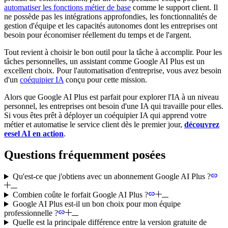
automatiser les fonctions métier de base
comme le support client. Il
ne possède pas les intégrations approfondies, les fonctionnalités de
gestion d'équipe et les capacités autonomes dont les entreprises ont
besoin pour économiser réellement du temps et de l'argent.
Tout revient à choisir le bon outil pour la tâche à accomplir. Pour les
tâches personnelles, un assistant comme Google AI Plus est un
excellent choix. Pour l'automatisation d'entreprise, vous avez besoin
d'un
coéquipier IA
conçu pour cette mission.
Alors que Google AI Plus est parfait pour explorer l'IA à un niveau
personnel, les entreprises ont besoin d'une IA qui travaille pour elles.
Si vous êtes prêt à déployer un coéquipier IA qui apprend votre
métier et automatise le service client dès le premier jour,
découvrez
eesel AI en action
.
Questions fréquemment posées
Qu'est-ce que j'obtiens avec un abonnement Google AI Plus ?
Combien coûte le forfait Google AI Plus ?
Google AI Plus est-il un bon choix pour mon équipe
professionnelle ?
Quelle est la principale différence entre la version gratuite de