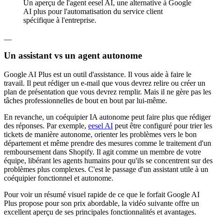
Un aperçu de l'agent eesel AI, une alternative à Google
AI plus pour l'automatisation du service client
spécifique à l'entreprise.
__
Un assistant vs un agent autonome
Google AI Plus est un outil d'assistance. Il vous aide à faire le
travail. Il peut rédiger un e-mail que vous devrez relire ou créer un
plan de présentation que vous devrez remplir. Mais il ne gère pas les
tâches professionnelles de bout en bout par lui-même.
En revanche, un coéquipier IA autonome peut faire plus que rédiger
des réponses. Par exemple,
eesel AI
peut être configuré pour trier les
tickets de manière autonome, orienter les problèmes vers le bon
département et même prendre des mesures comme le traitement d'un
remboursement dans Shopify. Il agit comme un membre de votre
équipe, libérant les agents humains pour qu'ils se concentrent sur des
problèmes plus complexes. C'est le passage d'un assistant utile à un
coéquipier fonctionnel et autonome.
Pour voir un résumé visuel rapide de ce que le forfait Google AI
Plus propose pour son prix abordable, la vidéo suivante offre un
excellent aperçu de ses principales fonctionnalités et avantages.