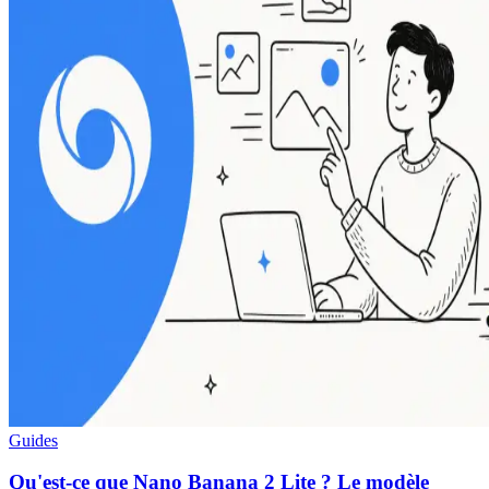
Guides
Qu'est-ce que Nano Banana 2 Lite ? Le modèle