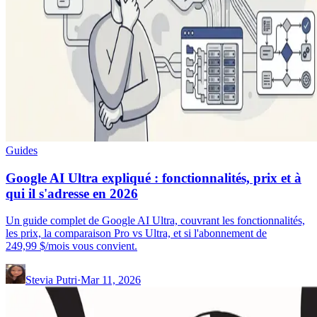
Guides
Google AI Ultra expliqué : fonctionnalités, prix et à
qui il s'adresse en 2026
Un guide complet de Google AI Ultra, couvrant les fonctionnalités,
les prix, la comparaison Pro vs Ultra, et si l'abonnement de
249,99 $/mois vous convient.
Stevia Putri
·
Mar 11, 2026