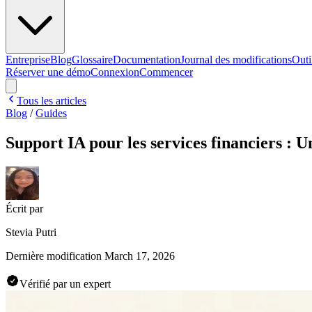
Entreprise
Blog
Glossaire
Documentation
Journal des modifications
Outi
Réserver une démo
Connexion
Commencer
Tous les articles
Blog
/
Guides
Support IA pour les services financiers : 
Écrit par
Stevia Putri
Dernière modification
March 17, 2026
Vérifié par un expert