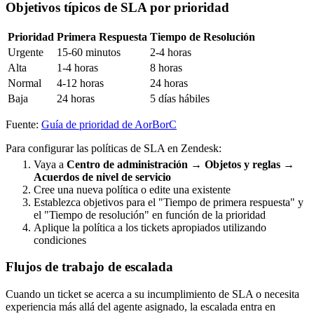
Objetivos típicos de SLA por prioridad
Prioridad
Primera Respuesta
Tiempo de Resolución
Urgente
15-60 minutos
2-4 horas
Alta
1-4 horas
8 horas
Normal
4-12 horas
24 horas
Baja
24 horas
5 días hábiles
Fuente:
Guía de prioridad de AorBorC
Para configurar las políticas de SLA en Zendesk:
Vaya a
Centro de administración
→
Objetos y reglas
→
Acuerdos de nivel de servicio
Cree una nueva política o edite una existente
Establezca objetivos para el "Tiempo de primera respuesta" y
el "Tiempo de resolución" en función de la prioridad
Aplique la política a los tickets apropiados utilizando
condiciones
Flujos de trabajo de escalada
Cuando un ticket se acerca a su incumplimiento de SLA o necesita
experiencia más allá del agente asignado, la escalada entra en