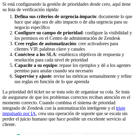
Si está configurando la gestión de prioridades desde cero, aquí tiene
su lista de verificación rápida:
Defina sus criterios de urgencia-impacto
: documente lo que
hace que algo sea de alto impacto o de alta urgencia para su
negocio específico
Configure su campo de prioridad
: configure la visibilidad y
los permisos en el Centro de administración de Zendesk
Cree reglas de automatización
: cree activadores para
clientes VIP, palabras clave y canales
Conéctese a los SLA
: establezca objetivos de respuesta y
resolución para cada nivel de prioridad
Capacite a su equipo
: repase los ejemplos y dé a los agentes
permiso para anular cuando sea necesario
Supervise y ajuste
: revise las métricas semanalmente y refine
sus reglas en función de lo que aprenda
La prioridad del ticket no se trata solo de organizar su cola. Se trata
de asegurarse de que los problemas correctos reciban atención en el
momento correcto. Cuando combina el sistema de prioridad
integrado de Zendesk con la automatización inteligente y el
triaje
impulsado por IA
, crea una operación de soporte que se escala sin
perder el juicio humano que hace posible un excelente servicio al
cliente.