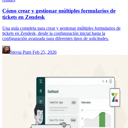
Cómo crear y gestionar múltiples formularios de
tickets en Zendesk
Una guía completa para crear y gestionar múltiples formularios de
tickets en Zendesk, desde la configuración inicial hasta la
configuración avanzada para diferentes tipos de solicitudes.
Stevia Putri
·
Feb 25, 2026