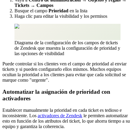
Tickets
→
Campos
Busque el campo
Prioridad
en la lista
Haga clic para editar la visibilidad y los permisos
Diagrama de la configuración de los campos de tickets
de Zendesk que muestra la configuración de prioridad y
las opciones de visibilidad
Puede controlar si los clientes ven el campo de prioridad al enviar
tickets y si pueden configurarlo ellos mismos. Muchos equipos
ocultan la prioridad a los clientes para evitar que cada solicitud se
marque como "urgente".
Automatizar la asignación de prioridad con
activadores
Establecer manualmente la prioridad en cada ticket es tedioso e
inconsistente. Los
activadores de Zendesk
le permiten automatizar
esto en función de los atributos del ticket, lo que ahorra tiempo a su
equipo y garantiza la coherencia.