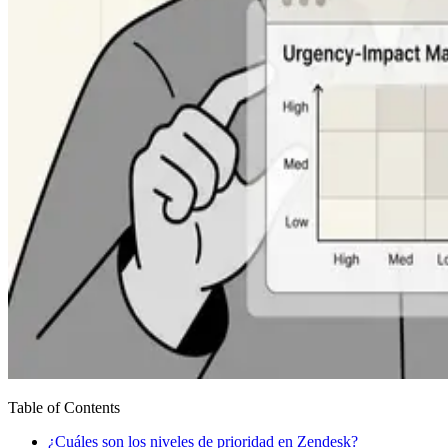
Table of Contents
¿Cuáles son los niveles de prioridad en Zendesk?