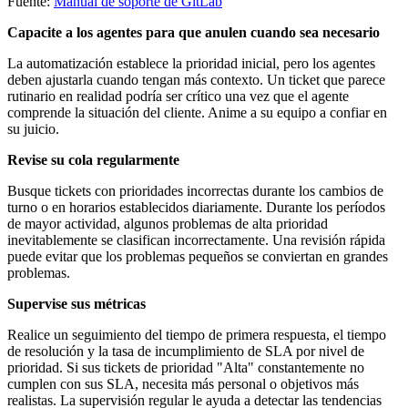
Fuente:
Manual de soporte de GitLab
Capacite a los agentes para que anulen cuando sea necesario
La automatización establece la prioridad inicial, pero los agentes
deben ajustarla cuando tengan más contexto. Un ticket que parece
rutinario en realidad podría ser crítico una vez que el agente
comprende la situación del cliente. Anime a su equipo a confiar en
su juicio.
Revise su cola regularmente
Busque tickets con prioridades incorrectas durante los cambios de
turno o en horarios establecidos diariamente. Durante los períodos
de mayor actividad, algunos problemas de alta prioridad
inevitablemente se clasifican incorrectamente. Una revisión rápida
puede evitar que los problemas pequeños se conviertan en grandes
problemas.
Supervise sus métricas
Realice un seguimiento del tiempo de primera respuesta, el tiempo
de resolución y la tasa de incumplimiento de SLA por nivel de
prioridad. Si sus tickets de prioridad "Alta" constantemente no
cumplen con sus SLA, necesita más personal o objetivos más
realistas. La supervisión regular le ayuda a detectar las tendencias