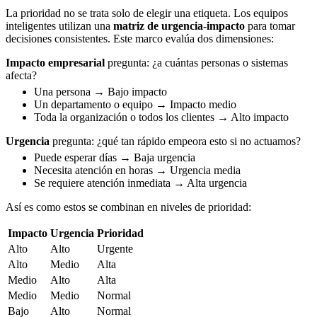
La prioridad no se trata solo de elegir una etiqueta. Los equipos
inteligentes utilizan una
matriz de urgencia-impacto
para tomar
decisiones consistentes. Este marco evalúa dos dimensiones:
Impacto empresarial
pregunta: ¿a cuántas personas o sistemas
afecta?
Una persona → Bajo impacto
Un departamento o equipo → Impacto medio
Toda la organización o todos los clientes → Alto impacto
Urgencia
pregunta: ¿qué tan rápido empeora esto si no actuamos?
Puede esperar días → Baja urgencia
Necesita atención en horas → Urgencia media
Se requiere atención inmediata → Alta urgencia
Así es como estos se combinan en niveles de prioridad:
Impacto
Urgencia
Prioridad
Alto
Alto
Urgente
Alto
Medio
Alta
Medio
Alto
Alta
Medio
Medio
Normal
Bajo
Alto
Normal