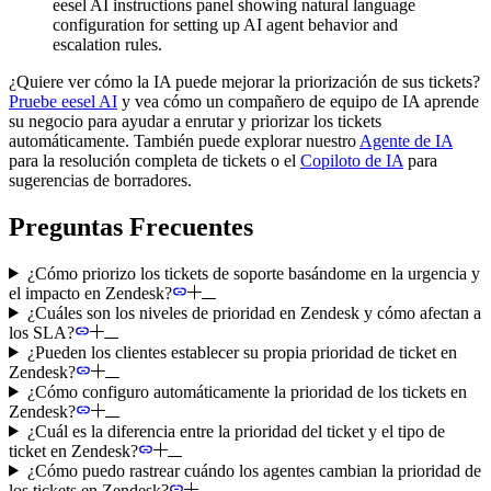
eesel AI instructions panel showing natural language
configuration for setting up AI agent behavior and
escalation rules.
¿Quiere ver cómo la IA puede mejorar la priorización de sus tickets?
Pruebe eesel AI
y vea cómo un compañero de equipo de IA aprende
su negocio para ayudar a enrutar y priorizar los tickets
automáticamente. También puede explorar nuestro
Agente de IA
para la resolución completa de tickets o el
Copiloto de IA
para
sugerencias de borradores.
Preguntas Frecuentes
¿Cómo priorizo los tickets de soporte basándome en la urgencia y
el impacto en Zendesk?
¿Cuáles son los niveles de prioridad en Zendesk y cómo afectan a
los SLA?
¿Pueden los clientes establecer su propia prioridad de ticket en
Zendesk?
¿Cómo configuro automáticamente la prioridad de los tickets en
Zendesk?
¿Cuál es la diferencia entre la prioridad del ticket y el tipo de
ticket en Zendesk?
¿Cómo puedo rastrear cuándo los agentes cambian la prioridad de
los tickets en Zendesk?