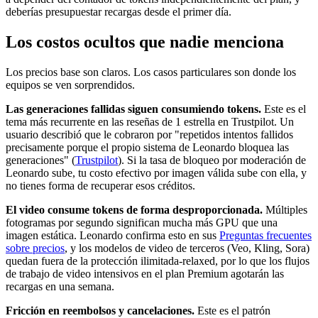
deberías presupuestar recargas desde el primer día.
Los costos ocultos que nadie menciona
Los precios base son claros. Los casos particulares son donde los
equipos se ven sorprendidos.
Las generaciones fallidas siguen consumiendo tokens.
Este es el
tema más recurrente en las reseñas de 1 estrella en Trustpilot. Un
usuario describió que le cobraron por "repetidos intentos fallidos
precisamente porque el propio sistema de Leonardo bloquea las
generaciones" (
Trustpilot
). Si la tasa de bloqueo por moderación de
Leonardo sube, tu costo efectivo por imagen válida sube con ella, y
no tienes forma de recuperar esos créditos.
El video consume tokens de forma desproporcionada.
Múltiples
fotogramas por segundo significan mucha más GPU que una
imagen estática. Leonardo confirma esto en sus
Preguntas frecuentes
sobre precios
, y los modelos de video de terceros (Veo, Kling, Sora)
quedan fuera de la protección ilimitada-relaxed, por lo que los flujos
de trabajo de video intensivos en el plan Premium agotarán las
recargas en una semana.
Fricción en reembolsos y cancelaciones.
Este es el patrón