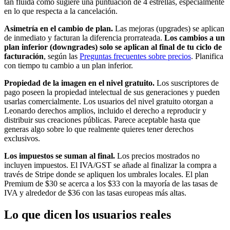
tan fluida como sugiere una puntuación de 4 estrellas, especialmente
en lo que respecta a la cancelación.
Asimetría en el cambio de plan.
Las mejoras (upgrades) se aplican
de inmediato y facturan la diferencia prorrateada.
Los cambios a un
plan inferior (downgrades) solo se aplican al final de tu ciclo de
facturación
, según las
Preguntas frecuentes sobre precios
. Planifica
con tiempo tu cambio a un plan inferior.
Propiedad de la imagen en el nivel gratuito.
Los suscriptores de
pago poseen la propiedad intelectual de sus generaciones y pueden
usarlas comercialmente. Los usuarios del nivel gratuito otorgan a
Leonardo derechos amplios, incluido el derecho a reproducir y
distribuir sus creaciones públicas. Parece aceptable hasta que
generas algo sobre lo que realmente quieres tener derechos
exclusivos.
Los impuestos se suman al final.
Los precios mostrados no
incluyen impuestos. El IVA/GST se añade al finalizar la compra a
través de Stripe donde se apliquen los umbrales locales. El plan
Premium de $30 se acerca a los $33 con la mayoría de las tasas de
IVA y alrededor de $36 con las tasas europeas más altas.
Lo que dicen los usuarios reales