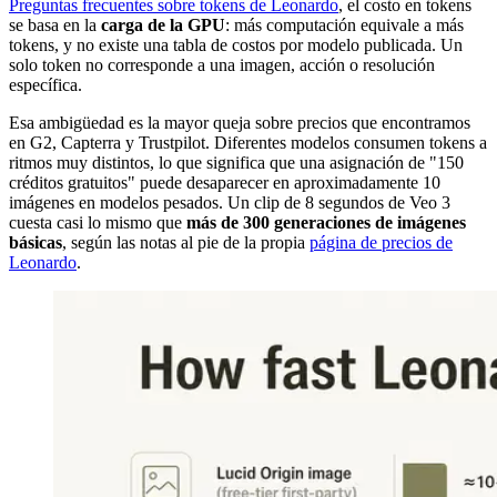
Preguntas frecuentes sobre tokens de Leonardo
, el costo en tokens
se basa en la
carga de la GPU
: más computación equivale a más
tokens, y no existe una tabla de costos por modelo publicada. Un
solo token no corresponde a una imagen, acción o resolución
específica.
Esa ambigüedad es la mayor queja sobre precios que encontramos
en G2, Capterra y Trustpilot. Diferentes modelos consumen tokens a
ritmos muy distintos, lo que significa que una asignación de "150
créditos gratuitos" puede desaparecer en aproximadamente 10
imágenes en modelos pesados. Un clip de 8 segundos de Veo 3
cuesta casi lo mismo que
más de 300 generaciones de imágenes
básicas
, según las notas al pie de la propia
página de precios de
Leonardo
.