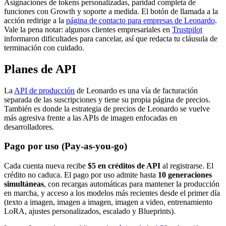
Asignaciones de tokens personalizadas, paridad completa de
funciones con Growth y soporte a medida. El botón de llamada a la
acción redirige a la
página de contacto para empresas de Leonardo
.
Vale la pena notar: algunos clientes empresariales en
Trustpilot
informaron dificultades para cancelar, así que redacta tu cláusula de
terminación con cuidado.
Planes de API
La
API de producción
de Leonardo es una vía de facturación
separada de las suscripciones y tiene su propia página de precios.
También es donde la estrategia de precios de Leonardo se vuelve
más agresiva frente a las APIs de imagen enfocadas en
desarrolladores.
Pago por uso (Pay-as-you-go)
Cada cuenta nueva recibe
$5 en créditos de API
al registrarse. El
crédito no caduca. El pago por uso admite hasta
10 generaciones
simultáneas
, con recargas automáticas para mantener la producción
en marcha, y acceso a los modelos más recientes desde el primer día
(texto a imagen, imagen a imagen, imagen a video, entrenamiento
LoRA, ajustes personalizados, escalado y Blueprints).