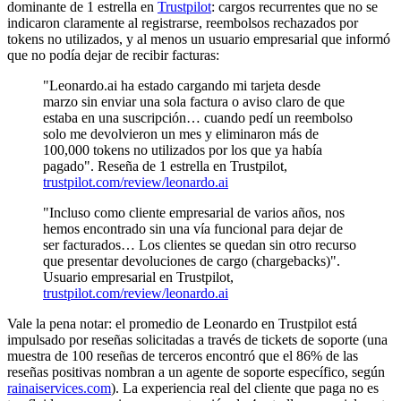
dominante de 1 estrella en
Trustpilot
: cargos recurrentes que no se
indicaron claramente al registrarse, reembolsos rechazados por
tokens no utilizados, y al menos un usuario empresarial que informó
que no podía dejar de recibir facturas:
"Leonardo.ai ha estado cargando mi tarjeta desde
marzo sin enviar una sola factura o aviso claro de que
estaba en una suscripción… cuando pedí un reembolso
solo me devolvieron un mes y eliminaron más de
100,000 tokens no utilizados por los que ya había
pagado". Reseña de 1 estrella en Trustpilot,
trustpilot.com/review/leonardo.ai
"Incluso como cliente empresarial de varios años, nos
hemos encontrado sin una vía funcional para dejar de
ser facturados… Los clientes se quedan sin otro recurso
que presentar devoluciones de cargo (chargebacks)".
Usuario empresarial en Trustpilot,
trustpilot.com/review/leonardo.ai
Vale la pena notar: el promedio de Leonardo en Trustpilot está
impulsado por reseñas solicitadas a través de tickets de soporte (una
muestra de 100 reseñas de terceros encontró que el 86% de las
reseñas positivas nombran a un agente de soporte específico, según
rainaiservices.com
). La experiencia real del cliente que paga no es