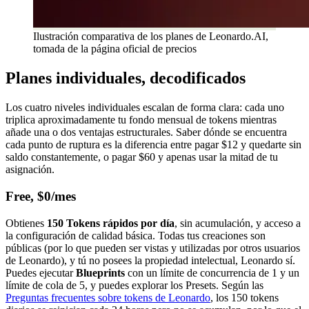
Ilustración comparativa de los planes de Leonardo.AI,
tomada de la página oficial de precios
Planes individuales, decodificados
Los cuatro niveles individuales escalan de forma clara: cada uno
triplica aproximadamente tu fondo mensual de tokens mientras
añade una o dos ventajas estructurales. Saber dónde se encuentra
cada punto de ruptura es la diferencia entre pagar $12 y quedarte sin
saldo constantemente, o pagar $60 y apenas usar la mitad de tu
asignación.
Free, $0/mes
Obtienes
150 Tokens rápidos por día
, sin acumulación, y acceso a
la configuración de calidad básica. Todas tus creaciones son
públicas (por lo que pueden ser vistas y utilizadas por otros usuarios
de Leonardo), y tú no posees la propiedad intelectual, Leonardo sí.
Puedes ejecutar
Blueprints
con un límite de concurrencia de 1 y un
límite de cola de 5, y puedes explorar los Presets. Según las
Preguntas frecuentes sobre tokens de Leonardo
, los 150 tokens