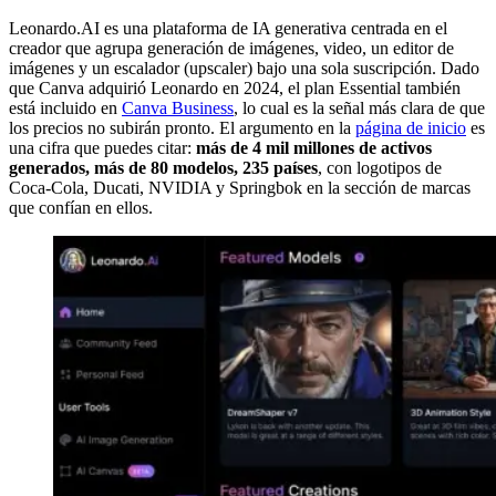
Leonardo.AI es una plataforma de IA generativa centrada en el
creador que agrupa generación de imágenes, video, un editor de
imágenes y un escalador (upscaler) bajo una sola suscripción. Dado
que Canva adquirió Leonardo en 2024, el plan Essential también
está incluido en
Canva Business
, lo cual es la señal más clara de que
los precios no subirán pronto. El argumento en la
página de inicio
es
una cifra que puedes citar:
más de 4 mil millones de activos
generados, más de 80 modelos, 235 países
, con logotipos de
Coca-Cola, Ducati, NVIDIA y Springbok en la sección de marcas
que confían en ellos.