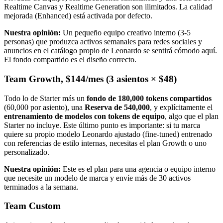
Realtime Canvas y Realtime Generation son ilimitados. La calidad
mejorada (Enhanced) está activada por defecto.
Nuestra opinión:
Un pequeño equipo creativo interno (3-5
personas) que produzca activos semanales para redes sociales y
anuncios en el catálogo propio de Leonardo se sentirá cómodo aquí.
El fondo compartido es el diseño correcto.
Team Growth, $144/mes (3 asientos × $48)
Todo lo de Starter más un
fondo de 180,000 tokens compartidos
(60,000 por asiento), una
Reserva de 540,000
, y explícitamente el
entrenamiento de modelos con tokens de equipo
, algo que el plan
Starter no incluye. Este último punto es importante: si tu marca
quiere su propio modelo Leonardo ajustado (fine-tuned) entrenado
con referencias de estilo internas, necesitas el plan Growth o uno
personalizado.
Nuestra opinión:
Este es el plan para una agencia o equipo interno
que necesite un modelo de marca y envíe más de 30 activos
terminados a la semana.
Team Custom