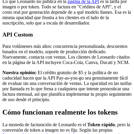
Lo que Leonardo no publica en la
página de la API
es la tarifa por
imagen o por token. Todo se factura en "Créditos de API", y el
costo real por generación depende de a qué modelo llames. Esa es la
misma opacidad que frustra a los clientes en el lado de la
suscripción, solo que a escala de desarrollador.
API Custom
Para volúmenes más altos: concurrencia personalizada, descuentos
basados en el modelo, soporte de producción dedicado.
Nuevamente, contacta con ventas. Los clientes de Leonardo citados
en la página de la API incluyen Coca-Cola, Canva, Ducati y NCM.
Nuestra opinión:
El crédito gratuito de $5 y la política de no
caducidad hacen que la API Pay-as-you-go sea genuinamente fácil
de evaluar sin una conversación de ventas. La opacidad en las tarifas
por llamada es lo que frena a cualquiera que intente pronosticar una
factura mensual, así que planifica implementar tu propio seguimiento
de uso desde el principio.
Cómo funcionan realmente los tokens
La moneda de facturación de Leonardo es el
Token rápido
, pero la
conversión de token a imagen no es fija. Según las propias