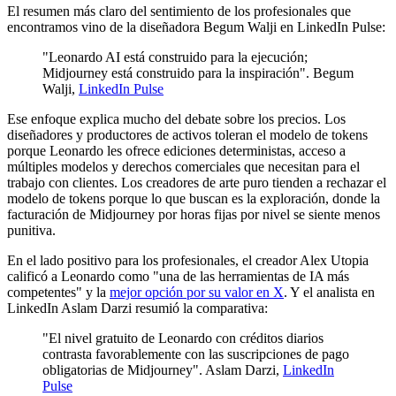
El resumen más claro del sentimiento de los profesionales que
encontramos vino de la diseñadora Begum Walji en LinkedIn Pulse:
"Leonardo AI está construido para la ejecución;
Midjourney está construido para la inspiración". Begum
Walji,
LinkedIn Pulse
Ese enfoque explica mucho del debate sobre los precios. Los
diseñadores y productores de activos toleran el modelo de tokens
porque Leonardo les ofrece ediciones deterministas, acceso a
múltiples modelos y derechos comerciales que necesitan para el
trabajo con clientes. Los creadores de arte puro tienden a rechazar el
modelo de tokens porque lo que buscan es la exploración, donde la
facturación de Midjourney por horas fijas por nivel se siente menos
punitiva.
En el lado positivo para los profesionales, el creador Alex Utopia
calificó a Leonardo como "una de las herramientas de IA más
competentes" y la
mejor opción por su valor en X
. Y el analista en
LinkedIn Aslam Darzi resumió la comparativa:
"El nivel gratuito de Leonardo con créditos diarios
contrasta favorablemente con las suscripciones de pago
obligatorias de Midjourney". Aslam Darzi,
LinkedIn
Pulse