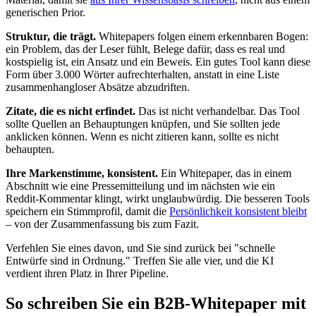
generischen Prior.
Struktur, die trägt.
Whitepapers folgen einem erkennbaren Bogen:
ein Problem, das der Leser fühlt, Belege dafür, dass es real und
kostspielig ist, ein Ansatz und ein Beweis. Ein gutes Tool kann diese
Form über 3.000 Wörter aufrechterhalten, anstatt in eine Liste
zusammenhangloser Absätze abzudriften.
Zitate, die es nicht erfindet.
Das ist nicht verhandelbar. Das Tool
sollte Quellen an Behauptungen knüpfen, und Sie sollten jede
anklicken können. Wenn es nicht zitieren kann, sollte es nicht
behaupten.
Ihre Markenstimme, konsistent.
Ein Whitepaper, das in einem
Abschnitt wie eine Pressemitteilung und im nächsten wie ein
Reddit-Kommentar klingt, wirkt unglaubwürdig. Die besseren Tools
speichern ein Stimmprofil, damit die
Persönlichkeit konsistent bleibt
– von der Zusammenfassung bis zum Fazit.
Verfehlen Sie eines davon, und Sie sind zurück bei "schnelle
Entwürfe sind in Ordnung." Treffen Sie alle vier, und die KI
verdient ihren Platz in Ihrer Pipeline.
So schreiben Sie ein B2B-Whitepaper mit