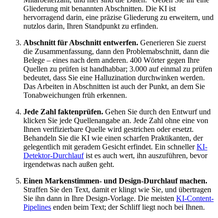
Gliederung mit benannten Abschnitten. Die KI ist
hervorragend darin, eine präzise Gliederung zu erweitern, und
nutzlos darin, Ihren Standpunkt zu erfinden.
Abschnitt für Abschnitt entwerfen.
Generieren Sie zuerst
die Zusammenfassung, dann den Problemabschnitt, dann die
Belege – eines nach dem anderen. 400 Wörter gegen Ihre
Quellen zu prüfen ist handhabbar; 3.000 auf einmal zu prüfen
bedeutet, dass Sie eine Halluzination durchwinken werden.
Das Arbeiten in Abschnitten ist auch der Punkt, an dem Sie
Tonabweichungen früh erkennen.
Jede Zahl faktenprüfen.
Gehen Sie durch den Entwurf und
klicken Sie jede Quellenangabe an. Jede Zahl ohne eine von
Ihnen verifizierbare Quelle wird gestrichen oder ersetzt.
Behandeln Sie die KI wie einen scharfen Praktikanten, der
gelegentlich mit geradem Gesicht erfindet. Ein schneller
KI-
Detektor-Durchlauf
ist es auch wert, ihn auszuführen, bevor
irgendetwas nach außen geht.
Einen Markenstimmen- und Design-Durchlauf machen.
Straffen Sie den Text, damit er klingt wie Sie, und übertragen
Sie ihn dann in Ihre Design-Vorlage. Die meisten
KI-Content-
Pipelines
enden beim Text; der Schliff liegt noch bei Ihnen.