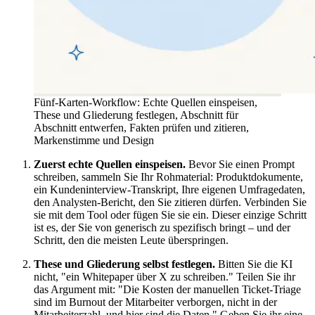
Fünf-Karten-Workflow: Echte Quellen einspeisen,
These und Gliederung festlegen, Abschnitt für
Abschnitt entwerfen, Fakten prüfen und zitieren,
Markenstimme und Design
Zuerst echte Quellen einspeisen.
Bevor Sie einen Prompt
schreiben, sammeln Sie Ihr Rohmaterial: Produktdokumente,
ein Kundeninterview-Transkript, Ihre eigenen Umfragedaten,
den Analysten-Bericht, den Sie zitieren dürfen. Verbinden Sie
sie mit dem Tool oder fügen Sie sie ein. Dieser einzige Schritt
ist es, der Sie von generisch zu spezifisch bringt – und der
Schritt, den die meisten Leute überspringen.
These und Gliederung selbst festlegen.
Bitten Sie die KI
nicht, "ein Whitepaper über X zu schreiben." Teilen Sie ihr
das Argument mit: "Die Kosten der manuellen Ticket-Triage
sind im Burnout der Mitarbeiter verborgen, nicht in der
Mitarbeiterzahl, und hier sind die Daten." Geben Sie ihr eine