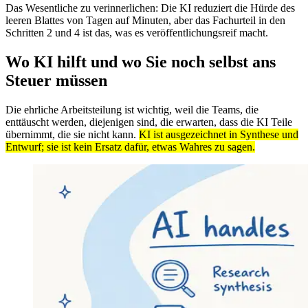
Das Wesentliche zu verinnerlichen: Die KI reduziert die Hürde des
leeren Blattes von Tagen auf Minuten, aber das Fachurteil in den
Schritten 2 und 4 ist das, was es veröffentlichungsreif macht.
Wo KI hilft und wo Sie noch selbst ans
Steuer müssen
Die ehrliche Arbeitsteilung ist wichtig, weil die Teams, die
enttäuscht werden, diejenigen sind, die erwarten, dass die KI Teile
übernimmt, die sie nicht kann.
KI ist ausgezeichnet in Synthese und
Entwurf; sie ist kein Ersatz dafür, etwas Wahres zu sagen.