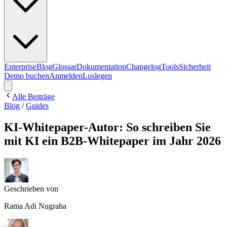
Enterprise
Blog
Glossar
Dokumentation
Changelog
Tools
Sicherheit
Demo buchen
Anmelden
Loslegen
Alle Beiträge
Blog
/
Guides
KI-Whitepaper-Autor: So schreiben Sie
mit KI ein B2B-Whitepaper im Jahr 2026
Geschrieben von
Rama Adi Nugraha