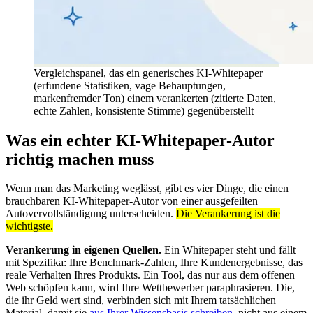
Vergleichspanel, das ein generisches KI-Whitepaper
(erfundene Statistiken, vage Behauptungen,
markenfremder Ton) einem verankerten (zitierte Daten,
echte Zahlen, konsistente Stimme) gegenüberstellt
Was ein echter KI-Whitepaper-Autor
richtig machen muss
Wenn man das Marketing weglässt, gibt es vier Dinge, die einen
brauchbaren KI-Whitepaper-Autor von einer ausgefeilten
Autovervollständigung unterscheiden.
Die Verankerung ist die
wichtigste.
Verankerung in eigenen Quellen.
Ein Whitepaper steht und fällt
mit Spezifika: Ihre Benchmark-Zahlen, Ihre Kundenergebnisse, das
reale Verhalten Ihres Produkts. Ein Tool, das nur aus dem offenen
Web schöpfen kann, wird Ihre Wettbewerber paraphrasieren. Die,
die ihr Geld wert sind, verbinden sich mit Ihrem tatsächlichen
Material, damit sie
aus Ihrer Wissensbasis schreiben
, nicht aus einem