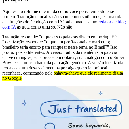
Aqui está o reframe que muda como você pensa em todo esse
projeto. Tradução e localização soam como sinônimos, e a maioria
das funções de "tradução com IA" adicionadas a um
redator de blog
com IA
as trata como uma só. Não são.
Tradução responde: "o que essas palavras dizem em português?"
Localização responde: "o que um profissional de marketing
brasileiro teria escrito para ranquear nesse tema no Brasil?" Isso
produz posts diferentes. A versão traduzida mantém sua palavra-
chave em inglês, seus preços em dólares, sua analogia com o Super
Bowl e sua única chamada para ação genérica. A versão localizada
troca cada um desses elementos por algo que o leitor local
reconhece, começando pela
palavra-chave que ele realmente digita
no Google
.