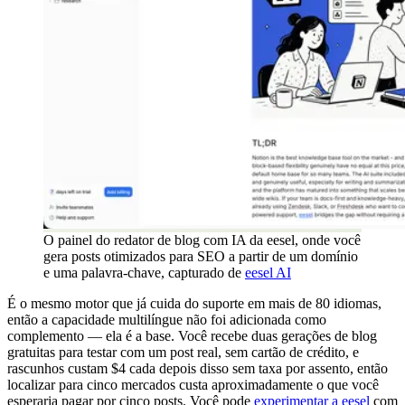
O painel do redator de blog com IA da eesel, onde você
gera posts otimizados para SEO a partir de um domínio
e uma palavra-chave, capturado de
eesel AI
É o mesmo motor que já cuida do suporte em mais de 80 idiomas,
então a capacidade multilíngue não foi adicionada como
complemento — ela é a base. Você recebe duas gerações de blog
gratuitas para testar com um post real, sem cartão de crédito, e
rascunhos custam $4 cada depois disso sem taxa por assento, então
localizar para cinco mercados custa aproximadamente o que você
esperaria pagar por cinco posts. Você pode
experimentar a eesel
com