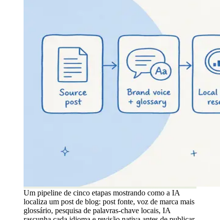
Um pipeline de cinco etapas mostrando como a IA
localiza um post de blog: post fonte, voz de marca mais
glossário, pesquisa de palavras-chave locais, IA
rascunha cada idioma e revisão nativa antes de publicar