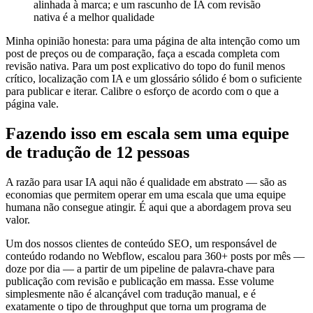
alinhada à marca; e um rascunho de IA com revisão
nativa é a melhor qualidade
Minha opinião honesta: para uma página de alta intenção como um
post de preços ou de comparação, faça a escada completa com
revisão nativa. Para um post explicativo do topo do funil menos
crítico, localização com IA e um glossário sólido é bom o suficiente
para publicar e iterar. Calibre o esforço de acordo com o que a
página vale.
Fazendo isso em escala sem uma equipe
de tradução de 12 pessoas
A razão para usar IA aqui não é qualidade em abstrato — são as
economias que permitem operar em uma escala que uma equipe
humana não consegue atingir. É aqui que a abordagem prova seu
valor.
Um dos nossos clientes de conteúdo SEO, um responsável de
conteúdo rodando no Webflow, escalou para 360+ posts por mês —
doze por dia — a partir de um pipeline de palavra-chave para
publicação com revisão e publicação em massa. Esse volume
simplesmente não é alcançável com tradução manual, e é
exatamente o tipo de throughput que torna um programa de