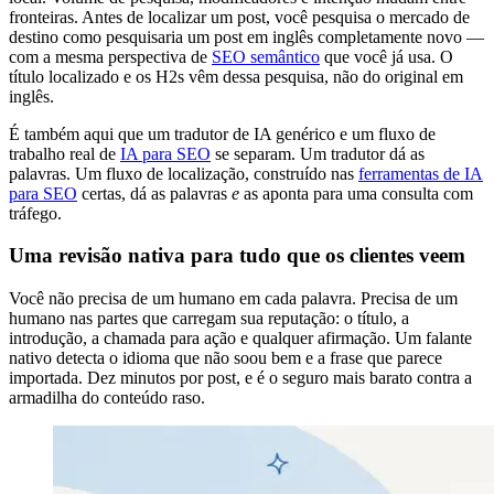
fronteiras. Antes de localizar um post, você pesquisa o mercado de
destino como pesquisaria um post em inglês completamente novo —
com a mesma perspectiva de
SEO semântico
que você já usa. O
título localizado e os H2s vêm dessa pesquisa, não do original em
inglês.
É também aqui que um tradutor de IA genérico e um fluxo de
trabalho real de
IA para SEO
se separam. Um tradutor dá as
palavras. Um fluxo de localização, construído nas
ferramentas de IA
para SEO
certas, dá as palavras
e
as aponta para uma consulta com
tráfego.
Uma revisão nativa para tudo que os clientes veem
Você não precisa de um humano em cada palavra. Precisa de um
humano nas partes que carregam sua reputação: o título, a
introdução, a chamada para ação e qualquer afirmação. Um falante
nativo detecta o idioma que não soou bem e a frase que parece
importada. Dez minutos por post, e é o seguro mais barato contra a
armadilha do conteúdo raso.