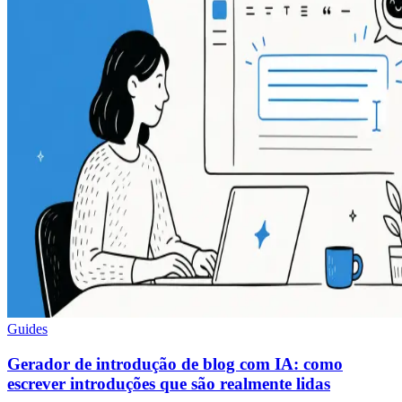
Guides
Gerador de introdução de blog com IA: como
escrever introduções que são realmente lidas