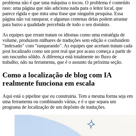
problema não é que uma máquina o tocou. O problema é conteúdo
raso: uma página que não adiciona nada para o leitor local, que
parece rígida e que mira uma frase que ninguém pesquisa. Essa
página não vai ranquear, e algumas centenas delas podem arrastar
para baixo a qualidade percebida de todo o seu domínio.
As equipes que erram tratam os idiomas como uma estratégia de
volume, produzem milhares de traduções sem edição e confundem
"indexado" com "ranqueando". As equipes que acertam tratam cada
post localizado como um post real que por acaso começa a partir de
um rascunho sólido. A diferença está totalmente no fluxo de
trabalho, não na ferramenta, que é o assunto da próxima seção.
Como a localização de blog com IA
realmente funciona em escala
Aqui está o pipeline que eu construiria. Tem a mesma forma seja em
uma ferramenta ou combinando várias, e é o que separa um
programa de localização de um depósito de traduções.