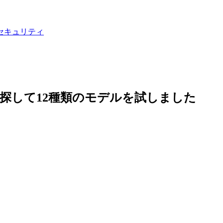
セキュリティ
年に探して12種類のモデルを試しました