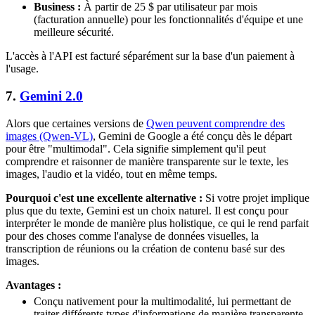
Business :
À partir de 25 $ par utilisateur par mois
(facturation annuelle) pour les fonctionnalités d'équipe et une
meilleure sécurité.
L'accès à l'API est facturé séparément sur la base d'un paiement à
l'usage.
7.
Gemini 2.0
Alors que certaines versions de
Qwen peuvent comprendre des
images (Qwen-VL)
, Gemini de Google a été conçu dès le départ
pour être "multimodal". Cela signifie simplement qu'il peut
comprendre et raisonner de manière transparente sur le texte, les
images, l'audio et la vidéo, tout en même temps.
Pourquoi c'est une excellente alternative :
Si votre projet implique
plus que du texte, Gemini est un choix naturel. Il est conçu pour
interpréter le monde de manière plus holistique, ce qui le rend parfait
pour des choses comme l'analyse de données visuelles, la
transcription de réunions ou la création de contenu basé sur des
images.
Avantages :
Conçu nativement pour la multimodalité, lui permettant de
traiter différents types d'informations de manière transparente.