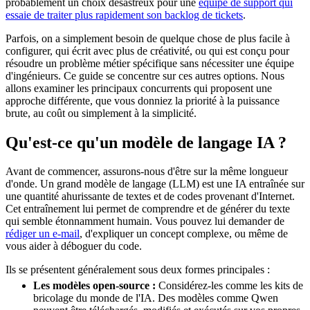
probablement un choix désastreux pour une
équipe de support qui
essaie de traiter plus rapidement son backlog de tickets
.
Parfois, on a simplement besoin de quelque chose de plus facile à
configurer, qui écrit avec plus de créativité, ou qui est conçu pour
résoudre un problème métier spécifique sans nécessiter une équipe
d'ingénieurs. Ce guide se concentre sur ces autres options. Nous
allons examiner les principaux concurrents qui proposent une
approche différente, que vous donniez la priorité à la puissance
brute, au coût ou simplement à la simplicité.
Qu'est-ce qu'un modèle de langage IA ?
Avant de commencer, assurons-nous d'être sur la même longueur
d'onde. Un grand modèle de langage (LLM) est une IA entraînée sur
une quantité ahurissante de textes et de codes provenant d'Internet.
Cet entraînement lui permet de comprendre et de générer du texte
qui semble étonnamment humain. Vous pouvez lui demander de
rédiger un e-mail
, d'expliquer un concept complexe, ou même de
vous aider à déboguer du code.
Ils se présentent généralement sous deux formes principales :
Les modèles open-source :
Considérez-les comme les kits de
bricolage du monde de l'IA. Des modèles comme Qwen