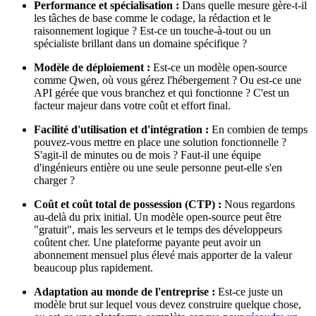
Performance et spécialisation :
Dans quelle mesure gère-t-il
les tâches de base comme le codage, la rédaction et le
raisonnement logique ? Est-ce un touche-à-tout ou un
spécialiste brillant dans un domaine spécifique ?
Modèle de déploiement :
Est-ce un modèle open-source
comme Qwen, où vous gérez l'hébergement ? Ou est-ce une
API gérée que vous branchez et qui fonctionne ? C'est un
facteur majeur dans votre coût et effort final.
Facilité d'utilisation et d'intégration :
En combien de temps
pouvez-vous mettre en place une solution fonctionnelle ?
S'agit-il de minutes ou de mois ? Faut-il une équipe
d'ingénieurs entière ou une seule personne peut-elle s'en
charger ?
Coût et coût total de possession (CTP) :
Nous regardons
au-delà du prix initial. Un modèle open-source peut être
"gratuit", mais les serveurs et le temps des développeurs
coûtent cher. Une plateforme payante peut avoir un
abonnement mensuel plus élevé mais apporter de la valeur
beaucoup plus rapidement.
Adaptation au monde de l'entreprise :
Est-ce juste un
modèle brut sur lequel vous devez construire quelque chose,