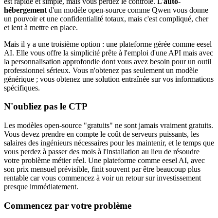
est rapide et simple, mais vous perdez le contrôle. L'
auto-
hébergement
d'un modèle open-source comme Qwen vous donne
un pouvoir et une confidentialité totaux, mais c'est compliqué, cher
et lent à mettre en place.
Mais il y a une troisième option : une plateforme gérée comme eesel
AI. Elle vous offre la simplicité prête à l'emploi d'une API mais avec
la personnalisation approfondie dont vous avez besoin pour un outil
professionnel sérieux. Vous n'obtenez pas seulement un modèle
générique ; vous obtenez une solution entraînée sur vos informations
spécifiques.
N'oubliez pas le CTP
Les modèles open-source "gratuits" ne sont jamais vraiment gratuits.
Vous devez prendre en compte le coût de serveurs puissants, les
salaires des ingénieurs nécessaires pour les maintenir, et le temps que
vous perdez à passer des mois à l'installation au lieu de résoudre
votre problème métier réel. Une plateforme comme eesel AI, avec
son prix mensuel prévisible, finit souvent par être beaucoup plus
rentable car vous commencez à voir un retour sur investissement
presque immédiatement.
Commencez par votre problème