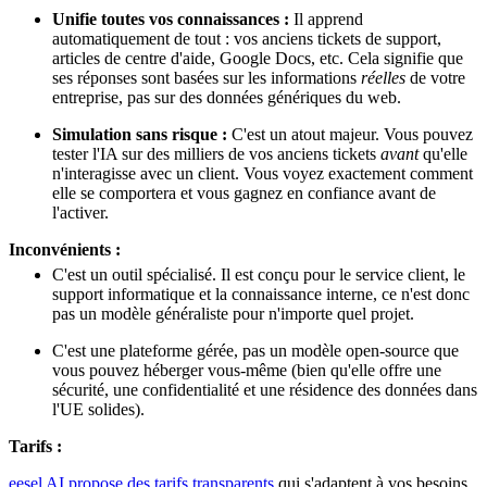
Unifie toutes vos connaissances :
Il apprend
automatiquement de tout : vos anciens tickets de support,
articles de centre d'aide, Google Docs, etc. Cela signifie que
ses réponses sont basées sur les informations
réelles
de votre
entreprise, pas sur des données génériques du web.
Simulation sans risque :
C'est un atout majeur. Vous pouvez
tester l'IA sur des milliers de vos anciens tickets
avant
qu'elle
n'interagisse avec un client. Vous voyez exactement comment
elle se comportera et vous gagnez en confiance avant de
l'activer.
Inconvénients :
C'est un outil spécialisé. Il est conçu pour le service client, le
support informatique et la connaissance interne, ce n'est donc
pas un modèle généraliste pour n'importe quel projet.
C'est une plateforme gérée, pas un modèle open-source que
vous pouvez héberger vous-même (bien qu'elle offre une
sécurité, une confidentialité et une résidence des données dans
l'UE solides).
Tarifs :
eesel AI propose des tarifs transparents
qui s'adaptent à vos besoins,