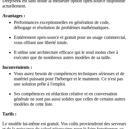
DeepSeek est sans doute la meilleure option open-source disponible
actuellement.
Avantages :
Performances exceptionnelles en génération de code,
débogage et résolution de problèmes mathématiques.
Entièrement open-source et gratuit pour un usage commercial,
vous offrant une liberté totale.
Il utilise une architecture efficace qui le rend moins cher à
exécuter que de nombreux autres modèles de sa taille.
Inconvénients :
Vous aurez besoin de compétences techniques sérieuses et de
matériel puissant pour l'héberger et le maintenir. Ce n'est pas
une solution prête à l'emploi.
Ses compétences en rédaction créative et en conversation
générale ne sont pas aussi solides que celles de certains autres
modèles de cette liste.
Tarifs :
Le modèle lui-même est gratuit. Vos coûts proviendront des serveurs
et de la puissance de calcul nécessaires pour le faire fonctionner, ce