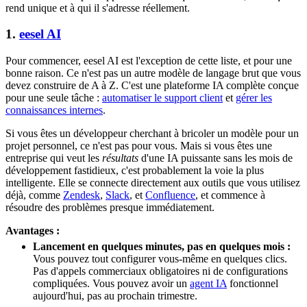
rend unique et à qui il s'adresse réellement.
1.
eesel AI
Pour commencer, eesel AI est l'exception de cette liste, et pour une
bonne raison. Ce n'est pas un autre modèle de langage brut que vous
devez construire de A à Z. C'est une plateforme IA complète conçue
pour une seule tâche :
automatiser le support client
et
gérer les
connaissances internes
.
Si vous êtes un développeur cherchant à bricoler un modèle pour un
projet personnel, ce n'est pas pour vous. Mais si vous êtes une
entreprise qui veut les
résultats
d'une IA puissante sans les mois de
développement fastidieux, c'est probablement la voie la plus
intelligente. Elle se connecte directement aux outils que vous utilisez
déjà, comme
Zendesk
,
Slack
, et
Confluence
, et commence à
résoudre des problèmes presque immédiatement.
Avantages :
Lancement en quelques minutes, pas en quelques mois :
Vous pouvez tout configurer vous-même en quelques clics.
Pas d'appels commerciaux obligatoires ni de configurations
compliquées. Vous pouvez avoir un
agent IA
fonctionnel
aujourd'hui, pas au prochain trimestre.