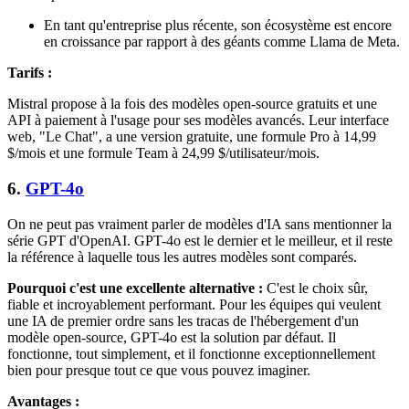
En tant qu'entreprise plus récente, son écosystème est encore
en croissance par rapport à des géants comme Llama de Meta.
Tarifs :
Mistral propose à la fois des modèles open-source gratuits et une
API à paiement à l'usage pour ses modèles avancés. Leur interface
web, "Le Chat", a une version gratuite, une formule Pro à 14,99
$/mois et une formule Team à 24,99 $/utilisateur/mois.
6.
GPT-4o
On ne peut pas vraiment parler de modèles d'IA sans mentionner la
série GPT d'OpenAI. GPT-4o est le dernier et le meilleur, et il reste
la référence à laquelle tous les autres modèles sont comparés.
Pourquoi c'est une excellente alternative :
C'est le choix sûr,
fiable et incroyablement performant. Pour les équipes qui veulent
une IA de premier ordre sans les tracas de l'hébergement d'un
modèle open-source, GPT-4o est la solution par défaut. Il
fonctionne, tout simplement, et il fonctionne exceptionnellement
bien pour presque tout ce que vous pouvez imaginer.
Avantages :