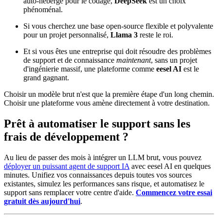
auto-hébergé pour le codage,
DeepSeek
est un choix
phénoménal.
Si vous cherchez une base open-source flexible et polyvalente
pour un projet personnalisé,
Llama 3
reste le roi.
Et si vous êtes une entreprise qui doit résoudre des problèmes
de support et de connaissance
maintenant
, sans un projet
d'ingénierie massif, une plateforme comme
eesel AI
est le
grand gagnant.
Choisir un modèle brut n'est que la première étape d'un long chemin.
Choisir une plateforme vous amène directement à votre destination.
Prêt à automatiser le support sans les
frais de développement ?
Au lieu de passer des mois à intégrer un LLM brut, vous pouvez
déployer un puissant agent de support IA
avec eesel AI en quelques
minutes. Unifiez vos connaissances depuis toutes vos sources
existantes, simulez les performances sans risque, et automatisez le
support sans remplacer votre centre d'aide.
Commencez votre essai
gratuit dès aujourd'hui
.