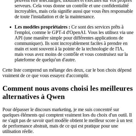
peuvent être téléchargés, modifiés et exécutés sur vos propres
serveurs. Cela vous donne un contrôle et une confidentialité
incroyables, mais cela signifie aussi que vous êtes responsable
de toute l'installation et de la maintenance.
Les modèles propriétaires :
Ce sont des services prêts à
l'emploi, comme le GPT-4 d'OpenAI. Vous les utilisez via une
API (une manière simple pour différentes applications de
communiquer). Ils sont incroyablement faciles à prendre en
main et sont souvent à la pointe de la technologie de l'IA,
mais vous avez moins de contrôle et vous construisez sur la
plateforme de quelqu'un d'autre.
Cette liste comprend un mélange des deux, car le bon choix dépend
vraiment de ce que vous essayez d'accomplir.
Comment nous avons choisi les meilleures
alternatives à Qwen
Pour dépasser le discours marketing, je me suis concentré sur
quelques éléments qui comptent vraiment lors du choix d'un outil. Il
ne s'agit pas de savoir quel modèle obtient le meilleur score à un test
de performance abstrait, mais de ce qui est pratique pour une
utilisation réelle.