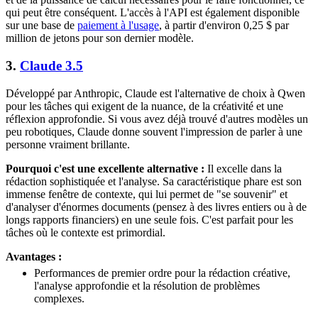
qui peut être conséquent. L'accès à l'API est également disponible
sur une base de
paiement à l'usage
, à partir d'environ 0,25 $ par
million de jetons pour son dernier modèle.
3.
Claude 3.5
Développé par Anthropic, Claude est l'alternative de choix à Qwen
pour les tâches qui exigent de la nuance, de la créativité et une
réflexion approfondie. Si vous avez déjà trouvé d'autres modèles un
peu robotiques, Claude donne souvent l'impression de parler à une
personne vraiment brillante.
Pourquoi c'est une excellente alternative :
Il excelle dans la
rédaction sophistiquée et l'analyse. Sa caractéristique phare est son
immense fenêtre de contexte, qui lui permet de "se souvenir" et
d'analyser d'énormes documents (pensez à des livres entiers ou à de
longs rapports financiers) en une seule fois. C'est parfait pour les
tâches où le contexte est primordial.
Avantages :
Performances de premier ordre pour la rédaction créative,
l'analyse approfondie et la résolution de problèmes
complexes.