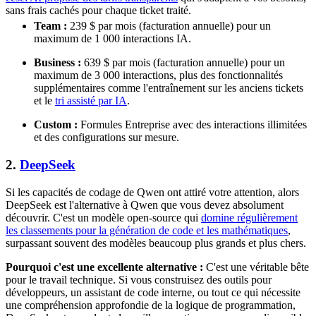
sans frais cachés pour chaque ticket traité.
Team :
239 $ par mois (facturation annuelle) pour un
maximum de 1 000 interactions IA.
Business :
639 $ par mois (facturation annuelle) pour un
maximum de 3 000 interactions, plus des fonctionnalités
supplémentaires comme l'entraînement sur les anciens tickets
et le
tri assisté par IA
.
Custom :
Formules Entreprise avec des interactions illimitées
et des configurations sur mesure.
2.
DeepSeek
Si les capacités de codage de Qwen ont attiré votre attention, alors
DeepSeek est l'alternative à Qwen que vous devez absolument
découvrir. C'est un modèle open-source qui
domine régulièrement
les classements pour la génération de code et les mathématiques
,
surpassant souvent des modèles beaucoup plus grands et plus chers.
Pourquoi c'est une excellente alternative :
C'est une véritable bête
pour le travail technique. Si vous construisez des outils pour
développeurs, un assistant de code interne, ou tout ce qui nécessite
une compréhension approfondie de la logique de programmation,