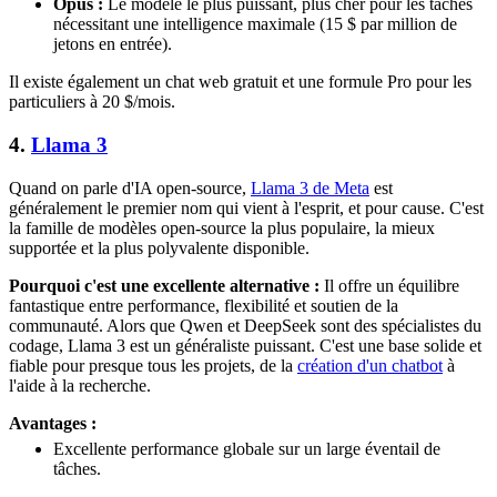
Opus :
Le modèle le plus puissant, plus cher pour les tâches
nécessitant une intelligence maximale (15 $ par million de
jetons en entrée).
Il existe également un chat web gratuit et une formule Pro pour les
particuliers à 20 $/mois.
4.
Llama 3
Quand on parle d'IA open-source,
Llama 3 de Meta
est
généralement le premier nom qui vient à l'esprit, et pour cause. C'est
la famille de modèles open-source la plus populaire, la mieux
supportée et la plus polyvalente disponible.
Pourquoi c'est une excellente alternative :
Il offre un équilibre
fantastique entre performance, flexibilité et soutien de la
communauté. Alors que Qwen et DeepSeek sont des spécialistes du
codage, Llama 3 est un généraliste puissant. C'est une base solide et
fiable pour presque tous les projets, de la
création d'un chatbot
à
l'aide à la recherche.
Avantages :
Excellente performance globale sur un large éventail de
tâches.