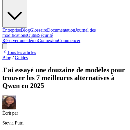
Entreprise
Blog
Glossaire
Documentation
Journal des
modifications
Outils
Sécurité
Réserver une démo
Connexion
Commencer
Tous les articles
Blog
/
Guides
J'ai essayé une douzaine de modèles pour
trouver les 7 meilleures alternatives à
Qwen en 2025
Écrit par
Stevia Putri