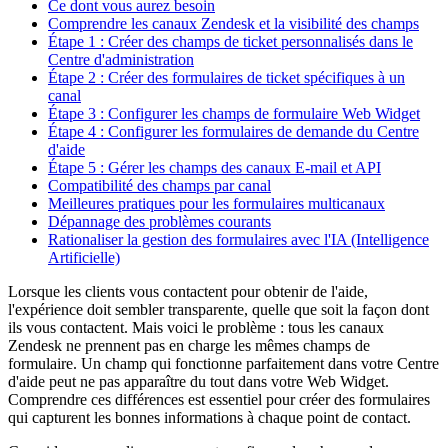
Ce dont vous aurez besoin
Comprendre les canaux Zendesk et la visibilité des champs
Étape 1 : Créer des champs de ticket personnalisés dans le
Centre d'administration
Étape 2 : Créer des formulaires de ticket spécifiques à un
canal
Étape 3 : Configurer les champs de formulaire Web Widget
Étape 4 : Configurer les formulaires de demande du Centre
d'aide
Étape 5 : Gérer les champs des canaux E-mail et API
Compatibilité des champs par canal
Meilleures pratiques pour les formulaires multicanaux
Dépannage des problèmes courants
Rationaliser la gestion des formulaires avec l'IA (Intelligence
Artificielle)
Lorsque les clients vous contactent pour obtenir de l'aide,
l'expérience doit sembler transparente, quelle que soit la façon dont
ils vous contactent. Mais voici le problème : tous les canaux
Zendesk ne prennent pas en charge les mêmes champs de
formulaire. Un champ qui fonctionne parfaitement dans votre Centre
d'aide peut ne pas apparaître du tout dans votre Web Widget.
Comprendre ces différences est essentiel pour créer des formulaires
qui capturent les bonnes informations à chaque point de contact.