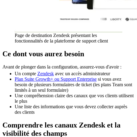
Page de destination Zendesk présentant les
fonctionnalités de la plateforme de support client
Ce dont vous aurez besoin
Avant de plonger dans la configuration, assurez-vous d'avoir :
Un compte
Zendesk
avec un accès administrateur
Plan Suite Growth+ ou Support Enterprise
si vous avez
besoin de plusieurs formulaires de ticket (les plans Team sont
limités à un seul formulaire)
Une compréhension claire des canaux que vos clients utilisent
le plus
Une liste des informations que vous devez collecter auprès
des clients
Comprendre les canaux Zendesk et la
visibilité des champs