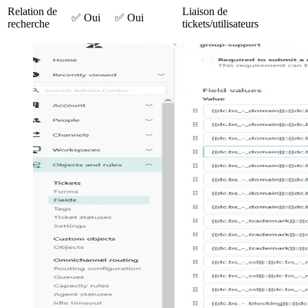
Relation de
Liaison de
✅ Oui
✅ Oui
recherche
tickets/utilisateurs