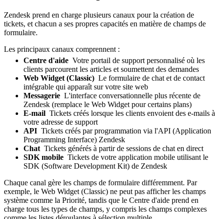
Zendesk prend en charge plusieurs canaux pour la création de
tickets, et chacun a ses propres capacités en matière de champs de
formulaire.
Les principaux canaux comprennent :
Centre d'aide
Votre portail de support personnalisé où les
clients parcourent les articles et soumettent des demandes
Web Widget (Classic)
Le formulaire de chat et de contact
intégrable qui apparaît sur votre site web
Messagerie
L'interface conversationnelle plus récente de
Zendesk (remplace le Web Widget pour certains plans)
E-mail
Tickets créés lorsque les clients envoient des e-mails à
votre adresse de support
API
Tickets créés par programmation via l'API (Application
Programming Interface) Zendesk
Chat
Tickets générés à partir de sessions de chat en direct
SDK mobile
Tickets de votre application mobile utilisant le
SDK (Software Development Kit) de Zendesk
Chaque canal gère les champs de formulaire différemment. Par
exemple, le Web Widget (Classic) ne peut pas afficher les champs
système comme la Priorité, tandis que le Centre d'aide prend en
charge tous les types de champs, y compris les champs complexes
comme les listes déroulantes à sélection multiple.