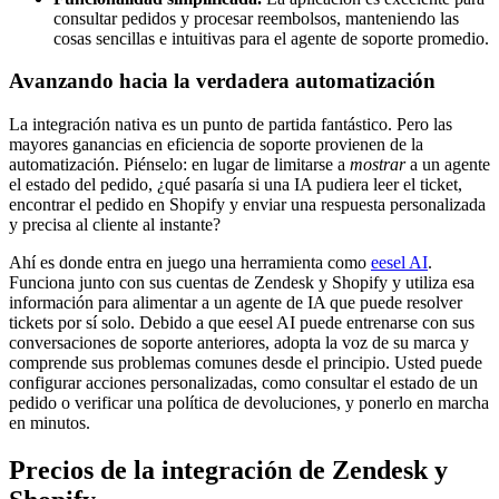
consultar pedidos y procesar reembolsos, manteniendo las
cosas sencillas e intuitivas para el agente de soporte promedio.
Avanzando hacia la verdadera automatización
La integración nativa es un punto de partida fantástico. Pero las
mayores ganancias en eficiencia de soporte provienen de la
automatización. Piénselo: en lugar de limitarse a
mostrar
a un agente
el estado del pedido, ¿qué pasaría si una IA pudiera leer el ticket,
encontrar el pedido en Shopify y enviar una respuesta personalizada
y precisa al cliente al instante?
Ahí es donde entra en juego una herramienta como
eesel AI
.
Funciona junto con sus cuentas de Zendesk y Shopify y utiliza esa
información para alimentar a un agente de IA que puede resolver
tickets por sí solo. Debido a que eesel AI puede entrenarse con sus
conversaciones de soporte anteriores, adopta la voz de su marca y
comprende sus problemas comunes desde el principio. Usted puede
configurar acciones personalizadas, como consultar el estado de un
pedido o verificar una política de devoluciones, y ponerlo en marcha
en minutos.
Precios de la integración de Zendesk y