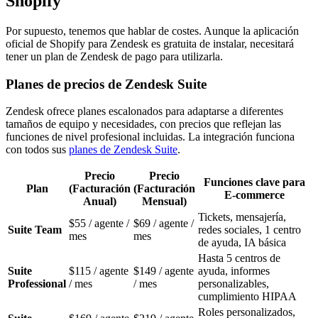
Shopify
Por supuesto, tenemos que hablar de costes. Aunque la aplicación
oficial de Shopify para Zendesk es gratuita de instalar, necesitará
tener un plan de Zendesk de pago para utilizarla.
Planes de precios de Zendesk Suite
Zendesk ofrece planes escalonados para adaptarse a diferentes
tamaños de equipo y necesidades, con precios que reflejan las
funciones de nivel profesional incluidas. La integración funciona
con todos sus
planes de Zendesk Suite
.
Precio
Precio
Funciones clave para
Plan
(Facturación
(Facturación
E-commerce
Anual)
Mensual)
Tickets, mensajería,
$55 / agente /
$69 / agente /
Suite Team
redes sociales, 1 centro
mes
mes
de ayuda, IA básica
Hasta 5 centros de
Suite
$115 / agente
$149 / agente
ayuda, informes
Professional
/ mes
/ mes
personalizables,
cumplimiento HIPAA
Roles personalizados,