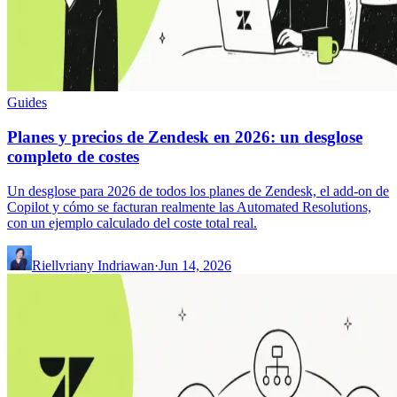
Guides
Planes y precios de Zendesk en 2026: un desglose
completo de costes
Un desglose para 2026 de todos los planes de Zendesk, el add-on de
Copilot y cómo se facturan realmente las Automated Resolutions,
con un ejemplo calculado del coste total real.
Riellvriany Indriawan
·
Jun 14, 2026