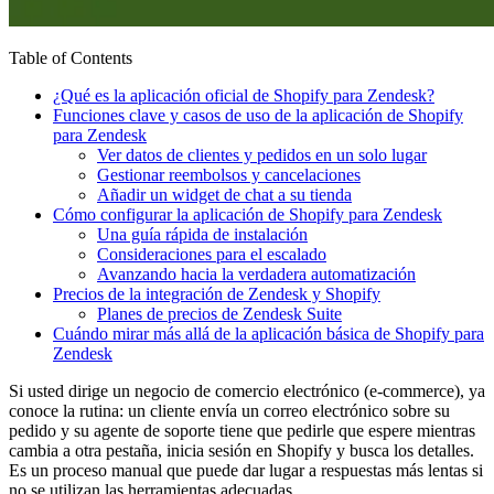
Table of Contents
¿Qué es la aplicación oficial de Shopify para Zendesk?
Funciones clave y casos de uso de la aplicación de Shopify
para Zendesk
Ver datos de clientes y pedidos en un solo lugar
Gestionar reembolsos y cancelaciones
Añadir un widget de chat a su tienda
Cómo configurar la aplicación de Shopify para Zendesk
Una guía rápida de instalación
Consideraciones para el escalado
Avanzando hacia la verdadera automatización
Precios de la integración de Zendesk y Shopify
Planes de precios de Zendesk Suite
Cuándo mirar más allá de la aplicación básica de Shopify para
Zendesk
Si usted dirige un negocio de comercio electrónico (e-commerce), ya
conoce la rutina: un cliente envía un correo electrónico sobre su
pedido y su agente de soporte tiene que pedirle que espere mientras
cambia a otra pestaña, inicia sesión en Shopify y busca los detalles.
Es un proceso manual que puede dar lugar a respuestas más lentas si
no se utilizan las herramientas adecuadas.