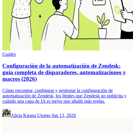
Guides
Configuración de la automatización de Zendesk:
guía completa de disparadores, automatizaciones y
macros (2026)
Cómo encontrar, configurar y gestionar la configuración de
automatización de Zendesk, los límites que Zendesk no publicita y
cuándo una capa de IA es mejor que añadir más reglas.
Alicia Kirana Utomo
·
Jun 13, 2026