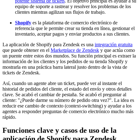
potente sistema de tickets
. El objetivo principal es ayudar a su
equipo de soporte a rastrear y resolver los problemas de los
clientes mientras agilizan sus flujos de trabajo.
Shopify
es la plataforma de comercio electrónico de
referencia que le permite crear su tienda en línea, gestionar el
inventario, aceptar pagos y enviar productos a sus clientes.
La aplicación de Shopify para Zendesk es una
integración gratuita
que puede obtener en el
Marketplace de Zendesk
y que actúa como
un puente entre estos dos mundos. Su función principal es extraer la
información de los clientes y los pedidos de su tienda Shopify y
mostrarla en una práctica barra lateral justo dentro de la vista de
tickets de Zendesk.
Así, cuando un agente abre un ticket, puede ver al instante el
historial de pedidos del cliente, el estado del envío y otros detalles
clave. Se acabó el cambiar de pestaña. Se acabó el preguntar al
cliente: "¿Puede darme su número de pedido otra vez?". La idea es
reducir ese cambio de contexto (context-switching) y ayudar a los
agentes a responder preguntas de comercio electrónico mucho más
rápido.
Funciones clave y casos de uso de la
aplicación de Shopify para Zendesk