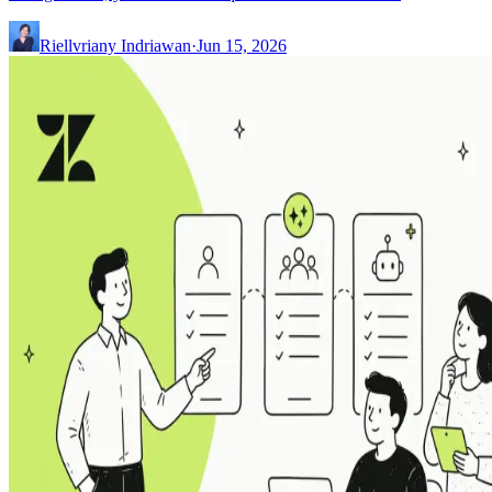
Riellvriany Indriawan
·
Jun 15, 2026