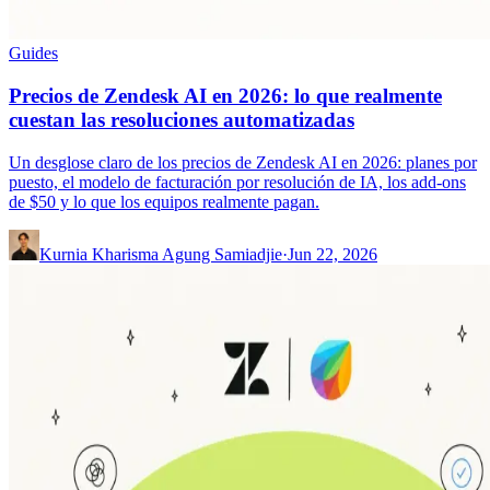
Guides
Precios de Zendesk AI en 2026: lo que realmente
cuestan las resoluciones automatizadas
Un desglose claro de los precios de Zendesk AI en 2026: planes por
puesto, el modelo de facturación por resolución de IA, los add-ons
de $50 y lo que los equipos realmente pagan.
Kurnia Kharisma Agung Samiadjie
·
Jun 22, 2026