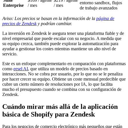
Suite
$169 / agente
$219 / agente
entorno sandbox, flujos
Enterprise
/ mes
/ mes
de trabajo avanzados
Aviso: Los precios se basan en la información de la
página de
precios de Zendesk
y podrían cambiar.
La inversión en Zendesk le asegura tener una plataforma fiable y de
nivel empresarial que puede escalar con su negocio. A medida que
su equipo crezca, también puede explorar la automatización para
ayudar a gestionar los costes mientras mantiene un alto nivel de
servicio.
Este es un enfoque complementario en comparación con plataformas
como
eesel AI
, que utiliza un modelo de precios basado en
interacciones. No se cobra por usuario, por lo que no se le penaliza
por hacer crecer su equipo. Obtiene un coste mensual predecible que
cubre un cierto número de resoluciones por IA, lo que facilita
mucho el presupuesto cuando se combina con su configuración de
Zendesk.
Cuándo mirar más allá de la aplicación
básica de Shopify para Zendesk
Para los negocios de comercio electrónico más pequeños que están