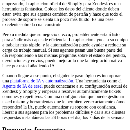
empezando, la aplicación oficial de Shopify para Zendesk es una
herramienta fantástica. Coloca los datos del cliente donde deben
estar, evita que sus agentes cambien de pestaña y hace que todo el
proceso de soporte se sienta un poco más fluido. Es una base
excelente sobre la cual construir.
Pero a medida que su negocio crezca, probablemente estará listo
para añadir más capas de eficiencia. La aplicación ayuda a su equipo
a trabajar más rápido, y la automatización puede ayudar a reducir su
carga de trabajo manual. Si sus agentes pasan una buena parte del
día respondiendo a las mismas preguntas sobre el estado del pedido,
devoluciones y envíos, puede mejorar lo que la integración nativa
hace por usted añadiendo IA.
Cuando llegue a ese punto, el siguiente paso lógico es incorporar
una
plataforma de IA y automatización
. Una herramienta como el
Agente de IA de eesel
puede conectarse a su configuración actual de
Zendesk y Shopify y empezar a resolver automáticamente tickets
comunes y repetitivos. Con una configuración que puede gestionar
usted mismo y herramientas que le permiten ver exactamente cómo
responderá la IA, puede automatizar su soporte con confianza,
liberar a sus agentes para los problemas difíciles y dar a sus clientes
respuestas instantáneas las 24 horas del día, los 7 días de la semana.
Preguntas frecuentes