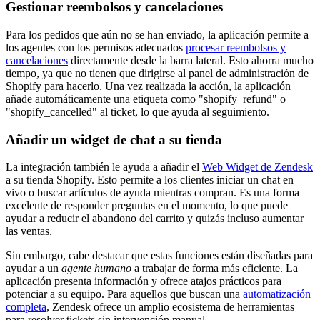
Gestionar reembolsos y cancelaciones
Para los pedidos que aún no se han enviado, la aplicación permite a
los agentes con los permisos adecuados
procesar reembolsos y
cancelaciones
directamente desde la barra lateral. Esto ahorra mucho
tiempo, ya que no tienen que dirigirse al panel de administración de
Shopify para hacerlo. Una vez realizada la acción, la aplicación
añade automáticamente una etiqueta como "shopify_refund" o
"shopify_cancelled" al ticket, lo que ayuda al seguimiento.
Añadir un widget de chat a su tienda
La integración también le ayuda a añadir el
Web Widget de Zendesk
a su tienda Shopify. Esto permite a los clientes iniciar un chat en
vivo o buscar artículos de ayuda mientras compran. Es una forma
excelente de responder preguntas en el momento, lo que puede
ayudar a reducir el abandono del carrito y quizás incluso aumentar
las ventas.
Sin embargo, cabe destacar que estas funciones están diseñadas para
ayudar a un
agente humano
a trabajar de forma más eficiente. La
aplicación presenta información y ofrece atajos prácticos para
potenciar a su equipo. Para aquellos que buscan una
automatización
completa
, Zendesk ofrece un amplio ecosistema de herramientas
para resolver tickets sin intervención manual.