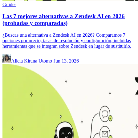
Guides
Las 7 mejores alternativas a Zendesk AI en 2026
(probadas y comparadas)
¿Buscas una alternativa a Zendesk AI en 2026? Comparamos 7
opciones por precio, tasas de resolución y configuración, incluidas
herramientas que se integran sobre Zendesk en lugar de sustituirlo.
Alicia Kirana Utomo
·
Jun 13, 2026