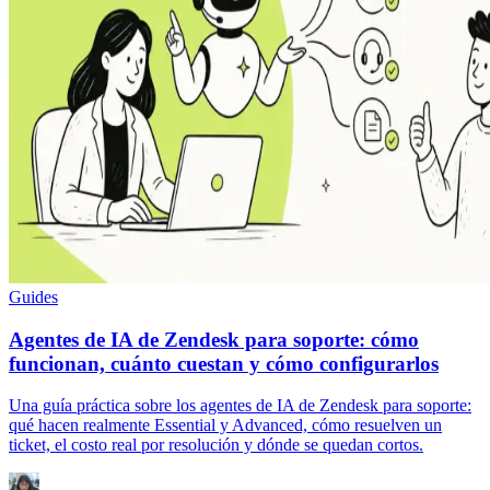
Guides
Agentes de IA de Zendesk para soporte: cómo
funcionan, cuánto cuestan y cómo configurarlos
Una guía práctica sobre los agentes de IA de Zendesk para soporte:
qué hacen realmente Essential y Advanced, cómo resuelven un
ticket, el costo real por resolución y dónde se quedan cortos.