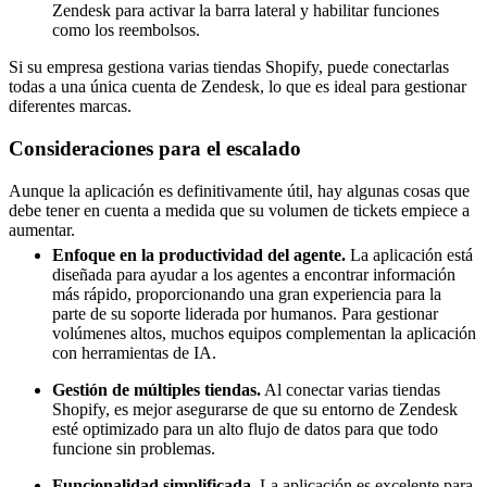
Zendesk para activar la barra lateral y habilitar funciones
como los reembolsos.
Si su empresa gestiona varias tiendas Shopify, puede conectarlas
todas a una única cuenta de Zendesk, lo que es ideal para gestionar
diferentes marcas.
Consideraciones para el escalado
Aunque la aplicación es definitivamente útil, hay algunas cosas que
debe tener en cuenta a medida que su volumen de tickets empiece a
aumentar.
Enfoque en la productividad del agente.
La aplicación está
diseñada para ayudar a los agentes a encontrar información
más rápido, proporcionando una gran experiencia para la
parte de su soporte liderada por humanos. Para gestionar
volúmenes altos, muchos equipos complementan la aplicación
con herramientas de IA.
Gestión de múltiples tiendas.
Al conectar varias tiendas
Shopify, es mejor asegurarse de que su entorno de Zendesk
esté optimizado para un alto flujo de datos para que todo
funcione sin problemas.
Funcionalidad simplificada.
La aplicación es excelente para