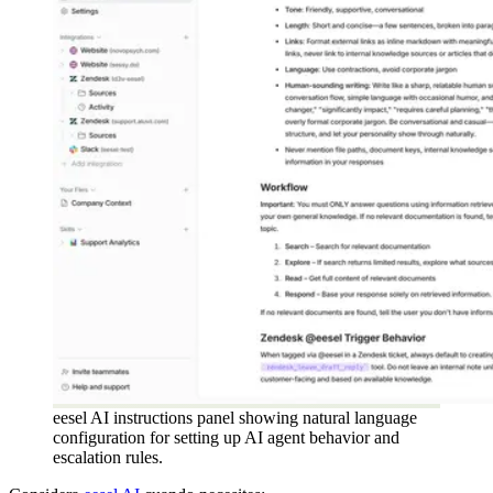
eesel AI instructions panel showing natural language
configuration for setting up AI agent behavior and
escalation rules.