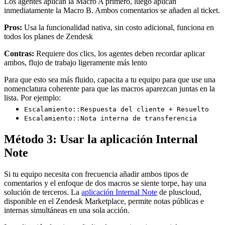
Los agentes aplican la Macro A primero, luego aplican
inmediatamente la Macro B. Ambos comentarios se añaden al ticket.
Pros:
Usa la funcionalidad nativa, sin costo adicional, funciona en
todos los planes de Zendesk
Contras:
Requiere dos clics, los agentes deben recordar aplicar
ambos, flujo de trabajo ligeramente más lento
Para que esto sea más fluido, capacita a tu equipo para que use una
nomenclatura coherente para que las macros aparezcan juntas en la
lista. Por ejemplo:
Escalamiento::Respuesta del cliente + Resuelto
Escalamiento::Nota interna de transferencia
Método 3: Usar la aplicación Internal
Note
Si tu equipo necesita con frecuencia añadir ambos tipos de
comentarios y el enfoque de dos macros se siente torpe, hay una
solución de terceros. La
aplicación Internal Note
de pluscloud,
disponible en el Zendesk Marketplace, permite notas públicas e
internas simultáneas en una sola acción.