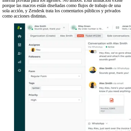
interna privada para los agentes. No ambos. Esta limitación existe
porque las macros están diseñadas como flujos de trabajo de una
sola acción, y Zendesk trata los comentarios públicos y privados
como acciones distintas.