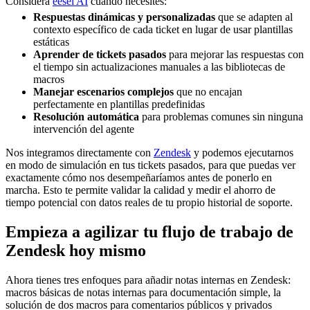
Considera
eesel AI
cuando necesites:
Respuestas dinámicas y personalizadas
que se adapten al
contexto específico de cada ticket en lugar de usar plantillas
estáticas
Aprender de tickets pasados
para mejorar las respuestas con
el tiempo sin actualizaciones manuales a las bibliotecas de
macros
Manejar escenarios complejos
que no encajan
perfectamente en plantillas predefinidas
Resolución automática
para problemas comunes sin ninguna
intervención del agente
Nos integramos directamente con
Zendesk
y podemos ejecutarnos
en modo de simulación en tus tickets pasados, para que puedas ver
exactamente cómo nos desempeñaríamos antes de ponerlo en
marcha. Esto te permite validar la calidad y medir el ahorro de
tiempo potencial con datos reales de tu propio historial de soporte.
Empieza a agilizar tu flujo de trabajo de
Zendesk hoy mismo
Ahora tienes tres enfoques para añadir notas internas en Zendesk:
macros básicas de notas internas para documentación simple, la
solución de dos macros para comentarios públicos y privados