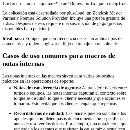
La aplicación está desarrollada por pluscloud, un Zendesk Master
Partner y Premier Solution Provider. Incluye una prueba gratuita de
7 días. Después de eso, requiere una suscripción de pago (precios
disponibles bajo petición).
Ideal para:
Equipos que con frecuencia necesitan ambos tipos de
comentarios y quieren agilizar el flujo de trabajo en un solo clic.
Casos de uso comunes para macros de
notas internas
Las notas internas en las macros sirven para varios propósitos
prácticos en las operaciones de soporte:
Notas de transferencia de agentes:
Al transferir tickets entre
turnos o equipos, las notas internas capturan el contexto sobre
lo que se discutió, lo que el cliente necesita y qué acciones se
tomaron. Esto evita que los clientes tengan que repetirse.
Recordatorios de calidad:
Las macros pueden solicitar a los
agentes que completen pasos de documentación específicos
antes de resolver los tickets. Por ejemplo, una nota interna que
recuerda a los agentes que registren la causa raíz o actualicen