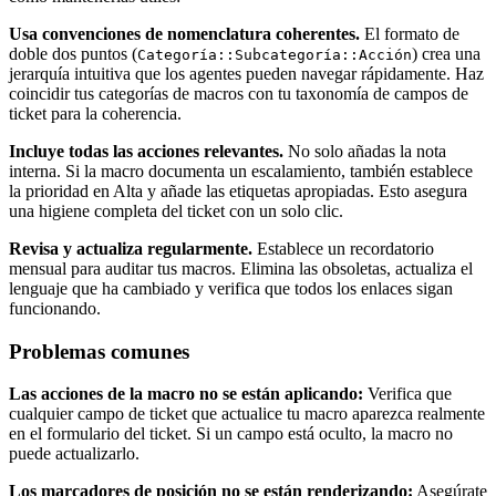
Usa convenciones de nomenclatura coherentes.
El formato de
doble dos puntos (
) crea una
Categoría::Subcategoría::Acción
jerarquía intuitiva que los agentes pueden navegar rápidamente. Haz
coincidir tus categorías de macros con tu taxonomía de campos de
ticket para la coherencia.
Incluye todas las acciones relevantes.
No solo añadas la nota
interna. Si la macro documenta un escalamiento, también establece
la prioridad en Alta y añade las etiquetas apropiadas. Esto asegura
una higiene completa del ticket con un solo clic.
Revisa y actualiza regularmente.
Establece un recordatorio
mensual para auditar tus macros. Elimina las obsoletas, actualiza el
lenguaje que ha cambiado y verifica que todos los enlaces sigan
funcionando.
Problemas comunes
Las acciones de la macro no se están aplicando:
Verifica que
cualquier campo de ticket que actualice tu macro aparezca realmente
en el formulario del ticket. Si un campo está oculto, la macro no
puede actualizarlo.
Los marcadores de posición no se están renderizando:
Asegúrate