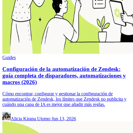
Guides
Configuración de la automatización de Zendesk:
guía completa de disparadores, automatizaciones y
macros (2026)
Cómo encontrar, configurar y gestionar la configuración de
automatización de Zendesk, los límites que Zendesk no publicita y
cuándo una capa de IA es mejor que añadir más reglas.
Alicia Kirana Utomo
·
Jun 13, 2026