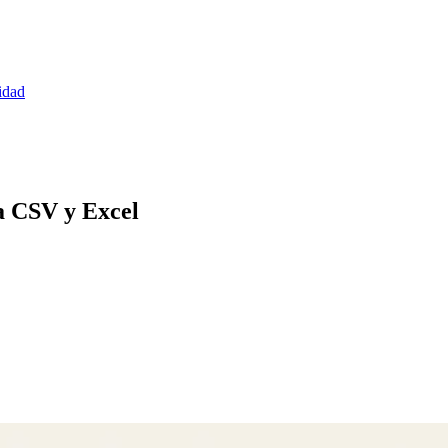
idad
a CSV y Excel