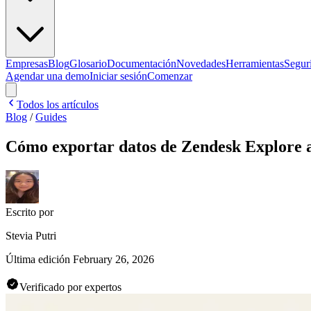
Empresas
Blog
Glosario
Documentación
Novedades
Herramientas
Segur
Agendar una demo
Iniciar sesión
Comenzar
Todos los artículos
Blog
/
Guides
Cómo exportar datos de Zendesk Explore 
Escrito por
Stevia Putri
Última edición
February 26, 2026
Verificado por expertos