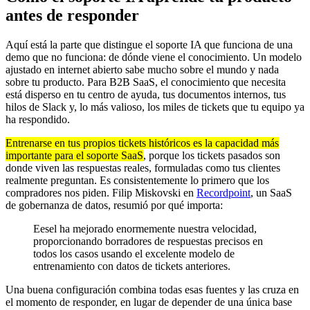
antes de responder
Aquí está la parte que distingue el soporte IA que funciona de una
demo que no funciona: de dónde viene el conocimiento. Un modelo
ajustado en internet abierto sabe mucho sobre el mundo y nada
sobre tu producto. Para B2B SaaS, el conocimiento que necesita
está disperso en tu centro de ayuda, tus documentos internos, tus
hilos de Slack y, lo más valioso, los miles de tickets que tu equipo ya
ha respondido.
Entrenarse en tus propios tickets históricos es la capacidad más
importante para el soporte SaaS
, porque los tickets pasados son
donde viven las respuestas reales, formuladas como tus clientes
realmente preguntan. Es consistentemente lo primero que los
compradores nos piden. Filip Miskovski en
Recordpoint
, un SaaS
de gobernanza de datos, resumió por qué importa:
Eesel ha mejorado enormemente nuestra velocidad,
proporcionando borradores de respuestas precisos en
todos los casos usando el excelente modelo de
entrenamiento con datos de tickets anteriores.
Una buena configuración combina todas esas fuentes y las cruza en
el momento de responder, en lugar de depender de una única base