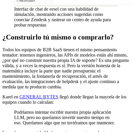
Interfaz de chat de eesel con una habilidad de
simulación, mostrando acciones sugeridas como
conectar Zendesk y rastrear un centro de ayuda para
probar respuestas
¿Construirlo tú mismo o comprarlo?
Todos los equipos de B2B SaaS tienen el mismo pensamiento
tentador: tenemos ingenieros, las APIs de modelos están ahí mismo,
¿por qué no construir nuestra propia IA de soporte? Es una pregunta
válida, y a veces la respuesta es sí. Pero la versión honesta de la
matemática incluye la parte que nadie presupuesta: el
mantenimiento, la fontanería de recuperación, el arnés de
evaluación, las integraciones de helpdesk y el ajuste continuo a
medida que tu producto cambia.
Karel en
GENERAL BYTES
llegó donde llegan la mayoría de los
equipos cuando lo calculan:
Podríamos intentar escribir nuestra propia aplicación
LLM, pero no queríamos invertir nuestro tiempo en
eso. Queríamos algo que no tuviéramos que mantener.