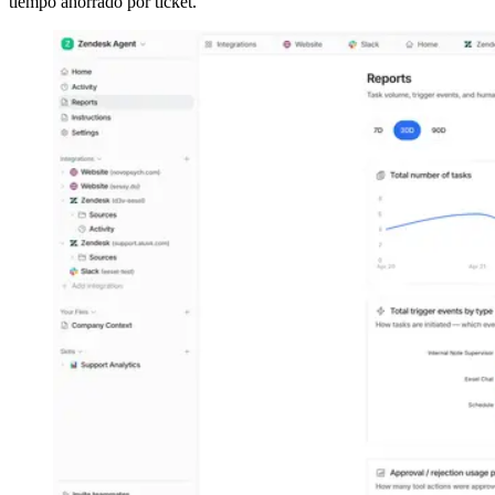
tiempo ahorrado por ticket.