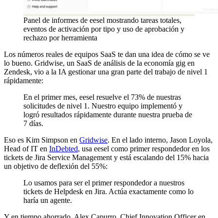
Panel de informes de eesel mostrando tareas totales,
eventos de activación por tipo y uso de aprobación y
rechazo por herramienta
Los números reales de equipos SaaS te dan una idea de cómo se ve
lo bueno. Gridwise, un SaaS de análisis de la economía gig en
Zendesk, vio a la IA gestionar una gran parte del trabajo de nivel 1
rápidamente:
En el primer mes, eesel resuelve el 73% de nuestras
solicitudes de nivel 1. Nuestro equipo implementó y
logró resultados rápidamente durante nuestra prueba de
7 días.
Eso es Kim Simpson en
Gridwise
. En el lado interno, Jason Loyola,
Head of IT en
InDebted
, usa eesel como primer respondedor en los
tickets de Jira Service Management y está escalando del 15% hacia
un objetivo de deflexión del 55%:
Lo usamos para ser el primer respondedor a nuestros
tickets de Helpdesk en Jira. Actúa exactamente como lo
haría un agente.
Y en tiempo ahorrado, Alex Capurro, Chief Innovation Officer en