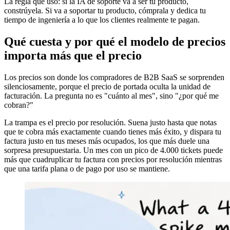
La regla que uso: si la IA de soporte va a ser tu producto,
constrúyela. Si va a soportar tu producto, cómprala y dedica tu
tiempo de ingeniería a lo que los clientes realmente te pagan.
Qué cuesta y por qué el modelo de precios
importa más que el precio
Los precios son donde los compradores de B2B SaaS se sorprenden
silenciosamente, porque el precio de portada oculta la unidad de
facturación. La pregunta no es "cuánto al mes", sino "¿por qué me
cobran?"
La trampa es el precio por resolución. Suena justo hasta que notas
que te cobra más exactamente cuando tienes más éxito, y dispara tu
factura justo en tus meses más ocupados, los que más duele una
sorpresa presupuestaria. Un mes con un pico de 4.000 tickets puede
más que cuadruplicar tu factura con precios por resolución mientras
que una tarifa plana o de pago por uso se mantiene.