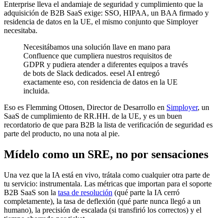
Enterprise lleva el andamiaje de seguridad y cumplimiento que la
adquisición de B2B SaaS exige: SSO, HIPAA, un BAA firmado y
residencia de datos en la UE, el mismo conjunto que Simployer
necesitaba.
Necesitábamos una solución llave en mano para
Confluence que cumpliera nuestros requisitos de
GDPR y pudiera atender a diferentes equipos a través
de bots de Slack dedicados. eesel AI entregó
exactamente eso, con residencia de datos en la UE
incluida.
Eso es Flemming Ottosen, Director de Desarrollo en
Simployer
, un
SaaS de cumplimiento de RR.HH. de la UE, y es un buen
recordatorio de que para B2B la lista de verificación de seguridad es
parte del producto, no una nota al pie.
Mídelo como un SRE, no por sensaciones
Una vez que la IA está en vivo, trátala como cualquier otra parte de
tu servicio: instrumentala. Las métricas que importan para el soporte
B2B SaaS son la
tasa de resolución
(qué parte la IA cerró
completamente), la tasa de deflexión (qué parte nunca llegó a un
humano), la precisión de escalada (si transfirió los correctos) y el