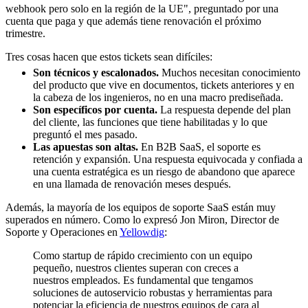
webhook pero solo en la región de la UE", preguntado por una
cuenta que paga y que además tiene renovación el próximo
trimestre.
Tres cosas hacen que estos tickets sean difíciles:
Son técnicos y escalonados.
Muchos necesitan conocimiento
del producto que vive en documentos, tickets anteriores y en
la cabeza de los ingenieros, no en una macro prediseñada.
Son específicos por cuenta.
La respuesta depende del plan
del cliente, las funciones que tiene habilitadas y lo que
preguntó el mes pasado.
Las apuestas son altas.
En B2B SaaS, el soporte es
retención y expansión. Una respuesta equivocada y confiada a
una cuenta estratégica es un riesgo de abandono que aparece
en una llamada de renovación meses después.
Además, la mayoría de los equipos de soporte SaaS están muy
superados en número. Como lo expresó Jon Miron, Director de
Soporte y Operaciones en
Yellowdig
:
Como startup de rápido crecimiento con un equipo
pequeño, nuestros clientes superan con creces a
nuestros empleados. Es fundamental que tengamos
soluciones de autoservicio robustas y herramientas para
potenciar la eficiencia de nuestros equipos de cara al