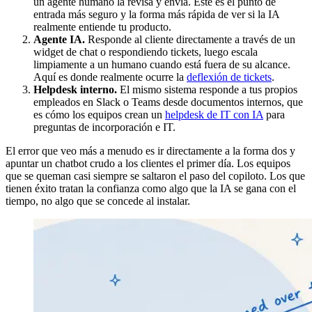
un agente humano la revisa y envía. Este es el punto de
entrada más seguro y la forma más rápida de ver si la IA
realmente entiende tu producto.
Agente IA.
Responde al cliente directamente a través de un
widget de chat o respondiendo tickets, luego escala
limpiamente a un humano cuando está fuera de su alcance.
Aquí es donde realmente ocurre la
deflexión de tickets
.
Helpdesk interno.
El mismo sistema responde a tus propios
empleados en Slack o Teams desde documentos internos, que
es cómo los equipos crean un
helpdesk de IT con IA
para
preguntas de incorporación e IT.
El error que veo más a menudo es ir directamente a la forma dos y
apuntar un chatbot crudo a los clientes el primer día. Los equipos
que se queman casi siempre se saltaron el paso del copiloto. Los que
tienen éxito tratan la confianza como algo que la IA se gana con el
tiempo, no algo que se concede al instalar.