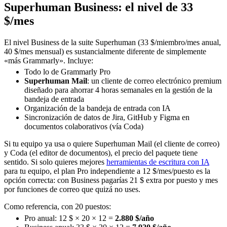
Superhuman Business: el nivel de 33
$/mes
El nivel Business de la suite Superhuman (33 $/miembro/mes anual,
40 $/mes mensual) es sustancialmente diferente de simplemente
«más Grammarly». Incluye:
Todo lo de Grammarly Pro
Superhuman Mail
: un cliente de correo electrónico premium
diseñado para ahorrar 4 horas semanales en la gestión de la
bandeja de entrada
Organización de la bandeja de entrada con IA
Sincronización de datos de Jira, GitHub y Figma en
documentos colaborativos (vía Coda)
Si tu equipo ya usa o quiere Superhuman Mail (el cliente de correo)
y Coda (el editor de documentos), el precio del paquete tiene
sentido. Si solo quieres mejores
herramientas de escritura con IA
para tu equipo, el plan Pro independiente a 12 $/mes/puesto es la
opción correcta: con Business pagarías 21 $ extra por puesto y mes
por funciones de correo que quizá no uses.
Como referencia, con 20 puestos:
Pro anual: 12 $ × 20 × 12 =
2.880 $/año