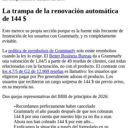
La trampa de la renovación automática
de 144 $
Esto merece su propia sección porque es la fuente más frecuente de
frustración de los usuarios con Grammarly, y es completamente
evitable.
La
política de reembolsos de Grammarly
solo emite reembolsos
cuando la ley lo exige. El
Better Business Bureau
da a Grammarly
una valoración de 1,04/5 a partir de 49 reseñas de clientes, casi todas
relacionadas con la facturación, no con el producto. El contraste con
los 4,7/5 de G2 de 12.969 reseñas
es llamativo: los usuarios que
eligieron pagar por Pro generalmente adoran el producto. Los
usuarios que recibieron un cargo sorpresa de 144 $ sin previo aviso,
en su mayoría no.
Dos quejas representativas del BBB de principios de 2026:
«Recordamos perfectamente haber cancelado
Grammarly el año pasado después de que nos cobraran
144 $ por una cuenta que nuestro hijo ya no iba a usar.
Ahora nos han cobrado 144 $ por este año...
Explicamos la situación a través del formulario en su