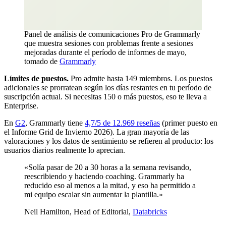
Panel de análisis de comunicaciones Pro de Grammarly
que muestra sesiones con problemas frente a sesiones
mejoradas durante el período de informes de mayo,
tomado de
Grammarly
Límites de puestos.
Pro admite hasta 149 miembros. Los puestos
adicionales se prorratean según los días restantes en tu período de
suscripción actual. Si necesitas 150 o más puestos, eso te lleva a
Enterprise.
En
G2
, Grammarly tiene
4,7/5 de 12.969 reseñas
(primer puesto en
el Informe Grid de Invierno 2026). La gran mayoría de las
valoraciones y los datos de sentimiento se refieren al producto: los
usuarios diarios realmente lo aprecian.
«Solía pasar de 20 a 30 horas a la semana revisando,
reescribiendo y haciendo coaching. Grammarly ha
reducido eso al menos a la mitad, y eso ha permitido a
mi equipo escalar sin aumentar la plantilla.»
Neil Hamilton, Head of Editorial,
Databricks