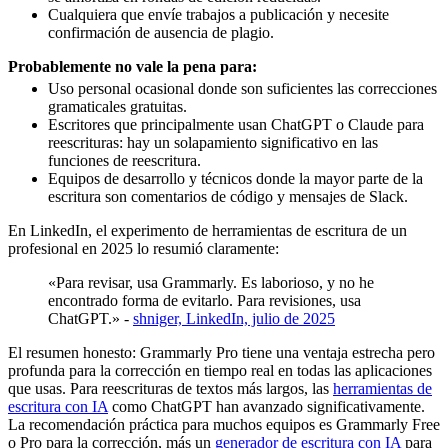
Cualquiera que envíe trabajos a publicación y necesite
confirmación de ausencia de plagio.
Probablemente no vale la pena para:
Uso personal ocasional donde son suficientes las correcciones
gramaticales gratuitas.
Escritores que principalmente usan ChatGPT o Claude para
reescrituras: hay un solapamiento significativo en las
funciones de reescritura.
Equipos de desarrollo y técnicos donde la mayor parte de la
escritura son comentarios de código y mensajes de Slack.
En LinkedIn, el experimento de herramientas de escritura de un
profesional en 2025 lo resumió claramente:
«Para revisar, usa Grammarly. Es laborioso, y no he
encontrado forma de evitarlo. Para revisiones, usa
ChatGPT.» -
shniger, LinkedIn, julio de 2025
El resumen honesto: Grammarly Pro tiene una ventaja estrecha pero
profunda para la corrección en tiempo real en todas las aplicaciones
que usas. Para reescrituras de textos más largos, las
herramientas de
escritura con IA
como ChatGPT han avanzado significativamente.
La recomendación práctica para muchos equipos es Grammarly Free
o Pro para la corrección, más un
generador de escritura con IA
para