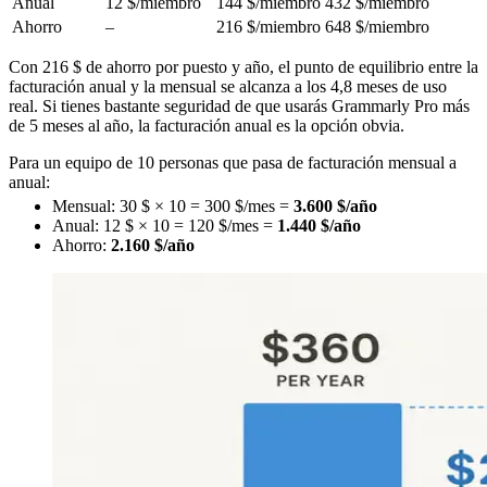
Anual
12 $/miembro
144 $/miembro
432 $/miembro
Ahorro
–
216 $/miembro
648 $/miembro
Con 216 $ de ahorro por puesto y año, el punto de equilibrio entre la
facturación anual y la mensual se alcanza a los 4,8 meses de uso
real. Si tienes bastante seguridad de que usarás Grammarly Pro más
de 5 meses al año, la facturación anual es la opción obvia.
Para un equipo de 10 personas que pasa de facturación mensual a
anual:
Mensual: 30 $ × 10 = 300 $/mes =
3.600 $/año
Anual: 12 $ × 10 = 120 $/mes =
1.440 $/año
Ahorro:
2.160 $/año