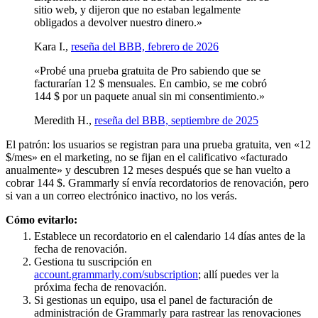
sitio web, y dijeron que no estaban legalmente
obligados a devolver nuestro dinero.»
Kara I.,
reseña del BBB, febrero de 2026
«Probé una prueba gratuita de Pro sabiendo que se
facturarían 12 $ mensuales. En cambio, se me cobró
144 $ por un paquete anual sin mi consentimiento.»
Meredith H.,
reseña del BBB, septiembre de 2025
El patrón: los usuarios se registran para una prueba gratuita, ven «12
$/mes» en el marketing, no se fijan en el calificativo «facturado
anualmente» y descubren 12 meses después que se han vuelto a
cobrar 144 $. Grammarly sí envía recordatorios de renovación, pero
si van a un correo electrónico inactivo, no los verás.
Cómo evitarlo:
Establece un recordatorio en el calendario 14 días antes de la
fecha de renovación.
Gestiona tu suscripción en
account.grammarly.com/subscription
; allí puedes ver la
próxima fecha de renovación.
Si gestionas un equipo, usa el panel de facturación de
administración de Grammarly para rastrear las renovaciones