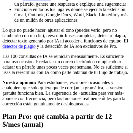
un párrafo, genere una respuesta o explique una sugerencia)
Funciona en todos los lugares donde se ejecuta la extensión:
Gmail, Outlook, Google Docs, Word, Slack, LinkedIn y más
de un millón de otras aplicaciones
Lo que no puede hacer: ajustar el tono (puedes verlo, pero no
cambiarlo con un clic), reescribir frases completas, detectar plagio,
detectar texto generado por IA ni acceder a funciones de equipo. El
detector de plagio
y la detección de IA son exclusivos de Pro.
Las 100 consultas de IA se reinician mensualmente. Es suficiente
para uso ocasional: redactar un correo electrónico complicado o
aclarar un párrafo unas pocas veces por semana. No es suficiente si
usas la reescritura con IA como parte habitual de tu flujo de trabajo.
Nuestra opinión:
Para estudiantes, escritores ocasionales y
cualquiera que solo quiera que le corrijan la gramática, la versión
gratuita funciona bien. La sugerencia de «actualiza para ver más»
aparece con frecuencia, pero las funciones realmente útiles para la
corrección están genuinamente desbloqueadas.
Plan Pro: qué cambia a partir de 12
$/mes (anual)