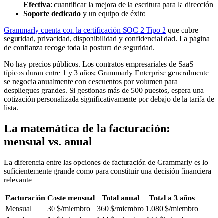
Efectiva
: cuantificar la mejora de la escritura para la dirección
Soporte dedicado
y un equipo de éxito
Grammarly cuenta con la certificación SOC 2 Tipo 2
que cubre
seguridad, privacidad, disponibilidad y confidencialidad. La página
de confianza recoge toda la postura de seguridad.
No hay precios públicos. Los contratos empresariales de SaaS
típicos duran entre 1 y 3 años; Grammarly Enterprise generalmente
se negocia anualmente con descuentos por volumen para
despliegues grandes. Si gestionas más de 500 puestos, espera una
cotización personalizada significativamente por debajo de la tarifa de
lista.
La matemática de la facturación:
mensual vs. anual
La diferencia entre las opciones de facturación de Grammarly es lo
suficientemente grande como para constituir una decisión financiera
relevante.
Facturación
Coste mensual
Total anual
Total a 3 años
Mensual
30 $/miembro
360 $/miembro
1.080 $/miembro