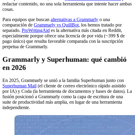
redactar contenido, no una sola herramienta que intente hacer ambas
cosas.
Para equipos que buscan
alternativas a Grammarly
o una
comparación de
Grammarly vs QuillBot
, los hemos tratado por
separado.
ProWritingAid
es la alternativa más citada en Reddit,
especialmente porque ofrece una licencia de por vida (~399 $ de
pago único) que resulta favorable comparada con la suscripción
perpetua de Grammarly.
Grammarly y Superhuman: qué cambió
en 2026
En 2025, Grammarly se unió a la familia Superhuman junto con
Superhuman Mail
(el cliente de correo electrónico rápido asistido
por IA) y Coda (la herramienta de documentos y bases de datos). La
fusión posicionó a Grammarly como la capa de escritura de una
suite de productividad más amplia, en lugar de una herramienta
independiente.