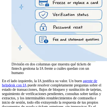
División en dos columnas que muestra qué tickets de
fintech gestiona la IA frente a cuáles quedan con un
humano
En el lado izquierdo, la IA justifica su valor. Un buen
agente de
helpdesk con IA
puede resolver completamente preguntas sobre el
estado de transacciones, flujos de bloqueo y sustitución de tarjetas,
seguimiento de verificaciones pendientes, consultas sobre tarifas y
extractos, y los interminables restablecimientos de contraseña e
inicio de sesión, todo ello extrayendo la respuesta de tus propios
documentos de ayuda y tickets anteriores, sin improvisar. Es el