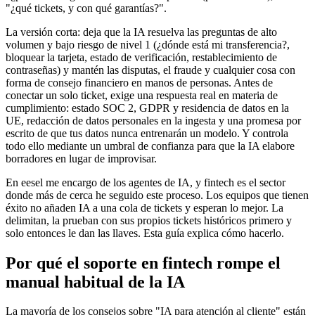
"¿qué tickets, y con qué garantías?".
La versión corta: deja que la IA resuelva las preguntas de alto
volumen y bajo riesgo de nivel 1 (¿dónde está mi transferencia?,
bloquear la tarjeta, estado de verificación, restablecimiento de
contraseñas) y mantén las disputas, el fraude y cualquier cosa con
forma de consejo financiero en manos de personas. Antes de
conectar un solo ticket, exige una respuesta real en materia de
cumplimiento: estado SOC 2, GDPR y residencia de datos en la
UE, redacción de datos personales en la ingesta y una promesa por
escrito de que tus datos nunca entrenarán un modelo. Y controla
todo ello mediante un umbral de confianza para que la IA elabore
borradores en lugar de improvisar.
En eesel me encargo de los agentes de IA, y fintech es el sector
donde más de cerca he seguido este proceso. Los equipos que tienen
éxito no añaden IA a una cola de tickets y esperan lo mejor. La
delimitan, la prueban con sus propios tickets históricos primero y
solo entonces le dan las llaves. Esta guía explica cómo hacerlo.
Por qué el soporte en fintech rompe el
manual habitual de la IA
La mayoría de los consejos sobre "IA para atención al cliente" están