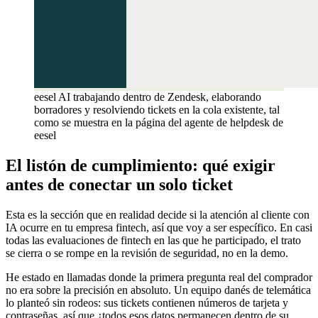
eesel AI trabajando dentro de Zendesk, elaborando
borradores y resolviendo tickets en la cola existente, tal
como se muestra en la página del agente de helpdesk de
eesel
El listón de cumplimiento: qué exigir
antes de conectar un solo ticket
Esta es la sección que en realidad decide si la atención al cliente con
IA ocurre en tu empresa fintech, así que voy a ser específico. En casi
todas las evaluaciones de fintech en las que he participado, el trato
se cierra o se rompe en la revisión de seguridad, no en la demo.
He estado en llamadas donde la primera pregunta real del comprador
no era sobre la precisión en absoluto. Un equipo danés de telemática
lo planteó sin rodeos: sus tickets contienen números de tarjeta y
contraseñas, así que ¿todos esos datos permanecen dentro de su