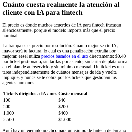
Cuánto cuesta realmente la atención al
cliente con IA para fintech
El precio es donde muchos acuerdos de IA para fintech fracasan
silenciosamente, porque el modelo importa más que el precio
nominal.
La trampa es el precio por resolución. Cuanto mejor sea tu IA,
mayor será tu factura, lo cual es una penalización extraña por
mejorar. eesel utiliza
precios basados en el uso
directamente: $0,40
por ticket gestionado, sin tarifas por asiento, sin tarifa de plataforma
en el plan de autoservicio y sin mínimo mensual. Un ticket es una
tarea independientemente de cuántos mensajes de ida y vuelta
implique, y nunca se te cobra por los tickets que gestionan tus
agentes humanos.
Tickets dirigidos a IA / mes
Coste mensual
100
$40
500
$200
1.000
$400
2.500
$1.000
Aquí hay un ejemplo práctico para un equipo de fintech de tamaño