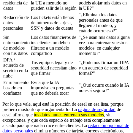
residencia de
la UE a menudo no
podéis alojar mis datos en
datos
pueden salir de la región
la UE?"
"¿Eliminan los datos
Redacción de
Los tickets están llenos
personales antes de que
datos
de números de tarjeta,
lleguen al modelo, y
personales
SSN y datos de cuenta
cuándo ocurre eso?"
Sin
Los datos financieros de
"¿Se usan mis datos alguna
entrenamiento
tus clientes no deben
vez para entrenar vuestros
de modelos
filtrarse a un modelo
modelos, en cualquier
con tus datos
compartido
momento?"
DPA /
Tus equipos legal y de
"¿Podemos firmar un DPA
acuerdo de
seguridad necesitan algo
y un acuerdo de seguridad
servicio en la
que firmar
formal?"
nube
Enrutamiento
Evita que la IA
"¿Qué ocurre cuando la IA
basado en
improvise en preguntas
no está segura?"
confianza
que no debería tocar
Por lo que vale, aquí está la posición de eesel en esa lista, porque
prefiero mostrarlo que argumentarlo. La
página de seguridad
de
eesel afirma que
tus datos nunca entrenan sus modelos
, sin
excepciones, y que cada espacio de trabajo está completamente
aislado para que nada cruce entre clientes. La
redacción opcional de
datos personales
elimina números de tarjeta, correos electrónicos,