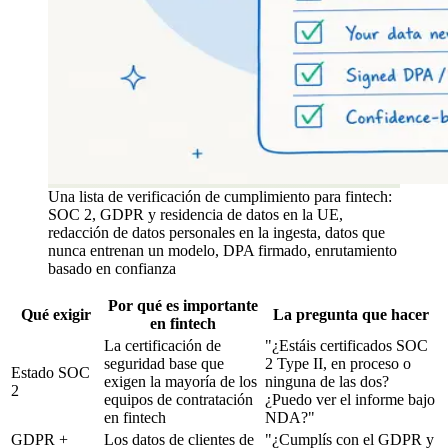
Una lista de verificación de cumplimiento para fintech:
SOC 2, GDPR y residencia de datos en la UE,
redacción de datos personales en la ingesta, datos que
nunca entrenan un modelo, DPA firmado, enrutamiento
basado en confianza
Por qué es importante
Qué exigir
La pregunta que hacer
en fintech
La certificación de
"¿Estáis certificados SOC
seguridad base que
2 Type II, en proceso o
Estado SOC
exigen la mayoría de los
ninguna de las dos?
2
equipos de contratación
¿Puedo ver el informe bajo
en fintech
NDA?"
GDPR +
Los datos de clientes de
"¿Cumplís con el GDPR y