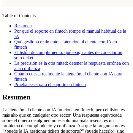
Table of Contents
Resumen
Por qué el soporte en fintech rompe el manual habitual de la
IA
Qué gestiona realmente la atención al cliente con IA en
fintech
El listón de cumplimiento: qué exigir antes de conectar un
solo ticket
La precisión es la otra mitad: detener la respuesta errónea con
alta confianza
Cuánto cuesta realmente la atención al cliente con IA para
fintech
Prueba eesel para el soporte en fintech
Resumen
La atención al cliente con IA funciona en fintech, pero el listón es
más alto que en cualquier otro sector. Una respuesta equivocada
sobre el dinero de alguien no es solo una mala reseña, es un
problema de cumplimiento y confianza. Así que la pregunta no es
"¿puede la IA gestionar tickets de soporte?" (puede hacerlo), sino