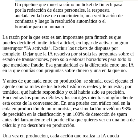
Un pipeline que muestra cómo un ticket de fintech pasa
por la redacción de datos personales, la respuesta
anclada en la base de conocimiento, una verificación de
confianza y luego la resolución automática o el
borrador para un humano
La razón por la que esto es tan importante para fintech es que
puedes decidir el límite ticket a ticket, en lugar de activar un gran
interruptor "IA activada". Excluir los tickets de disputas por
completo. Dejar que la IA resuelva por sí sola las preguntas sobre el
estado de transacciones, pero solo elaborar borradores para todo lo
que mencione fraude. Esa granularidad es la diferencia entre una IA
en la que confías con preguntas sobre dinero y una en la que no.
Y antes de que nada entre en producción, se simula. eesel ejecuta el
agente contra miles de tus tickets históricos reales y te muestra, por
temática, qué habría respondido y cuál habría sido su precisión.
Encuentras los puntos débiles y los corriges mientras ningún cliente
está cerca de la conversación. En una prueba con tráfico real en la
cola en producción de un minorista, esa simulación reveló un 93%
de precisión en la clasificación y un 100% de detección de spam
antes del lanzamiento: el tipo de cifra que quieres ver en una hoja de
cálculo y no descubrir en producción.
Una vez en producción, cada acción que realiza la IA queda