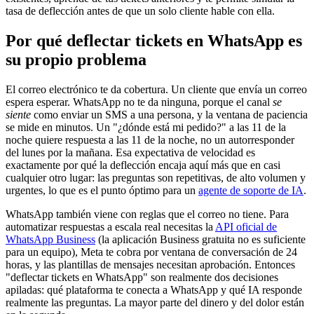
tasa de deflección antes de que un solo cliente hable con ella.
Por qué deflectar tickets en WhatsApp es
su propio problema
El correo electrónico te da cobertura. Un cliente que envía un correo
espera esperar. WhatsApp no te da ninguna, porque el canal
se
siente
como enviar un SMS a una persona, y la ventana de paciencia
se mide en minutos. Un "¿dónde está mi pedido?" a las 11 de la
noche quiere respuesta a las 11 de la noche, no un autorresponder
del lunes por la mañana. Esa expectativa de velocidad es
exactamente por qué la deflección encaja aquí más que en casi
cualquier otro lugar: las preguntas son repetitivas, de alto volumen y
urgentes, lo que es el punto óptimo para un
agente de soporte de IA
.
WhatsApp también viene con reglas que el correo no tiene. Para
automatizar respuestas a escala real necesitas la
API oficial de
WhatsApp Business
(la aplicación Business gratuita no es suficiente
para un equipo), Meta te cobra por ventana de conversación de 24
horas, y las plantillas de mensajes necesitan aprobación. Entonces
"deflectar tickets en WhatsApp" son realmente dos decisiones
apiladas: qué plataforma te conecta a WhatsApp y qué IA responde
realmente las preguntas. La mayor parte del dinero y del dolor están