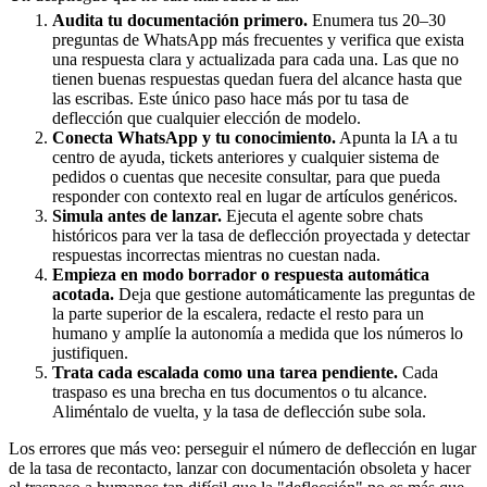
Audita tu documentación primero.
Enumera tus 20–30
preguntas de WhatsApp más frecuentes y verifica que exista
una respuesta clara y actualizada para cada una. Las que no
tienen buenas respuestas quedan fuera del alcance hasta que
las escribas. Este único paso hace más por tu tasa de
deflección que cualquier elección de modelo.
Conecta WhatsApp y tu conocimiento.
Apunta la IA a tu
centro de ayuda, tickets anteriores y cualquier sistema de
pedidos o cuentas que necesite consultar, para que pueda
responder con contexto real en lugar de artículos genéricos.
Simula antes de lanzar.
Ejecuta el agente sobre chats
históricos para ver la tasa de deflección proyectada y detectar
respuestas incorrectas mientras no cuestan nada.
Empieza en modo borrador o respuesta automática
acotada.
Deja que gestione automáticamente las preguntas de
la parte superior de la escalera, redacte el resto para un
humano y amplíe la autonomía a medida que los números lo
justifiquen.
Trata cada escalada como una tarea pendiente.
Cada
traspaso es una brecha en tus documentos o tu alcance.
Aliméntalo de vuelta, y la tasa de deflección sube sola.
Los errores que más veo: perseguir el número de deflección en lugar
de la tasa de recontacto, lanzar con documentación obsoleta y hacer