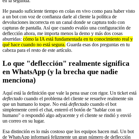
en la segunda.
He pasado suficiente tiempo en colas en vivo como para haber visto
a un bot con voz de confianza darle al cliente la política de
devoluciones incorrecta en un canal donde se captura todo con
capturas de pantalla. Así que cuando evalúo una configuración de
deflección ahora, me importa menos la demo y más dos cosas
aburridas:
cómo la IA está fundamentada en tu conocimiento real y
qué hace cuando no está segura.
Guarda esas dos preguntas en tu
cabeza para el resto de este artículo.
Lo que "deflección" realmente significa
en WhatsApp (y la brecha que nadie
menciona)
Aquí está la definición que vale la pena usar con rigor. Un ticket está
deflectado
cuando el problema del cliente se resuelve realmente sin
que un humano lo toque. No está
deflectado
cuando el bot
simplemente cerró el chat, enterró el botón de "hablar con un
humano" o respondió algo adyacente y el cliente se rindió y envió
un correo en su lugar.
Esa distinción es lo más costoso que los equipos hacen mal. Un bot
de WhatsApp informará felizmente un gran número de deflección