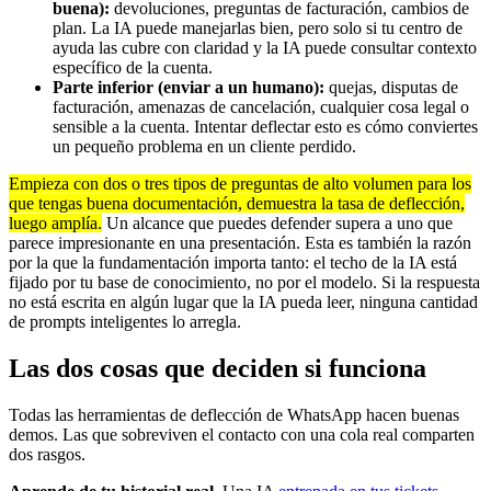
buena):
devoluciones, preguntas de facturación, cambios de
plan. La IA puede manejarlas bien, pero solo si tu centro de
ayuda las cubre con claridad y la IA puede consultar contexto
específico de la cuenta.
Parte inferior (enviar a un humano):
quejas, disputas de
facturación, amenazas de cancelación, cualquier cosa legal o
sensible a la cuenta. Intentar deflectar esto es cómo conviertes
un pequeño problema en un cliente perdido.
Empieza con dos o tres tipos de preguntas de alto volumen para los
que tengas buena documentación, demuestra la tasa de deflección,
luego amplía.
Un alcance que puedes defender supera a uno que
parece impresionante en una presentación. Esta es también la razón
por la que la fundamentación importa tanto: el techo de la IA está
fijado por tu base de conocimiento, no por el modelo. Si la respuesta
no está escrita en algún lugar que la IA pueda leer, ninguna cantidad
de prompts inteligentes lo arregla.
Las dos cosas que deciden si funciona
Todas las herramientas de deflección de WhatsApp hacen buenas
demos. Las que sobreviven el contacto con una cola real comparten
dos rasgos.