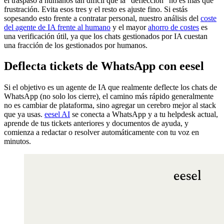
el traspaso a humanos tan difícil que la "deflección" no es más que
frustración. Evita esos tres y el resto es ajuste fino. Si estás
sopesando esto frente a contratar personal, nuestro análisis del
coste
del agente de IA frente al humano
y el mayor
ahorro de costes
es
una verificación útil, ya que los chats gestionados por IA cuestan
una fracción de los gestionados por humanos.
Deflecta tickets de WhatsApp con eesel
Si el objetivo es un agente de IA que realmente deflecte los chats de
WhatsApp (no solo los cierre), el camino más rápido generalmente
no es cambiar de plataforma, sino agregar un cerebro mejor al stack
que ya usas.
eesel AI
se conecta a WhatsApp y a tu helpdesk actual,
aprende de tus tickets anteriores y documentos de ayuda, y
comienza a redactar o resolver automáticamente con tu voz en
minutos.