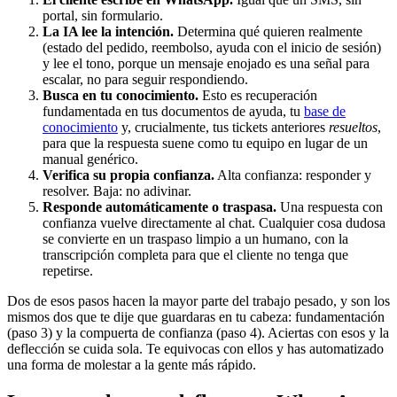
portal, sin formulario.
La IA lee la intención.
Determina qué quieren realmente
(estado del pedido, reembolso, ayuda con el inicio de sesión)
y lee el tono, porque un mensaje enojado es una señal para
escalar, no para seguir respondiendo.
Busca en tu conocimiento.
Esto es recuperación
fundamentada en tus documentos de ayuda, tu
base de
conocimiento
y, crucialmente, tus tickets anteriores
resueltos
,
para que la respuesta suene como tu equipo en lugar de un
manual genérico.
Verifica su propia confianza.
Alta confianza: responder y
resolver. Baja: no adivinar.
Responde automáticamente o traspasa.
Una respuesta con
confianza vuelve directamente al chat. Cualquier cosa dudosa
se convierte en un traspaso limpio a un humano, con la
transcripción completa para que el cliente no tenga que
repetirse.
Dos de esos pasos hacen la mayor parte del trabajo pesado, y son los
mismos dos que te dije que guardaras en tu cabeza: fundamentación
(paso 3) y la compuerta de confianza (paso 4). Aciertas con esos y la
deflección se cuida sola. Te equivocas con ellos y has automatizado
una forma de molestar a la gente más rápido.