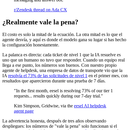
r/Zendesk thread on Ada CX
¿Realmente vale la pena?
El costo es solo la mitad de la ecuación. La otra mitad es lo que el
agente desvía, y aquí es donde el modelo gana su lugar si has hecho
la configuración honestamente.
La palanca es directa: cada ticket de nivel 1 que la IA resuelve es
uno que un humano no tuvo que responder. Cuando un equipo real
llega a ese punto, los números son buenos. Con nuestro propio
agente de helpdesk, una empresa de datos de transporte vio que la
IA
resolvía el 73% de las solicitudes de nivel 1
en el primer mes, con
resultados que aparecieron durante una prueba de 7 días.
"In the first month, eesel is resolving 73% of our tier 1
requests... results quickly during our 7-day trial."
Kim Simpson, Gridwise, via the
eesel AI helpdesk
agent page
La advertencia honesta, después de tres años observando
despliegues: los números de "vale la pena" solo funcionan si el