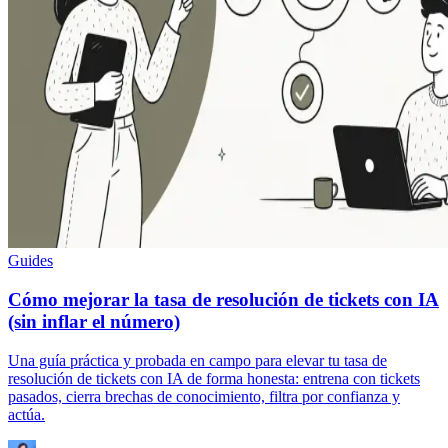
Guides
Cómo mejorar la tasa de resolución de tickets con IA
(sin inflar el número)
Una guía práctica y probada en campo para elevar tu tasa de
resolución de tickets con IA de forma honesta: entrena con tickets
pasados, cierra brechas de conocimiento, filtra por confianza y
actúa.