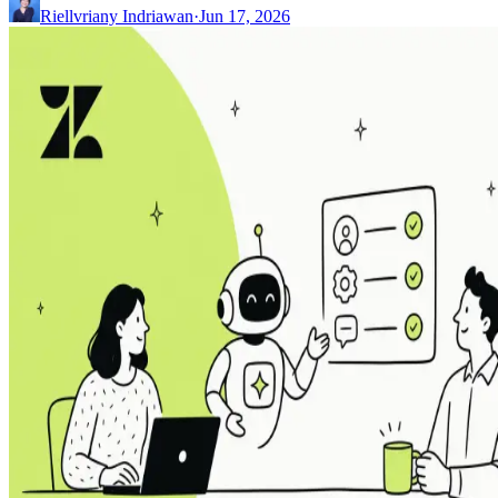
Riellvriany Indriawan
·
Jun 17, 2026