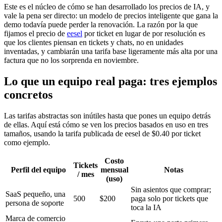
Este es el núcleo de cómo se han desarrollado los precios de IA, y
vale la pena ser directo: un modelo de precios inteligente que gana la
demo todavía puede perder la renovación. La razón por la que
fijamos el precio de
eesel
por ticket en lugar de por resolución es
que los clientes piensan en tickets y chats, no en unidades
inventadas, y cambiarán una tarifa base ligeramente más alta por una
factura que no los sorprenda en noviembre.
Lo que un equipo real paga: tres ejemplos
concretos
Las tarifas abstractas son inútiles hasta que pones un equipo detrás
de ellas. Aquí está cómo se ven los precios basados en uso en tres
tamaños, usando la tarifa publicada de eesel de $0.40 por ticket
como ejemplo.
Costo
Tickets
Perfil del equipo
mensual
Notas
/ mes
(uso)
Sin asientos que comprar;
SaaS pequeño, una
500
$200
paga solo por tickets que
persona de soporte
toca la IA
Marca de comercio