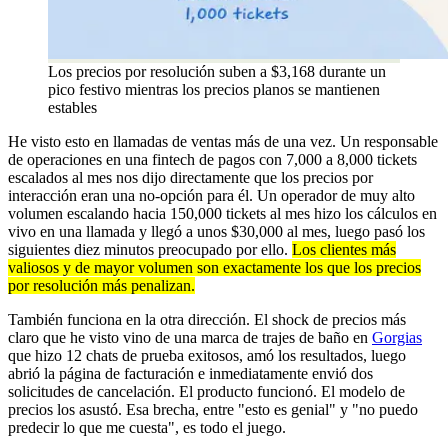
Los precios por resolución suben a $3,168 durante un
pico festivo mientras los precios planos se mantienen
estables
He visto esto en llamadas de ventas más de una vez. Un responsable
de operaciones en una fintech de pagos con 7,000 a 8,000 tickets
escalados al mes nos dijo directamente que los precios por
interacción eran una no-opción para él. Un operador de muy alto
volumen escalando hacia 150,000 tickets al mes hizo los cálculos en
vivo en una llamada y llegó a unos $30,000 al mes, luego pasó los
siguientes diez minutos preocupado por ello.
Los clientes más
valiosos y de mayor volumen son exactamente los que los precios
por resolución más penalizan.
También funciona en la otra dirección. El shock de precios más
claro que he visto vino de una marca de trajes de baño en
Gorgias
que hizo 12 chats de prueba exitosos, amó los resultados, luego
abrió la página de facturación e inmediatamente envió dos
solicitudes de cancelación. El producto funcionó. El modelo de
precios los asustó. Esa brecha, entre "esto es genial" y "no puedo
predecir lo que me cuesta", es todo el juego.