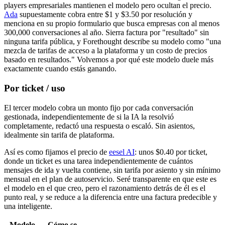
players empresariales mantienen el modelo pero ocultan el precio.
Ada
supuestamente cobra entre $1 y $3.50 por resolución y
menciona en su propio formulario que busca empresas con al menos
300,000 conversaciones al año. Sierra factura por "resultado" sin
ninguna tarifa pública, y Forethought describe su modelo como "una
mezcla de tarifas de acceso a la plataforma y un costo de precios
basado en resultados." Volvemos a por qué este modelo duele más
exactamente cuando estás ganando.
Por ticket / uso
El tercer modelo cobra un monto fijo por cada conversación
gestionada, independientemente de si la IA la resolvió
completamente, redactó una respuesta o escaló. Sin asientos,
idealmente sin tarifa de plataforma.
Así es como fijamos el precio de
eesel AI
: unos $0.40 por ticket,
donde un ticket es una tarea independientemente de cuántos
mensajes de ida y vuelta contiene, sin tarifa por asiento y sin mínimo
mensual en el plan de autoservicio. Seré transparente en que este es
el modelo en el que creo, pero el razonamiento detrás de él es el
punto real, y se reduce a la diferencia entre una factura predecible y
una inteligente.
Modelo
Cómo se