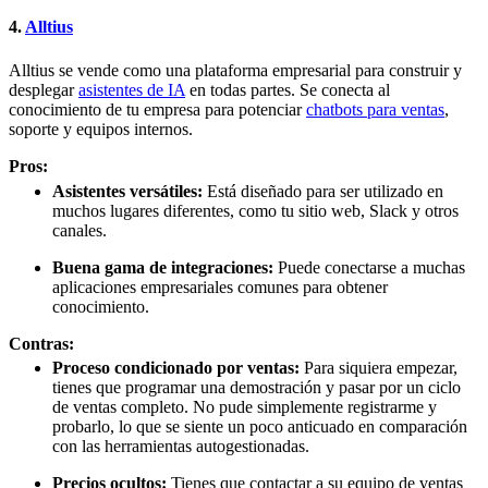
4.
Alltius
Alltius se vende como una plataforma empresarial para construir y
desplegar
asistentes de IA
en todas partes. Se conecta al
conocimiento de tu empresa para potenciar
chatbots para ventas
,
soporte y equipos internos.
Pros:
Asistentes versátiles:
Está diseñado para ser utilizado en
muchos lugares diferentes, como tu sitio web, Slack y otros
canales.
Buena gama de integraciones:
Puede conectarse a muchas
aplicaciones empresariales comunes para obtener
conocimiento.
Contras:
Proceso condicionado por ventas:
Para siquiera empezar,
tienes que programar una demostración y pasar por un ciclo
de ventas completo. No pude simplemente registrarme y
probarlo, lo que se siente un poco anticuado en comparación
con las herramientas autogestionadas.
Precios ocultos:
Tienes que contactar a su equipo de ventas