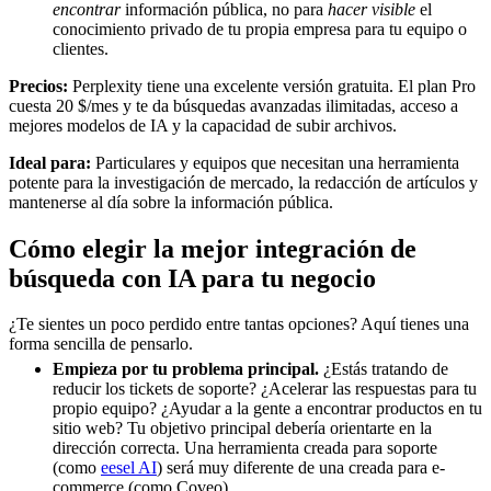
encontrar
información pública, no para
hacer visible
el
conocimiento privado de tu propia empresa para tu equipo o
clientes.
Precios:
Perplexity tiene una excelente versión gratuita. El plan Pro
cuesta 20 $/mes y te da búsquedas avanzadas ilimitadas, acceso a
mejores modelos de IA y la capacidad de subir archivos.
Ideal para:
Particulares y equipos que necesitan una herramienta
potente para la investigación de mercado, la redacción de artículos y
mantenerse al día sobre la información pública.
Cómo elegir la mejor integración de
búsqueda con IA para tu negocio
¿Te sientes un poco perdido entre tantas opciones? Aquí tienes una
forma sencilla de pensarlo.
Empieza por tu problema principal.
¿Estás tratando de
reducir los tickets de soporte? ¿Acelerar las respuestas para tu
propio equipo? ¿Ayudar a la gente a encontrar productos en tu
sitio web? Tu objetivo principal debería orientarte en la
dirección correcta. Una herramienta creada para soporte
(como
eesel AI
) será muy diferente de una creada para e-
commerce (como Coveo).