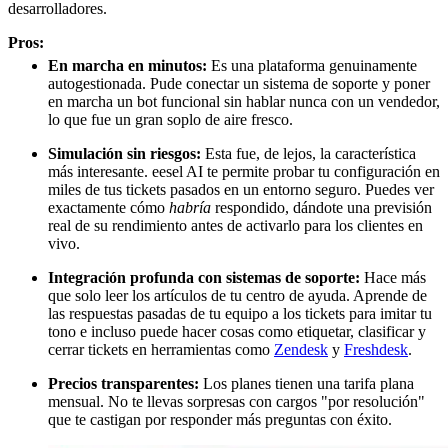
desarrolladores.
Pros:
En marcha en minutos:
Es una plataforma genuinamente
autogestionada. Pude conectar un sistema de soporte y poner
en marcha un bot funcional sin hablar nunca con un vendedor,
lo que fue un gran soplo de aire fresco.
Simulación sin riesgos:
Esta fue, de lejos, la característica
más interesante. eesel AI te permite probar tu configuración en
miles de tus tickets pasados en un entorno seguro. Puedes ver
exactamente cómo
habría
respondido, dándote una previsión
real de su rendimiento antes de activarlo para los clientes en
vivo.
Integración profunda con sistemas de soporte:
Hace más
que solo leer los artículos de tu centro de ayuda. Aprende de
las respuestas pasadas de tu equipo a los tickets para imitar tu
tono e incluso puede hacer cosas como etiquetar, clasificar y
cerrar tickets en herramientas como
Zendesk
y
Freshdesk
.
Precios transparentes:
Los planes tienen una tarifa plana
mensual. No te llevas sorpresas con cargos "por resolución"
que te castigan por responder más preguntas con éxito.