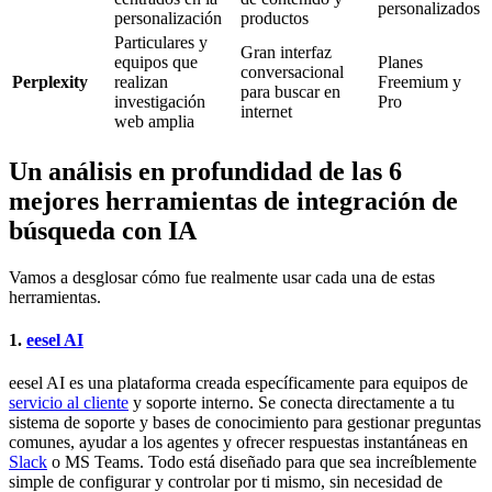
personalizados
personalización
productos
Particulares y
Gran interfaz
equipos que
Planes
conversacional
Perplexity
realizan
Freemium y
para buscar en
investigación
Pro
internet
web amplia
Un análisis en profundidad de las 6
mejores herramientas de integración de
búsqueda con IA
Vamos a desglosar cómo fue realmente usar cada una de estas
herramientas.
1.
eesel AI
eesel AI es una plataforma creada específicamente para equipos de
servicio al cliente
y soporte interno. Se conecta directamente a tu
sistema de soporte y bases de conocimiento para gestionar preguntas
comunes, ayudar a los agentes y ofrecer respuestas instantáneas en
Slack
o MS Teams. Todo está diseñado para que sea increíblemente
simple de configurar y controlar por ti mismo, sin necesidad de