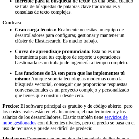
Increíble para la búsqueda de texto:
Es una bestia cuando
se trata de búsquedas de palabras clave tradicionales y
consultas de texto complejas.
Contras:
Gran carga técnica:
Realmente necesitas un equipo de
desarrolladores para configurar, gestionar y mantener un
clúster de Elasticsearch. Es mucho trabajo.
Curva de aprendizaje pronunciada:
Esta no es una
herramienta para tus equipos de soporte u operaciones.
Gestionarla es un trabajo de ingeniería a tiempo completo.
Las funciones de IA son para que las implementes tú
mismo:
Aunque soporta tecnologías modernas como la
búsqueda vectorial, conseguir que proporcione respuestas
conversacionales es un proyecto complejo y personalizado
que tienes que construir desde cero.
Precios:
El software principal es gratuito y de código abierto, pero
los costes reales están en el alojamiento, el mantenimiento y los
salarios de los desarrolladores. Elastic también tiene
servicios de
nube gestionados
con diferentes niveles, pero el precio se basa en el
uso de recursos y puede ser difícil de predecir.
Ideal para:
Empresas con un equipo de ingeniería dedicado que