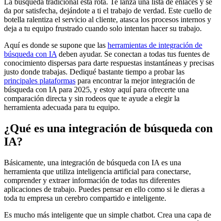
La búsqueda tradicional está rota. Te lanza una lista de enlaces y se
da por satisfecha, dejándote a ti el trabajo de verdad. Este cuello de
botella ralentiza el servicio al cliente, atasca los procesos internos y
deja a tu equipo frustrado cuando solo intentan hacer su trabajo.
Aquí es donde se supone que las
herramientas de integración de
búsqueda con IA
deben ayudar. Se conectan a todas tus fuentes de
conocimiento dispersas para darte respuestas instantáneas y precisas
justo donde trabajas. Dediqué bastante tiempo a probar las
principales plataformas
para encontrar la mejor integración de
búsqueda con IA para 2025, y estoy aquí para ofrecerte una
comparación directa y sin rodeos que te ayude a elegir la
herramienta adecuada para tu equipo.
¿Qué es una integración de búsqueda con
IA?
Básicamente, una integración de búsqueda con IA es una
herramienta que utiliza inteligencia artificial para conectarse,
comprender y extraer información de todas tus diferentes
aplicaciones de trabajo. Puedes pensar en ello como si le dieras a
toda tu empresa un cerebro compartido e inteligente.
Es mucho más inteligente que un simple chatbot. Crea una capa de