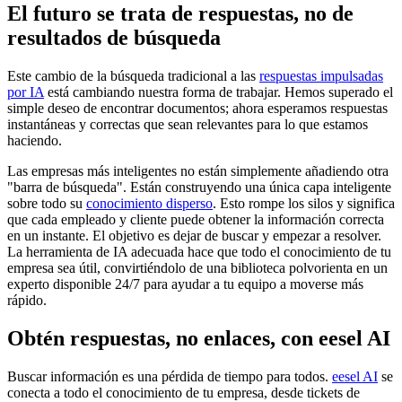
El futuro se trata de respuestas, no de
resultados de búsqueda
Este cambio de la búsqueda tradicional a las
respuestas impulsadas
por IA
está cambiando nuestra forma de trabajar. Hemos superado el
simple deseo de encontrar documentos; ahora esperamos respuestas
instantáneas y correctas que sean relevantes para lo que estamos
haciendo.
Las empresas más inteligentes no están simplemente añadiendo otra
"barra de búsqueda". Están construyendo una única capa inteligente
sobre todo su
conocimiento disperso
. Esto rompe los silos y significa
que cada empleado y cliente puede obtener la información correcta
en un instante. El objetivo es dejar de buscar y empezar a resolver.
La herramienta de IA adecuada hace que todo el conocimiento de tu
empresa sea útil, convirtiéndolo de una biblioteca polvorienta en un
experto disponible 24/7 para ayudar a tu equipo a moverse más
rápido.
Obtén respuestas, no enlaces, con eesel AI
Buscar información es una pérdida de tiempo para todos.
eesel AI
se
conecta a todo el conocimiento de tu empresa, desde tickets de