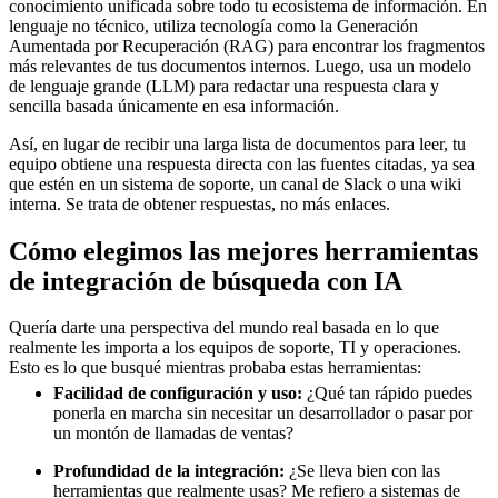
conocimiento unificada sobre todo tu ecosistema de información. En
lenguaje no técnico, utiliza tecnología como la Generación
Aumentada por Recuperación (RAG) para encontrar los fragmentos
más relevantes de tus documentos internos. Luego, usa un modelo
de lenguaje grande (LLM) para redactar una respuesta clara y
sencilla basada únicamente en esa información.
Así, en lugar de recibir una larga lista de documentos para leer, tu
equipo obtiene una respuesta directa con las fuentes citadas, ya sea
que estén en un sistema de soporte, un canal de Slack o una wiki
interna. Se trata de obtener respuestas, no más enlaces.
Cómo elegimos las mejores herramientas
de integración de búsqueda con IA
Quería darte una perspectiva del mundo real basada en lo que
realmente les importa a los equipos de soporte, TI y operaciones.
Esto es lo que busqué mientras probaba estas herramientas:
Facilidad de configuración y uso:
¿Qué tan rápido puedes
ponerla en marcha sin necesitar un desarrollador o pasar por
un montón de llamadas de ventas?
Profundidad de la integración:
¿Se lleva bien con las
herramientas que realmente usas? Me refiero a sistemas de