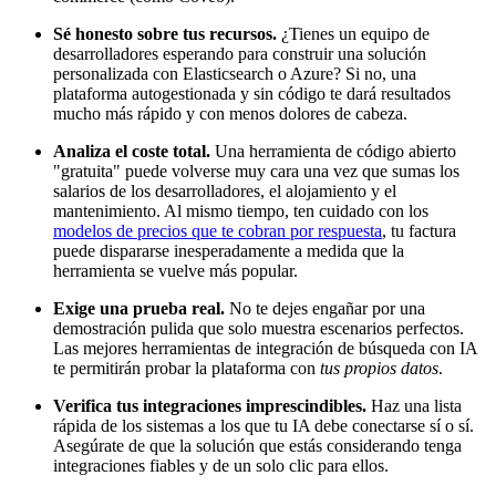
Sé honesto sobre tus recursos.
¿Tienes un equipo de
desarrolladores esperando para construir una solución
personalizada con Elasticsearch o Azure? Si no, una
plataforma autogestionada y sin código te dará resultados
mucho más rápido y con menos dolores de cabeza.
Analiza el coste total.
Una herramienta de código abierto
"gratuita" puede volverse muy cara una vez que sumas los
salarios de los desarrolladores, el alojamiento y el
mantenimiento. Al mismo tiempo, ten cuidado con los
modelos de precios que te cobran por respuesta
, tu factura
puede dispararse inesperadamente a medida que la
herramienta se vuelve más popular.
Exige una prueba real.
No te dejes engañar por una
demostración pulida que solo muestra escenarios perfectos.
Las mejores herramientas de integración de búsqueda con IA
te permitirán probar la plataforma con
tus propios datos
.
Verifica tus integraciones imprescindibles.
Haz una lista
rápida de los sistemas a los que tu IA debe conectarse sí o sí.
Asegúrate de que la solución que estás considerando tenga
integraciones fiables y de un solo clic para ellos.