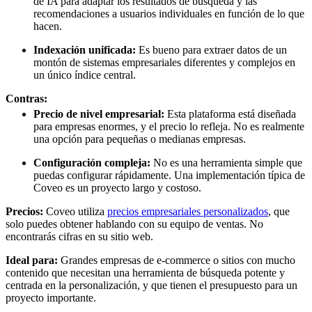
de IA para adaptar los resultados de búsqueda y las
recomendaciones a usuarios individuales en función de lo que
hacen.
Indexación unificada:
Es bueno para extraer datos de un
montón de sistemas empresariales diferentes y complejos en
un único índice central.
Contras:
Precio de nivel empresarial:
Esta plataforma está diseñada
para empresas enormes, y el precio lo refleja. No es realmente
una opción para pequeñas o medianas empresas.
Configuración compleja:
No es una herramienta simple que
puedas configurar rápidamente. Una implementación típica de
Coveo es un proyecto largo y costoso.
Precios:
Coveo utiliza
precios empresariales personalizados
, que
solo puedes obtener hablando con su equipo de ventas. No
encontrarás cifras en su sitio web.
Ideal para:
Grandes empresas de e-commerce o sitios con mucho
contenido que necesitan una herramienta de búsqueda potente y
centrada en la personalización, y que tienen el presupuesto para un
proyecto importante.