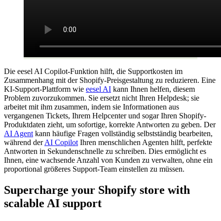
Die eesel AI Copilot-Funktion hilft, die Supportkosten im
Zusammenhang mit der Shopify-Preisgestaltung zu reduzieren. Eine
KI-Support-Plattform wie
eesel AI
kann Ihnen helfen, diesem
Problem zuvorzukommen. Sie ersetzt nicht Ihren Helpdesk; sie
arbeitet mit ihm zusammen, indem sie Informationen aus
vergangenen Tickets, Ihrem Helpcenter und sogar Ihren Shopify-
Produktdaten zieht, um sofortige, korrekte Antworten zu geben. Der
AI Agent
kann häufige Fragen vollständig selbstständig bearbeiten,
während der
AI Copilot
Ihren menschlichen Agenten hilft, perfekte
Antworten in Sekundenschnelle zu schreiben. Dies ermöglicht es
Ihnen, eine wachsende Anzahl von Kunden zu verwalten, ohne ein
proportional größeres Support-Team einstellen zu müssen.
Supercharge your Shopify store with
scalable AI support