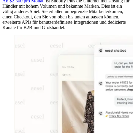
Ab $2.300 pro Monat
, ist Shopify Plus die Unternehmenslösung für
Händler mit hohem Volumen und bekannte Marken. Dies ist ein
völlig anderes Spiel. Sie erhalten unbegrenzte Mitarbeiterkonten,
einen Checkout, den Sie von oben bis unten anpassen können,
erweiterte APIs für benutzerdefinierte Integrationen und dedizierte
Kanäle für B2B und Großhandel.