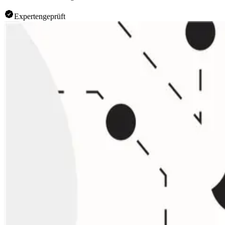
Expertengeprüft