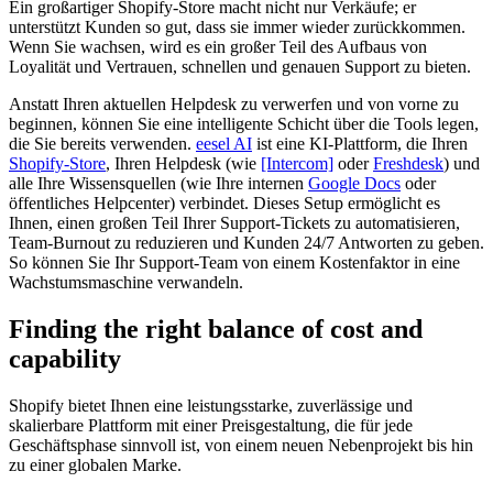
Ein großartiger Shopify-Store macht nicht nur Verkäufe; er
unterstützt Kunden so gut, dass sie immer wieder zurückkommen.
Wenn Sie wachsen, wird es ein großer Teil des Aufbaus von
Loyalität und Vertrauen, schnellen und genauen Support zu bieten.
Anstatt Ihren aktuellen Helpdesk zu verwerfen und von vorne zu
beginnen, können Sie eine intelligente Schicht über die Tools legen,
die Sie bereits verwenden.
eesel AI
ist eine KI-Plattform, die Ihren
Shopify-Store
, Ihren Helpdesk (wie
[Intercom]
oder
Freshdesk
) und
alle Ihre Wissensquellen (wie Ihre internen
Google Docs
oder
öffentliches Helpcenter) verbindet. Dieses Setup ermöglicht es
Ihnen, einen großen Teil Ihrer Support-Tickets zu automatisieren,
Team-Burnout zu reduzieren und Kunden 24/7 Antworten zu geben.
So können Sie Ihr Support-Team von einem Kostenfaktor in eine
Wachstumsmaschine verwandeln.
Finding the right balance of cost and
capability
Shopify bietet Ihnen eine leistungsstarke, zuverlässige und
skalierbare Plattform mit einer Preisgestaltung, die für jede
Geschäftsphase sinnvoll ist, von einem neuen Nebenprojekt bis hin
zu einer globalen Marke.