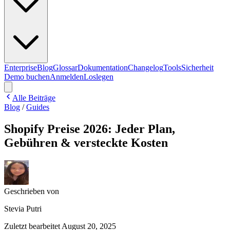
Enterprise
Blog
Glossar
Dokumentation
Changelog
Tools
Sicherheit
Demo buchen
Anmelden
Loslegen
Alle Beiträge
Blog
/
Guides
Shopify Preise 2026: Jeder Plan,
Gebühren & versteckte Kosten
Geschrieben von
Stevia Putri
Zuletzt bearbeitet
August 20, 2025