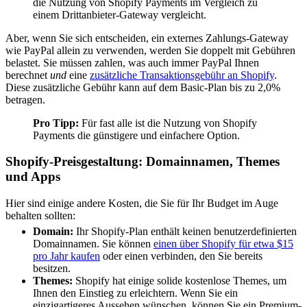
die Nutzung von Shopify Payments im Vergleich zu
einem Drittanbieter-Gateway vergleicht.
Aber, wenn Sie sich entscheiden, ein externes Zahlungs-Gateway
wie PayPal allein zu verwenden, werden Sie doppelt mit Gebühren
belastet. Sie müssen zahlen, was auch immer PayPal Ihnen
berechnet
und
eine
zusätzliche Transaktionsgebühr an Shopify
.
Diese zusätzliche Gebühr kann auf dem Basic-Plan bis zu 2,0%
betragen.
Pro Tipp:
Für fast alle ist die Nutzung von Shopify
Payments die günstigere und einfachere Option.
Shopify-Preisgestaltung: Domainnamen, Themes
und Apps
Hier sind einige andere Kosten, die Sie für Ihr Budget im Auge
behalten sollten:
Domain:
Ihr Shopify-Plan enthält keinen benutzerdefinierten
Domainnamen. Sie können
einen über Shopify für etwa $15
pro Jahr kaufen
oder einen verbinden, den Sie bereits
besitzen.
Themes:
Shopify hat einige solide kostenlose Themes, um
Ihnen den Einstieg zu erleichtern. Wenn Sie ein
einzigartigeres Aussehen wünschen, können Sie ein Premium-