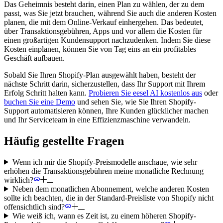
Das Geheimnis besteht darin, einen Plan zu wählen, der zu dem
passt, was Sie jetzt brauchen, während Sie auch die anderen Kosten
planen, die mit dem Online-Verkauf einhergehen. Das bedeutet,
über Transaktionsgebühren, Apps und vor allem die Kosten für
einen großartigen Kundensupport nachzudenken. Indem Sie diese
Kosten einplanen, können Sie von Tag eins an ein profitables
Geschäft aufbauen.
Sobald Sie Ihren Shopify-Plan ausgewählt haben, besteht der
nächste Schritt darin, sicherzustellen, dass Ihr Support mit Ihrem
Erfolg Schritt halten kann.
Probieren Sie eesel AI kostenlos aus
oder
buchen Sie eine Demo
und sehen Sie, wie Sie Ihren Shopify-
Support automatisieren können, Ihre Kunden glücklicher machen
und Ihr Serviceteam in eine Effizienzmaschine verwandeln.
Häufig gestellte Fragen
Wenn ich mir die Shopify-Preismodelle anschaue, wie sehr
erhöhen die Transaktionsgebühren meine monatliche Rechnung
wirklich?
Neben dem monatlichen Abonnement, welche anderen Kosten
sollte ich beachten, die in der Standard-Preisliste von Shopify nicht
offensichtlich sind?
Wie weiß ich, wann es Zeit ist, zu einem höheren Shopify-