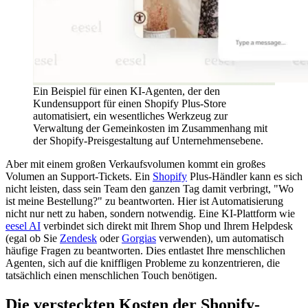
Ein Beispiel für einen KI-Agenten, der den
Kundensupport für einen Shopify Plus-Store
automatisiert, ein wesentliches Werkzeug zur
Verwaltung der Gemeinkosten im Zusammenhang mit
der Shopify-Preisgestaltung auf Unternehmensebene.
Aber mit einem großen Verkaufsvolumen kommt ein großes
Volumen an Support-Tickets. Ein
Shopify
Plus-Händler kann es sich
nicht leisten, dass sein Team den ganzen Tag damit verbringt, "Wo
ist meine Bestellung?" zu beantworten. Hier ist Automatisierung
nicht nur nett zu haben, sondern notwendig. Eine KI-Plattform wie
eesel AI
verbindet sich direkt mit Ihrem Shop und Ihrem Helpdesk
(egal ob Sie
Zendesk
oder
Gorgias
verwenden), um automatisch
häufige Fragen zu beantworten. Dies entlastet Ihre menschlichen
Agenten, sich auf die kniffligen Probleme zu konzentrieren, die
tatsächlich einen menschlichen Touch benötigen.
Die versteckten Kosten der Shopify-