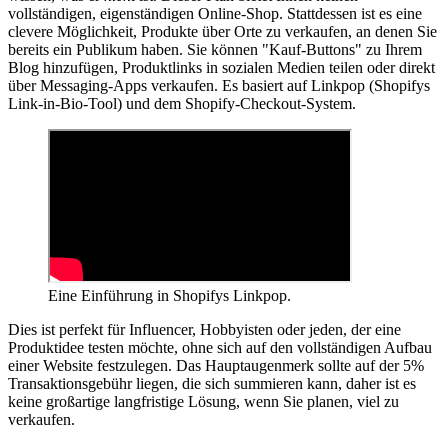
vollständigen, eigenständigen Online-Shop. Stattdessen ist es eine
clevere Möglichkeit, Produkte über Orte zu verkaufen, an denen Sie
bereits ein Publikum haben. Sie können "Kauf-Buttons" zu Ihrem
Blog hinzufügen, Produktlinks in sozialen Medien teilen oder direkt
über Messaging-Apps verkaufen. Es basiert auf Linkpop (Shopifys
Link-in-Bio-Tool) und dem Shopify-Checkout-System.
Eine Einführung in Shopifys Linkpop.
Dies ist perfekt für Influencer, Hobbyisten oder jeden, der eine
Produktidee testen möchte, ohne sich auf den vollständigen Aufbau
einer Website festzulegen. Das Hauptaugenmerk sollte auf der 5%
Transaktionsgebühr liegen, die sich summieren kann, daher ist es
keine großartige langfristige Lösung, wenn Sie planen, viel zu
verkaufen.