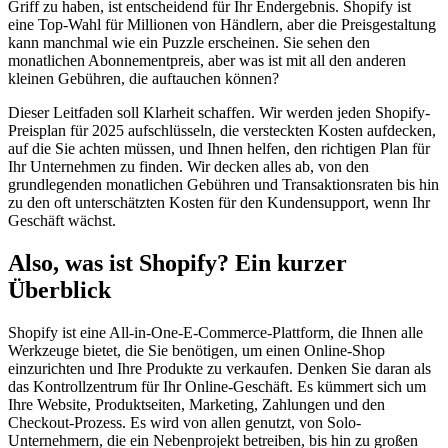
Griff zu haben, ist entscheidend für Ihr Endergebnis. Shopify ist
eine Top-Wahl für Millionen von Händlern, aber die Preisgestaltung
kann manchmal wie ein Puzzle erscheinen. Sie sehen den
monatlichen Abonnementpreis, aber was ist mit all den anderen
kleinen Gebühren, die auftauchen können?
Dieser Leitfaden soll Klarheit schaffen. Wir werden jeden Shopify-
Preisplan für 2025 aufschlüsseln, die versteckten Kosten aufdecken,
auf die Sie achten müssen, und Ihnen helfen, den richtigen Plan für
Ihr Unternehmen zu finden. Wir decken alles ab, von den
grundlegenden monatlichen Gebühren und Transaktionsraten bis hin
zu den oft unterschätzten Kosten für den Kundensupport, wenn Ihr
Geschäft wächst.
Also, was ist Shopify? Ein kurzer
Überblick
Shopify ist eine All-in-One-E-Commerce-Plattform, die Ihnen alle
Werkzeuge bietet, die Sie benötigen, um einen Online-Shop
einzurichten und Ihre Produkte zu verkaufen. Denken Sie daran als
das Kontrollzentrum für Ihr Online-Geschäft. Es kümmert sich um
Ihre Website, Produktseiten, Marketing, Zahlungen und den
Checkout-Prozess. Es wird von allen genutzt, von Solo-
Unternehmern, die ein Nebenprojekt betreiben, bis hin zu großen