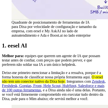
Quadrante de posicionamento de ferramentas de IA
para Dixa por velocidade de configuração e tamanho da
empresa, com eesel e My AskAI no lado de
autoatendimento e Ada e Boost.ai no lado enterprise
1. eesel AI
Melhor para:
equipes que querem um agente de IA que possam
testar antes de confiar, com preços que podem prever, e que
preferem não soldar sua IA a um único helpdesk.
Deixe-me primeiro mencionar a limitação e a ressalva, porque é a
forma honesta de classificar nossa própria ferramenta aqui.
O eesel
não tem um conector nativo da Dixa hoje.
Integramos com
Zendesk,
Freshdesk, Gorgias, Front, Help Scout, HubSpot, Salesforce e mais
de 100 outras ferramentas
, e a Dixa ainda não é uma delas. Portanto,
se você está firmemente comprometido em executar tudo dentro da
Dixa, pule para o Mim abaixo; ele servirá melhor a você.