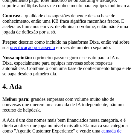
complemento pago, forte histórico de onboarding e tradução,
suporte a múltiplas bases de conhecimento para equipes multimarca.
Contras:
a qualidade das sugestões depende de sua base de
conhecimento, então uma KB fraca significa rascunhos fracos. E
acelera os humanos em vez de eliminar o volume, então não é uma
jogada de deflexão por si só.
Preços:
descrito como incluído na plataforma Dixa, então vai sobre
sua
precificação por assento
em vez de um item separado.
Nossa opinião:
o primeiro passo seguro e sensato para a IA na
Dixa, especialmente para equipes nervosas sobre respostas
automáticas. Combine-o com uma base de conhecimento limpa e ele
se paga desde o primeiro dia.
4. Ada
Melhor para:
grandes empresas com volume muito alto de
conversas que querem uma camada de IA independente, não um
recurso de helpdesk.
A Ada é um dos nomes mais bem financiados nessa categoria, e é
direta ao dizer que joga no nível mais alto. Ela marca sua categoria
como "Agentic Customer Experience" e vende uma
camada de