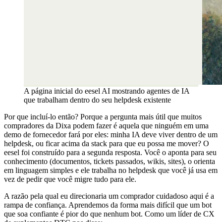
A página inicial do eesel AI mostrando agentes de IA
que trabalham dentro do seu helpdesk existente
Por que incluí-lo então? Porque a pergunta mais útil que muitos
compradores da Dixa podem fazer é aquela que ninguém em uma
demo de fornecedor fará por eles: minha IA deve viver dentro de um
helpdesk, ou ficar acima da stack para que eu possa me mover? O
eesel foi construído para a segunda resposta. Você o aponta para seu
conhecimento (documentos, tickets passados, wikis, sites), o orienta
em linguagem simples e ele trabalha no helpdesk que você já usa em
vez de pedir que você migre tudo para ele.
A razão pela qual eu direcionaria um comprador cuidadoso aqui é a
rampa de confiança. Aprendemos da forma mais difícil que um bot
que soa confiante é pior do que nenhum bot. Como um líder de CX