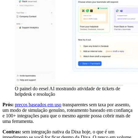
O painel do eesel AI mostrando atividade de tickets de
helpdesk e resolução
Prós:
preços baseados em uso
transparentes sem taxa por assento,
um modo de simulação genuíno, roteamento baseado em confiança
e 100+ integrações para que o mesmo agente possa cobrir mais de
uma ferramenta.
Contras:
sem integração nativa da Dixa hoje, o que é um
impedimento se você for ficar dentro da Dixa. O preço em volume