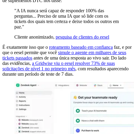
de suplementos DTC nos disse:
"A IA nunca será capaz de responder 100% das
perguntas... Preciso de uma IA que só lide com os
tickets dos quais tem certeza e deixe todos os outros em
paz."
Cliente anonimizado,
pesquisa de clientes do eesel
É exatamente isso que o
roteamento baseado em confiança
faz, e por
que o eesel permite que você
simule o agente em milhares de seus
tickets passados
antes de uma única resposta ao vivo sair. Do lado
das evidências,
a Gridwise viu o eesel resolver 73% de suas
solicitações de nível 1 no primeiro mês
, com resultados aparecendo
durante um período de teste de 7 dias.