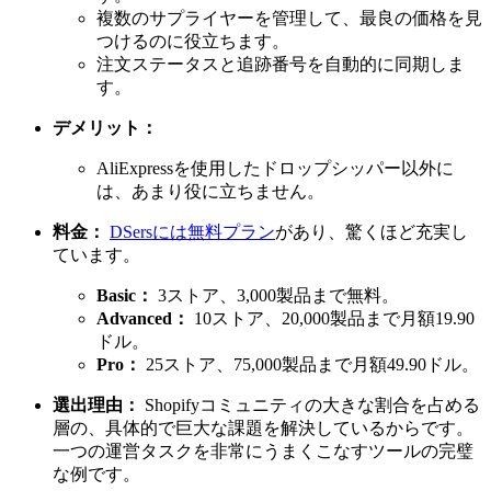
複数のサプライヤーを管理して、最良の価格を見
つけるのに役立ちます。
注文ステータスと追跡番号を自動的に同期しま
す。
デメリット：
AliExpressを使用したドロップシッパー以外に
は、あまり役に立ちません。
料金：
DSersには無料プラン
があり、驚くほど充実し
ています。
Basic：
3ストア、3,000製品まで無料。
Advanced：
10ストア、20,000製品まで月額19.90
ドル。
Pro：
25ストア、75,000製品まで月額49.90ドル。
選出理由：
Shopifyコミュニティの大きな割合を占める
層の、具体的で巨大な課題を解決しているからです。
一つの運営タスクを非常にうまくこなすツールの完璧
な例です。