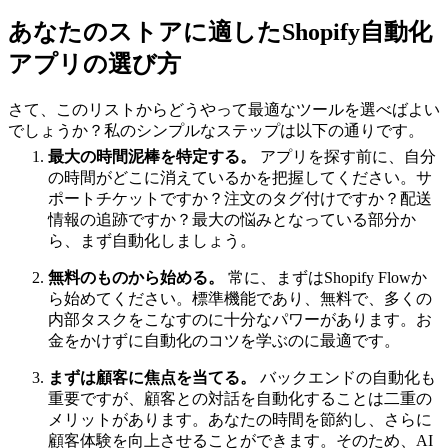
あなたのストアに適したShopify自動化
アプリの選び方
さて、このリストからどうやって最適なツールを選べばよい
でしょうか？私のシンプルなステップは以下の通りです。
最大の時間泥棒を特定する。
アプリを探す前に、自分
の時間がどこに消えているかを把握してください。サ
ポートチケットですか？注文のタグ付けですか？配送
情報の追跡ですか？最大の悩みとなっている部分か
ら、まず自動化しましょう。
無料のものから始める。
常に、まずはShopify Flowか
ら始めてください。標準機能であり、無料で、多くの
内部タスクをこなすのに十分なパワーがあります。お
金をかけずに自動化のコツを学ぶのに最適です。
まずは顧客に焦点を当てる。
バックエンドの自動化も
重要ですが、顧客との対話を自動化することは二重の
メリットがあります。あなたの時間を節約し、さらに
顧客体験を向上させることができます。そのため、AI