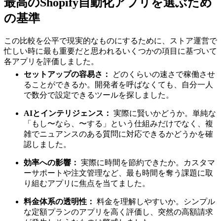
最高のShopify自動化アプリを選ぶため
の基準
この比較を公平で現実的なものにするために、ストア運営で
忙しい時に最も重要だと思われるいくつかの項目に基づいて
各アプリを評価しました。
セットアップの容易さ：
どのくらいの速さで稼働させ
ることができるか。開発者を呼ばなくても、自分一人
で数分で設定できるツールを探しました。
AIとインテリジェンス：
実際に賢いかどうか。単純な
「もし〜なら、〜する」という仕組みだけでなく、複
雑でニュアンスのある質問に対応できるかどうかを確
認しました。
効率への影響：
実際に時間を節約できたか。カスタマ
ーサポートや注文管理など、最も時間を奪う課題に取
り組むアプリに焦点を当てました。
料金体系の透明性：
料金を理解しやすいか。シンプル
な定額プランのアプリを高く評価し、突然の高額請求