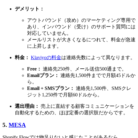
デメリット：
アウトバウンド（攻め）のマーケティング専用で
あり、インバウンド（受け）のサポート質問には
対応していません。
メールリストが大きくなるにつれて、料金が急速
に上昇します。
料金：
Klaviyoの料金
は連絡先数によって異なります。
Free：
連絡先250件、メール送信500通まで。
Emailプラン：
連絡先1,500件までで月額45ドルか
ら。
Email + SMSプラン：
連絡先1,500件、SMSクレ
ジット1,250件で月額60ドルから。
選出理由：
売上に直結する顧客コミュニケーションを
自動化するための、ほぼ定番の選択肢だからです。
5.
MESA
Shopify Flowでは物足りないと感じたことがあるなら、