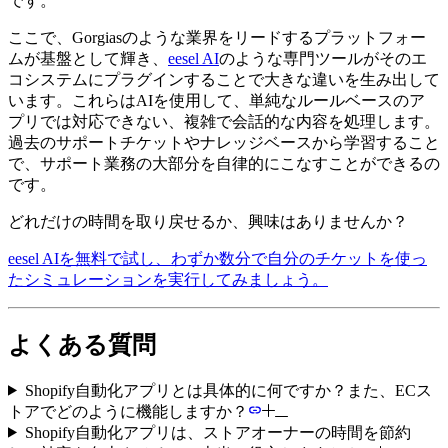
です。
ここで、Gorgiasのような業界をリードするプラットフォー
ムが基盤として輝き、
eesel AI
のような専門ツールがそのエ
コシステムにプラグインすることで大きな違いを生み出して
います。これらはAIを使用して、単純なルールベースのア
プリでは対応できない、複雑で会話的な内容を処理します。
過去のサポートチケットやナレッジベースから学習すること
で、サポート業務の大部分を自律的にこなすことができるの
です。
どれだけの時間を取り戻せるか、興味はありませんか？
eesel AIを無料で試し、わずか数分で自分のチケットを使っ
たシミュレーションを実行してみましょう。
よくある質問
Shopify自動化アプリとは具体的に何ですか？また、ECス
トアでどのように機能しますか？
Shopify自動化アプリは、ストアオーナーの時間を節約