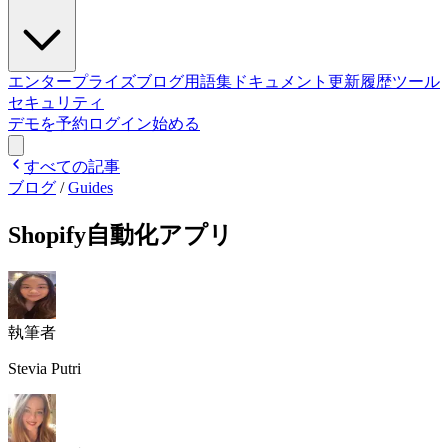
エンタープライズ
ブログ
用語集
ドキュメント
更新履歴
ツール
セキュリティ
デモを予約
ログイン
始める
すべての記事
ブログ
/
Guides
Shopify自動化アプリ
執筆者
Stevia Putri