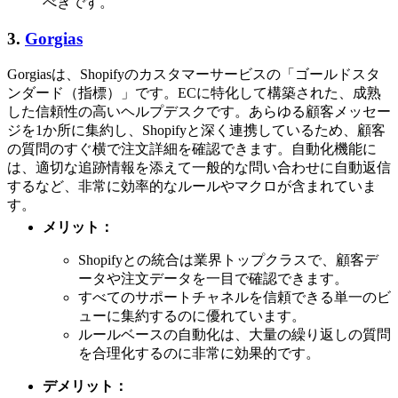
べきです。
3.
Gorgias
Gorgiasは、Shopifyのカスタマーサービスの「ゴールドスタ
ンダード（指標）」です。ECに特化して構築された、成熟
した信頼性の高いヘルプデスクです。あらゆる顧客メッセー
ジを1か所に集約し、Shopifyと深く連携しているため、顧客
の質問のすぐ横で注文詳細を確認できます。自動化機能に
は、適切な追跡情報を添えて一般的な問い合わせに自動返信
するなど、非常に効率的なルールやマクロが含まれていま
す。
メリット：
Shopifyとの統合は業界トップクラスで、顧客デ
ータや注文データを一目で確認できます。
すべてのサポートチャネルを信頼できる単一のビ
ューに集約するのに優れています。
ルールベースの自動化は、大量の繰り返しの質問
を合理化するのに非常に効果的です。
デメリット：