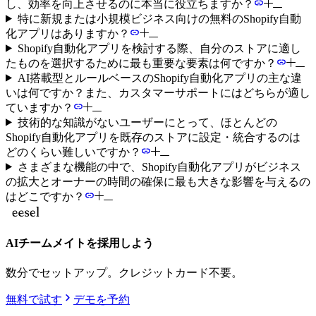
し、効率を向上させるのに本当に役立ちますか？
特に新規または小規模ビジネス向けの無料のShopify自動
化アプリはありますか？
Shopify自動化アプリを検討する際、自分のストアに適し
たものを選択するために最も重要な要素は何ですか？
AI搭載型とルールベースのShopify自動化アプリの主な違
いは何ですか？また、カスタマーサポートにはどちらが適し
ていますか？
技術的な知識がないユーザーにとって、ほとんどの
Shopify自動化アプリを既存のストアに設定・統合するのは
どのくらい難しいですか？
さまざまな機能の中で、Shopify自動化アプリがビジネス
の拡大とオーナーの時間の確保に最も大きな影響を与えるの
はどこですか？
AIチームメイトを採用しよう
数分でセットアップ。クレジットカード不要。
無料で試す
デモを予約