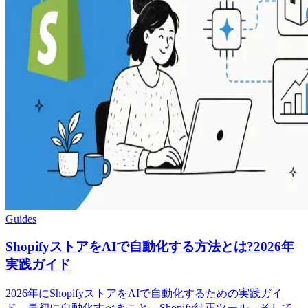
Guides
ShopifyストアをAIで自動化する方法とは?2026年
実践ガイド
2026年にShopifyストアをAIで自動化するための実践ガイ
ド。最初に自動化すべきこと、Shopify純正ツール、そして