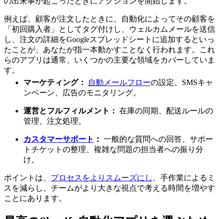
の出来事が起こったときにアクションを開始します。
例えば、顧客が注文したときに、自動化によってその顧客を
「初回購入者」としてタグ付けし、ウェルカムメールを送信
し、注文の詳細をGoogleスプレッドシートに追加するといっ
たことが、あなたが指一本動かすことなく行われます。これ
らのアプリは通常、いくつかの主要な領域をカバーしていま
す。
マーケティング：
自動メールフロー
の設定、SMSキャ
ンペーン、広告のモニタリング。
運営とフルフィルメント：
在庫の同期、配送ルールの
管理、注文処理。
カスタマーサポート
：
一般的な質問への回答、サポー
トチケットの整理、複雑な問題の担当者への振り分
け。
ポイントは、
プロセスをよりスムーズにし
、手作業によるミ
スを減らし、チームがより大きな視点で考える時間を増やす
ことにあります。