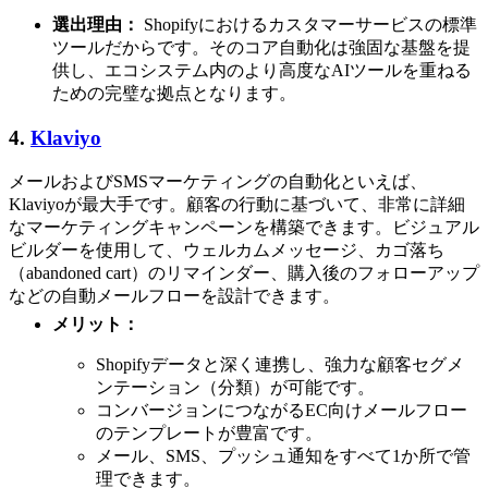
選出理由：
Shopifyにおけるカスタマーサービスの標準
ツールだからです。そのコア自動化は強固な基盤を提
供し、エコシステム内のより高度なAIツールを重ねる
ための完璧な拠点となります。
4.
Klaviyo
メールおよびSMSマーケティングの自動化といえば、
Klaviyoが最大手です。顧客の行動に基づいて、非常に詳細
なマーケティングキャンペーンを構築できます。ビジュアル
ビルダーを使用して、ウェルカムメッセージ、カゴ落ち
（abandoned cart）のリマインダー、購入後のフォローアップ
などの自動メールフローを設計できます。
メリット：
Shopifyデータと深く連携し、強力な顧客セグメ
ンテーション（分類）が可能です。
コンバージョンにつながるEC向けメールフロー
のテンプレートが豊富です。
メール、SMS、プッシュ通知をすべて1か所で管
理できます。