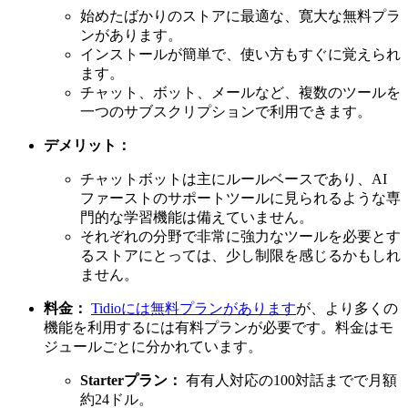
始めたばかりのストアに最適な、寛大な無料プラ
ンがあります。
インストールが簡単で、使い方もすぐに覚えられ
ます。
チャット、ボット、メールなど、複数のツールを
一つのサブスクリプションで利用できます。
デメリット：
チャットボットは主にルールベースであり、AI
ファーストのサポートツールに見られるような専
門的な学習機能は備えていません。
それぞれの分野で非常に強力なツールを必要とす
るストアにとっては、少し制限を感じるかもしれ
ません。
料金：
Tidioには無料プランがあります
が、より多くの
機能を利用するには有料プランが必要です。料金はモ
ジュールごとに分かれています。
Starterプラン：
有有人対応の100対話までで月額
約24ドル。