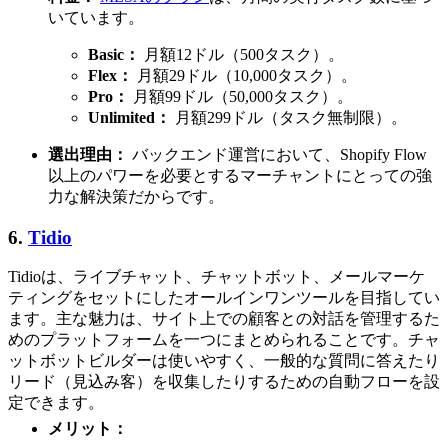
いています。
Basic：
月額12ドル（500タスク）。
Flex：
月額29ドル（10,000タスク）。
Pro：
月額99ドル（50,000タスク）。
Unlimited：
月額299ドル（タスク無制限）。
選出理由：
バックエンド運営において、Shopify Flow
以上のパワーを必要とするマーチャントにとっての強
力な解決策だからです。
6.
Tidio
Tidioは、ライブチャット、チャットボット、メールマーケ
ティングをセットにしたオールインワンツールを目指してい
ます。主な魅力は、サイト上での顧客との対話を管理するた
めのプラットフォームを一つにまとめられることです。チャ
ットボットビルダーは使いやすく、一般的な質問に答えたり
リード（見込み客）を収集したりするための自動フローを設
定できます。
メリット：