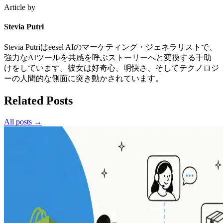
Article by
Stevia Putri
Stevia Putriはeesel AIのマーケティング・ジェネラリストで、
強力なAIツールを共感を呼ぶストーリーへと変換する手助
けをしています。彼女は好奇心、明快さ、そしてテクノロジ
ーの人間的な側面に突き動かされています。
Related Posts
All posts →