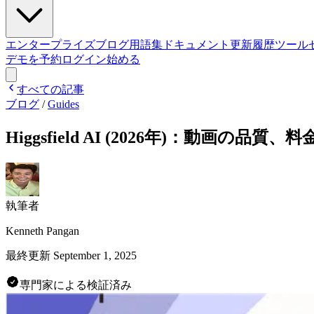
エンタープライズ
ブログ
用語集
ドキュメント
更新履歴
ツール
デモを予約
ログイン
始める
すべての記事
ブログ
/
Guides
Higgsfield AI (2026年)：動画の品質
執筆者
Kenneth Pangan
最終更新
September 1, 2025
専門家による検証済み