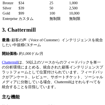
Bronze
$34
25
1,000
Silver
$39
50
2,500
Gold
$99
100
10,000
Enterprise
カスタム
無制限
無制限
3. Chattermill
最適:
顧客の声（Voice of Customer）インテリジェンスを統合
したい中規模CXチーム
開始価格:
約1,000ドル/月
Chattermill
は、50以上のソースからのフィードバックを単一
の分析環境にまとめる、統合された顧客インテリジェンスプ
ラットフォームとして位置付けられています。フィードバッ
クがアンケート、レビュー、サポートチケット、ソーシャル
メディアに分散している場合、Chattermillはそれらすべてを
統合することを目指しています。
主な機能