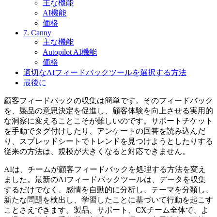
主な機能
AI機能
価格
7. Canny
主な機能
Autopilot AI機能
価格
適切なAIフィードバックツールを選択する方法
最後に
顧客フィードバックの収集は簡単です。そのフィードバック
を、製品の意思決定を促進し、顧客体験を向上させる実用的
な洞察に変えることこそが難しいのです。サポートチケット
を手動でタグ付けしたり、アンケートの回答を読み込んだ
り、スプレッドシートでトレンドを見つけようとしたりする
従来の方法は、規模が大きくなると対応できません。
AIは、チームが顧客フィードバックを処理する方法を変え
ました。最新のAIフィードバックツールは、データを収集
するだけでなく、感情を自動的に分析し、テーマを分類し、
新たな問題を検出し、学習したことに基づいて行動を起こす
ことさえできます。製品、サポート、CXチーム全体で、よ