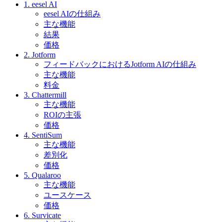
1. eesel AI
eesel AIの仕組み
主な機能
結果
価格
2. Jotform
フィードバックにおけるJotform AIの仕組み
主な機能
料金
3. Chattermill
主な機能
ROIの主張
価格
4. SentiSum
主な機能
差別化
価格
5. Qualaroo
主な機能
ユースケース
価格
6. Survicate