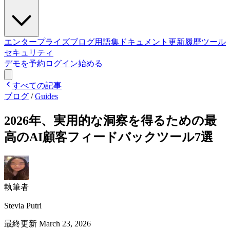
エンタープライズ
ブログ
用語集
ドキュメント
更新履歴
ツール
セキュリティ
デモを予約
ログイン
始める
すべての記事
ブログ
/
Guides
2026年、実用的な洞察を得るための最
高のAI顧客フィードバックツール7選
執筆者
Stevia Putri
最終更新
March 23, 2026