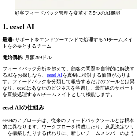
顧客フィードバック管理を変革する5つのAI機能
1. eesel AI
最適:
サポートをエンドツーエンドで処理するAIチームメイ
トを必要とするチーム
開始価格:
月額299ドル
フィードバック分析を超えて、顧客の問題を自律的に解決す
るAIをお探しなら、
eesel AI
を真剣に検討する価値がありま
す。フィードバックを分類して報告するだけのツールとは異
なり、eeselはあなたのビジネスを学習し、最前線のサポート
を直接処理するAIチームメイトとして機能します。
eesel AIの仕組み
eeselのアプローチは、従来のフィードバックツールとは根本
的に異なります。ワークフローを構成したり、意思決定ツリ
ーを構築したりする代わりに、新しいチームメンバーのよう