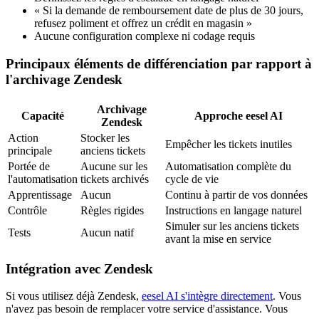
« Si la demande de remboursement date de plus de 30 jours,
refusez poliment et offrez un crédit en magasin »
Aucune configuration complexe ni codage requis
Principaux éléments de différenciation par rapport à
l'archivage Zendesk
Archivage
Capacité
Approche eesel AI
Zendesk
Action
Stocker les
Empêcher les tickets inutiles
principale
anciens tickets
Portée de
Aucune sur les
Automatisation complète du
l'automatisation
tickets archivés
cycle de vie
Apprentissage
Aucun
Continu à partir de vos données
Contrôle
Règles rigides
Instructions en langage naturel
Simuler sur les anciens tickets
Tests
Aucun natif
avant la mise en service
Intégration avec Zendesk
Si vous utilisez déjà Zendesk,
eesel AI s'intègre directement
. Vous
n'avez pas besoin de remplacer votre service d'assistance. Vous