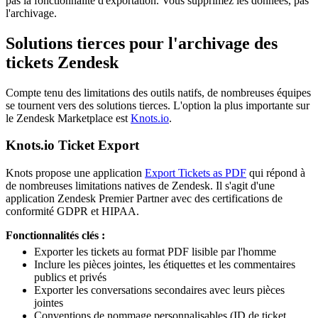
pas la fonctionnalité d'exportation. Vous supprimez les données, pas
l'archivage.
Solutions tierces pour l'archivage des
tickets Zendesk
Compte tenu des limitations des outils natifs, de nombreuses équipes
se tournent vers des solutions tierces. L'option la plus importante sur
le Zendesk Marketplace est
Knots.io
.
Knots.io Ticket Export
Knots propose une application
Export Tickets as PDF
qui répond à
de nombreuses limitations natives de Zendesk. Il s'agit d'une
application Zendesk Premier Partner avec des certifications de
conformité GDPR et HIPAA.
Fonctionnalités clés :
Exporter les tickets au format PDF lisible par l'homme
Inclure les pièces jointes, les étiquettes et les commentaires
publics et privés
Exporter les conversations secondaires avec leurs pièces
jointes
Conventions de nommage personnalisables (ID de ticket,