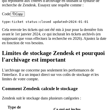
qui répondent aux critères d'archivage en utilisant la syntaxe de
recherche de Zendesk. Essayez une requête comme :
Code
Copy
Cela renvoie les tickets qui ont été mis à jour pour la dernière fois
avant le 1er janvier 2024, ce qui inclurait les tickets archivés (en
supposant que vous effectuez la recherche en 2026). Ajustez la date
en fonction de vos besoins.
Limites de stockage Zendesk et pourquoi
l'archivage est important
L'archivage ne concerne pas seulement les performances de
l'interface. Il a un impact direct sur vos coûts de stockage et les
limites de votre compte.
Comment Zendesk calcule le stockage
Zendesk suit le stockage dans plusieurs catégories :
Type de
Ce qui est inclus