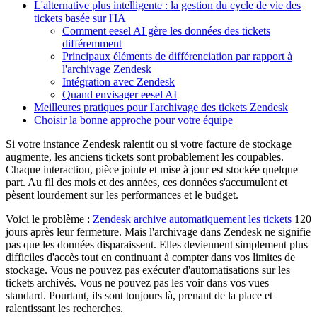
L'alternative plus intelligente : la gestion du cycle de vie des
tickets basée sur l'IA
Comment eesel AI gère les données des tickets
différemment
Principaux éléments de différenciation par rapport à
l'archivage Zendesk
Intégration avec Zendesk
Quand envisager eesel AI
Meilleures pratiques pour l'archivage des tickets Zendesk
Choisir la bonne approche pour votre équipe
Si votre instance Zendesk ralentit ou si votre facture de stockage
augmente, les anciens tickets sont probablement les coupables.
Chaque interaction, pièce jointe et mise à jour est stockée quelque
part. Au fil des mois et des années, ces données s'accumulent et
pèsent lourdement sur les performances et le budget.
Voici le problème :
Zendesk archive automatiquement les tickets
120
jours après leur fermeture. Mais l'archivage dans Zendesk ne signifie
pas que les données disparaissent. Elles deviennent simplement plus
difficiles d'accès tout en continuant à compter dans vos limites de
stockage. Vous ne pouvez pas exécuter d'automatisations sur les
tickets archivés. Vous ne pouvez pas les voir dans vos vues
standard. Pourtant, ils sont toujours là, prenant de la place et
ralentissant les recherches.