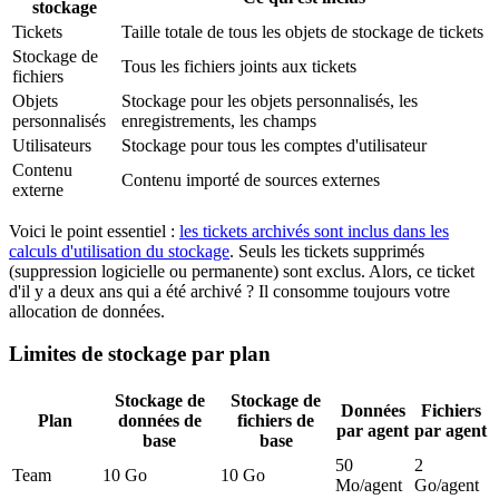
stockage
Tickets
Taille totale de tous les objets de stockage de tickets
Stockage de
Tous les fichiers joints aux tickets
fichiers
Objets
Stockage pour les objets personnalisés, les
personnalisés
enregistrements, les champs
Utilisateurs
Stockage pour tous les comptes d'utilisateur
Contenu
Contenu importé de sources externes
externe
Voici le point essentiel :
les tickets archivés sont inclus dans les
calculs d'utilisation du stockage
. Seuls les tickets supprimés
(suppression logicielle ou permanente) sont exclus. Alors, ce ticket
d'il y a deux ans qui a été archivé ? Il consomme toujours votre
allocation de données.
Limites de stockage par plan
Stockage de
Stockage de
Données
Fichiers
Plan
données de
fichiers de
par agent
par agent
base
base
50
2
Team
10 Go
10 Go
Mo/agent
Go/agent