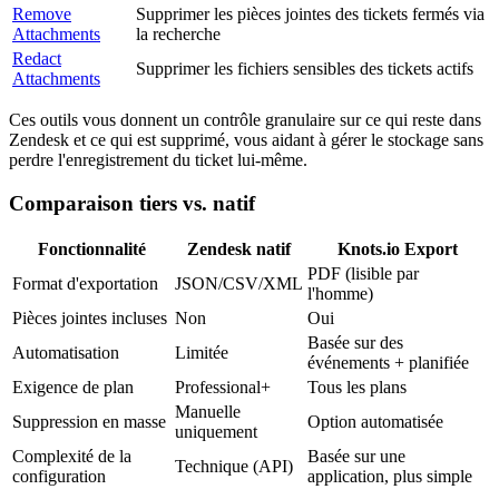
Remove
Supprimer les pièces jointes des tickets fermés via
Attachments
la recherche
Redact
Supprimer les fichiers sensibles des tickets actifs
Attachments
Ces outils vous donnent un contrôle granulaire sur ce qui reste dans
Zendesk et ce qui est supprimé, vous aidant à gérer le stockage sans
perdre l'enregistrement du ticket lui-même.
Comparaison tiers vs. natif
Fonctionnalité
Zendesk natif
Knots.io Export
PDF (lisible par
Format d'exportation
JSON/CSV/XML
l'homme)
Pièces jointes incluses
Non
Oui
Basée sur des
Automatisation
Limitée
événements + planifiée
Exigence de plan
Professional+
Tous les plans
Manuelle
Suppression en masse
Option automatisée
uniquement
Complexité de la
Basée sur une
Technique (API)
configuration
application, plus simple