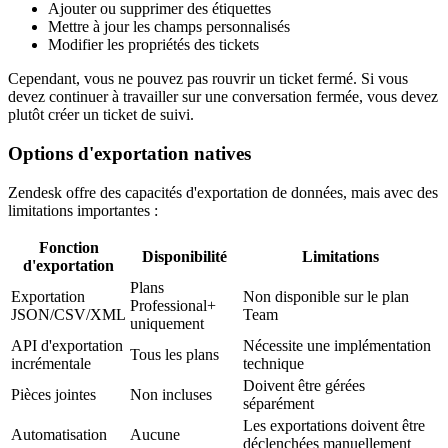
Ajouter ou supprimer des étiquettes
Mettre à jour les champs personnalisés
Modifier les propriétés des tickets
Cependant, vous ne pouvez pas rouvrir un ticket fermé. Si vous
devez continuer à travailler sur une conversation fermée, vous devez
plutôt créer un ticket de suivi.
Options d'exportation natives
Zendesk offre des capacités d'exportation de données, mais avec des
limitations importantes :
Fonction
Disponibilité
Limitations
d'exportation
Plans
Exportation
Non disponible sur le plan
Professional+
JSON/CSV/XML
Team
uniquement
API d'exportation
Nécessite une implémentation
Tous les plans
incrémentale
technique
Doivent être gérées
Pièces jointes
Non incluses
séparément
Les exportations doivent être
Automatisation
Aucune
déclenchées manuellement