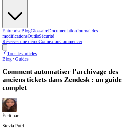
Entreprise
Blog
Glossaire
Documentation
Journal des
modifications
Outils
Sécurité
Réserver une démo
Connexion
Commencer
Tous les articles
Blog
/
Guides
Comment automatiser l'archivage des
anciens tickets dans Zendesk : un guide
complet
Écrit par
Stevia Putri