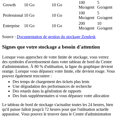
100
5
Growth
10 Go
10 Go
Mo/agent
Go/agent
100
5
Professional
10 Go
10 Go
Mo/agent
Go/agent
200
10
Enterprise
10 Go
10 Go
Mo/agent
Go/agent
Source :
Documentation de gestion du stockage Zendesk
Signes que votre stockage a besoin d'attention
Lorsque vous approchez de votre limite de stockage, vous verrez
des symboles d'avertissement dans votre tableau de bord du Centre
d'administration. À 80 % d'utilisation, la ligne du graphique devient
orange. Lorsque vous dépassez votre limite, elle devient rouge. Vous
pouvez également rencontrer :
Des temps de chargement des tickets plus lents
Une dégradation des performances de recherche
Des retards dans la génération de rapports
Des frais supplémentaires si vous dépassez votre allocation
Le tableau de bord de stockage s'actualise toutes les 24 heures, bien
qu'il puisse falloir jusqu'à 72 heures pour que l'utilisation actuelle
apparaisse. Vous pouvez le trouver dans le Centre d'administration