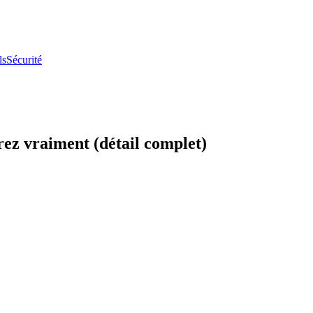
ls
Sécurité
rez vraiment (détail complet)