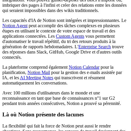
imbriquer des pages à l'infini et créer des relations entre les données
qui seraient impossibles dans des wikis traditionnels.
Les capacités d'IA de Notion sont intégrées et impressionnantes. Le
Notion Agent
peut accomplir des tâches complexes en plusieurs
étapes en utilisant le contexte de votre espace de travail et des
applications connectées. Les
Custom Agents
vous permettent
d'automatiser le travail répétitif, du tri des retours produits à la
génération de rapports hebdomadaires. L'
Enterprise Search
trouve
des réponses dans Slack, GitHub, Google Drive et d'autres outils
connectés.
La plateforme comprend également
Notion Calendar
pour la
planification,
Notion Mail
pour la gestion des e-mails assistée par
IA, et les
AI Meeting Notes
qui transcrivent et résument
automatiquement les conversations.
Avec 100 millions d'utilisateurs dans le monde et une
reconnaissance en tant que base de connaissances n°1 sur G2
pendant trois années consécutives, Notion a prouvé sa pérennité.
Là où Notion présente des lacunes
La flexibilité qui fait la force de Notion peut aussi le rendre