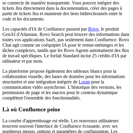
se connecte de manière transparente. Vous pouvez intégrer des
tickets Jira directement dans la documentation, créer des pages à
partir de tickets Jira et maintenir des liens bidirectionnels entre le
code et les documents.
Les capacités d'IA de Confluence passent par
Rovo
, le produit
GenAI d'Atlassian. Rovo Search peut trouver des informations dans
toutes vos applications SaaS, pas seulement dans Confluence. Rovo
Chat agit comme un coéquipier IA pour le remue-méninges et les
tâches complexes, tandis que les Rovo Agents automatisent des flux
de travail spécifiques. Le forfait Standard inclut 25 crédits d'IA par
utilisateur et par mois.
La plateforme propose également des tableaux blancs pour la
collaboration visuelle, des bases de données pour les informations
structurées et une intégration intégrée de
Loom
pour la
communication vidéo asynchrone. L'historique des versions, les
permissions de page et les macros pour le contenu dynamique
complètent l'ensemble des fonctionnalités.
Là où Confluence peine
La courbe d'apprentissage est réelle. Les nouveaux utilisateurs
trouvent souvent l'interface de Confluence écrasante, avec ses
nombreux menus, options et paramètres de configuration. Les