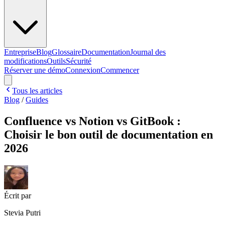
Entreprise
Blog
Glossaire
Documentation
Journal des
modifications
Outils
Sécurité
Réserver une démo
Connexion
Commencer
Tous les articles
Blog
/
Guides
Confluence vs Notion vs GitBook :
Choisir le bon outil de documentation en
2026
Écrit par
Stevia Putri