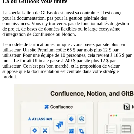
Là où GitBook vous limite
La spécialisation de GitBook est aussi sa contrainte. Il est conçu
pour la documentation, pas pour la gestion générale des
connaissances. Vous n'y trouverez pas de fonctionnalités de gestion
de projet, de bases de données flexibles ou le large écosystème
d'intégration de Confluence ou Notion.
Le modèle de tarification est unique : vous payez par site plus par
utilisateur. Un site Premium coûte 65 $ par mois plus 12 $ par
utilisateur. Pour une équipe de 10 personnes, cela revient à 185 $ par
mois. Le forfait Ultimate passe à 249 $ par site plus 12 $ par
utilisateur. Ce n'est pas bon marché, et la proposition de valeur
suppose que la documentation est centrale dans votre stratégie
produit.