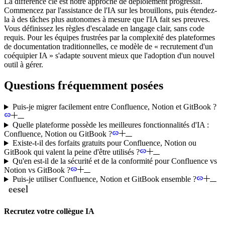
La différence clé est notre approche de déploiement progressif.
Commencez par l'assistance de l'IA sur les brouillons, puis étendez-
la à des tâches plus autonomes à mesure que l'IA fait ses preuves.
Vous définissez les règles d'escalade en langage clair, sans code
requis. Pour les équipes frustrées par la complexité des plateformes
de documentation traditionnelles, ce modèle de « recrutement d'un
coéquipier IA » s'adapte souvent mieux que l'adoption d'un nouvel
outil à gérer.
Questions fréquemment posées
Puis-je migrer facilement entre Confluence, Notion et GitBook ?
Quelle plateforme possède les meilleures fonctionnalités d'IA :
Confluence, Notion ou GitBook ?
Existe-t-il des forfaits gratuits pour Confluence, Notion ou
GitBook qui valent la peine d'être utilisés ?
Qu'en est-il de la sécurité et de la conformité pour Confluence vs
Notion vs GitBook ?
Puis-je utiliser Confluence, Notion et GitBook ensemble ?
Recrutez votre collègue IA