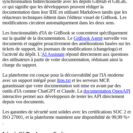
synchronisation bidirectionnelle avec les dépôts GitHub et GitLab,
ce qui signifie que les développeurs peuvent rédiger la
documentation dans leur IDE en utilisant Markdown tandis que les
rédacteurs techniques éditent dans l'éditeur visuel de GitBook. Les
modifications circulent automatiquement dans les deux sens.
Les fonctionnalités d'IA de GitBook se concentrent spécifiquement
sur la qualité de la documentation. Le
GitBook Agent
surveille vos
documents et suggère proactivement des améliorations basées sur les
tickets de support, les journaux de modifications (changelogs) et
l'activité du dépôt. L'
AI Assistant
répond directement aux questions
des utilisateurs à partir de votre documentation, réduisant ainsi la
charge du support.
La plateforme est conçue pour la découvrabilité par l'IA moderne
avec un support intégré pour
llms.txt
et les serveurs MCP,
garantissant que votre documentation soit mise en avant par des
outils d'IA comme ChatGPT et Claude. La
documentation OpenAPI
interactive permet aux développeurs de tester les API directement
depuis vos documents.
Les garanties de sécurité sont solides avec les certifications SOC 2 et
ISO 27001, et la plateforme maintient une disponibilité de 99,99 %+
.