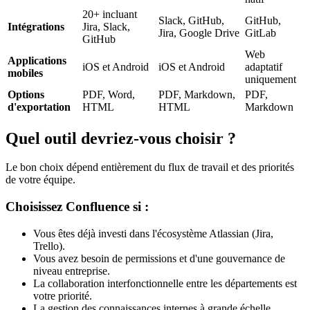
20+ incluant
Slack, GitHub,
GitHub,
Intégrations
Jira, Slack,
Jira, Google Drive
GitLab
GitHub
Web
Applications
iOS et Android
iOS et Android
adaptatif
mobiles
uniquement
Options
PDF, Word,
PDF, Markdown,
PDF,
d'exportation
HTML
HTML
Markdown
Quel outil devriez-vous choisir ?
Le bon choix dépend entièrement du flux de travail et des priorités
de votre équipe.
Choisissez Confluence si :
Vous êtes déjà investi dans l'écosystème Atlassian (Jira,
Trello).
Vous avez besoin de permissions et d'une gouvernance de
niveau entreprise.
La collaboration interfonctionnelle entre les départements est
votre priorité.
La gestion des connaissances internes à grande échelle