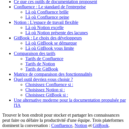
Ce que ces outils de documentation proposent
Confluence : Le standard de l'entreprise
Là où Confluence brille
Là où Confluence peine
Notion : L'espace de travail flexible
Là où Notion excelle
Là où Notion présente des lacunes
GitBook : Le choix des développeurs
Là où GitBook se démarque
Là où GitBook vous limite
Comparaison des tarifs
Tarifs de Confluence
Tarifs de Notion
Tarifs de GitBook
Matrice de comparaison des fonctionnalités
Quel outil devriez-vous choisir ?
Choisissez Confluence si :
Choisissez Notion si :
Choisissez GitBook si :
Une alternative moderne pour la documentation propulsée par
l'IA
Trouver le bon endroit pour stocker et partager les connaissances
peut faire ou défaire la productivité d'une équipe. Trois plateformes
dominent la conversation :
Confluence
,
Notion
et
GitBook
.