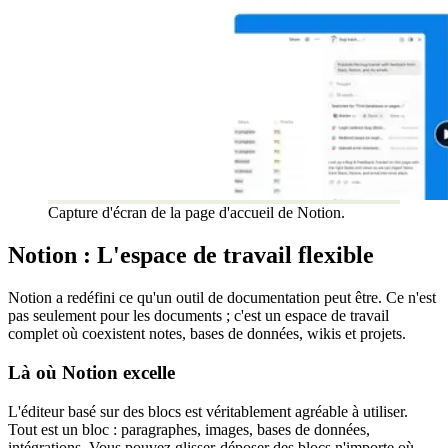
Capture d'écran de la page d'accueil de Notion.
Notion : L'espace de travail flexible
Notion a redéfini ce qu'un outil de documentation peut être. Ce n'est
pas seulement pour les documents ; c'est un espace de travail
complet où coexistent notes, bases de données, wikis et projets.
Là où Notion excelle
L'éditeur basé sur des blocs est véritablement agréable à utiliser.
Tout est un bloc : paragraphes, images, bases de données,
intégrations. Vous pouvez glisser-déposer des blocs n'importe où,