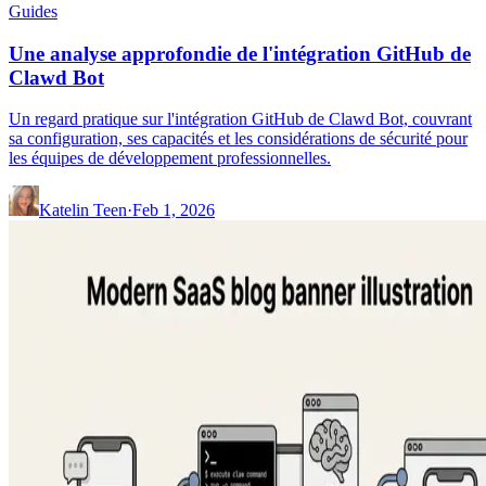
Guides
Une analyse approfondie de l'intégration GitHub de
Clawd Bot
Un regard pratique sur l'intégration GitHub de Clawd Bot, couvrant
sa configuration, ses capacités et les considérations de sécurité pour
les équipes de développement professionnelles.
Katelin Teen
·
Feb 1, 2026