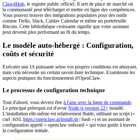
ClawdHub
, le registre public officiel. Il sert de place de marché où
la communauté peut télécharger et mettre en ligne des compétences.
Vous pouvez trouver des intégrations populaires pour des outils
comme Trello, Slack, Caldav Calendar et même un portefeuille
Bitcoin. Cette bibliothèque croissante signifie que votre assistant
peut devenir plus performant au fil du temps.
Le modèle auto-hébergé : Configuration,
coûts et sécurité
Exécuter une IA puissante selon vos propres conditions est attrayant,
mais cela nécessite un certain savoir-faire technique. Examinons les
aspects pratiques du fonctionnement d'OpenClaw.
Le processus de configuration technique
Tout d'abord, vous devrez être
à l'aise avec la ligne de commande
.
Le principal prérequis est d'avoir
Node.js version 22+
installé.
L'installation elle-même est relativement fluide, utilisant un script («
curl -fsSL
https://openclaw.ai/install.sh
| bash ») et un assistant de
configuration appelé « openclaw onboard » qui vous guide à travers
la configuration initiale.