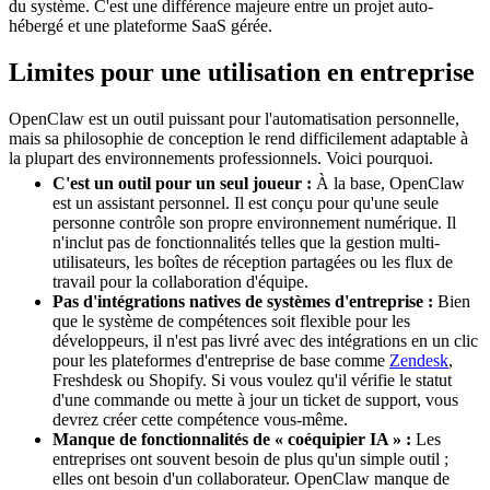
du système. C'est une différence majeure entre un projet auto-
hébergé et une plateforme SaaS gérée.
Limites pour une utilisation en entreprise
OpenClaw est un outil puissant pour l'automatisation personnelle,
mais sa philosophie de conception le rend difficilement adaptable à
la plupart des environnements professionnels. Voici pourquoi.
C'est un outil pour un seul joueur :
À la base, OpenClaw
est un assistant personnel. Il est conçu pour qu'une seule
personne contrôle son propre environnement numérique. Il
n'inclut pas de fonctionnalités telles que la gestion multi-
utilisateurs, les boîtes de réception partagées ou les flux de
travail pour la collaboration d'équipe.
Pas d'intégrations natives de systèmes d'entreprise :
Bien
que le système de compétences soit flexible pour les
développeurs, il n'est pas livré avec des intégrations en un clic
pour les plateformes d'entreprise de base comme
Zendesk
,
Freshdesk ou Shopify. Si vous voulez qu'il vérifie le statut
d'une commande ou mette à jour un ticket de support, vous
devrez créer cette compétence vous-même.
Manque de fonctionnalités de « coéquipier IA » :
Les
entreprises ont souvent besoin de plus qu'un simple outil ;
elles ont besoin d'un collaborateur. OpenClaw manque de