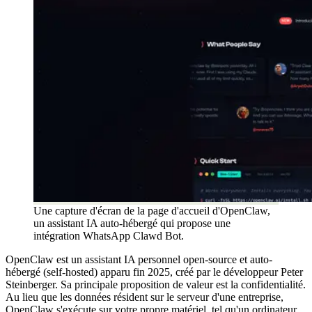
Une capture d'écran de la page d'accueil d'OpenClaw,
un assistant IA auto-hébergé qui propose une
intégration WhatsApp Clawd Bot.
OpenClaw est un assistant IA personnel open-source et auto-
hébergé (self-hosted) apparu fin 2025, créé par le développeur Peter
Steinberger. Sa principale proposition de valeur est la confidentialité.
Au lieu que les données résident sur le serveur d'une entreprise,
OpenClaw s'exécute sur votre propre matériel, tel qu'un ordinateur