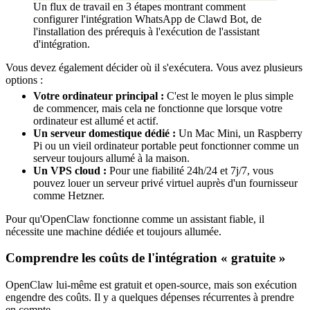
Un flux de travail en 3 étapes montrant comment
configurer l'intégration WhatsApp de Clawd Bot, de
l'installation des prérequis à l'exécution de l'assistant
d'intégration.
Vous devez également décider où il s'exécutera. Vous avez plusieurs
options :
Votre ordinateur principal :
C'est le moyen le plus simple
de commencer, mais cela ne fonctionne que lorsque votre
ordinateur est allumé et actif.
Un serveur domestique dédié :
Un Mac Mini, un Raspberry
Pi ou un vieil ordinateur portable peut fonctionner comme un
serveur toujours allumé à la maison.
Un VPS cloud :
Pour une fiabilité 24h/24 et 7j/7, vous
pouvez louer un serveur privé virtuel auprès d'un fournisseur
comme Hetzner.
Pour qu'OpenClaw fonctionne comme un assistant fiable, il
nécessite une machine dédiée et toujours allumée.
Comprendre les coûts de l'intégration « gratuite »
OpenClaw lui-même est gratuit et open-source, mais son exécution
engendre des coûts. Il y a quelques dépenses récurrentes à prendre
en compte.