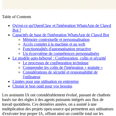
Table of Contents
Qu'est-ce qu'OpenClaw et l'intégration WhatsApp de Clawd
Bot ?
Capacités de base de l'intégration WhatsApp de Clawd Bot
Mémoire contextuelle et personnalisation
Accès complet à la machine et au web
Fonctionnalités d'automatisation proactive
Un écosystème de compétences personnalisées
Le modèle auto-hébergé : Configuration, coûts et sécurité
Le processus de configuration technique
Comprendre les coûts de l'intégration « gratuite »
Considérations de sécurité et responsabilité de
l'utilisateur
Limites pour une utilisation en entreprise
Choisir le bon outil pour vos besoins
Les assistants IA ont considérablement évolué, passant de chatbots
basés sur des règles à des agents puissants intégrés aux flux de
travail quotidiens. Ces dernières années, on a assisté à une
multiplication des projets open-source qui permettent aux utilisateurs
d'exécuter leur propre IA, offrant ainsi un contrôle total sur les