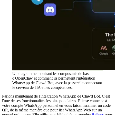
Un diagramme montrant les composants de base
d'OpenClaw et comment ils permettent l'intégration
WhatsApp de Clawd Bot, avec la passerelle connectant
le cerveau de l'IA et les compétences.
Parlons maintenant de l'intégration WhatsApp de Clawd Bot. C'est
l'une de ses fonctionnalités les plus populaires. Elle se connecte à
votre compte WhatsApp personnel en vous faisant scanner un code
QR, de la même manière que pour lier WhatsApp Web sur un
nouvel ordinateur. Elle utilise une bibliothèque appelée
Baileys
pour