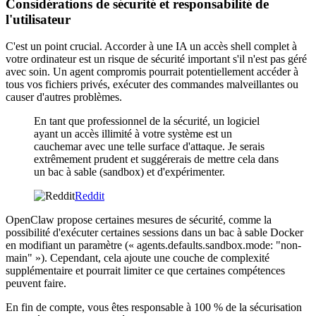
Considérations de sécurité et responsabilité de
l'utilisateur
C'est un point crucial. Accorder à une IA un accès shell complet à
votre ordinateur est un risque de sécurité important s'il n'est pas géré
avec soin. Un agent compromis pourrait potentiellement accéder à
tous vos fichiers privés, exécuter des commandes malveillantes ou
causer d'autres problèmes.
En tant que professionnel de la sécurité, un logiciel
ayant un accès illimité à votre système est un
cauchemar avec une telle surface d'attaque. Je serais
extrêmement prudent et suggérerais de mettre cela dans
un bac à sable (sandbox) et d'expérimenter.
Reddit
OpenClaw propose certaines mesures de sécurité, comme la
possibilité d'exécuter certaines sessions dans un bac à sable Docker
en modifiant un paramètre (« agents.defaults.sandbox.mode: "non-
main" »). Cependant, cela ajoute une couche de complexité
supplémentaire et pourrait limiter ce que certaines compétences
peuvent faire.
En fin de compte, vous êtes responsable à 100 % de la sécurisation