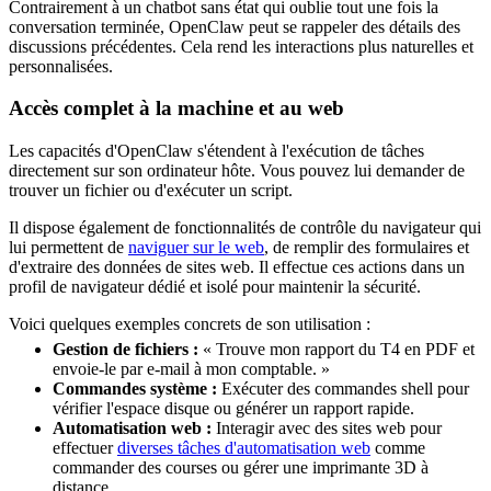
Contrairement à un chatbot sans état qui oublie tout une fois la
conversation terminée, OpenClaw peut se rappeler des détails des
discussions précédentes. Cela rend les interactions plus naturelles et
personnalisées.
Accès complet à la machine et au web
Les capacités d'OpenClaw s'étendent à l'exécution de tâches
directement sur son ordinateur hôte. Vous pouvez lui demander de
trouver un fichier ou d'exécuter un script.
Il dispose également de fonctionnalités de contrôle du navigateur qui
lui permettent de
naviguer sur le web
, de remplir des formulaires et
d'extraire des données de sites web. Il effectue ces actions dans un
profil de navigateur dédié et isolé pour maintenir la sécurité.
Voici quelques exemples concrets de son utilisation :
Gestion de fichiers :
« Trouve mon rapport du T4 en PDF et
envoie-le par e-mail à mon comptable. »
Commandes système :
Exécuter des commandes shell pour
vérifier l'espace disque ou générer un rapport rapide.
Automatisation web :
Interagir avec des sites web pour
effectuer
diverses tâches d'automatisation web
comme
commander des courses ou gérer une imprimante 3D à
distance.