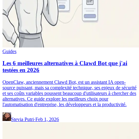
Guides
Les 6 meilleures alternatives à Clawd Bot que j'ai
testées en 2026
OpenClaw, anciennement Clawd Bot, est un assistant IA open-
source puissant, mais sa complexité technique, ses enjeux de sécurité
et ses coûts variables poussent beaucoup d'utilisateurs à chercher des
alternatives. Ce guide explore les meilleurs choix pour
l'automatisation d'entreprise, les développeurs et la productivité.
Stevia Putri
·
Feb 1, 2026