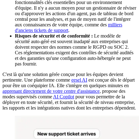
fonctionnalités clés essentielles pour un environnement
d'équipe. Il n'y a aucun moyen pour un gestionnaire de réviser
ou d'approuver les actions d'un agent, pas de tableau de bord
central pour les analyses, et pas de moyen natif de l'intégrer
aux connaissances de votre équipe, comme des
milliers
d'anciens tickets de support
.
Risques de sécurité et de conformité :
Le modèle de
sécurité auto-géré est souvent inadapté aux entreprises qui
doivent respecter des normes comme le RGPD ou SOC 2.
Ces réglementations exigent des contrôles de sécurité audités
et des garanties qu'une configuration auto-hébergée ne peut
pas fournir.
C'est là qu'une solution gérée conçue pour les équipes devient
pertinente. Une plateforme comme
eesel AI
est conçue dès le départ
pour être un coéquipier IA. Elle s'intègre en quelques minutes en
apprenant directement de votre centre d'assistance
, propose des
modes supervisés comme
AI Copilot
pour vous permettre de la
déployer en toute sécurité, et fournit la sécurité de niveau entreprise,
les rapports et les intégrations natives dont les entreprises dépendent.