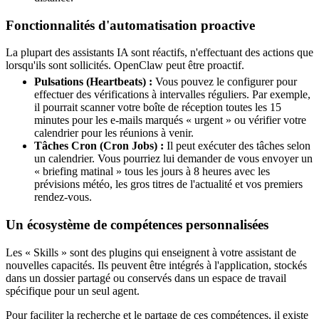
Fonctionnalités d'automatisation proactive
La plupart des assistants IA sont réactifs, n'effectuant des actions que
lorsqu'ils sont sollicités. OpenClaw peut être proactif.
Pulsations (Heartbeats) :
Vous pouvez le configurer pour
effectuer des vérifications à intervalles réguliers. Par exemple,
il pourrait scanner votre boîte de réception toutes les 15
minutes pour les e-mails marqués « urgent » ou vérifier votre
calendrier pour les réunions à venir.
Tâches Cron (Cron Jobs) :
Il peut exécuter des tâches selon
un calendrier. Vous pourriez lui demander de vous envoyer un
« briefing matinal » tous les jours à 8 heures avec les
prévisions météo, les gros titres de l'actualité et vos premiers
rendez-vous.
Un écosystème de compétences personnalisées
Les « Skills » sont des plugins qui enseignent à votre assistant de
nouvelles capacités. Ils peuvent être intégrés à l'application, stockés
dans un dossier partagé ou conservés dans un espace de travail
spécifique pour un seul agent.
Pour faciliter la recherche et le partage de ces compétences, il existe