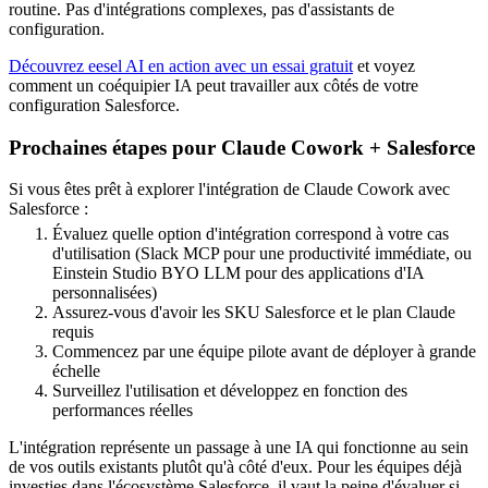
routine. Pas d'intégrations complexes, pas d'assistants de
configuration.
Découvrez eesel AI en action avec un essai gratuit
et voyez
comment un coéquipier IA peut travailler aux côtés de votre
configuration Salesforce.
Prochaines étapes pour Claude Cowork + Salesforce
Si vous êtes prêt à explorer l'intégration de Claude Cowork avec
Salesforce :
Évaluez quelle option d'intégration correspond à votre cas
d'utilisation (Slack MCP pour une productivité immédiate, ou
Einstein Studio BYO LLM pour des applications d'IA
personnalisées)
Assurez-vous d'avoir les SKU Salesforce et le plan Claude
requis
Commencez par une équipe pilote avant de déployer à grande
échelle
Surveillez l'utilisation et développez en fonction des
performances réelles
L'intégration représente un passage à une IA qui fonctionne au sein
de vos outils existants plutôt qu'à côté d'eux. Pour les équipes déjà
investies dans l'écosystème Salesforce, il vaut la peine d'évaluer si