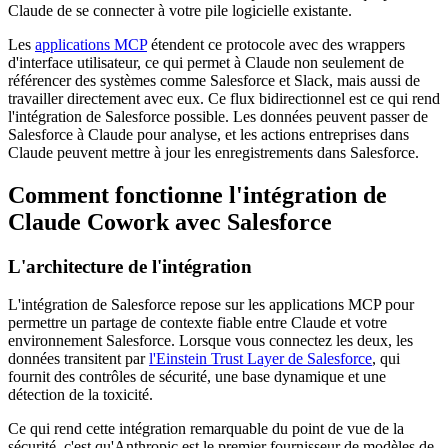
Claude de se connecter à votre pile logicielle existante.
Les
applications MCP
étendent ce protocole avec des wrappers
d'interface utilisateur, ce qui permet à Claude non seulement de
référencer des systèmes comme Salesforce et Slack, mais aussi de
travailler directement avec eux. Ce flux bidirectionnel est ce qui rend
l'intégration de Salesforce possible. Les données peuvent passer de
Salesforce à Claude pour analyse, et les actions entreprises dans
Claude peuvent mettre à jour les enregistrements dans Salesforce.
Comment fonctionne l'intégration de
Claude Cowork avec Salesforce
L'architecture de l'intégration
L'intégration de Salesforce repose sur les applications MCP pour
permettre un partage de contexte fiable entre Claude et votre
environnement Salesforce. Lorsque vous connectez les deux, les
données transitent par
l'Einstein Trust Layer de Salesforce
, qui
fournit des contrôles de sécurité, une base dynamique et une
détection de la toxicité.
Ce qui rend cette intégration remarquable du point de vue de la
sécurité, c'est qu'Anthropic est le premier fournisseur de modèles de