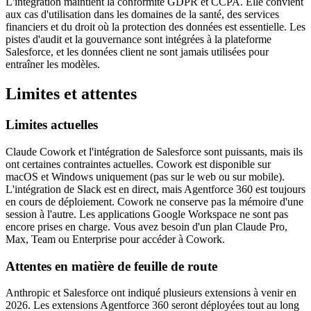
L'intégration maintient la conformité GDPR et CCPA. Elle convient
aux cas d'utilisation dans les domaines de la santé, des services
financiers et du droit où la protection des données est essentielle. Les
pistes d'audit et la gouvernance sont intégrées à la plateforme
Salesforce, et les données client ne sont jamais utilisées pour
entraîner les modèles.
Limites et attentes
Limites actuelles
Claude Cowork et l'intégration de Salesforce sont puissants, mais ils
ont certaines contraintes actuelles. Cowork est disponible sur
macOS et Windows uniquement (pas sur le web ou sur mobile).
L'intégration de Slack est en direct, mais Agentforce 360 est toujours
en cours de déploiement. Cowork ne conserve pas la mémoire d'une
session à l'autre. Les applications Google Workspace ne sont pas
encore prises en charge. Vous avez besoin d'un plan Claude Pro,
Max, Team ou Enterprise pour accéder à Cowork.
Attentes en matière de feuille de route
Anthropic et Salesforce ont indiqué plusieurs extensions à venir en
2026. Les extensions Agentforce 360 seront déployées tout au long