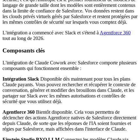
langage de grande taille dont les modèles sont entièrement contenus
dans la limite de confiance de Salesforce. Vos données restent dans
les clouds privés virtuels gérés par Salesforce et restent protégées par
les mêmes contrôles de sécurité sur lesquels vous comptez déjà.
L'intégration a commencé avec Slack et s'étend à
Agentforce 360
tout au long de 2026.
Composants clés
L'intégration de Claude Cowork avec Salesforce comporte plusieurs
composants qui fonctionnent ensemble :
Intégration Slack
Disponible dès maintenant pour tous les plans
Claude payants. Vous pouvez rechercher et récupérer le contexte de
conversation, générer et modifier des brouillons dans Claude, et les
partager sur Slack avec les mêmes autorisations et contrôles de
sécurité que vous utilisez déjà.
Agentforce 360
Bientôt disponible. Cela vous permettra de
déclencher des actions Agentforce natives de Salesforce directement
depuis Claude, de sorte que les réponses de l'IA soient fournies et
régies par Salesforce, mais affichées dans l'interface de Claude.
Einstein Studio BYO LLM
Connectez les modèles Claude via