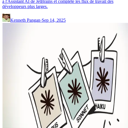
à l'Assistant AI de JetBrains et complète les flux de travail des
développeurs plus larges.
Kenneth Pangan
·
Sep 14, 2025