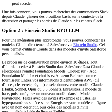
peut accéder
Une fois connecté, vous pouvez rechercher des conversations Slack
depuis Claude, générer des brouillons basés sur le contexte de la
discussion et partager les sorties de Claude sur les canaux Slack.
Option 2 : Einstein Studio BYO LLM
Pour une intégration plus approfondie, vous pouvez connecter les
modèles Claude directement à Salesforce via
Einstein Studio
. Cela
vous permet d'utiliser Claude dans des modèles d'invite Salesforce
personnalisés.
Le processus de configuration prend environ 10 étapes. Tout
d'abord, accédez à Einstein Studio dans Salesforce Data Cloud et
sélectionnez l'onglet Foundation Models. Cliquez sur « Add
Foundation Model » et choisissez Amazon Bedrock comme
fournisseur. Entrez vos informations d'identification AWS (clé
d'accès, clé secrète, région) et sélectionnez votre modèle Claude
(Haiku, Sonnet, Opus ou 3.5 Sonnet). Enregistrez le modèle de
base, puis configurez un nouveau modèle dans le Model
Playground. Testez avec des invites d'exemple et ajustez les
hyperparamètres si nécessaire. Enregistrez votre modèle configuré
avec un nom descriptif, puis créez des modèles d'invite
personnalisés à l'aide de Prompt Builder.