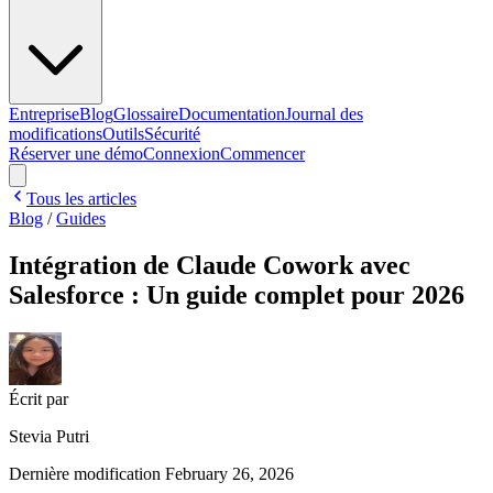
Entreprise
Blog
Glossaire
Documentation
Journal des
modifications
Outils
Sécurité
Réserver une démo
Connexion
Commencer
Tous les articles
Blog
/
Guides
Intégration de Claude Cowork avec
Salesforce : Un guide complet pour 2026
Écrit par
Stevia Putri
Dernière modification
February 26, 2026