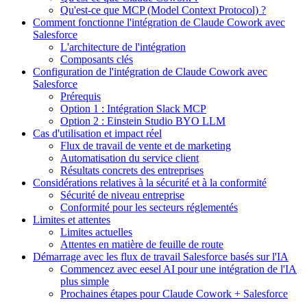
Qu'est-ce que MCP (Model Context Protocol) ?
Comment fonctionne l'intégration de Claude Cowork avec
Salesforce
L'architecture de l'intégration
Composants clés
Configuration de l'intégration de Claude Cowork avec
Salesforce
Prérequis
Option 1 : Intégration Slack MCP
Option 2 : Einstein Studio BYO LLM
Cas d'utilisation et impact réel
Flux de travail de vente et de marketing
Automatisation du service client
Résultats concrets des entreprises
Considérations relatives à la sécurité et à la conformité
Sécurité de niveau entreprise
Conformité pour les secteurs réglementés
Limites et attentes
Limites actuelles
Attentes en matière de feuille de route
Démarrage avec les flux de travail Salesforce basés sur l'IA
Commencez avec eesel AI pour une intégration de l'IA
plus simple
Prochaines étapes pour Claude Cowork + Salesforce