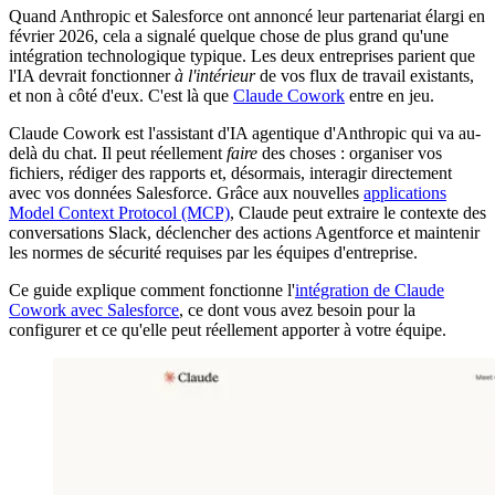
Quand Anthropic et Salesforce ont annoncé leur partenariat élargi en
février 2026, cela a signalé quelque chose de plus grand qu'une
intégration technologique typique. Les deux entreprises parient que
l'IA devrait fonctionner
à l'intérieur
de vos flux de travail existants,
et non à côté d'eux. C'est là que
Claude Cowork
entre en jeu.
Claude Cowork est l'assistant d'IA agentique d'Anthropic qui va au-
delà du chat. Il peut réellement
faire
des choses : organiser vos
fichiers, rédiger des rapports et, désormais, interagir directement
avec vos données Salesforce. Grâce aux nouvelles
applications
Model Context Protocol (MCP)
, Claude peut extraire le contexte des
conversations Slack, déclencher des actions Agentforce et maintenir
les normes de sécurité requises par les équipes d'entreprise.
Ce guide explique comment fonctionne l'
intégration de Claude
Cowork avec Salesforce
, ce dont vous avez besoin pour la
configurer et ce qu'elle peut réellement apporter à votre équipe.