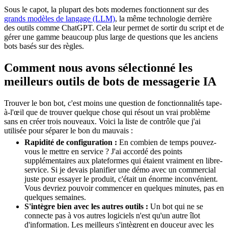
Sous le capot, la plupart des bots modernes fonctionnent sur des
grands modèles de langage (LLM)
, la même technologie derrière
des outils comme ChatGPT. Cela leur permet de sortir du script et de
gérer une gamme beaucoup plus large de questions que les anciens
bots basés sur des règles.
Comment nous avons sélectionné les
meilleurs outils de bots de messagerie IA
Trouver le bon bot, c'est moins une question de fonctionnalités tape-
à-l'œil que de trouver quelque chose qui résout un vrai problème
sans en créer trois nouveaux. Voici la liste de contrôle que j'ai
utilisée pour séparer le bon du mauvais :
Rapidité de configuration :
En combien de temps pouvez-
vous le mettre en service ? J'ai accordé des points
supplémentaires aux plateformes qui étaient vraiment en libre-
service. Si je devais planifier une démo avec un commercial
juste pour essayer le produit, c'était un énorme inconvénient.
Vous devriez pouvoir commencer en quelques minutes, pas en
quelques semaines.
S'intègre bien avec les autres outils :
Un bot qui ne se
connecte pas à vos autres logiciels n'est qu'un autre îlot
d'information. Les meilleurs s'intègrent en douceur avec les