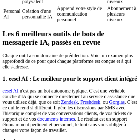
polyvalent
niveaux
Apprend votre style de
Abonnement à
Personal
Création d'une
communication
plusieurs
AI
personnalité IA
personnel
niveaux
Les 6 meilleurs outils de bots de
messagerie IA, passés en revue
Chaque outil a son domaine de prédilection. Voici un examen plus
approfondi de ce pour quoi chaque plateforme est conçue et à qui
elle s'adresse.
1. eesel AI : Le meilleur pour le support client intégré
eesel AI
n'est pas un bot autonome typique. C'est une véritable
couche d'IA qui se connecte directement au service d'assistance que
vous utilisez déjà, que ce soit
Zendesk
,
Freshdesk
, ou
Gorgias
. C'est
ce qui le rend si différent. Il gère les discussions par SMS avec
l'historique complet de vos conversations clients, de vos tickets de
support et de vos
documents internes
. Le résultat est un support
étonnamment pertinent et personnel, le tout sans vous obliger à
changer votre façon de travailler.