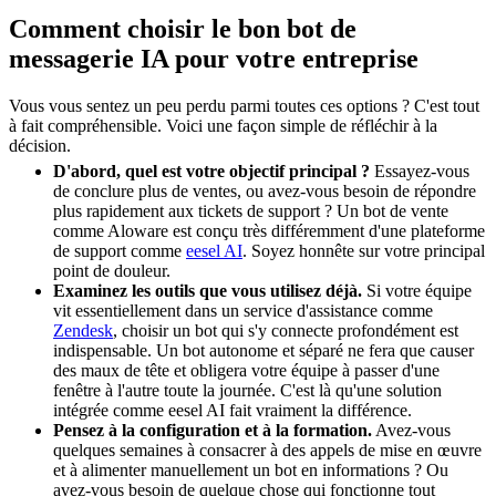
Comment choisir le bon bot de
messagerie IA pour votre entreprise
Vous vous sentez un peu perdu parmi toutes ces options ? C'est tout
à fait compréhensible. Voici une façon simple de réfléchir à la
décision.
D'abord, quel est votre objectif principal ?
Essayez-vous
de conclure plus de ventes, ou avez-vous besoin de répondre
plus rapidement aux tickets de support ? Un bot de vente
comme Aloware est conçu très différemment d'une plateforme
de support comme
eesel AI
. Soyez honnête sur votre principal
point de douleur.
Examinez les outils que vous utilisez déjà.
Si votre équipe
vit essentiellement dans un service d'assistance comme
Zendesk
, choisir un bot qui s'y connecte profondément est
indispensable. Un bot autonome et séparé ne fera que causer
des maux de tête et obligera votre équipe à passer d'une
fenêtre à l'autre toute la journée. C'est là qu'une solution
intégrée comme eesel AI fait vraiment la différence.
Pensez à la configuration et à la formation.
Avez-vous
quelques semaines à consacrer à des appels de mise en œuvre
et à alimenter manuellement un bot en informations ? Ou
avez-vous besoin de quelque chose qui fonctionne tout