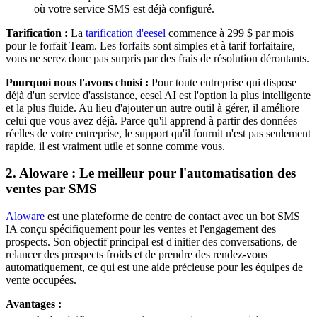
où votre service SMS est déjà configuré.
Tarification :
La
tarification d'eesel
commence à 299 $ par mois
pour le forfait Team. Les forfaits sont simples et à tarif forfaitaire,
vous ne serez donc pas surpris par des frais de résolution déroutants.
Pourquoi nous l'avons choisi :
Pour toute entreprise qui dispose
déjà d'un service d'assistance, eesel AI est l'option la plus intelligente
et la plus fluide. Au lieu d'ajouter un autre outil à gérer, il améliore
celui que vous avez déjà. Parce qu'il apprend à partir des données
réelles de votre entreprise, le support qu'il fournit n'est pas seulement
rapide, il est vraiment utile et sonne comme vous.
2. Aloware : Le meilleur pour l'automatisation des
ventes par SMS
Aloware
est une plateforme de centre de contact avec un bot SMS
IA conçu spécifiquement pour les ventes et l'engagement des
prospects. Son objectif principal est d'initier des conversations, de
relancer des prospects froids et de prendre des rendez-vous
automatiquement, ce qui est une aide précieuse pour les équipes de
vente occupées.
Avantages :