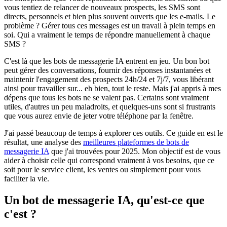
vous tentiez de relancer de nouveaux prospects, les SMS sont
directs, personnels et bien plus souvent ouverts que les e-mails. Le
problème ? Gérer tous ces messages est un travail à plein temps en
soi. Qui a vraiment le temps de répondre manuellement à chaque
SMS ?
C'est là que les bots de messagerie IA entrent en jeu. Un bon bot
peut gérer des conversations, fournir des réponses instantanées et
maintenir l'engagement des prospects 24h/24 et 7j/7, vous libérant
ainsi pour travailler sur... eh bien, tout le reste. Mais j'ai appris à mes
dépens que tous les bots ne se valent pas. Certains sont vraiment
utiles, d'autres un peu maladroits, et quelques-uns sont si frustrants
que vous aurez envie de jeter votre téléphone par la fenêtre.
J'ai passé beaucoup de temps à explorer ces outils. Ce guide en est le
résultat, une analyse des
meilleures plateformes de bots de
messagerie IA
que j'ai trouvées pour 2025. Mon objectif est de vous
aider à choisir celle qui correspond vraiment à vos besoins, que ce
soit pour le service client, les ventes ou simplement pour vous
faciliter la vie.
Un bot de messagerie IA, qu'est-ce que
c'est ?