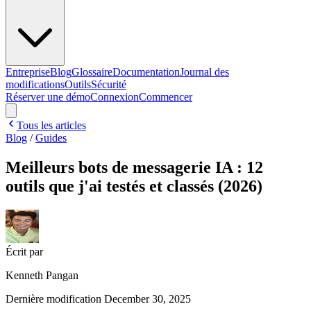
Entreprise
Blog
Glossaire
Documentation
Journal des
modifications
Outils
Sécurité
Réserver une démo
Connexion
Commencer
Tous les articles
Blog
/
Guides
Meilleurs bots de messagerie IA : 12
outils que j'ai testés et classés (2026)
Écrit par
Kenneth Pangan
Dernière modification
December 30, 2025