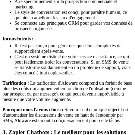
Axé spécifiquement sur la prospection commerciale et
marketing.
Le style de conversation est conçu pour paraître humain, ce
qui aide à améliorer les taux d'engagement.
Se connecte aux principaux CRM pour garder vos données de
prospects organisées.
Inconvénients :
Il n'est pas conçu pour gérer des questions complexes de
support client après-vente.
C'est un système distinct de votre service d'assistance, ce qui
peut facilement isoler les conversations. Si un SMS de vente
se transforme soudainement en un problème de support, vous
êtes coincé à tout copier-coller.
Tarification :
La tarification d'Aloware comprend un forfait de base
plus des coûts qui augmentent en fonction de l'utilisation (comme
par prospect ou par message), ce qui peut devenir imprévisible à
mesure que votre volume augmente.
Pourquoi nous l'avons choisi :
Si votre seul et unique objectif est
d'automatiser les discussions de vente en haut de l'entonnoir par
SMS, Aloware est un outil conçu exactement pour cette tâche.
3. Zapier Chatbots : Le meilleur pour les solutions