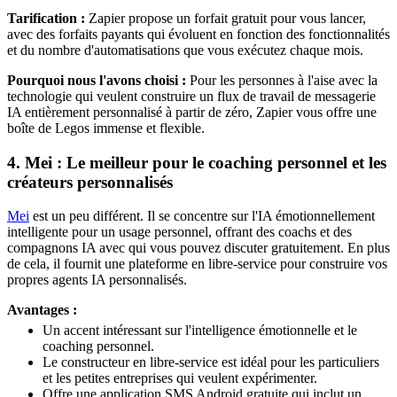
Tarification :
Zapier propose un forfait gratuit pour vous lancer,
avec des forfaits payants qui évoluent en fonction des fonctionnalités
et du nombre d'automatisations que vous exécutez chaque mois.
Pourquoi nous l'avons choisi :
Pour les personnes à l'aise avec la
technologie qui veulent construire un flux de travail de messagerie
IA entièrement personnalisé à partir de zéro, Zapier vous offre une
boîte de Legos immense et flexible.
4. Mei : Le meilleur pour le coaching personnel et les
créateurs personnalisés
Mei
est un peu différent. Il se concentre sur l'IA émotionnellement
intelligente pour un usage personnel, offrant des coachs et des
compagnons IA avec qui vous pouvez discuter gratuitement. En plus
de cela, il fournit une plateforme en libre-service pour construire vos
propres agents IA personnalisés.
Avantages :
Un accent intéressant sur l'intelligence émotionnelle et le
coaching personnel.
Le constructeur en libre-service est idéal pour les particuliers
et les petites entreprises qui veulent expérimenter.
Offre une application SMS Android gratuite qui inclut un