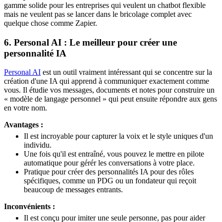
gamme solide pour les entreprises qui veulent un chatbot flexible
mais ne veulent pas se lancer dans le bricolage complet avec
quelque chose comme Zapier.
6. Personal AI : Le meilleur pour créer une
personnalité IA
Personal AI
est un outil vraiment intéressant qui se concentre sur la
création d'une IA qui apprend à communiquer exactement comme
vous. Il étudie vos messages, documents et notes pour construire un
« modèle de langage personnel » qui peut ensuite répondre aux gens
en votre nom.
Avantages :
Il est incroyable pour capturer la voix et le style uniques d'un
individu.
Une fois qu'il est entraîné, vous pouvez le mettre en pilote
automatique pour gérér les conversations à votre place.
Pratique pour créer des personnalités IA pour des rôles
spécifiques, comme un PDG ou un fondateur qui reçoit
beaucoup de messages entrants.
Inconvénients :
Il est conçu pour imiter une seule personne, pas pour aider