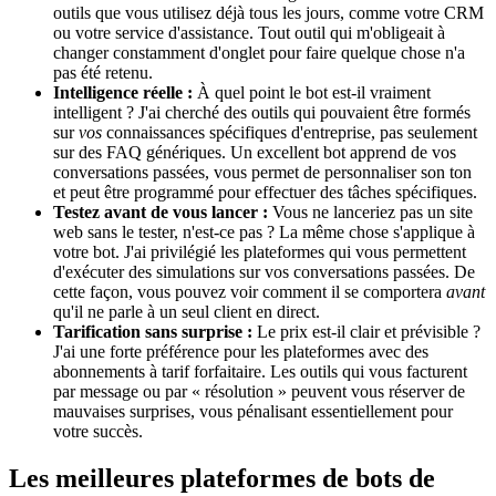
outils que vous utilisez déjà tous les jours, comme votre CRM
ou votre service d'assistance. Tout outil qui m'obligeait à
changer constamment d'onglet pour faire quelque chose n'a
pas été retenu.
Intelligence réelle :
À quel point le bot est-il vraiment
intelligent ? J'ai cherché des outils qui pouvaient être formés
sur
vos
connaissances spécifiques d'entreprise, pas seulement
sur des FAQ génériques. Un excellent bot apprend de vos
conversations passées, vous permet de personnaliser son ton
et peut être programmé pour effectuer des tâches spécifiques.
Testez avant de vous lancer :
Vous ne lanceriez pas un site
web sans le tester, n'est-ce pas ? La même chose s'applique à
votre bot. J'ai privilégié les plateformes qui vous permettent
d'exécuter des simulations sur vos conversations passées. De
cette façon, vous pouvez voir comment il se comportera
avant
qu'il ne parle à un seul client en direct.
Tarification sans surprise :
Le prix est-il clair et prévisible ?
J'ai une forte préférence pour les plateformes avec des
abonnements à tarif forfaitaire. Les outils qui vous facturent
par message ou par « résolution » peuvent vous réserver de
mauvaises surprises, vous pénalisant essentiellement pour
votre succès.
Les meilleures plateformes de bots de