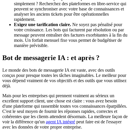
simplement ? Recherchez des plateformes en libre-service qui
peuvent se synchroniser avec votre base de connaissances et
analyser les anciens tickets pour être opérationnelles
rapidement.
Exigez une tarification claire.
Ne soyez pas pénalisé pour
votre croissance. Les bots qui facturent par résolution ou par
message peuvent entraîner des factures exorbitantes à la fin du
mois. Un forfait mensuel fixe vous permet de budgétiser de
manière prévisible.
Bot de messagerie IA : et après ?
Le monde des bots de messagerie IA est vaste, avec des outils
conçus pour presque toutes les tâches imaginables. Le meilleur pour
vous dépend vraiment de vos objectifs et des outils que vous utilisez
déjà.
Mais pour les entreprises qui prennent vraiment au sérieux un
excellent support client, une chose est claire : vous avez besoin
d'une plateforme qui rassemble toutes vos connaissances éparpillées.
C'est le seul moyen de fournir les réponses rapides, correctes et
cohérentes que les clients attendent désormais. La meilleure façon de
voir la différence qu'un
agent IA intégré
peut faire est de l'essayer
avec les données de votre propre entreprise.