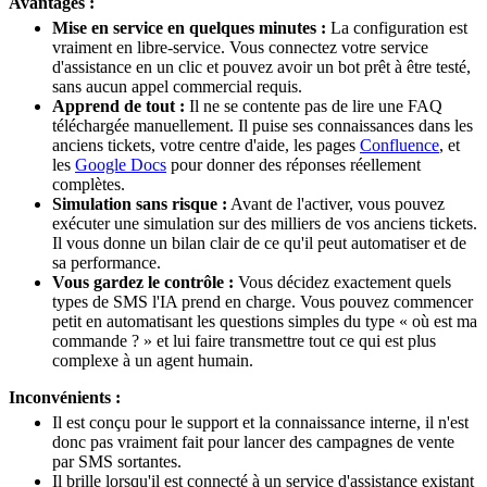
Avantages :
Mise en service en quelques minutes :
La configuration est
vraiment en libre-service. Vous connectez votre service
d'assistance en un clic et pouvez avoir un bot prêt à être testé,
sans aucun appel commercial requis.
Apprend de tout :
Il ne se contente pas de lire une FAQ
téléchargée manuellement. Il puise ses connaissances dans les
anciens tickets, votre centre d'aide, les pages
Confluence
, et
les
Google Docs
pour donner des réponses réellement
complètes.
Simulation sans risque :
Avant de l'activer, vous pouvez
exécuter une simulation sur des milliers de vos anciens tickets.
Il vous donne un bilan clair de ce qu'il peut automatiser et de
sa performance.
Vous gardez le contrôle :
Vous décidez exactement quels
types de SMS l'IA prend en charge. Vous pouvez commencer
petit en automatisant les questions simples du type « où est ma
commande ? » et lui faire transmettre tout ce qui est plus
complexe à un agent humain.
Inconvénients :
Il est conçu pour le support et la connaissance interne, il n'est
donc pas vraiment fait pour lancer des campagnes de vente
par SMS sortantes.
Il brille lorsqu'il est connecté à un service d'assistance existant