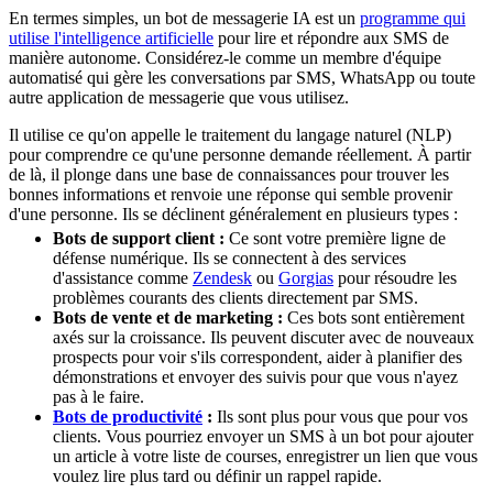
En termes simples, un bot de messagerie IA est un
programme qui
utilise l'intelligence artificielle
pour lire et répondre aux SMS de
manière autonome. Considérez-le comme un membre d'équipe
automatisé qui gère les conversations par SMS, WhatsApp ou toute
autre application de messagerie que vous utilisez.
Il utilise ce qu'on appelle le traitement du langage naturel (NLP)
pour comprendre ce qu'une personne demande réellement. À partir
de là, il plonge dans une base de connaissances pour trouver les
bonnes informations et renvoie une réponse qui semble provenir
d'une personne. Ils se déclinent généralement en plusieurs types :
Bots de support client :
Ce sont votre première ligne de
défense numérique. Ils se connectent à des services
d'assistance comme
Zendesk
ou
Gorgias
pour résoudre les
problèmes courants des clients directement par SMS.
Bots de vente et de marketing :
Ces bots sont entièrement
axés sur la croissance. Ils peuvent discuter avec de nouveaux
prospects pour voir s'ils correspondent, aider à planifier des
démonstrations et envoyer des suivis pour que vous n'ayez
pas à le faire.
Bots de productivité
:
Ils sont plus pour vous que pour vos
clients. Vous pourriez envoyer un SMS à un bot pour ajouter
un article à votre liste de courses, enregistrer un lien que vous
voulez lire plus tard ou définir un rappel rapide.