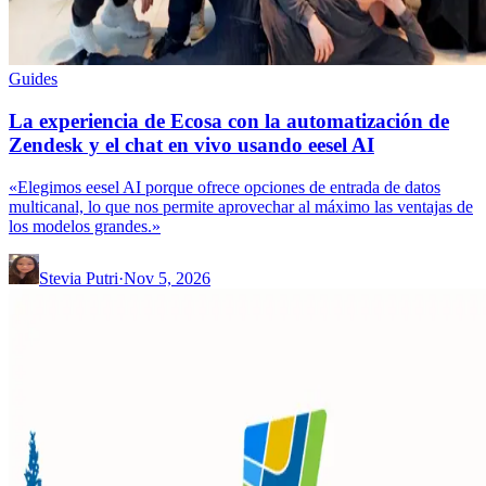
Guides
La experiencia de Ecosa con la automatización de
Zendesk y el chat en vivo usando eesel AI
«Elegimos eesel AI porque ofrece opciones de entrada de datos
multicanal, lo que nos permite aprovechar al máximo las ventajas de
los modelos grandes.»
Stevia Putri
·
Nov 5, 2026