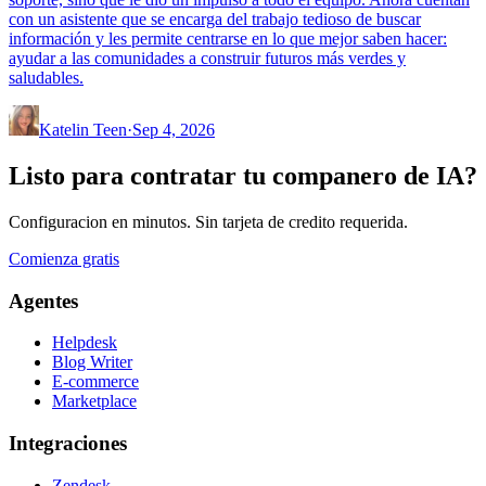
con un asistente que se encarga del trabajo tedioso de buscar
información y les permite centrarse en lo que mejor saben hacer:
ayudar a las comunidades a construir futuros más verdes y
saludables.
Katelin Teen
·
Sep 4, 2026
Listo para contratar tu companero de IA?
Configuracion en minutos. Sin tarjeta de credito requerida.
Comienza gratis
Agentes
Helpdesk
Blog Writer
E-commerce
Marketplace
Integraciones
Zendesk