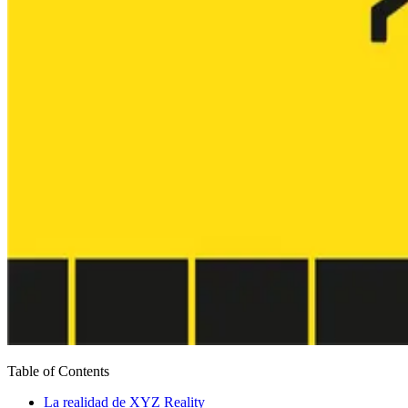
Table of Contents
La realidad de XYZ Reality