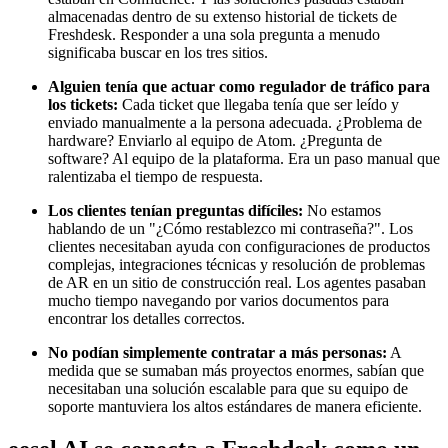
almacenadas dentro de su extenso historial de tickets de
Freshdesk. Responder a una sola pregunta a menudo
significaba buscar en los tres sitios.
Alguien tenía que actuar como regulador de tráfico para
los tickets:
Cada ticket que llegaba tenía que ser leído y
enviado manualmente a la persona adecuada. ¿Problema de
hardware? Enviarlo al equipo de Atom. ¿Pregunta de
software? Al equipo de la plataforma. Era un paso manual que
ralentizaba el tiempo de respuesta.
Los clientes tenían preguntas difíciles:
No estamos
hablando de un "¿Cómo restablezco mi contraseña?". Los
clientes necesitaban ayuda con configuraciones de productos
complejas, integraciones técnicas y resolución de problemas
de AR en un sitio de construcción real. Los agentes pasaban
mucho tiempo navegando por varios documentos para
encontrar los detalles correctos.
No podían simplemente contratar a más personas:
A
medida que se sumaban más proyectos enormes, sabían que
necesitaban una solución escalable para que su equipo de
soporte mantuviera los altos estándares de manera eficiente.