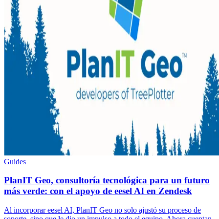
Guides
PlanIT Geo, consultoría tecnológica para un futuro
más verde: con el apoyo de eesel AI en Zendesk
Al incorporar eesel AI, PlanIT Geo no solo ajustó su proceso de
soporte, sino que le dio un impulso a todo el equipo. Ahora cuentan