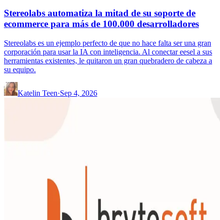
Stereolabs automatiza la mitad de su soporte de
ecommerce para más de 100.000 desarrolladores
Stereolabs es un ejemplo perfecto de que no hace falta ser una gran
corporación para usar la IA con inteligencia. Al conectar eesel a sus
herramientas existentes, le quitaron un gran quebradero de cabeza a
su equipo.
Katelin Teen
·
Sep 4, 2026