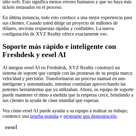
sitio web. Esto significa menos errores humanos y que no haya más
tickets retrasados en el proceso.
En última instancia, todo esto conduce a una mejor experiencia para
sus clientes. Cuando usted dirige un proyecto de millones de
dólares, necesita respuestas rápidas y confiables. La nueva
configuración de XYZ Reality ofrece exactamente eso.
Soporte más rápido e inteligente con
Freshdesk y eesel AI
Al integrar eesel AI en Freshdesk, XYZ Reality construyó un
sistema de soporte que cumple con las promesas de su propia marca:
velocidad y precisión. Transformaron un proceso manual en uno
inteligente y automatizado, mientras continúan aprovechando las
potentes herramientas que ya utilizaban. Ahora, su equipo de soporte
puede mantener el ritmo a medida que la empresa crece, brindando a
sus clientes la ayuda de clase mundial que esperan.
Vea cómo eesel AI puede ayudar a su equipo a realizar su trabajo;
comience una
prueba gratuita
o
programe una demostración
.