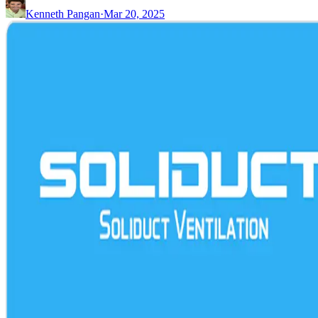
Kenneth Pangan
·
Mar 20, 2025