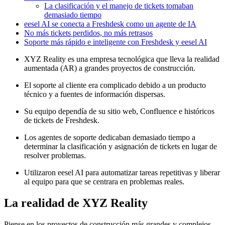
La clasificación y el manejo de tickets tomaban
demasiado tiempo
eesel AI se conecta a Freshdesk como un agente de IA
No más tickets perdidos, no más retrasos
Soporte más rápido e inteligente con Freshdesk y eesel AI
XYZ Reality es una empresa tecnológica que lleva la realidad
aumentada (AR) a grandes proyectos de construcción.
El soporte al cliente era complicado debido a un producto
técnico y a fuentes de información dispersas.
Su equipo dependía de su sitio web, Confluence e históricos
de tickets de Freshdesk.
Los agentes de soporte dedicaban demasiado tiempo a
determinar la clasificación y asignación de tickets en lugar de
resolver problemas.
Utilizaron eesel AI para automatizar tareas repetitivas y liberar
al equipo para que se centrara en problemas reales.
La realidad de XYZ Reality
Piense en los proyectos de construcción más grandes y complejos