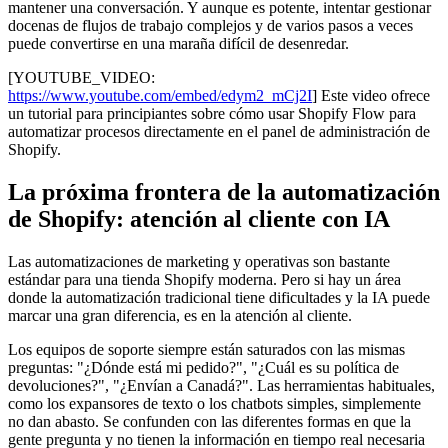
mantener una conversación. Y aunque es potente, intentar gestionar
docenas de flujos de trabajo complejos y de varios pasos a veces
puede convertirse en una maraña difícil de desenredar.
[YOUTUBE_VIDEO:
https://www.youtube.com/embed/edym2_mCj2I
] Este video ofrece
un tutorial para principiantes sobre cómo usar Shopify Flow para
automatizar procesos directamente en el panel de administración de
Shopify.
La próxima frontera de la automatización
de Shopify: atención al cliente con IA
Las automatizaciones de marketing y operativas son bastante
estándar para una tienda Shopify moderna. Pero si hay un área
donde la automatización tradicional tiene dificultades y la IA puede
marcar una gran diferencia, es en la atención al cliente.
Los equipos de soporte siempre están saturados con las mismas
preguntas: "¿Dónde está mi pedido?", "¿Cuál es su política de
devoluciones?", "¿Envían a Canadá?". Las herramientas habituales,
como los expansores de texto o los chatbots simples, simplemente
no dan abasto. Se confunden con las diferentes formas en que la
gente pregunta y no tienen la información en tiempo real necesaria