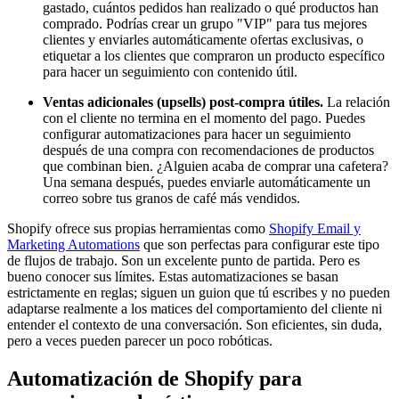
gastado, cuántos pedidos han realizado o qué productos han
comprado. Podrías crear un grupo "VIP" para tus mejores
clientes y enviarles automáticamente ofertas exclusivas, o
etiquetar a los clientes que compraron un producto específico
para hacer un seguimiento con contenido útil.
Ventas adicionales (upsells) post-compra útiles.
La relación
con el cliente no termina en el momento del pago. Puedes
configurar automatizaciones para hacer un seguimiento
después de una compra con recomendaciones de productos
que combinan bien. ¿Alguien acaba de comprar una cafetera?
Una semana después, puedes enviarle automáticamente un
correo sobre tus granos de café más vendidos.
Shopify ofrece sus propias herramientas como
Shopify Email y
Marketing Automations
que son perfectas para configurar este tipo
de flujos de trabajo. Son un excelente punto de partida. Pero es
bueno conocer sus límites. Estas automatizaciones se basan
estrictamente en reglas; siguen un guion que tú escribes y no pueden
adaptarse realmente a los matices del comportamiento del cliente ni
entender el contexto de una conversación. Son eficientes, sin duda,
pero a veces pueden parecer un poco robóticas.
Automatización de Shopify para