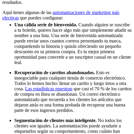
resultados.
Aquí tienes algunas de las
automatizaciones de marketing más
efectivas
que puedes configurar:
Una cálida serie de bienvenida.
Cuando alguien se suscribe
a tu boletín, quieres hacer algo más que simplemente añadir su
nombre a una lista. Una serie de bienvenida automatizada
puede enviar unos cuantos correos presentando tu marca,
compartiendo tu historia y quizás ofreciendo un pequeño
descuento en su primera compra. Es tu mejor primera
oportunidad para convertir a un suscriptor casual en un cliente
leal.
Recuperación de carritos abandonados.
Esto es
innegociable para cualquier tienda de comercio electrónico.
Todos lo hemos hecho: llenar un carrito y luego irnos a otra
cosa.
Las estadísticas muestran
que casi el 70 % de los carritos
de compra en línea se abandonan. Un correo electrónico
automatizado que recuerda a los clientes los artículos que
dejaron atrás es una forma probada de recuperar una buena
parte de esos ingresos perdidos.
Segmentación de clientes más inteligente.
No todos los
clientes son iguales. La automatización puede ayudarte a
etiquetarlos según su comportamiento, como cuánto han