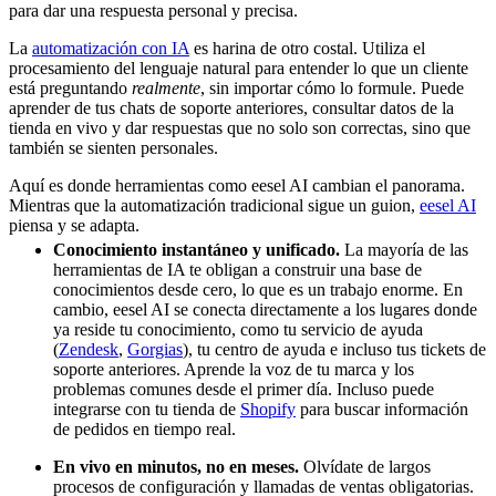
para dar una respuesta personal y precisa.
La
automatización con IA
es harina de otro costal. Utiliza el
procesamiento del lenguaje natural para entender lo que un cliente
está preguntando
realmente
, sin importar cómo lo formule. Puede
aprender de tus chats de soporte anteriores, consultar datos de la
tienda en vivo y dar respuestas que no solo son correctas, sino que
también se sienten personales.
Aquí es donde herramientas como eesel AI cambian el panorama.
Mientras que la automatización tradicional sigue un guion,
eesel AI
piensa y se adapta.
Conocimiento instantáneo y unificado.
La mayoría de las
herramientas de IA te obligan a construir una base de
conocimientos desde cero, lo que es un trabajo enorme. En
cambio, eesel AI se conecta directamente a los lugares donde
ya reside tu conocimiento, como tu servicio de ayuda
(
Zendesk
,
Gorgias
), tu centro de ayuda e incluso tus tickets de
soporte anteriores. Aprende la voz de tu marca y los
problemas comunes desde el primer día. Incluso puede
integrarse con tu tienda de
Shopify
para buscar información
de pedidos en tiempo real.
En vivo en minutos, no en meses.
Olvídate de largos
procesos de configuración y llamadas de ventas obligatorias.