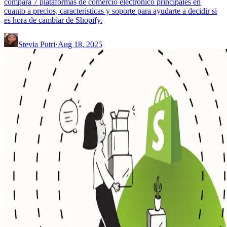
compara 7 plataformas de comercio electrónico principales en
cuanto a precios, características y soporte para ayudarte a decidir si
es hora de cambiar de Shopify.
Stevia Putri
·
Aug 18, 2025