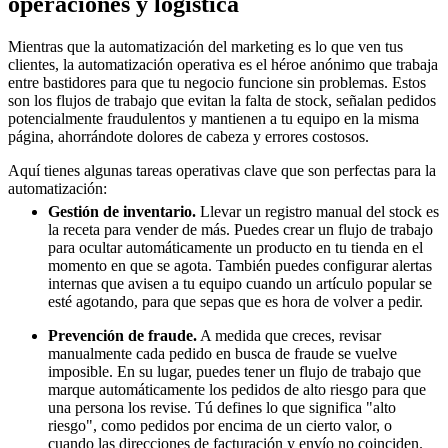
operaciones y logística
Mientras que la automatización del marketing es lo que ven tus
clientes, la automatización operativa es el héroe anónimo que trabaja
entre bastidores para que tu negocio funcione sin problemas. Estos
son los flujos de trabajo que evitan la falta de stock, señalan pedidos
potencialmente fraudulentos y mantienen a tu equipo en la misma
página, ahorrándote dolores de cabeza y errores costosos.
Aquí tienes algunas tareas operativas clave que son perfectas para la
automatización:
Gestión de inventario.
Llevar un registro manual del stock es
la receta para vender de más. Puedes crear un flujo de trabajo
para ocultar automáticamente un producto en tu tienda en el
momento en que se agota. También puedes configurar alertas
internas que avisen a tu equipo cuando un artículo popular se
esté agotando, para que sepas que es hora de volver a pedir.
Prevención de fraude.
A medida que creces, revisar
manualmente cada pedido en busca de fraude se vuelve
imposible. En su lugar, puedes tener un flujo de trabajo que
marque automáticamente los pedidos de alto riesgo para que
una persona los revise. Tú defines lo que significa "alto
riesgo", como pedidos por encima de un cierto valor, o
cuando las direcciones de facturación y envío no coinciden.