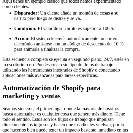
Aquí tienes un ejemplo clásico que todos hemos experimentado
como clientes:
Disparador:
Un cliente añade un montón de cosas a su
carrito pero luego se distrae y se va.
Condición:
El valor de su carrito es superior a 100 $.
Acción:
El sistema le envía automáticamente un correo
electrónico amistoso con un código de descuento del 10 %
para animarle a finalizar la compra.
Esta secuencia completa se ejecuta en segundo plano, 24/7, estés en
tu escritorio o no. Puedes crear este tipo de flujos de trabajo
utilizando las herramientas integradas de Shopify o conectando
aplicaciones más avanzadas para tareas específicas.
Automatización de Shopify para
marketing y ventas
Seamos sinceros, el primer lugar donde la mayoría de nosotros
busca automatizar es cualquier cosa que genere más dinero. Tiene
todo el sentido. Estos son los flujos de trabajo que impulsan
directamente los ingresos y hacen que los clientes vuelvan, por lo
que hacerlos bien puede tener un impacto bastante inmediato en tus