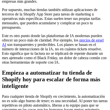
empresas más grandes.
Por supuesto, muchas tiendas también utilizan aplicaciones de
terceros de la Shopify App Store para tareas de marketing u
operativas más específicas. Estas suelen tener sus propias tarifas
mensuales, que pueden acumularse y complicar un poco tu
presupuesto.
Este es otro punto donde las plataformas de IA modernas pueden
ofrecer un poco más de claridad. Por ejemplo, los
precios de eesel
AI
son transparentes y predecibles. Los planes se basan en el
número de interacciones de la IA, no en cuántos tickets resuelve.
Esto significa que tu factura no se triplicará de repente durante un
mes ajetreado como el Black Friday, un dolor de cabeza común con
otras herramientas de soporte con IA.
Empieza a automatizar tu tienda de
Shopify hoy para escalar de forma más
inteligente
Para cualquier tienda de Shopify en crecimiento, la automatización
no es solo algo bueno de tener; es una necesidad. Al poner tus tareas
repetitivas en piloto automático, liberas a tu equipo para que se
concentre en las cosas que los humanos hacen mejor: estrategia,