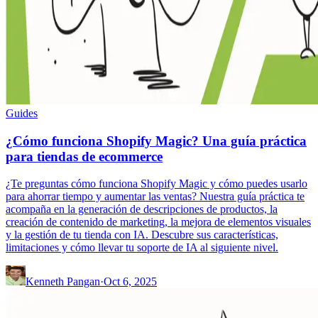
Guides
¿Cómo funciona Shopify Magic? Una guía práctica
para tiendas de ecommerce
¿Te preguntas cómo funciona Shopify Magic y cómo puedes usarlo
para ahorrar tiempo y aumentar las ventas? Nuestra guía práctica te
acompaña en la generación de descripciones de productos, la
creación de contenido de marketing, la mejora de elementos visuales
y la gestión de tu tienda con IA. Descubre sus características,
limitaciones y cómo llevar tu soporte de IA al siguiente nivel.
Kenneth Pangan
·
Oct 6, 2025