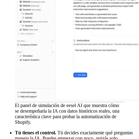
El panel de simulación de eesel AI que muestra cómo
se desempeñaría la IA con datos históricos reales, una
característica clave para probar la automatización de
Shopify.
Tú tienes el control.
Tú decides exactamente qué preguntas
maneja la IA. Puedes empezar con poco, quizás solo