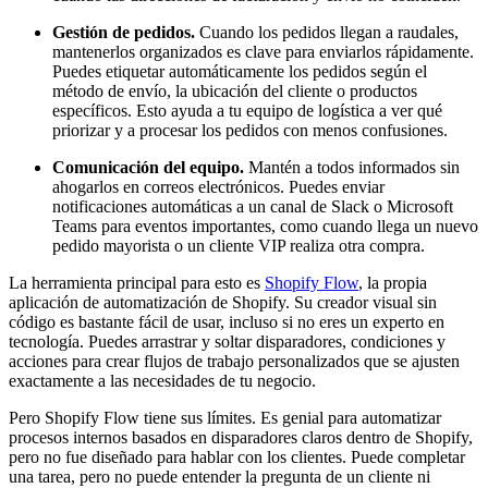
Gestión de pedidos.
Cuando los pedidos llegan a raudales,
mantenerlos organizados es clave para enviarlos rápidamente.
Puedes etiquetar automáticamente los pedidos según el
método de envío, la ubicación del cliente o productos
específicos. Esto ayuda a tu equipo de logística a ver qué
priorizar y a procesar los pedidos con menos confusiones.
Comunicación del equipo.
Mantén a todos informados sin
ahogarlos en correos electrónicos. Puedes enviar
notificaciones automáticas a un canal de Slack o Microsoft
Teams para eventos importantes, como cuando llega un nuevo
pedido mayorista o un cliente VIP realiza otra compra.
La herramienta principal para esto es
Shopify Flow
, la propia
aplicación de automatización de Shopify. Su creador visual sin
código es bastante fácil de usar, incluso si no eres un experto en
tecnología. Puedes arrastrar y soltar disparadores, condiciones y
acciones para crear flujos de trabajo personalizados que se ajusten
exactamente a las necesidades de tu negocio.
Pero Shopify Flow tiene sus límites. Es genial para automatizar
procesos internos basados en disparadores claros dentro de Shopify,
pero no fue diseñado para hablar con los clientes. Puede completar
una tarea, pero no puede entender la pregunta de un cliente ni