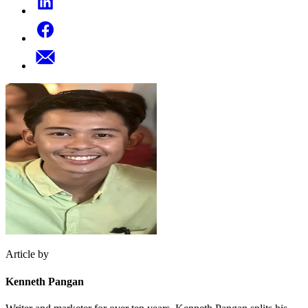
Article by
Kenneth Pangan