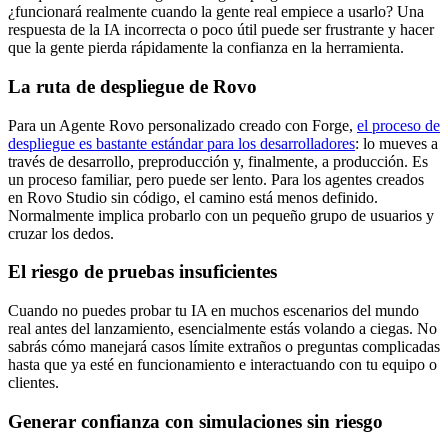
¿funcionará realmente cuando la gente real empiece a usarlo? Una
respuesta de la IA incorrecta o poco útil puede ser frustrante y hacer
que la gente pierda rápidamente la confianza en la herramienta.
La ruta de despliegue de Rovo
Para un Agente Rovo personalizado creado con Forge,
el proceso de
despliegue es bastante estándar para los desarrolladores
: lo mueves a
través de desarrollo, preproducción y, finalmente, a producción. Es
un proceso familiar, pero puede ser lento. Para los agentes creados
en Rovo Studio sin código, el camino está menos definido.
Normalmente implica probarlo con un pequeño grupo de usuarios y
cruzar los dedos.
El riesgo de pruebas insuficientes
Cuando no puedes probar tu IA en muchos escenarios del mundo
real antes del lanzamiento, esencialmente estás volando a ciegas. No
sabrás cómo manejará casos límite extraños o preguntas complicadas
hasta que ya esté en funcionamiento e interactuando con tu equipo o
clientes.
Generar confianza con simulaciones sin riesgo