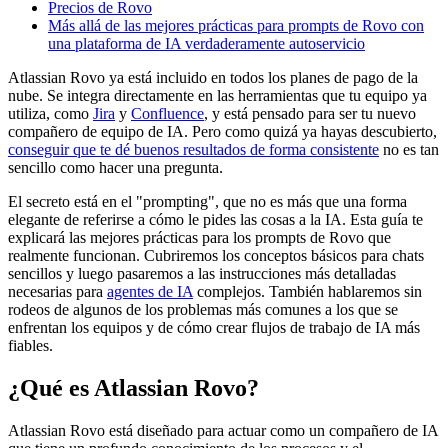
Precios de Rovo
Más allá de las mejores prácticas para prompts de Rovo con
una plataforma de IA verdaderamente autoservicio
Atlassian Rovo ya está incluido en todos los planes de pago de la
nube. Se integra directamente en las herramientas que tu equipo ya
utiliza, como
Jira
y
Confluence
, y está pensado para ser tu nuevo
compañero de equipo de IA. Pero como quizá ya hayas descubierto,
conseguir que te dé buenos resultados de forma consistente
no es tan
sencillo como hacer una pregunta.
El secreto está en el "prompting", que no es más que una forma
elegante de referirse a cómo le pides las cosas a la IA. Esta guía te
explicará las mejores prácticas para los prompts de Rovo que
realmente funcionan. Cubriremos los conceptos básicos para chats
sencillos y luego pasaremos a las instrucciones más detalladas
necesarias para
agentes de IA
complejos. También hablaremos sin
rodeos de algunos de los problemas más comunes a los que se
enfrentan los equipos y de cómo crear flujos de trabajo de IA más
fiables.
¿Qué es Atlassian Rovo?
Atlassian Rovo está diseñado para actuar como un compañero de IA