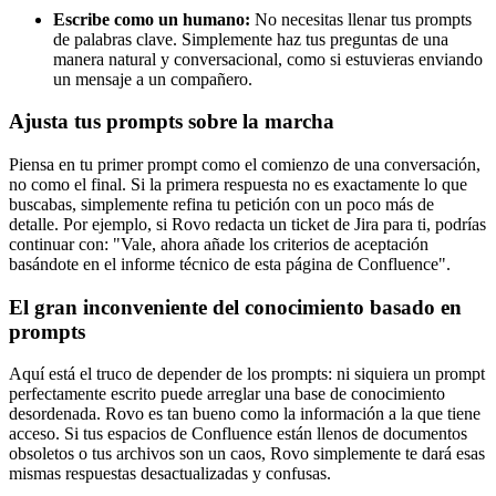
Escribe como un humano:
No necesitas llenar tus prompts
de palabras clave. Simplemente haz tus preguntas de una
manera natural y conversacional, como si estuvieras enviando
un mensaje a un compañero.
Ajusta tus prompts sobre la marcha
Piensa en tu primer prompt como el comienzo de una conversación,
no como el final. Si la primera respuesta no es exactamente lo que
buscabas, simplemente refina tu petición con un poco más de
detalle. Por ejemplo, si Rovo redacta un ticket de Jira para ti, podrías
continuar con: "Vale, ahora añade los criterios de aceptación
basándote en el informe técnico de esta página de Confluence".
El gran inconveniente del conocimiento basado en
prompts
Aquí está el truco de depender de los prompts: ni siquiera un prompt
perfectamente escrito puede arreglar una base de conocimiento
desordenada. Rovo es tan bueno como la información a la que tiene
acceso. Si tus espacios de Confluence están llenos de documentos
obsoletos o tus archivos son un caos, Rovo simplemente te dará esas
mismas respuestas desactualizadas y confusas.