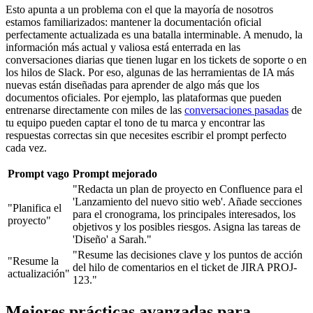
Esto apunta a un problema con el que la mayoría de nosotros
estamos familiarizados: mantener la documentación oficial
perfectamente actualizada es una batalla interminable. A menudo, la
información más actual y valiosa está enterrada en las
conversaciones diarias que tienen lugar en los tickets de soporte o en
los hilos de Slack. Por eso, algunas de las herramientas de IA más
nuevas están diseñadas para aprender de algo más que los
documentos oficiales. Por ejemplo, las plataformas que pueden
entrenarse directamente con miles de las
conversaciones pasadas
de
tu equipo pueden captar el tono de tu marca y encontrar las
respuestas correctas sin que necesites escribir el prompt perfecto
cada vez.
Prompt vago
Prompt mejorado
"Redacta un plan de proyecto en Confluence para el
'Lanzamiento del nuevo sitio web'. Añade secciones
"Planifica el
para el cronograma, los principales interesados, los
proyecto"
objetivos y los posibles riesgos. Asigna las tareas de
'Diseño' a Sarah."
"Resume las decisiones clave y los puntos de acción
"Resume la
del hilo de comentarios en el ticket de JIRA PROJ-
actualización"
123."
Mejores prácticas avanzadas para