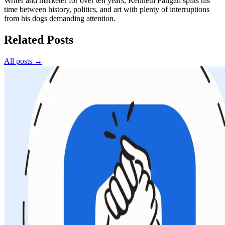
Writer and marketer for over ten years, Kenneth Pangan splits his
time between history, politics, and art with plenty of interruptions
from his dogs demanding attention.
Related Posts
All posts →