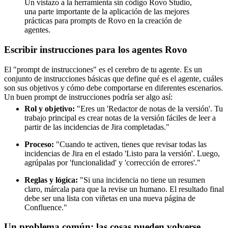
Un vistazo a la herramienta sin código Rovo Studio,
una parte importante de la aplicación de las mejores
prácticas para prompts de Rovo en la creación de
agentes.
Escribir instrucciones para los agentes Rovo
El "prompt de instrucciones" es el cerebro de tu agente. Es un
conjunto de instrucciones básicas que define qué es el agente, cuáles
son sus objetivos y cómo debe comportarse en diferentes escenarios.
Un buen prompt de instrucciones podría ser algo así:
Rol y objetivo:
"Eres un 'Redactor de notas de la versión'. Tu
trabajo principal es crear notas de la versión fáciles de leer a
partir de las incidencias de Jira completadas."
Proceso:
"Cuando te activen, tienes que revisar todas las
incidencias de Jira en el estado 'Listo para la versión'. Luego,
agrúpalas por 'funcionalidad' y 'corrección de errores'."
Reglas y lógica:
"Si una incidencia no tiene un resumen
claro, márcala para que la revise un humano. El resultado final
debe ser una lista con viñetas en una nueva página de
Confluence."
Un problema común: las cosas pueden volverse