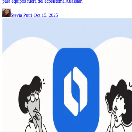
para equipos fuera del ecosistema Atlassian.
Stevia Putri
·
Oct 15, 2025