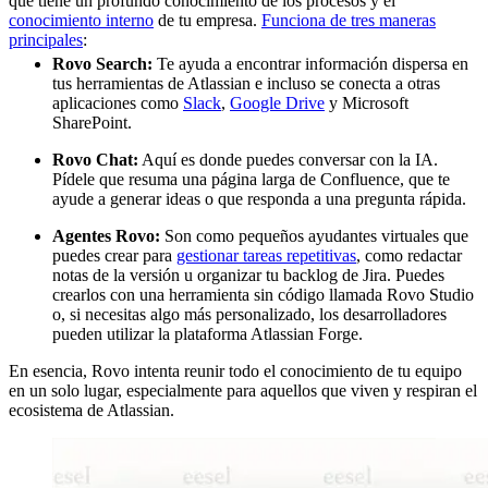
que tiene un profundo conocimiento de los procesos y el
conocimiento interno
de tu empresa.
Funciona de tres maneras
principales
:
Rovo Search:
Te ayuda a encontrar información dispersa en
tus herramientas de Atlassian e incluso se conecta a otras
aplicaciones como
Slack
,
Google Drive
y Microsoft
SharePoint.
Rovo Chat:
Aquí es donde puedes conversar con la IA.
Pídele que resuma una página larga de Confluence, que te
ayude a generar ideas o que responda a una pregunta rápida.
Agentes Rovo:
Son como pequeños ayudantes virtuales que
puedes crear para
gestionar tareas repetitivas
, como redactar
notas de la versión u organizar tu backlog de Jira. Puedes
crearlos con una herramienta sin código llamada Rovo Studio
o, si necesitas algo más personalizado, los desarrolladores
pueden utilizar la plataforma Atlassian Forge.
En esencia, Rovo intenta reunir todo el conocimiento de tu equipo
en un solo lugar, especialmente para aquellos que viven y respiran el
ecosistema de Atlassian.