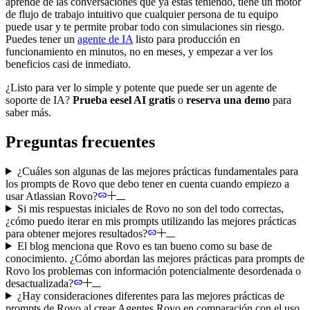
aprende de las conversaciones que ya estás teniendo, tiene un motor
de flujo de trabajo intuitivo que cualquier persona de tu equipo
puede usar y te permite probar todo con simulaciones sin riesgo.
Puedes tener un
agente de IA
listo para producción en
funcionamiento en minutos, no en meses, y empezar a ver los
beneficios casi de inmediato.
¿Listo para ver lo simple y potente que puede ser un agente de
soporte de IA?
Prueba eesel AI gratis
o
reserva una demo
para
saber más.
Preguntas frecuentes
¿Cuáles son algunas de las mejores prácticas fundamentales para
los prompts de Rovo que debo tener en cuenta cuando empiezo a
usar Atlassian Rovo?
Si mis respuestas iniciales de Rovo no son del todo correctas,
¿cómo puedo iterar en mis prompts utilizando las mejores prácticas
para obtener mejores resultados?
El blog menciona que Rovo es tan bueno como su base de
conocimiento. ¿Cómo abordan las mejores prácticas para prompts de
Rovo los problemas con información potencialmente desordenada o
desactualizada?
¿Hay consideraciones diferentes para las mejores prácticas de
prompts de Rovo al crear Agentes Rovo en comparación con el uso