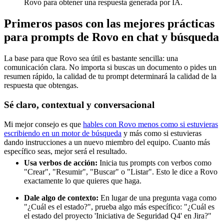
Rovo para obtener una respuesta generada por IA.
Primeros pasos con las mejores prácticas
para prompts de Rovo en chat y búsqueda
La base para que Rovo sea útil es bastante sencilla: una
comunicación clara. No importa si buscas un documento o pides un
resumen rápido, la calidad de tu prompt determinará la calidad de la
respuesta que obtengas.
Sé claro, contextual y conversacional
Mi mejor consejo es que
hables con Rovo menos como si estuvieras
escribiendo en un motor de búsqueda
y más como si estuvieras
dando instrucciones a un nuevo miembro del equipo. Cuanto más
específico seas, mejor será el resultado.
Usa verbos de acción:
Inicia tus prompts con verbos como
"Crear", "Resumir", "Buscar" o "Listar". Esto le dice a Rovo
exactamente lo que quieres que haga.
Dale algo de contexto:
En lugar de una pregunta vaga como
"¿Cuál es el estado?", prueba algo más específico: "¿Cuál es
el estado del proyecto 'Iniciativa de Seguridad Q4' en Jira?"