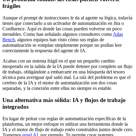
frágiles
Aunque el prompt de instrucciones le da al agente su lógica, todavía
tienes que conectarlo a un activador de automatización en Jira o
Confluence. Aquí es donde las cosas pueden volverse un poco
inestables. Como han señalado algunos consultores como
Atlas
Bench
, algunos equipos han visto cómo sus reglas de
automatización se rompían simplemente porque no podían leer
correctamente la respuesta del agente de IA.
Acabas con un sistema frágil en el que un pequeño cambio
inesperado en la salida de la IA puede detener por completo un flujo
de trabajo, obligándote a embarcarte en una búsqueda del tesoro
técnica para averiguar qué salió mal. La raíz del problema es que el
cerebro de la IA y el motor de automatización son dos cosas
separadas, y la conexión entre ellas no siempre es estable.
Una alternativa más sólida: IA y flujos de trabajo
integrados
En lugar de pelear con reglas de automatización específicas de la
plataforma, un mejor enfoque es utilizar una herramienta donde la
IA y el motor de flujo de trabajo estén construidos juntos desde cero.
Tomemos
eesel AI
, por ejemplo. Te permite crear potentes