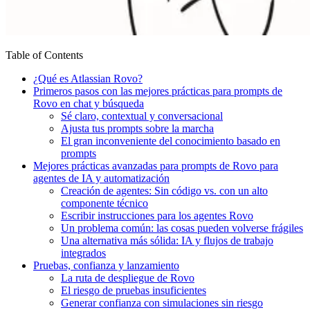
Table of Contents
¿Qué es Atlassian Rovo?
Primeros pasos con las mejores prácticas para prompts de
Rovo en chat y búsqueda
Sé claro, contextual y conversacional
Ajusta tus prompts sobre la marcha
El gran inconveniente del conocimiento basado en
prompts
Mejores prácticas avanzadas para prompts de Rovo para
agentes de IA y automatización
Creación de agentes: Sin código vs. con un alto
componente técnico
Escribir instrucciones para los agentes Rovo
Un problema común: las cosas pueden volverse frágiles
Una alternativa más sólida: IA y flujos de trabajo
integrados
Pruebas, confianza y lanzamiento
La ruta de despliegue de Rovo
El riesgo de pruebas insuficientes
Generar confianza con simulaciones sin riesgo