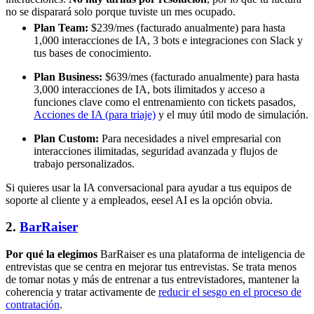
no se disparará solo porque tuviste un mes ocupado.
Plan Team:
$239/mes (facturado anualmente) para hasta
1,000 interacciones de IA, 3 bots e integraciones con Slack y
tus bases de conocimiento.
Plan Business:
$639/mes (facturado anualmente) para hasta
3,000 interacciones de IA, bots ilimitados y acceso a
funciones clave como el entrenamiento con tickets pasados,
Acciones de IA (para triaje)
y el muy útil modo de simulación.
Plan Custom:
Para necesidades a nivel empresarial con
interacciones ilimitadas, seguridad avanzada y flujos de
trabajo personalizados.
Si quieres usar la IA conversacional para ayudar a tus equipos de
soporte al cliente y a empleados, eesel AI es la opción obvia.
2.
BarRaiser
Por qué la elegimos
BarRaiser es una plataforma de inteligencia de
entrevistas que se centra en mejorar tus entrevistas. Se trata menos
de tomar notas y más de entrenar a tus entrevistadores, mantener la
coherencia y tratar activamente de
reducir el sesgo en el proceso de
contratación
.