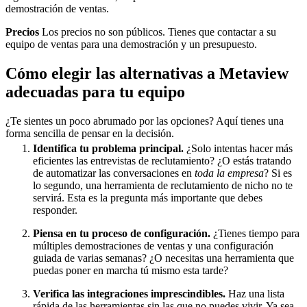
demostración de ventas.
Precios
Los precios no son públicos. Tienes que contactar a su
equipo de ventas para una demostración y un presupuesto.
Cómo elegir las alternativas a Metaview
adecuadas para tu equipo
¿Te sientes un poco abrumado por las opciones? Aquí tienes una
forma sencilla de pensar en la decisión.
Identifica tu problema principal.
¿Solo intentas hacer más
eficientes las entrevistas de reclutamiento? ¿O estás tratando
de automatizar las conversaciones en
toda la empresa
? Si es
lo segundo, una herramienta de reclutamiento de nicho no te
servirá. Esta es la pregunta más importante que debes
responder.
Piensa en tu proceso de configuración.
¿Tienes tiempo para
múltiples demostraciones de ventas y una configuración
guiada de varias semanas? ¿O necesitas una herramienta que
puedas poner en marcha tú mismo esta tarde?
Verifica las integraciones imprescindibles.
Haz una lista
rápida de las herramientas sin las que no puedes vivir. Ya sea