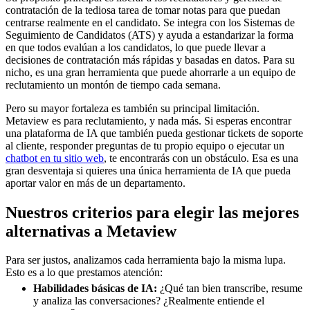
contratación de la tediosa tarea de tomar notas para que puedan
centrarse realmente en el candidato. Se integra con los Sistemas de
Seguimiento de Candidatos (ATS) y ayuda a estandarizar la forma
en que todos evalúan a los candidatos, lo que puede llevar a
decisiones de contratación más rápidas y basadas en datos. Para su
nicho, es una gran herramienta que puede ahorrarle a un equipo de
reclutamiento un montón de tiempo cada semana.
Pero su mayor fortaleza es también su principal limitación.
Metaview es para reclutamiento, y nada más. Si esperas encontrar
una plataforma de IA que también pueda gestionar tickets de soporte
al cliente, responder preguntas de tu propio equipo o ejecutar un
chatbot en tu sitio web
, te encontrarás con un obstáculo. Esa es una
gran desventaja si quieres una única herramienta de IA que pueda
aportar valor en más de un departamento.
Nuestros criterios para elegir las mejores
alternativas a Metaview
Para ser justos, analizamos cada herramienta bajo la misma lupa.
Esto es a lo que prestamos atención:
Habilidades básicas de IA:
¿Qué tan bien transcribe, resume
y analiza las conversaciones? ¿Realmente entiende el