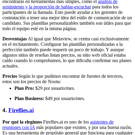
encontrarás en herramientas más simples, como el
análisis de
sentimiento y la proporción de hablar-escuchar
para todos los
participantes de la llamada. Esto puede ayudar a los gerentes de
contratación a tener una mejor idea del estilo de comunicación de un
candidato. Sus plantillas personalizables también son útiles para que
todo el equipo esté en la misma página.
Desventajas
Al igual que Metaview, se centra casi exclusivamente
en el reclutamiento. Configurar las plantillas personalizadas a la
perfección también puede requerir un poco de trabajo. Y aunque
algunos sitios de reseñas listan precios, su sitio web oficial estaba
caído cuando lo comprobamos, lo que dificulta confirmar sus planes
actuales.
Precios
Según lo que pudimos encontrar de fuentes de terceros,
estos son los precios de Noota:
Plan Pro:
$29 por usuario/mes.
Plan Business:
$49 por usuario/mes.
4.
Fireflies.ai
Por qué la elegimos
Fireflies.ai es uno de los
asistentes de
reuniones con IA
más populares que existen, y por una buena razón.
Es una herramienta de propósito general que funciona para cualquier