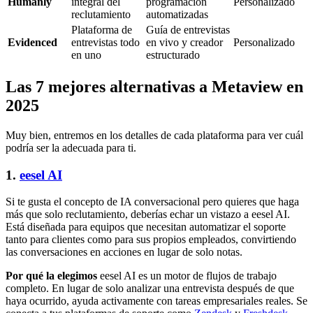
Humanly
integral del
programación
Personalizado
reclutamiento
automatizadas
Plataforma de
Guía de entrevistas
Evidenced
entrevistas todo
en vivo y creador
Personalizado
en uno
estructurado
Las 7 mejores alternativas a Metaview en
2025
Muy bien, entremos en los detalles de cada plataforma para ver cuál
podría ser la adecuada para ti.
1.
eesel AI
Si te gusta el concepto de IA conversacional pero quieres que haga
más que solo reclutamiento, deberías echar un vistazo a eesel AI.
Está diseñada para equipos que necesitan automatizar el soporte
tanto para clientes como para sus propios empleados, convirtiendo
las conversaciones en acciones en lugar de solo notas.
Por qué la elegimos
eesel AI es un motor de flujos de trabajo
completo. En lugar de solo analizar una entrevista después de que
haya ocurrido, ayuda activamente con tareas empresariales reales. Se