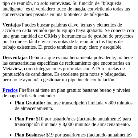
tipo de reunión, no solo entrevistas. Su función de "búsqueda
inteligente" es el verdadero truco de magia, convirtiendo todas tus
conversaciones pasadas en una biblioteca de búsqueda.
Ventajas
Puedes buscar palabras clave, temas y elementos de
acción en cada reunión que tu equipo haya grabado. Se conecta con
una gran cantidad de CRMs y herramientas de gestión de proyectos,
por lo que es fácil enviar las notas de la reunión a tus flujos de
trabajo existentes. El precio también es muy claro y asequible.
Desventajas
Debido a que es una herramienta polivalente, no tiene
las características específicas de reclutamiento que encontrarías en
Metaview, como integraciones profundas con ATS o tarjetas de
puntuación de candidatos. Es excelente para notas y búsquedas,
pero no te ayudará a gestionar un pipeline de contratación.
Precios
Fireflies.ai tiene un plan gratuito bastante bueno y niveles
de pago fáciles de entender.
Plan Gratuito:
Incluye transcripción limitada y 800 minutos
de almacenamiento.
Plan Pro:
$10 por usuario/mes (facturado anualmente) para
transcripción ilimitada y 8,000 minutos de almacenamiento.
Plan Business:
$19 por usuario/mes (facturado anualmente)