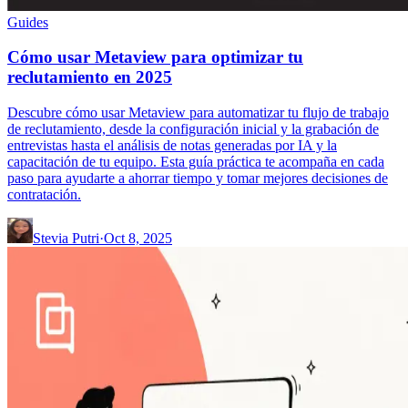
Guides
Cómo usar Metaview para optimizar tu
reclutamiento en 2025
Descubre cómo usar Metaview para automatizar tu flujo de trabajo
de reclutamiento, desde la configuración inicial y la grabación de
entrevistas hasta el análisis de notas generadas por IA y la
capacitación de tu equipo. Esta guía práctica te acompaña en cada
paso para ayudarte a ahorrar tiempo y tomar mejores decisiones de
contratación.
Stevia Putri
·
Oct 8, 2025