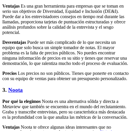
Ventajas
Es una gran herramienta para empresas que se toman en
serio sus objetivos de Diversidad, Equidad e Inclusión (DE&I).
Puede dar a los entrevistadores consejos en tiempo real durante las
llamadas, proporciona tarjetas de puntuación estructuradas y ofrece
análisis profundos sobre la calidad de la entrevista y el sesgo
potencial.
Desventajas
Puede ser más complicado de lo que necesita un
equipo que solo busca un simple tomador de notas. El mayor
problema es la falta de precios públicos. No puedes encontrar
ninguna información de precios en su sitio y tienes que reservar una
demostración, lo que ralentiza mucho todo el proceso de evaluación.
Precios
Los precios no son públicos. Tienes que ponerte en contacto
con su equipo de ventas para obtener un presupuesto personalizado.
3.
Noota
Por qué la elegimos
Noota es una alternativa sólida y directa a
Metaview que también se encuentra en el mundo del reclutamiento.
Graba y transcribe entrevistas, pero su característica más destacada
es la profundidad con la que analiza las métricas de la conversación.
Ventajas
Noota te ofrece algunas ideas interesantes que no