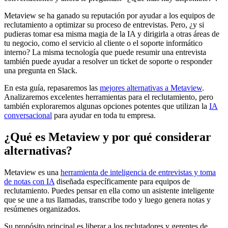
Metaview se ha ganado su reputación por ayudar a los equipos de
reclutamiento a optimizar su proceso de entrevistas. Pero, ¿y si
pudieras tomar esa misma magia de la IA y dirigirla a otras áreas de
tu negocio, como el servicio al cliente o el soporte informático
interno? La misma tecnología que puede resumir una entrevista
también puede ayudar a resolver un ticket de soporte o responder
una pregunta en Slack.
En esta guía, repasaremos las
mejores alternativas a Metaview
.
Analizaremos excelentes herramientas para el reclutamiento, pero
también exploraremos algunas opciones potentes que utilizan la
IA
conversacional
para ayudar en toda tu empresa.
¿Qué es Metaview y por qué considerar
alternativas?
Metaview es una
herramienta de inteligencia de entrevistas y toma
de notas con IA
diseñada específicamente para equipos de
reclutamiento. Puedes pensar en ella como un asistente inteligente
que se une a tus llamadas, transcribe todo y luego genera notas y
resúmenes organizados.
Su propósito principal es liberar a los reclutadores y gerentes de