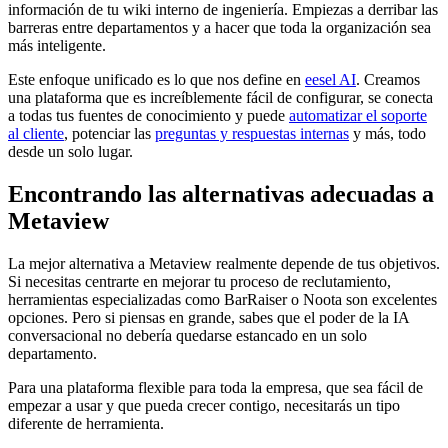
información de tu wiki interno de ingeniería. Empiezas a derribar las
barreras entre departamentos y a hacer que toda la organización sea
más inteligente.
Este enfoque unificado es lo que nos define en
eesel AI
. Creamos
una plataforma que es increíblemente fácil de configurar, se conecta
a todas tus fuentes de conocimiento y puede
automatizar el soporte
al cliente
, potenciar las
preguntas y respuestas internas
y más, todo
desde un solo lugar.
Encontrando las alternativas adecuadas a
Metaview
La mejor alternativa a Metaview realmente depende de tus objetivos.
Si necesitas centrarte en mejorar tu proceso de reclutamiento,
herramientas especializadas como BarRaiser o Noota son excelentes
opciones. Pero si piensas en grande, sabes que el poder de la IA
conversacional no debería quedarse estancado en un solo
departamento.
Para una plataforma flexible para toda la empresa, que sea fácil de
empezar a usar y que pueda crecer contigo, necesitarás un tipo
diferente de herramienta.