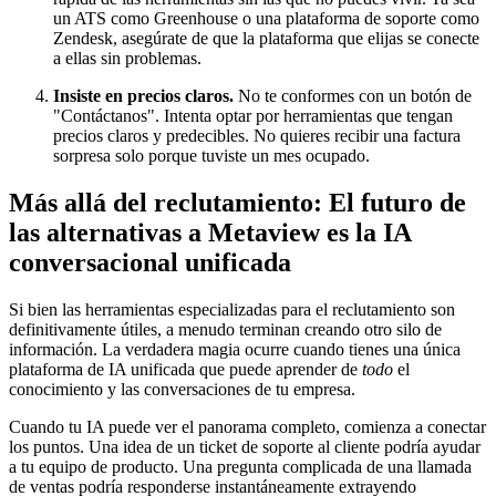
un ATS como Greenhouse o una plataforma de soporte como
Zendesk, asegúrate de que la plataforma que elijas se conecte
a ellas sin problemas.
Insiste en precios claros.
No te conformes con un botón de
"Contáctanos". Intenta optar por herramientas que tengan
precios claros y predecibles. No quieres recibir una factura
sorpresa solo porque tuviste un mes ocupado.
Más allá del reclutamiento: El futuro de
las alternativas a Metaview es la IA
conversacional unificada
Si bien las herramientas especializadas para el reclutamiento son
definitivamente útiles, a menudo terminan creando otro silo de
información. La verdadera magia ocurre cuando tienes una única
plataforma de IA unificada que puede aprender de
todo
el
conocimiento y las conversaciones de tu empresa.
Cuando tu IA puede ver el panorama completo, comienza a conectar
los puntos. Una idea de un ticket de soporte al cliente podría ayudar
a tu equipo de producto. Una pregunta complicada de una llamada
de ventas podría responderse instantáneamente extrayendo