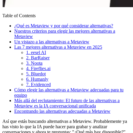
Table of Contents
¿Qué es Metaview y por qué considerar alternativas?
Nuestros criterios para elegir las mejores alternativas a
Metaview
Un vistazo a las alternativas a Metaview
Las 7 mejores alternativas a Metaview en 2025
1. eesel AI
2. BarRaiser
3. Noota
4. Fireflies.ai
5. Bluedot
6. Humanly
7. Evidenced
Cómo elegir las alternativas a Metaview adecuadas para tu
equipo
Más allá del reclutamiento: El futuro de las alternativas a
Metaview es la IA conversacional unificada
Encontrando las alternativas adecuadas a Metaview
Así que estás buscando alternativas a Metaview. Probablemente ya
has visto lo que la IA puede hacer para grabar y analizar
conversaciones y ahora te preguntas: "¿Qué más hay disponible?".