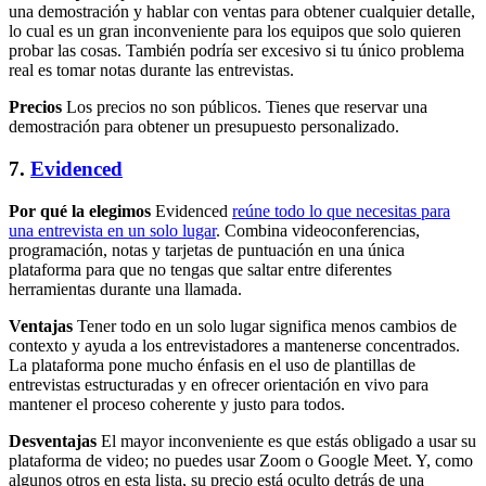
una demostración y hablar con ventas para obtener cualquier detalle,
lo cual es un gran inconveniente para los equipos que solo quieren
probar las cosas. También podría ser excesivo si tu único problema
real es tomar notas durante las entrevistas.
Precios
Los precios no son públicos. Tienes que reservar una
demostración para obtener un presupuesto personalizado.
7.
Evidenced
Por qué la elegimos
Evidenced
reúne todo lo que necesitas para
una entrevista en un solo lugar
. Combina videoconferencias,
programación, notas y tarjetas de puntuación en una única
plataforma para que no tengas que saltar entre diferentes
herramientas durante una llamada.
Ventajas
Tener todo en un solo lugar significa menos cambios de
contexto y ayuda a los entrevistadores a mantenerse concentrados.
La plataforma pone mucho énfasis en el uso de plantillas de
entrevistas estructuradas y en ofrecer orientación en vivo para
mantener el proceso coherente y justo para todos.
Desventajas
El mayor inconveniente es que estás obligado a usar su
plataforma de video; no puedes usar Zoom o Google Meet. Y, como
algunos otros en esta lista, su precio está oculto detrás de una