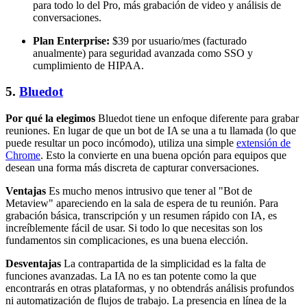
para todo lo del Pro, más grabación de video y análisis de
conversaciones.
Plan Enterprise:
$39 por usuario/mes (facturado
anualmente) para seguridad avanzada como SSO y
cumplimiento de HIPAA.
5.
Bluedot
Por qué la elegimos
Bluedot tiene un enfoque diferente para grabar
reuniones. En lugar de que un bot de IA se una a tu llamada (lo que
puede resultar un poco incómodo), utiliza una simple
extensión de
Chrome
. Esto la convierte en una buena opción para equipos que
desean una forma más discreta de capturar conversaciones.
Ventajas
Es mucho menos intrusivo que tener al "Bot de
Metaview" apareciendo en la sala de espera de tu reunión. Para
grabación básica, transcripción y un resumen rápido con IA, es
increíblemente fácil de usar. Si todo lo que necesitas son los
fundamentos sin complicaciones, es una buena elección.
Desventajas
La contrapartida de la simplicidad es la falta de
funciones avanzadas. La IA no es tan potente como la que
encontrarás en otras plataformas, y no obtendrás análisis profundos
ni automatización de flujos de trabajo. La presencia en línea de la