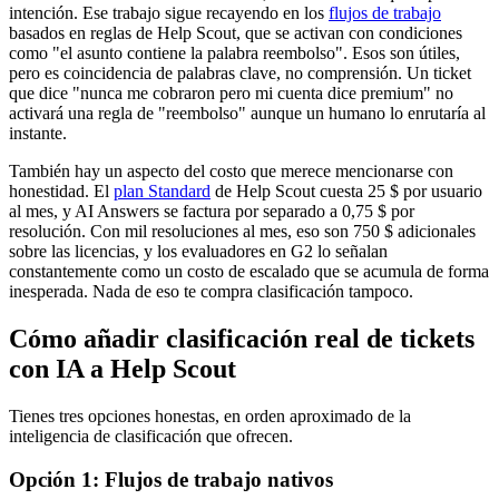
intención. Ese trabajo sigue recayendo en los
flujos de trabajo
basados en reglas de Help Scout, que se activan con condiciones
como "el asunto contiene la palabra reembolso". Esos son útiles,
pero es coincidencia de palabras clave, no comprensión. Un ticket
que dice "nunca me cobraron pero mi cuenta dice premium" no
activará una regla de "reembolso" aunque un humano lo enrutaría al
instante.
También hay un aspecto del costo que merece mencionarse con
honestidad. El
plan Standard
de Help Scout cuesta 25 $ por usuario
al mes, y AI Answers se factura por separado a 0,75 $ por
resolución. Con mil resoluciones al mes, eso son 750 $ adicionales
sobre las licencias, y los evaluadores en G2 lo señalan
constantemente como un costo de escalado que se acumula de forma
inesperada. Nada de eso te compra clasificación tampoco.
Cómo añadir clasificación real de tickets
con IA a Help Scout
Tienes tres opciones honestas, en orden aproximado de la
inteligencia de clasificación que ofrecen.
Opción 1: Flujos de trabajo nativos