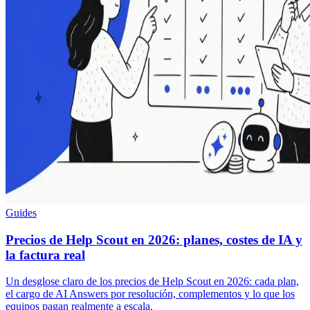
Guides
Precios de Help Scout en 2026: planes, costes de IA y
la factura real
Un desglose claro de los precios de Help Scout en 2026: cada plan,
el cargo de AI Answers por resolución, complementos y lo que los
equipos pagan realmente a escala.