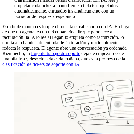
Clasificación manual versus clasificación con IA: leer y
etiquetar cada ticket a mano frente a tickets etiquetados
automáticamente, enrutados instantáneamente con un
borrador de respuesta esperando
Ese doble manejo es lo que elimina la clasificación con IA. En lugar
de que un agente lea un ticket para decidir que pertenece a
facturación, la IA lo lee al llegar, lo etiqueta como facturación, lo
enruta a la bandeja de entrada de facturación y opcionalmente
redacta la respuesta. El agente abre una conversación ya ordenada.
Bien hecho, tu
flujo de trabajo de soporte
deja de empezar desde
una pila fría y desordenada cada mañana, que es la promesa de la
clasificación de tickets de soporte con IA
.