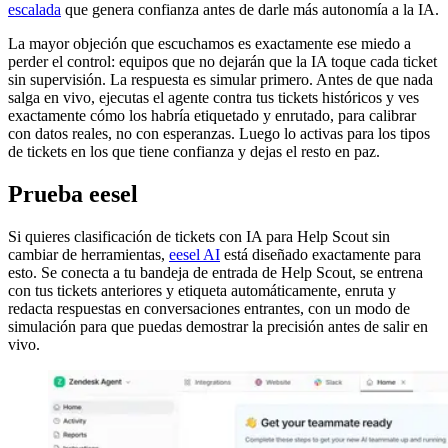
escalada
que genera confianza antes de darle más autonomía a la IA.
La mayor objeción que escuchamos es exactamente ese miedo a
perder el control: equipos que no dejarán que la IA toque cada ticket
sin supervisión. La respuesta es simular primero. Antes de que nada
salga en vivo, ejecutas el agente contra tus tickets históricos y ves
exactamente cómo los habría etiquetado y enrutado, para calibrar
con datos reales, no con esperanzas. Luego lo activas para los tipos
de tickets en los que tiene confianza y dejas el resto en paz.
Prueba eesel
Si quieres clasificación de tickets con IA para Help Scout sin
cambiar de herramientas,
eesel AI
está diseñado exactamente para
esto. Se conecta a tu bandeja de entrada de Help Scout, se entrena
con tus tickets anteriores y etiqueta automáticamente, enruta y
redacta respuestas en conversaciones entrantes, con un modo de
simulación para que puedas demostrar la precisión antes de salir en
vivo.