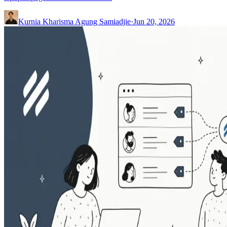
Kurnia Kharisma Agung Samiadjie
·
Jun 20, 2026