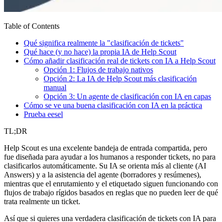
Table of Contents
Qué significa realmente la "clasificación de tickets"
Qué hace (y no hace) la propia IA de Help Scout
Cómo añadir clasificación real de tickets con IA a Help Scout
Opción 1: Flujos de trabajo nativos
Opción 2: La IA de Help Scout más clasificación
manual
Opción 3: Un agente de clasificación con IA en capas
Cómo se ve una buena clasificación con IA en la práctica
Prueba eesel
TL;DR
Help Scout es una excelente bandeja de entrada compartida, pero
fue diseñada para ayudar a los humanos a responder tickets, no para
clasificarlos automáticamente. Su IA se orienta más al cliente (AI
Answers) y a la asistencia del agente (borradores y resúmenes),
mientras que el enrutamiento y el etiquetado siguen funcionando con
flujos de trabajo rígidos basados en reglas que no pueden leer de qué
trata realmente un ticket.
Así que si quieres una verdadera clasificación de tickets con IA para