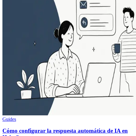
Guides
Cómo configurar la respuesta automática de IA en