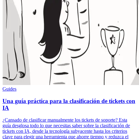
Guides
Una guía práctica para la clasificación de tickets con
IA
¿Cansado de clasificar manualmente los tickets de soporte? Esta
guía desglosa todo lo que necesitas saber sobre la clasificación de
tickets con IA, desde la tecnología subyacente hasta los criterios
clave para elegir una herramienta que ahorre tiempo y reduzca el