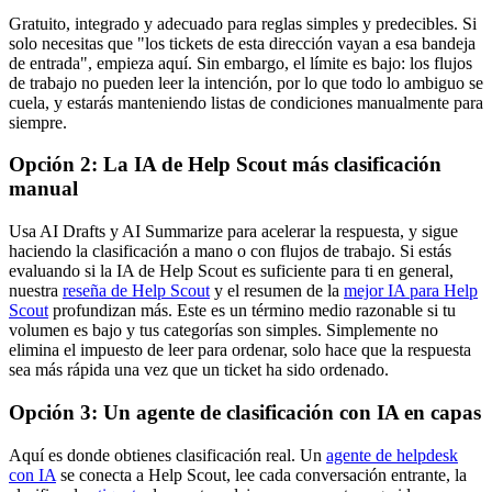
Gratuito, integrado y adecuado para reglas simples y predecibles. Si
solo necesitas que "los tickets de esta dirección vayan a esa bandeja
de entrada", empieza aquí. Sin embargo, el límite es bajo: los flujos
de trabajo no pueden leer la intención, por lo que todo lo ambiguo se
cuela, y estarás manteniendo listas de condiciones manualmente para
siempre.
Opción 2: La IA de Help Scout más clasificación
manual
Usa AI Drafts y AI Summarize para acelerar la respuesta, y sigue
haciendo la clasificación a mano o con flujos de trabajo. Si estás
evaluando si la IA de Help Scout es suficiente para ti en general,
nuestra
reseña de Help Scout
y el resumen de la
mejor IA para Help
Scout
profundizan más. Este es un término medio razonable si tu
volumen es bajo y tus categorías son simples. Simplemente no
elimina el impuesto de leer para ordenar, solo hace que la respuesta
sea más rápida una vez que un ticket ha sido ordenado.
Opción 3: Un agente de clasificación con IA en capas
Aquí es donde obtienes clasificación real. Un
agente de helpdesk
con IA
se conecta a Help Scout, lee cada conversación entrante, la