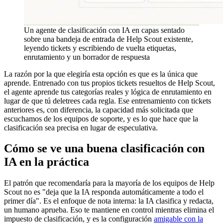
Un agente de clasificación con IA en capas sentado
sobre una bandeja de entrada de Help Scout existente,
leyendo tickets y escribiendo de vuelta etiquetas,
enrutamiento y un borrador de respuesta
La razón por la que elegiría esta opción es que es la única que
aprende. Entrenado con tus propios tickets resueltos de Help Scout,
el agente aprende tus categorías reales y lógica de enrutamiento en
lugar de que tú deletrees cada regla. Ese entrenamiento con tickets
anteriores es, con diferencia, la capacidad más solicitada que
escuchamos de los equipos de soporte, y es lo que hace que la
clasificación sea precisa en lugar de especulativa.
Cómo se ve una buena clasificación con
IA en la práctica
El patrón que recomendaría para la mayoría de los equipos de Help
Scout no es "deja que la IA responda automáticamente a todo el
primer día". Es el enfoque de nota interna: la IA clasifica y redacta,
un humano aprueba. Eso te mantiene en control mientras elimina el
impuesto de clasificación, y es la configuración
amigable con la