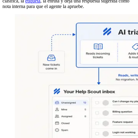
clasifica, la
etiqueta
, la enruta y deja una respuesta sugerida como
nota interna para que el agente la apruebe.