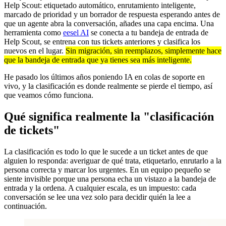
Help Scout: etiquetado automático, enrutamiento inteligente,
marcado de prioridad y un borrador de respuesta esperando antes de
que un agente abra la conversación, añades una capa encima. Una
herramienta como
eesel AI
se conecta a tu bandeja de entrada de
Help Scout, se entrena con tus tickets anteriores y clasifica los
nuevos en el lugar.
Sin migración, sin reemplazos, simplemente hace
que la bandeja de entrada que ya tienes sea más inteligente.
He pasado los últimos años poniendo IA en colas de soporte en
vivo, y la clasificación es donde realmente se pierde el tiempo, así
que veamos cómo funciona.
Qué significa realmente la "clasificación
de tickets"
La clasificación es todo lo que le sucede a un ticket antes de que
alguien lo responda: averiguar de qué trata, etiquetarlo, enrutarlo a la
persona correcta y marcar los urgentes. En un equipo pequeño se
siente invisible porque una persona echa un vistazo a la bandeja de
entrada y la ordena. A cualquier escala, es un impuesto: cada
conversación se lee una vez solo para decidir quién la lee a
continuación.