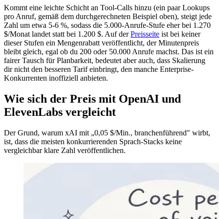
Kommt eine leichte Schicht an Tool-Calls hinzu (ein paar Lookups
pro Anruf, gemäß dem durchgerechneten Beispiel oben), steigt jede
Zahl um etwa 5-6 %, sodass die 5.000-Anrufe-Stufe eher bei 1.270
$/Monat landet statt bei 1.200 $. Auf der
Preisseite
ist bei keiner
dieser Stufen ein Mengenrabatt veröffentlicht, der Minutenpreis
bleibt gleich, egal ob du 200 oder 50.000 Anrufe machst. Das ist ein
fairer Tausch für Planbarkeit, bedeutet aber auch, dass Skalierung
dir nicht den besseren Tarif einbringt, den manche Enterprise-
Konkurrenten inoffiziell anbieten.
Wie sich der Preis mit OpenAI und
ElevenLabs vergleicht
Der Grund, warum xAI mit „0,05 $/Min., branchenführend" wirbt,
ist, dass die meisten konkurrierenden Sprach-Stacks keine
vergleichbar klare Zahl veröffentlichen.