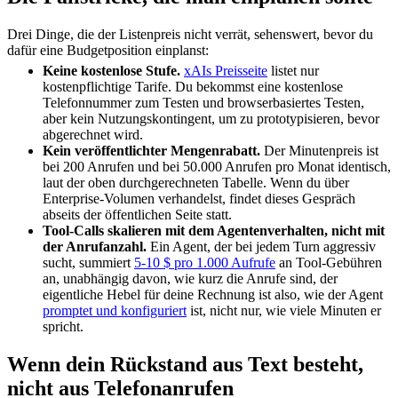
Drei Dinge, die der Listenpreis nicht verrät, sehenswert, bevor du
dafür eine Budgetposition einplanst:
Keine kostenlose Stufe.
xAIs Preisseite
listet nur
kostenpflichtige Tarife. Du bekommst eine kostenlose
Telefonnummer zum Testen und browserbasiertes Testen,
aber kein Nutzungskontingent, um zu prototypisieren, bevor
abgerechnet wird.
Kein veröffentlichter Mengenrabatt.
Der Minutenpreis ist
bei 200 Anrufen und bei 50.000 Anrufen pro Monat identisch,
laut der oben durchgerechneten Tabelle. Wenn du über
Enterprise-Volumen verhandelst, findet dieses Gespräch
abseits der öffentlichen Seite statt.
Tool-Calls skalieren mit dem Agentenverhalten, nicht mit
der Anrufanzahl.
Ein Agent, der bei jedem Turn aggressiv
sucht, summiert
5-10 $ pro 1.000 Aufrufe
an Tool-Gebühren
an, unabhängig davon, wie kurz die Anrufe sind, der
eigentliche Hebel für deine Rechnung ist also, wie der Agent
promptet und konfiguriert
ist, nicht nur, wie viele Minuten er
spricht.
Wenn dein Rückstand aus Text besteht,
nicht aus Telefonanrufen