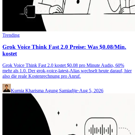
Trending
Grok Voice Think Fast 2.0 Preise: Was $0.08/Min.
kostet
Grok Voice Think Fast 2.0 kostet $0.08 pro Minute Audio, 60%
mehr als 1.0. Der grok-voice-latest-Alias wechselt heute darauf, hier
also die reale Kostenrechnung pro Anruf.
Kurnia Kharisma Agung Samiadjie
·
Aug 5, 2026