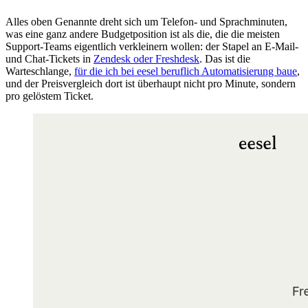
Alles oben Genannte dreht sich um Telefon- und Sprachminuten,
was eine ganz andere Budgetposition ist als die, die die meisten
Support-Teams eigentlich verkleinern wollen: der Stapel an E-Mail-
und Chat-Tickets in
Zendesk oder Freshdesk
. Das ist die
Warteschlange,
für die ich bei eesel beruflich Automatisierung baue
,
und der Preisvergleich dort ist überhaupt nicht pro Minute, sondern
pro gelöstem Ticket.