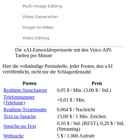
Die xAI-Entwicklerpreisseite mit den Voice-API-
Tarifen pro Minute
Hier die vollständige Preistabelle, jeder Posten, den xAI
veröffentlicht, nicht nur die Schlagzeilenzahl:
Posten
Preis
Realtime-Sprachagent
0,05 $ / Min. (3,00 $ / Std.)
Telefonnummer
+0,01 $ / Min.
(Telefonie)
Realtime-Texteingabe
0,004 $ / Nachricht
Text-zu-Sprache
15,00 $ / 1 Mio. Zeichen
0,10 $ / Std. (REST), 0,20 $ / Std.
Sprache-zu-Text
(Streaming)
Websuche
5 $ / 1.000 Aufrufe