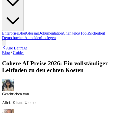
Enterprise
Blog
Glossar
Dokumentation
Changelog
Tools
Sicherheit
Demo buchen
Anmelden
Loslegen
Alle Beiträge
Blog
/
Guides
Cohere AI Preise 2026: Ein vollständiger
Leitfaden zu den echten Kosten
Geschrieben von
Alicia Kirana Utomo