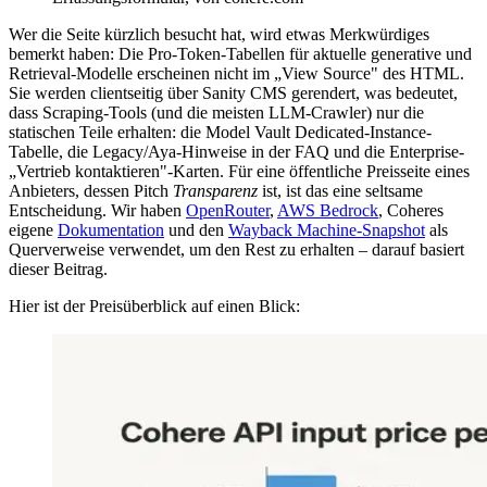
Wer die Seite kürzlich besucht hat, wird etwas Merkwürdiges
bemerkt haben: Die Pro-Token-Tabellen für aktuelle generative und
Retrieval-Modelle erscheinen nicht im „View Source" des HTML.
Sie werden clientseitig über Sanity CMS gerendert, was bedeutet,
dass Scraping-Tools (und die meisten LLM-Crawler) nur die
statischen Teile erhalten: die Model Vault Dedicated-Instance-
Tabelle, die Legacy/Aya-Hinweise in der FAQ und die Enterprise-
„Vertrieb kontaktieren"-Karten. Für eine öffentliche Preisseite eines
Anbieters, dessen Pitch
Transparenz
ist, ist das eine seltsame
Entscheidung. Wir haben
OpenRouter
,
AWS Bedrock
, Coheres
eigene
Dokumentation
und den
Wayback Machine-Snapshot
als
Querverweise verwendet, um den Rest zu erhalten – darauf basiert
dieser Beitrag.
Hier ist der Preisüberblick auf einen Blick: