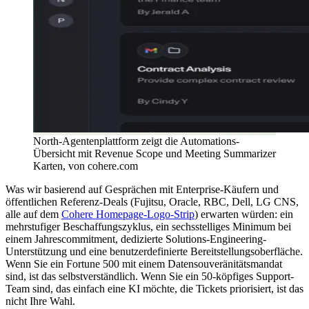
North-Agentenplattform zeigt die Automations-
Übersicht mit Revenue Scope und Meeting Summarizer
Karten, von cohere.com
Was wir basierend auf Gesprächen mit Enterprise-Käufern und
öffentlichen Referenz-Deals (Fujitsu, Oracle, RBC, Dell, LG CNS,
alle auf dem
Cohere Homepage-Logo-Strip
) erwarten würden: ein
mehrstufiger Beschaffungszyklus, ein sechsstelliges Minimum bei
einem Jahrescommitment, dedizierte Solutions-Engineering-
Unterstützung und eine benutzerdefinierte Bereitstellungsoberfläche.
Wenn Sie ein Fortune 500 mit einem Datensouveränitätsmandat
sind, ist das selbstverständlich. Wenn Sie ein 50-köpfiges Support-
Team sind, das einfach eine KI möchte, die Tickets priorisiert, ist das
nicht Ihre Wahl.