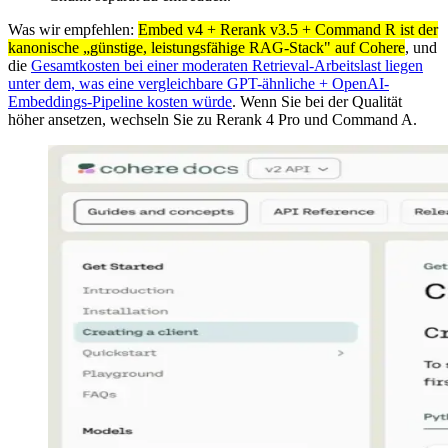
Was wir empfehlen:
Embed v4 + Rerank v3.5 + Command R ist der
kanonische „günstige, leistungsfähige RAG-Stack" auf Cohere
, und
die
Gesamtkosten bei einer moderaten Retrieval-Arbeitslast liegen
unter dem, was eine vergleichbare GPT-ähnliche + OpenAI-
Embeddings-Pipeline kosten würde
. Wenn Sie bei der Qualität
höher ansetzen, wechseln Sie zu Rerank 4 Pro und Command A.