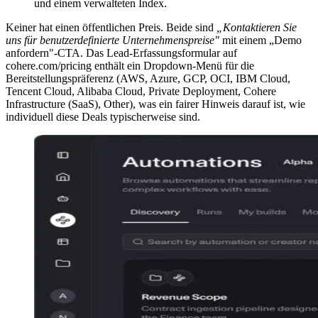
und einem verwalteten Index.
Keiner hat einen öffentlichen Preis. Beide sind
„Kontaktieren Sie
uns für benutzerdefinierte Unternehmenspreise"
mit einem „Demo
anfordern"-CTA. Das Lead-Erfassungsformular auf
cohere.com/pricing enthält ein Dropdown-Menü für die
Bereitstellungspräferenz (AWS, Azure, GCP, OCI, IBM Cloud,
Tencent Cloud, Alibaba Cloud, Private Deployment, Cohere
Infrastructure (SaaS), Other), was ein fairer Hinweis darauf ist, wie
individuell diese Deals typischerweise sind.