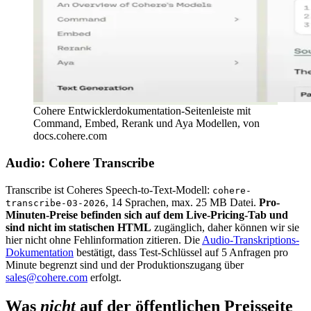
Cohere Entwicklerdokumentation-Seitenleiste mit
Command, Embed, Rerank und Aya Modellen, von
docs.cohere.com
Audio: Cohere Transcribe
Transcribe ist Coheres Speech-to-Text-Modell:
cohere-
, 14 Sprachen, max. 25 MB Datei.
Pro-
transcribe-03-2026
Minuten-Preise befinden sich auf dem Live-Pricing-Tab und
sind nicht im statischen HTML
zugänglich, daher können wir sie
hier nicht ohne Fehlinformation zitieren. Die
Audio-Transkriptions-
Dokumentation
bestätigt, dass Test-Schlüssel auf 5 Anfragen pro
Minute begrenzt sind und der Produktionszugang über
sales@cohere.com
erfolgt.
Was
nicht
auf der öffentlichen Preisseite