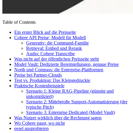
Table of Contents
Ein erster Blick auf die Preisseite
Cohere API Preise, Modell für Modell
Generativ: die Command-Familie
Retrieval: Embed und Rerank
Audio: Cohere Transcribe
Was nicht auf der öffentlichen Preisseite steht
Model Vault: Dedizierte Bereitstellungen, genaue Preise
North und Compass: die Enterprise-Plattformen
Preise bei Partner-Clouds
Test vs. Produktion: Das Kleingedruckte
Praktische Kostenbeispiele
Szenario 1: Kleine RAG-Pipeline (günstig und
unkompliziert)
Szenario 2: Mittelgroße Support-Automatisierung (der
typische Pitch)
Szenario 3: Enterprise Dedicated (Model Vault)
Was Nutzer wirklich über die Rechnung sagen
Wo Cohere passt, wo nicht
eesel ausprobieren