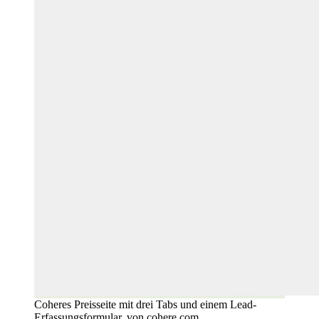
Coheres Preisseite mit drei Tabs und einem Lead-
Erfassungsformular, von cohere.com