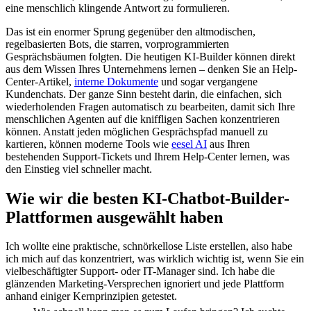
eine menschlich klingende Antwort zu formulieren.
Das ist ein enormer Sprung gegenüber den altmodischen,
regelbasierten Bots, die starren, vorprogrammierten
Gesprächsbäumen folgten. Die heutigen KI-Builder können direkt
aus dem Wissen Ihres Unternehmens lernen – denken Sie an Help-
Center-Artikel,
interne Dokumente
und sogar vergangene
Kundenchats. Der ganze Sinn besteht darin, die einfachen, sich
wiederholenden Fragen automatisch zu bearbeiten, damit sich Ihre
menschlichen Agenten auf die kniffligen Sachen konzentrieren
können. Anstatt jeden möglichen Gesprächspfad manuell zu
kartieren, können moderne Tools wie
eesel AI
aus Ihren
bestehenden Support-Tickets und Ihrem Help-Center lernen, was
den Einstieg viel schneller macht.
Wie wir die besten KI-Chatbot-Builder-
Plattformen ausgewählt haben
Ich wollte eine praktische, schnörkellose Liste erstellen, also habe
ich mich auf das konzentriert, was wirklich wichtig ist, wenn Sie ein
vielbeschäftigter Support- oder IT-Manager sind. Ich habe die
glänzenden Marketing-Versprechen ignoriert und jede Plattform
anhand einiger Kernprinzipien getestet.