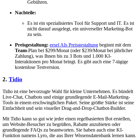
Gebühren.
Nachteile:
Es ist ein spezialisiertes Tool für Support und IT. Es ist
nicht darauf ausgelegt, ein universeller Marketing-Bot
zu sein.
Preisgestaltung:
eesel AIs Preisgestaltung
beginnt mit dem
Team
-Plan bei $299/Monat (oder $239/Monat bei jährlicher
Zahlung), was Ihnen bis zu 3 Bots und 1.000 KI-
Interaktionen pro Monat bringt. Es gibt auch eine 7-tägige
kostenlose Testversion.
2.
Tidio
Tidio ist eine bevorzugte Wahl für kleine Unternehmen. Es bündelt
Live-Chat, Chatbots und einige grundlegende E-Mail-Marketing-
Tools in einem erschwinglichen Paket. Seine größte Stärke ist seine
Einfachheit und sein visueller Drag-and-Drop-Chatbot-Builder.
Mit Tidio kann so gut wie jeder einen regelbasierten Bot erstellen,
um Website-Besucher zu begrüßen, Rabatte anzubieten oder
grundlegende FAQs zu beantworten. Sie haben auch eine KI-
Funktion namens Lyro, die aus Ihrer Wissensdatenbank lernen kann.