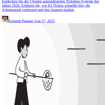
Entdecken Sie die 5 besten automatisierten Ticketing-Systeme des
Jahres 2026. Erfahren Sie, wie KI Tickets schneller löst, die
Arbeitsmoral verbessert und den Support skaliert.
Kenneth Pangan
·
Aug 27, 2025