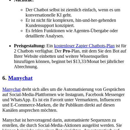
Der Chatbot selbst ist ziemlich einfach, wenn es um
konversationelle KI geht.
Er ist nicht für komplexen, hin-und-her-gehenden
Kundensupport konzipiert.
Es fehlen Funktionen wie Agenten-Übergabe oder
detaillierte Analysen.
Preisgestaltung:
Ein
kostenloser Zapier Chatbots-Plan
ist für
2 Chatbots verfügbar. Der
Pro
-Plan, mit dem Sie den Bot auf
Ihrer Website einbetten und weitere Wissensquellen
hinzufügen können, beginnt bei $13,33/Monat bei jährlicher
Abrechnung.
6.
Manychat
Manychat
dreht sich alles um die Automatisierung von Gesprächen
auf Social-Media-Plattformen wie Instagram, Facebook Messenger
und WhatsApp. Es ist ein Favorit unter Vermarktern, Influencern
und E-Commerce-Marken, die ihr Publikum direkt auf diesen
Kanälen ansprechen möchten.
Manychat ist hervorragend darin, automatisierte Sequenzen zu
erstellen, die durch Social-Media-Aktionen ausgelöst werden. Sie