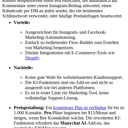
können beispielsweise einen Bot einrichten, der automatisch auf
Kommentare unter einem Instagram-Beitrag antwortet, einen
Rabattcode per DM an jeden sendet, der ein bestimmtes
Schlüsselwort verwendet, oder häufige Produktfragen beantwortet.
Vorteile:
Ausgezeichnet für Instagram- und Facebook-
Marketing-Automatisierung.
Einfach zu bedienender Flow-Builder zum Erstellen
von Marketing-Sequenzen.
Direkte Integrationen mit E-Commerce-Tools wie
Shopify
.
Nachteile:
Keine gute Wahl für websitebasierten Kundensupport.
Die KI-Funktionen sind ein Add-on und nicht so
ausgereift wie bei anderen Plattformen.
Es ist in erster Linie ein Marketing-Tool, keine
vollständige Support-Lösung.
Preisgestaltung:
Ein
kostenloser Plan ist verfügbar
für bis zu
1.000 Kontakte.
Pro
-Pläne beginnen bei $15/Monat und
steigen, wenn Ihre Kontaktliste wächst. Die erweiterten KI-
Funktionen erfordern das
Manychat AI
-Add-on, das