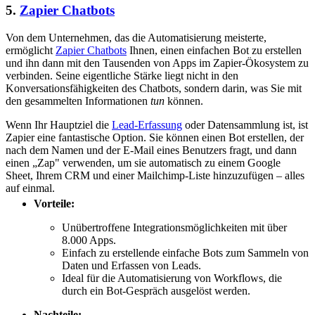
5.
Zapier Chatbots
Von dem Unternehmen, das die Automatisierung meisterte,
ermöglicht
Zapier Chatbots
Ihnen, einen einfachen Bot zu erstellen
und ihn dann mit den Tausenden von Apps im Zapier-Ökosystem zu
verbinden. Seine eigentliche Stärke liegt nicht in den
Konversationsfähigkeiten des Chatbots, sondern darin, was Sie mit
den gesammelten Informationen
tun
können.
Wenn Ihr Hauptziel die
Lead-Erfassung
oder Datensammlung ist, ist
Zapier eine fantastische Option. Sie können einen Bot erstellen, der
nach dem Namen und der E-Mail eines Benutzers fragt, und dann
einen „Zap" verwenden, um sie automatisch zu einem Google
Sheet, Ihrem CRM und einer Mailchimp-Liste hinzuzufügen – alles
auf einmal.
Vorteile:
Unübertroffene Integrationsmöglichkeiten mit über
8.000 Apps.
Einfach zu erstellende einfache Bots zum Sammeln von
Daten und Erfassen von Leads.
Ideal für die Automatisierung von Workflows, die
durch ein Bot-Gespräch ausgelöst werden.
Nachteile: