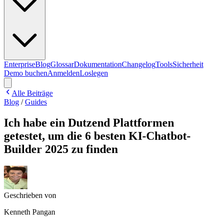
Enterprise
Blog
Glossar
Dokumentation
Changelog
Tools
Sicherheit
Demo buchen
Anmelden
Loslegen
Alle Beiträge
Blog
/
Guides
Ich habe ein Dutzend Plattformen
getestet, um die 6 besten KI-Chatbot-
Builder 2025 zu finden
Geschrieben von
Kenneth Pangan