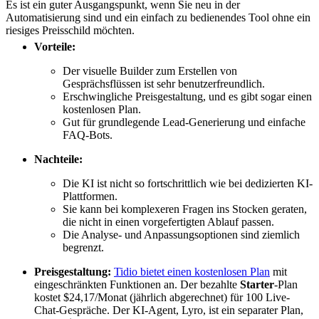
Es ist ein guter Ausgangspunkt, wenn Sie neu in der
Automatisierung sind und ein einfach zu bedienendes Tool ohne ein
riesiges Preisschild möchten.
Vorteile:
Der visuelle Builder zum Erstellen von
Gesprächsflüssen ist sehr benutzerfreundlich.
Erschwingliche Preisgestaltung, und es gibt sogar einen
kostenlosen Plan.
Gut für grundlegende Lead-Generierung und einfache
FAQ-Bots.
Nachteile:
Die KI ist nicht so fortschrittlich wie bei dedizierten KI-
Plattformen.
Sie kann bei komplexeren Fragen ins Stocken geraten,
die nicht in einen vorgefertigten Ablauf passen.
Die Analyse- und Anpassungsoptionen sind ziemlich
begrenzt.
Preisgestaltung:
Tidio bietet einen kostenlosen Plan
mit
eingeschränkten Funktionen an. Der bezahlte
Starter
-Plan
kostet $24,17/Monat (jährlich abgerechnet) für 100 Live-
Chat-Gespräche. Der KI-Agent, Lyro, ist ein separater Plan,