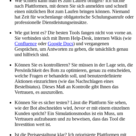
Wie schnell kann man es zum Laufen bringen? Ich suchte
nach Plattformen, mit denen Sie sich anmelden und schnell
einen nützlichen Bot zum Laufen bringen können. Niemand
hat Zeit für wochenlange obligatorische Schulungsanrufe oder
professionelle Dienstleistungseinsätze.
Wie gut lernt es? Die besten Tools fangen nicht von vorne an.
Sie verbinden sich mit Ihrem Help-Desk, internen Wikis (wie
Confluence
oder
Google Docs
) und vergangenen
Gesprächen, um Antworten zu geben, die tatsächlich genau
und hilfreich sind.
Können Sie es kontrollieren? Sie müssen in der Lage sein, die
Persönlichkeit des Bots zu optimieren, genau zu entscheiden,
welche Fragen er behandeln soll, und benutzerdefinierte
Aktionen einzurichten (wie das Nachschlagen eines
Bestellstatus). Dieses Maß an Kontrolle gibt Ihnen das
Vertrauen, es auszurollen.
Können Sie es sicher testen? Lässt die Plattform Sie sehen,
wie der Bot abschneiden wird,
bevor
er mit einem einzelnen
Kunden spricht? Ein Simulationsmodus ist ein Muss, um
Vertrauen aufzubauen und zu beweisen, dass das Tool die
Investition wert ist.
Ist die Preisgestaltung klar? Ich priorisierte Plattformen mit