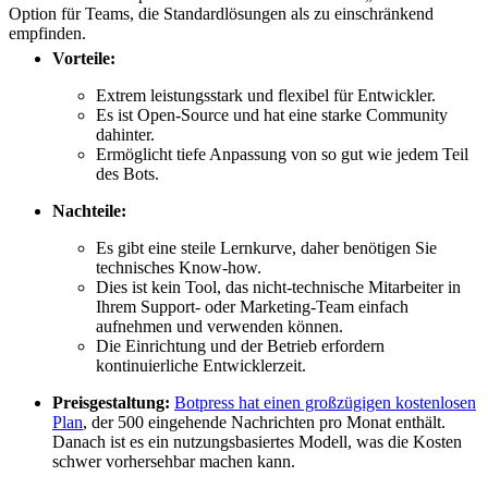
Option für Teams, die Standardlösungen als zu einschränkend
empfinden.
Vorteile:
Extrem leistungsstark und flexibel für Entwickler.
Es ist Open-Source und hat eine starke Community
dahinter.
Ermöglicht tiefe Anpassung von so gut wie jedem Teil
des Bots.
Nachteile:
Es gibt eine steile Lernkurve, daher benötigen Sie
technisches Know-how.
Dies ist kein Tool, das nicht-technische Mitarbeiter in
Ihrem Support- oder Marketing-Team einfach
aufnehmen und verwenden können.
Die Einrichtung und der Betrieb erfordern
kontinuierliche Entwicklerzeit.
Preisgestaltung:
Botpress hat einen großzügigen kostenlosen
Plan
, der 500 eingehende Nachrichten pro Monat enthält.
Danach ist es ein nutzungsbasiertes Modell, was die Kosten
schwer vorhersehbar machen kann.