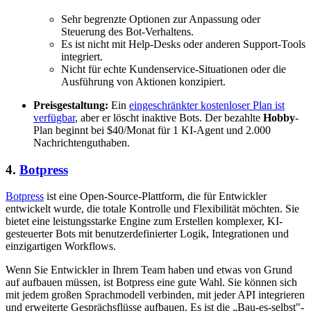
Sehr begrenzte Optionen zur Anpassung oder
Steuerung des Bot-Verhaltens.
Es ist nicht mit Help-Desks oder anderen Support-Tools
integriert.
Nicht für echte Kundenservice-Situationen oder die
Ausführung von Aktionen konzipiert.
Preisgestaltung:
Ein
eingeschränkter kostenloser Plan ist
verfügbar
, aber er löscht inaktive Bots. Der bezahlte
Hobby
-
Plan beginnt bei $40/Monat für 1 KI-Agent und 2.000
Nachrichtenguthaben.
4.
Botpress
Botpress
ist eine Open-Source-Plattform, die für Entwickler
entwickelt wurde, die totale Kontrolle und Flexibilität möchten. Sie
bietet eine leistungsstarke Engine zum Erstellen komplexer, KI-
gesteuerter Bots mit benutzerdefinierter Logik, Integrationen und
einzigartigen Workflows.
Wenn Sie Entwickler in Ihrem Team haben und etwas von Grund
auf aufbauen müssen, ist Botpress eine gute Wahl. Sie können sich
mit jedem großen Sprachmodell verbinden, mit jeder API integrieren
und erweiterte Gesprächsflüsse aufbauen. Es ist die „Bau-es-selbst"-