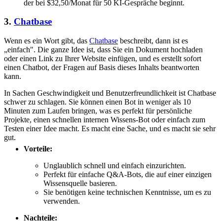
der bei $32,50/Monat für 50 KI-Gespräche beginnt.
3.
Chatbase
Wenn es ein Wort gibt, das
Chatbase
beschreibt, dann ist es
„einfach". Die ganze Idee ist, dass Sie ein Dokument hochladen
oder einen Link zu Ihrer Website einfügen, und es erstellt sofort
einen Chatbot, der Fragen auf Basis dieses Inhalts beantworten
kann.
In Sachen Geschwindigkeit und Benutzerfreundlichkeit ist Chatbase
schwer zu schlagen. Sie können einen Bot in weniger als 10
Minuten zum Laufen bringen, was es perfekt für persönliche
Projekte, einen schnellen internen Wissens-Bot oder einfach zum
Testen einer Idee macht. Es macht eine Sache, und es macht sie sehr
gut.
Vorteile:
Unglaublich schnell und einfach einzurichten.
Perfekt für einfache Q&A-Bots, die auf einer einzigen
Wissensquelle basieren.
Sie benötigen keine technischen Kenntnisse, um es zu
verwenden.
Nachteile: