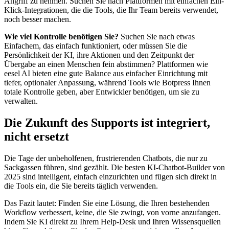
Angriff zu nehmen. Suchen Sie nach Plattformen mit einfachen Ein-
Klick-Integrationen, die die Tools, die Ihr Team bereits verwendet,
noch besser machen.
Wie viel Kontrolle benötigen Sie?
Suchen Sie nach etwas
Einfachem, das einfach funktioniert, oder müssen Sie die
Persönlichkeit der KI, ihre Aktionen und den Zeitpunkt der
Übergabe an einen Menschen fein abstimmen? Plattformen wie
eesel AI bieten eine gute Balance aus einfacher Einrichtung mit
tiefer, optionaler Anpassung, während Tools wie Botpress Ihnen
totale Kontrolle geben, aber Entwickler benötigen, um sie zu
verwalten.
Die Zukunft des Supports ist integriert,
nicht ersetzt
Die Tage der unbeholfenen, frustrierenden Chatbots, die nur zu
Sackgassen führen, sind gezählt. Die besten KI-Chatbot-Builder von
2025 sind intelligent, einfach einzurichten und fügen sich direkt in
die Tools ein, die Sie bereits täglich verwenden.
Das Fazit lautet: Finden Sie eine Lösung, die Ihren bestehenden
Workflow verbessert, keine, die Sie zwingt, von vorne anzufangen.
Indem Sie KI direkt zu Ihrem Help-Desk und Ihren Wissensquellen