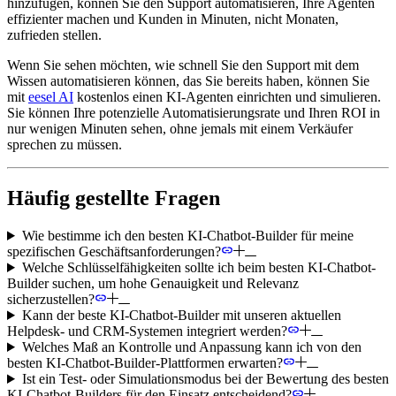
hinzufügen, können Sie den Support automatisieren, Ihre Agenten
effizienter machen und Kunden in Minuten, nicht Monaten,
zufrieden stellen.
Wenn Sie sehen möchten, wie schnell Sie den Support mit dem
Wissen automatisieren können, das Sie bereits haben, können Sie
mit
eesel AI
kostenlos einen KI-Agenten einrichten und simulieren.
Sie können Ihre potenzielle Automatisierungsrate und Ihren ROI in
nur wenigen Minuten sehen, ohne jemals mit einem Verkäufer
sprechen zu müssen.
Häufig gestellte Fragen
Wie bestimme ich den besten KI-Chatbot-Builder für meine
spezifischen Geschäftsanforderungen?
Welche Schlüsselfähigkeiten sollte ich beim besten KI-Chatbot-
Builder suchen, um hohe Genauigkeit und Relevanz
sicherzustellen?
Kann der beste KI-Chatbot-Builder mit unseren aktuellen
Helpdesk- und CRM-Systemen integriert werden?
Welches Maß an Kontrolle und Anpassung kann ich von den
besten KI-Chatbot-Builder-Plattformen erwarten?
Ist ein Test- oder Simulationsmodus bei der Bewertung des besten
KI-Chatbot-Builders für den Einsatz entscheidend?