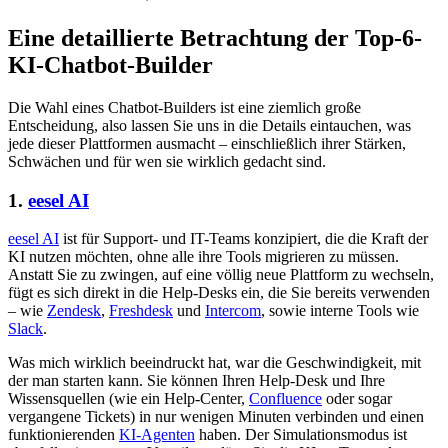
Eine detaillierte Betrachtung der Top-6-
KI-Chatbot-Builder
Die Wahl eines Chatbot-Builders ist eine ziemlich große
Entscheidung, also lassen Sie uns in die Details eintauchen, was
jede dieser Plattformen ausmacht – einschließlich ihrer Stärken,
Schwächen und für wen sie wirklich gedacht sind.
1.
eesel AI
eesel AI
ist für Support- und IT-Teams konzipiert, die die Kraft der
KI nutzen möchten, ohne alle ihre Tools migrieren zu müssen.
Anstatt Sie zu zwingen, auf eine völlig neue Plattform zu wechseln,
fügt es sich direkt in die Help-Desks ein, die Sie bereits verwenden
– wie
Zendesk
,
Freshdesk
und
Intercom
, sowie interne Tools wie
Slack
.
Was mich wirklich beeindruckt hat, war die Geschwindigkeit, mit
der man starten kann. Sie können Ihren Help-Desk und Ihre
Wissensquellen (wie ein Help-Center,
Confluence
oder sogar
vergangene Tickets) in nur wenigen Minuten verbinden und einen
funktionierenden
KI-Agenten
haben. Der Simulationsmodus ist