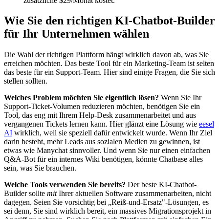
zusätzliche $29/Monat kostet.
Wie Sie den richtigen KI-Chatbot-Builder
für Ihr Unternehmen wählen
Die Wahl der richtigen Plattform hängt wirklich davon ab, was Sie
erreichen möchten. Das beste Tool für ein Marketing-Team ist selten
das beste für ein Support-Team. Hier sind einige Fragen, die Sie sich
stellen sollten.
Welches Problem möchten Sie eigentlich lösen?
Wenn Sie Ihr
Support-Ticket-Volumen reduzieren möchten, benötigen Sie ein
Tool, das eng mit Ihrem Help-Desk zusammenarbeitet und aus
vergangenen Tickets lernen kann. Hier glänzt eine Lösung wie
eesel
AI
wirklich, weil sie speziell dafür entwickelt wurde. Wenn Ihr Ziel
darin besteht, mehr Leads aus sozialen Medien zu gewinnen, ist
etwas wie Manychat sinnvoller. Und wenn Sie nur einen einfachen
Q&A-Bot für ein internes Wiki benötigen, könnte Chatbase alles
sein, was Sie brauchen.
Welche Tools verwenden Sie bereits?
Der beste KI-Chatbot-
Builder sollte
mit
Ihrer aktuellen Software zusammenarbeiten, nicht
dagegen. Seien Sie vorsichtig bei „Reiß-und-Ersatz"-Lösungen, es
sei denn, Sie sind wirklich bereit, ein massives Migrationsprojekt in