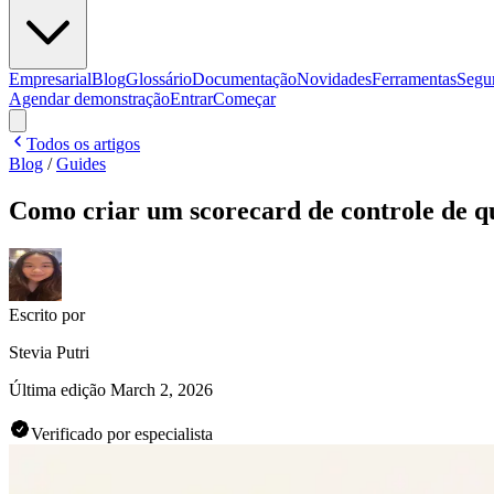
Empresarial
Blog
Glossário
Documentação
Novidades
Ferramentas
Segu
Agendar demonstração
Entrar
Começar
Todos os artigos
Blog
/
Guides
Como criar um scorecard de controle de 
Escrito por
Stevia Putri
Última edição
March 2, 2026
Verificado por especialista