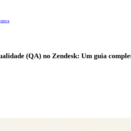
rança
qualidade (QA) no Zendesk: Um guia comple