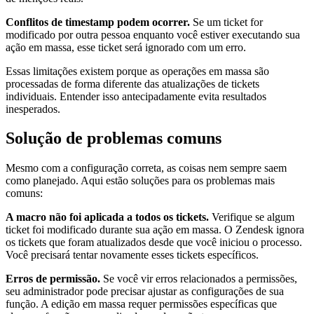
Conflitos de timestamp podem ocorrer.
Se um ticket for
modificado por outra pessoa enquanto você estiver executando sua
ação em massa, esse ticket será ignorado com um erro.
Essas limitações existem porque as operações em massa são
processadas de forma diferente das atualizações de tickets
individuais. Entender isso antecipadamente evita resultados
inesperados.
Solução de problemas comuns
Mesmo com a configuração correta, as coisas nem sempre saem
como planejado. Aqui estão soluções para os problemas mais
comuns:
A macro não foi aplicada a todos os tickets.
Verifique se algum
ticket foi modificado durante sua ação em massa. O Zendesk ignora
os tickets que foram atualizados desde que você iniciou o processo.
Você precisará tentar novamente esses tickets específicos.
Erros de permissão.
Se você vir erros relacionados a permissões,
seu administrador pode precisar ajustar as configurações de sua
função. A edição em massa requer permissões específicas que