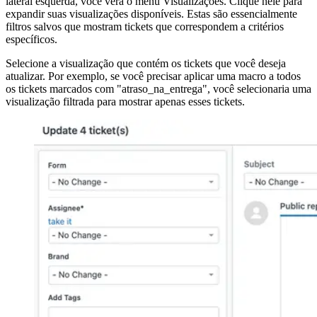
lateral esquerda, você verá o menu Visualizações. Clique nele para
expandir suas visualizações disponíveis. Estas são essencialmente
filtros salvos que mostram tickets que correspondem a critérios
específicos.
Selecione a visualização que contém os tickets que você deseja
atualizar. Por exemplo, se você precisar aplicar uma macro a todos
os tickets marcados com "atraso_na_entrega", você selecionaria uma
visualização filtrada para mostrar apenas esses tickets.