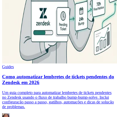
Guides
Como automatizar lembretes de tickets pendentes do
Zendesk em 2026
Um guia completo para automatizar lembretes de tickets pendentes
no Zendesk usando o fluxo de trabalho bump-bump-solve. Inclui
configuração passo a passo, gatilhos, automações e dicas de solução
de problemas.