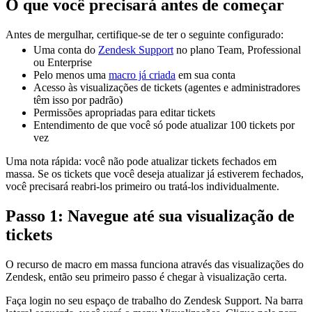
O que você precisará antes de começar
Antes de mergulhar, certifique-se de ter o seguinte configurado:
Uma conta do
Zendesk Support
no plano Team, Professional
ou Enterprise
Pelo menos uma
macro já criada
em sua conta
Acesso às visualizações de tickets (agentes e administradores
têm isso por padrão)
Permissões apropriadas para editar tickets
Entendimento de que você só pode atualizar 100 tickets por
vez
Uma nota rápida: você não pode atualizar tickets fechados em
massa. Se os tickets que você deseja atualizar já estiverem fechados,
você precisará reabri-los primeiro ou tratá-los individualmente.
Passo 1: Navegue até sua visualização de
tickets
O recurso de macro em massa funciona através das visualizações do
Zendesk, então seu primeiro passo é chegar à visualização certa.
Faça login no seu espaço de trabalho do Zendesk Support. Na barra