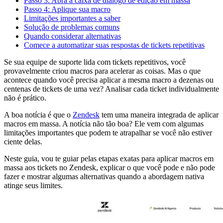
Passo 3: Abra a caixa de diálogo de edição em massa
Passo 4: Aplique sua macro
Limitações importantes a saber
Solução de problemas comuns
Quando considerar alternativas
Comece a automatizar suas respostas de tickets repetitivas
Se sua equipe de suporte lida com tickets repetitivos, você
provavelmente criou macros para acelerar as coisas. Mas o que
acontece quando você precisa aplicar a mesma macro a dezenas ou
centenas de tickets de uma vez? Analisar cada ticket individualmente
não é prático.
A boa notícia é que o
Zendesk
tem uma maneira integrada de aplicar
macros em massa. A notícia não tão boa? Ele vem com algumas
limitações importantes que podem te atrapalhar se você não estiver
ciente delas.
Neste guia, vou te guiar pelas etapas exatas para aplicar macros em
massa aos tickets no Zendesk, explicar o que você pode e não pode
fazer e mostrar algumas alternativas quando a abordagem nativa
atinge seus limites.