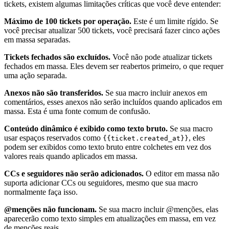
tickets, existem algumas limitações críticas que você deve entender:
Máximo de 100 tickets por operação.
Este é um limite rígido. Se
você precisar atualizar 500 tickets, você precisará fazer cinco ações
em massa separadas.
Tickets fechados são excluídos.
Você não pode atualizar tickets
fechados em massa. Eles devem ser reabertos primeiro, o que requer
uma ação separada.
Anexos não são transferidos.
Se sua macro incluir anexos em
comentários, esses anexos não serão incluídos quando aplicados em
massa. Esta é uma fonte comum de confusão.
Conteúdo dinâmico é exibido como texto bruto.
Se sua macro
usar espaços reservados como
, eles
{{ticket.created_at}}
podem ser exibidos como texto bruto entre colchetes em vez dos
valores reais quando aplicados em massa.
CCs e seguidores não serão adicionados.
O editor em massa não
suporta adicionar CCs ou seguidores, mesmo que sua macro
normalmente faça isso.
@menções não funcionam.
Se sua macro incluir @menções, elas
aparecerão como texto simples em atualizações em massa, em vez
de menções reais.