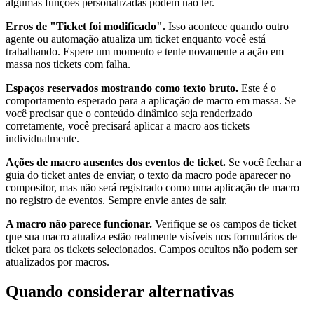
algumas funções personalizadas podem não ter.
Erros de "Ticket foi modificado".
Isso acontece quando outro
agente ou automação atualiza um ticket enquanto você está
trabalhando. Espere um momento e tente novamente a ação em
massa nos tickets com falha.
Espaços reservados mostrando como texto bruto.
Este é o
comportamento esperado para a aplicação de macro em massa. Se
você precisar que o conteúdo dinâmico seja renderizado
corretamente, você precisará aplicar a macro aos tickets
individualmente.
Ações de macro ausentes dos eventos de ticket.
Se você fechar a
guia do ticket antes de enviar, o texto da macro pode aparecer no
compositor, mas não será registrado como uma aplicação de macro
no registro de eventos. Sempre envie antes de sair.
A macro não parece funcionar.
Verifique se os campos de ticket
que sua macro atualiza estão realmente visíveis nos formulários de
ticket para os tickets selecionados. Campos ocultos não podem ser
atualizados por macros.
Quando considerar alternativas