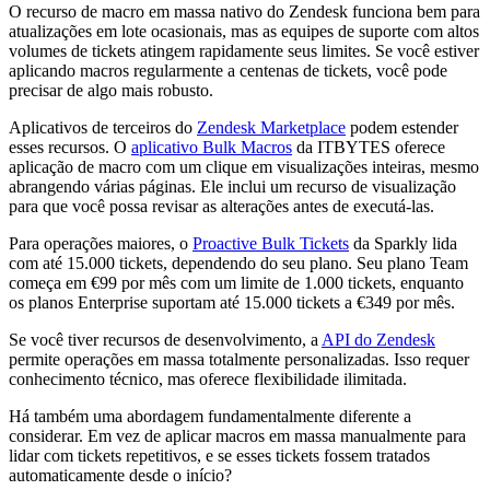
O recurso de macro em massa nativo do Zendesk funciona bem para
atualizações em lote ocasionais, mas as equipes de suporte com altos
volumes de tickets atingem rapidamente seus limites. Se você estiver
aplicando macros regularmente a centenas de tickets, você pode
precisar de algo mais robusto.
Aplicativos de terceiros do
Zendesk Marketplace
podem estender
esses recursos. O
aplicativo Bulk Macros
da ITBYTES oferece
aplicação de macro com um clique em visualizações inteiras, mesmo
abrangendo várias páginas. Ele inclui um recurso de visualização
para que você possa revisar as alterações antes de executá-las.
Para operações maiores, o
Proactive Bulk Tickets
da Sparkly lida
com até 15.000 tickets, dependendo do seu plano. Seu plano Team
começa em €99 por mês com um limite de 1.000 tickets, enquanto
os planos Enterprise suportam até 15.000 tickets a €349 por mês.
Se você tiver recursos de desenvolvimento, a
API do Zendesk
permite operações em massa totalmente personalizadas. Isso requer
conhecimento técnico, mas oferece flexibilidade ilimitada.
Há também uma abordagem fundamentalmente diferente a
considerar. Em vez de aplicar macros em massa manualmente para
lidar com tickets repetitivos, e se esses tickets fossem tratados
automaticamente desde o início?