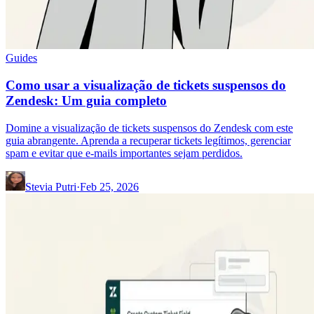
Guides
Como usar a visualização de tickets suspensos do
Zendesk: Um guia completo
Domine a visualização de tickets suspensos do Zendesk com este
guia abrangente. Aprenda a recuperar tickets legítimos, gerenciar
spam e evitar que e-mails importantes sejam perdidos.
Stevia Putri
·
Feb 25, 2026