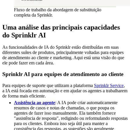
Fluxo de trabalho da abordagem de substituição
completa da Sprinklr.
Uma análise das principais capacidades
do Sprinklr AI
As funcionalidades de IA do Sprinklr estão distribuídas em suas
diferentes suítes de produtos, principalmente voltadas para equipes
de atendimento ao cliente e marketing. Aqui está uma visão do que
ele pode fazer em cada área.
Sprinklr AI para equipes de atendimento ao cliente
Para equipes de suporte que utilizam a plataforma
Sprinklr Service
,
a IA está focada em automação e em ajudar os agentes a trabalharem
de forma mais eficiente.
Assistência ao agente
: A IA pode criar automaticamente
resumos de casos e notas de chamadas, o que poupa os
agentes de fazer isso manualmente. Ela também fornece
"assistência de resposta", redigindo ou reformulando respostas
para os clientes. Embora isso seja útil para manter a
consistência das respostas, as sugestões são geralmente