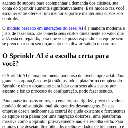
agentes de suporte para acompanhar a demanda dos clientes, sua
conta do Sprinklr aumenta significativamente. Este modelo faz você
escolher entre oferecer um melhor suporte e manter seus custos sob
controle.
O
modelo baseado em interações do eesel AI
é a maneira moderna e
justa de fazer isso. Ele conecta seus custos diretamente ao valor que
a IA está entregando, para que você possa expandir sua equipe sem
se preocupar com seu orçamento de software saindo do controle.
O Sprinklr AI é a escolha certa para
você?
O Sprinklr AI é uma ferramenta poderosa de nível empresarial. Para
grandes corporações que já estão usando a plataforma completa do
Sprinklr e têm o orçamento para lidar com seus altos custos por
assento e longo processo de configuração, pode fazer sentido.
Para quase todos os outros, no entanto, sua rigidez, preço elevado e
modelo de substituição total são grandes desvantagens. Se sua
empresa deseja melhorar sua central de ajuda existente e ferramentas
de equipe sem passar por uma migração dolorosa, uma plataforma
massiva como o Sprinklr provavelmente não é a escolha certa. Para
equipes que desejam flexibilidade, melhores dados de treinamento e