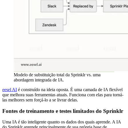
Modelo de substituição total da Sprinklr vs. uma
abordagem integrada de IA.
eesel AI
é construído na ideia oposta. É uma camada de IA flexível
que melhora suas ferramentas atuais. Funciona com elas para torná-
las melhores sem forçá-lo a se livrar delas.
Fontes de treinamento e testes limitados do Sprinklr
Uma IA é tão inteligente quanto os dados dos quais aprende. A IA
do Sprinklr aprende principalmente de sua própria base de