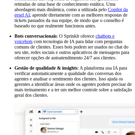
retiradas de uma base de conhecimento estática. Uma
abordagem mais dinâmica, como a utilizada pelo
Copilot da
eesel AI
, aprende diretamente com as melhores respostas de
tickets passados da sua equipe, de modo que o conselho é
baseado no que realmente funcionou antes.
Bots conversacionais
: O Sprinklr oferece
chatbots e
voicebots
com tecnologia de IA para lidar com perguntas
comuns de clientes. Esses bots podem ser usados no chat do
seu site, redes sociais e outros aplicativos de mensagens para
oferecer opções de autoatendimento 24/7 aos clientes.
Gestão de qualidade & insights
: A plataforma usa IA para
verificar automaticamente a qualidade das conversas dos
agentes e analisar o sentimento dos clientes. Isso ajuda os
gerentes a identificar áreas onde os agentes podem precisar de
mais treinamento e a ter um melhor controle sobre a satisfação
geral dos clientes.