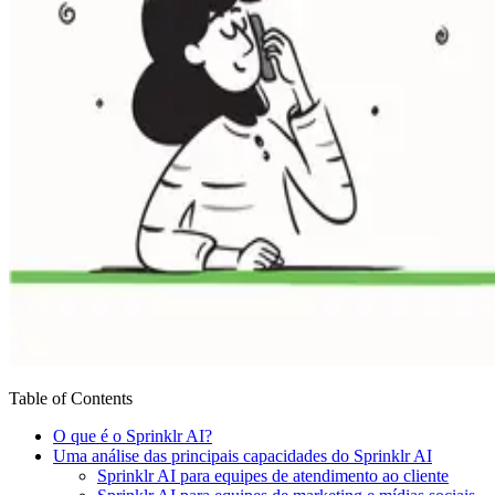
Table of Contents
O que é o Sprinklr AI?
Uma análise das principais capacidades do Sprinklr AI
Sprinklr AI para equipes de atendimento ao cliente