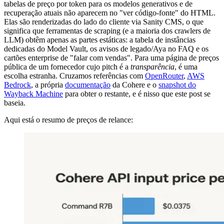
tabelas de preço por token para os modelos generativos e de
recuperação atuais não aparecem no "ver código-fonte" do HTML.
Elas são renderizadas do lado do cliente via Sanity CMS, o que
significa que ferramentas de scraping (e a maioria dos crawlers de
LLM) obtêm apenas as partes estáticas: a tabela de instâncias
dedicadas do Model Vault, os avisos de legado/Aya no FAQ e os
cartões enterprise de "falar com vendas". Para uma página de preços
pública de um fornecedor cujo pitch é a
transparência
, é uma
escolha estranha. Cruzamos referências com
OpenRouter
,
AWS
Bedrock
, a própria
documentação
da Cohere e o
snapshot do
Wayback Machine
para obter o restante, e é nisso que este post se
baseia.
Aqui está o resumo de preços de relance: