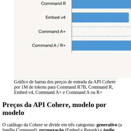
Gráfico de barras dos preços de entrada da API Cohere
por 1M de tokens para Command R7B, Command R,
Embed v4, Command A+ e Command A ou R+
Preços da API Cohere, modelo por
modelo
O catálogo da Cohere se divide em três categorias:
generativo
(a
família Command),
recuperação
(Embed e Rerank) e
áudio