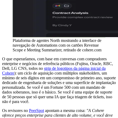
Plataforma de agentes North mostrando a interface de
navegação de Automations com os cartões Revenue
Scope e Meeting Summarizer, retirado de cohere.com
O que esperaríamos, com base em conversas com compradores
enterprise e negócios de referência públicos (Fujitsu, Oracle, RBC,
Dell, LG CNS, todos no
strip de logotipos da página inicial da
Cohere
): um ciclo de aquisição com múltiplos stakeholders, um
mínimo de seis dígitos em um compromisso de primeiro ano, suporte
dedicado de engenharia de soluções e uma superfície de implantação
personalizada. Se você é um Fortune 500 com um mandato de
dados soberanos, isso é o básico. Se você é uma equipe de suporte
de 50 pessoas que só quer uma IA que faça triagem de tickets, isso
não é para você.
Os revisores no
PeerSpot
apontam a mesma coisa:
"A Cohere
oferece preços enterprise para clientes de alto volume, e você deve