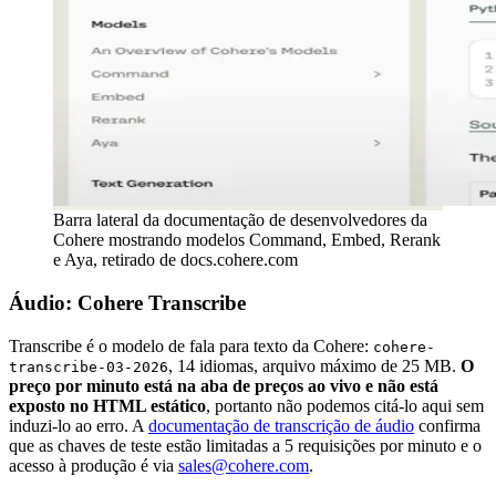
Barra lateral da documentação de desenvolvedores da
Cohere mostrando modelos Command, Embed, Rerank
e Aya, retirado de docs.cohere.com
Áudio: Cohere Transcribe
Transcribe é o modelo de fala para texto da Cohere:
cohere-
, 14 idiomas, arquivo máximo de 25 MB.
O
transcribe-03-2026
preço por minuto está na aba de preços ao vivo e não está
exposto no HTML estático
, portanto não podemos citá-lo aqui sem
induzi-lo ao erro. A
documentação de transcrição de áudio
confirma
que as chaves de teste estão limitadas a 5 requisições por minuto e o
acesso à produção é via
sales@cohere.com
.