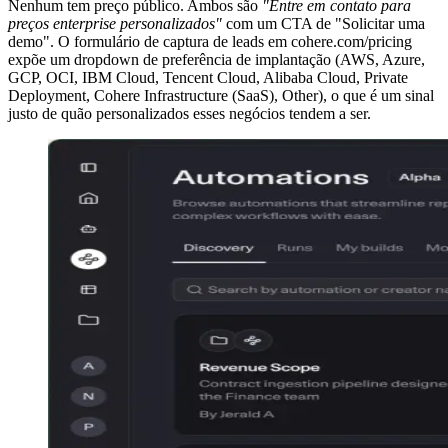
Nenhum tem preço público. Ambos são
"Entre em contato para
preços enterprise personalizados"
com um CTA de "Solicitar uma
demo". O formulário de captura de leads em cohere.com/pricing
expõe um dropdown de preferência de implantação (AWS, Azure,
GCP, OCI, IBM Cloud, Tencent Cloud, Alibaba Cloud, Private
Deployment, Cohere Infrastructure (SaaS), Other), o que é um sinal
justo de quão personalizados esses negócios tendem a ser.