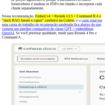
fornecedores é analisar os PDFs em chunks e incorporar cada
chunk separadamente.
Nossa recomendação:
Embed v4 + Rerank v3.5 + Command R é o
"stack RAG barato e capaz" canônico na Cohere
, e o
custo total em
uma carga de trabalho de recuperação moderada fica abaixo do que
custaria um pipeline comparável de classe GPT + embeddings
OpenAI
. Se você priorizar qualidade, mude para Rerank 4 Pro e
Command A.