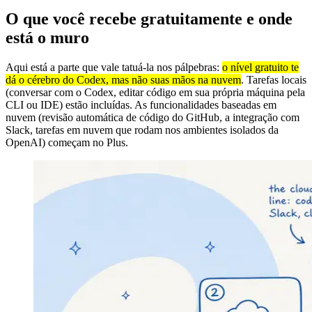
O que você recebe gratuitamente e onde
está o muro
Aqui está a parte que vale tatuá-la nos pálpebras:
o nível gratuito te
dá o cérebro do Codex, mas não suas mãos na nuvem
. Tarefas locais
(conversar com o Codex, editar código em sua própria máquina pela
CLI ou IDE) estão incluídas. As funcionalidades baseadas em
nuvem (revisão automática de código do GitHub, a integração com
Slack, tarefas em nuvem que rodam nos ambientes isolados da
OpenAI) começam no Plus.