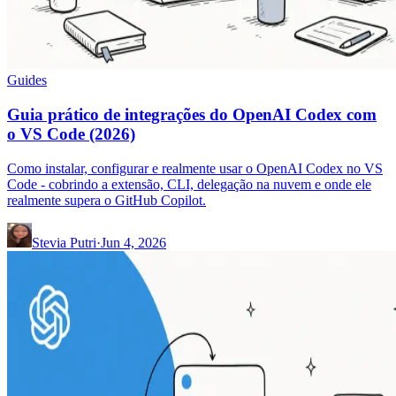
Guides
Guia prático de integrações do OpenAI Codex com
o VS Code (2026)
Como instalar, configurar e realmente usar o OpenAI Codex no VS
Code - cobrindo a extensão, CLI, delegação na nuvem e onde ele
realmente supera o GitHub Copilot.
Stevia Putri
·
Jun 4, 2026