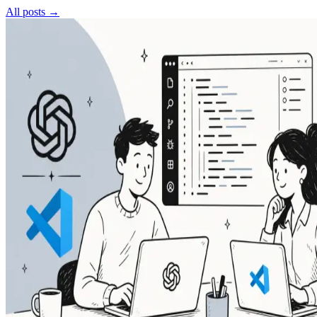
All posts →