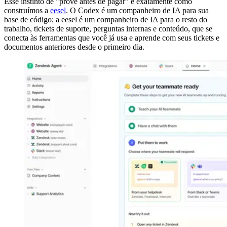
Esse instinto de "prove antes de pagar" é exatamente como
construímos a
eesel
. O Codex é um companheiro de IA para sua
base de código; a eesel é um companheiro de IA para o resto do
trabalho, tickets de suporte, perguntas internas e conteúdo, que se
conecta às ferramentas que você já usa e aprende com seus tickets e
documentos anteriores desde o primeiro dia.