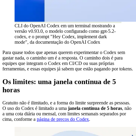
CLI do OpenAI Codex em um terminal mostrando a
versão v0.93.0, o modelo configurado como gpt-5.2-
codex, e o prompt "Hey Codex, implement dark
mode", da documentação do OpenAI Codex
Para quase todos que apenas querem experimentar o Codex sem
gastar nada, o caminho um é a resposta. O caminho dois é para
equipes que integram o Codex em CI/CD ou suas próprias
ferramentas, e essas equipes já sabem que estão pagando por tokens.
Os limites: uma janela contínua de 5
horas
Gratuito não é ilimitado, e a forma do limite surpreende as pessoas.
O uso do Codex é limitado a uma
janela contínua de 5 horas
, não
a uma cota diária ou mensal, com limites semanais separados por
cima, conforme a
página de precos do Codex
.