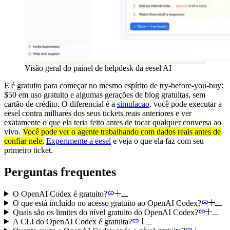
Visão geral do painel de helpdesk da eesel AI
E é gratuito para começar no mesmo espírito de try-before-you-buy:
$50 em uso gratuito e algumas gerações de blog gratuitas, sem
cartão de crédito. O diferencial é a
simulacao
, você pode executar a
eesel contra milhares dos seus tickets reais anteriores e ver
exatamente o que ela teria feito antes de tocar qualquer conversa ao
vivo.
Você pode ver o agente trabalhando com dados reais antes de
confiar nele.
Experimente a eesel
e veja o que ela faz com seu
primeiro ticket.
Perguntas frequentes
O OpenAI Codex é gratuito?
O que está incluído no acesso gratuito ao OpenAI Codex?
Quais são os limites do nível gratuito do OpenAI Codex?
A CLI do OpenAI Codex é gratuita?