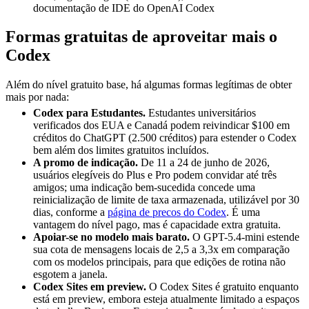
documentação de IDE do OpenAI Codex
Formas gratuitas de aproveitar mais o
Codex
Além do nível gratuito base, há algumas formas legítimas de obter
mais por nada:
Codex para Estudantes.
Estudantes universitários
verificados dos EUA e Canadá podem reivindicar $100 em
créditos do ChatGPT (2.500 créditos) para estender o Codex
bem além dos limites gratuitos incluídos.
A promo de indicação.
De 11 a 24 de junho de 2026,
usuários elegíveis do Plus e Pro podem convidar até três
amigos; uma indicação bem-sucedida concede uma
reinicialização de limite de taxa armazenada, utilizável por 30
dias, conforme a
página de precos do Codex
. É uma
vantagem do nível pago, mas é capacidade extra gratuita.
Apoiar-se no modelo mais barato.
O GPT-5.4-mini estende
sua cota de mensagens locais de 2,5 a 3,3x em comparação
com os modelos principais, para que edições de rotina não
esgotem a janela.
Codex Sites em preview.
O Codex Sites é gratuito enquanto
está em preview, embora esteja atualmente limitado a espaços