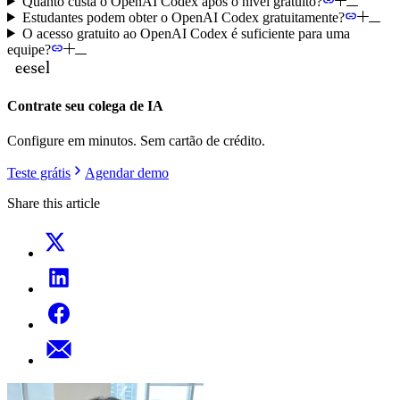
Quanto custa o OpenAI Codex após o nível gratuito?
Estudantes podem obter o OpenAI Codex gratuitamente?
O acesso gratuito ao OpenAI Codex é suficiente para uma
equipe?
Contrate seu colega de IA
Configure em minutos. Sem cartão de crédito.
Teste grátis
Agendar demo
Share this article