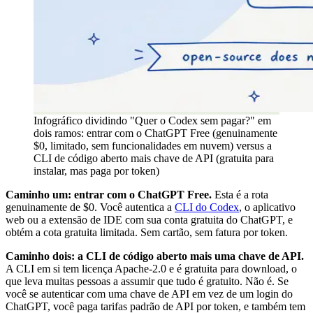
Infográfico dividindo "Quer o Codex sem pagar?" em
dois ramos: entrar com o ChatGPT Free (genuinamente
$0, limitado, sem funcionalidades em nuvem) versus a
CLI de código aberto mais chave de API (gratuita para
instalar, mas paga por token)
Caminho um: entrar com o ChatGPT Free.
Esta é a rota
genuinamente de $0. Você autentica a
CLI do Codex
, o aplicativo
web ou a extensão de IDE com sua conta gratuita do ChatGPT, e
obtém a cota gratuita limitada. Sem cartão, sem fatura por token.
Caminho dois: a CLI de código aberto mais uma chave de API.
A CLI em si tem licença Apache-2.0 e é gratuita para download, o
que leva muitas pessoas a assumir que tudo é gratuito. Não é. Se
você se autenticar com uma chave de API em vez de um login do
ChatGPT, você paga tarifas padrão de API por token, e também tem