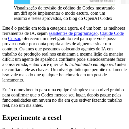
Visualização de revisão de código do Codex mostrando
um diff após implementar o modo escuro, com um
resumo e testes aprovados, do blog do OpenAI Codex
Este é o padrão em toda a categoria agora, e é um bom: as melhores
ferramentas de IA, sejam
assistentes de programação
,
Claude Code
ou
Cursor
, oferecem um nível gratuito real para que você possa
provar o valor por conta própria antes de alguém assinar um
contrato. Os anos que passamos colocando agentes de IA em
trabalho de produção real nos ensinaram a mesma lição da maneira
difícil: um agente de aparência confiante pode silenciosamente fazer
a coisa errada, então você quer
vê-lo trabalhando em algo real
antes
de confiar a ele as chaves. Um nível gratuito que permite exatamente
isso vale mais do que qualquer benchmark em um post de
lançamento.
Então o movimento para uma equipe é simples: use o nível gratuito
para confirmar que o Codex merece seu lugar, depois pague pelas
funcionalidades em nuvem no dia em que estiver fazendo trabalho
real, não um dia antes.
Experimente a eesel