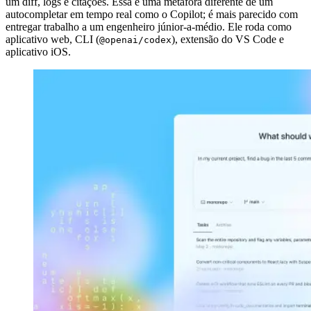
um diff, logs e citações. Essa é uma metáfora diferente de um
autocompletar em tempo real como o Copilot; é mais parecido com
entregar trabalho a um engenheiro júnior-a-médio. Ele roda como
aplicativo web, CLI (
), extensão do VS Code e
@openai/codex
aplicativo iOS.