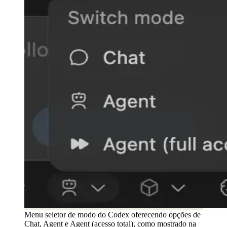
Menu seletor de modo do Codex oferecendo opções de
Chat, Agent e Agent (acesso total), como mostrado na