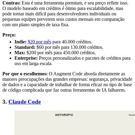
Contras:
Esta é uma ferramenta premium, e seu preço reflete isso.
O modelo baseado em créditos é ótimo para escalabilidade, mas
pode tornar mais difícil para desenvolvedores individuais ou
pequenas equipes preverem seus custos mensais em comparação
com um plano simples de taxa fixa.
Preço:
Indie:
$20 por mês
para 40.000 créditos.
Standard:
$60 por mês para 130.000 créditos.
Max:
$200 por mês para 450.000 créditos.
Enterprise:
Preços personalizados e pacotes de créditos para
uso em larga escala.
Por que o escolhemos:
O Augment Code aborda diretamente as
maiores preocupações das grandes empresas: segurança, privacidade
de dados e a capacidade de trabalhar de forma eficaz no tipo de base
de código complicada que faz outras ferramentas de IA falharem.
3.
Claude Code