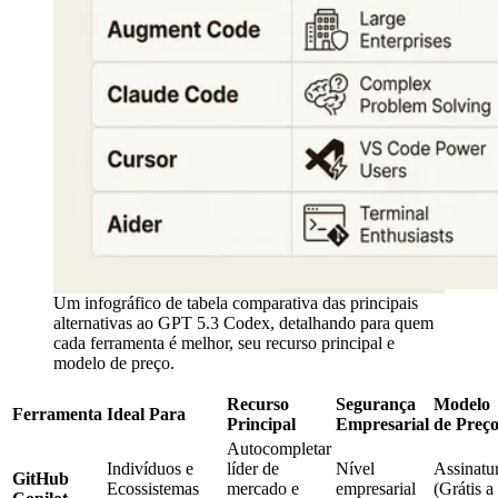
Um infográfico de tabela comparativa das principais
alternativas ao GPT 5.3 Codex, detalhando para quem
cada ferramenta é melhor, seu recurso principal e
modelo de preço.
Recurso
Segurança
Modelo
Ferramenta
Ideal Para
Principal
Empresarial
de Preç
Autocompletar
Indivíduos e
líder de
Nível
Assinatu
GitHub
Ecossistemas
mercado e
empresarial
(Grátis a