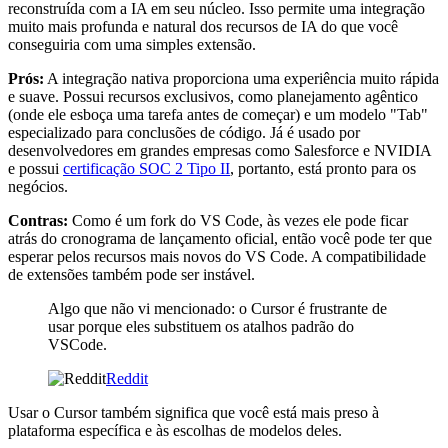
reconstruída com a IA em seu núcleo. Isso permite uma integração
muito mais profunda e natural dos recursos de IA do que você
conseguiria com uma simples extensão.
Prós:
A integração nativa proporciona uma experiência muito rápida
e suave. Possui recursos exclusivos, como planejamento agêntico
(onde ele esboça uma tarefa antes de começar) e um modelo "Tab"
especializado para conclusões de código. Já é usado por
desenvolvedores em grandes empresas como Salesforce e NVIDIA
e possui
certificação SOC 2 Tipo II
, portanto, está pronto para os
negócios.
Contras:
Como é um fork do VS Code, às vezes ele pode ficar
atrás do cronograma de lançamento oficial, então você pode ter que
esperar pelos recursos mais novos do VS Code. A compatibilidade
de extensões também pode ser instável.
Algo que não vi mencionado: o Cursor é frustrante de
usar porque eles substituem os atalhos padrão do
VSCode.
Reddit
Usar o Cursor também significa que você está mais preso à
plataforma específica e às escolhas de modelos deles.