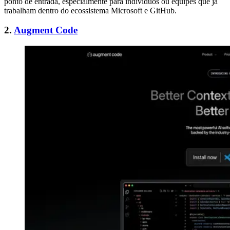
ponto de entrada, especialmente para indivíduos ou equipes que já
trabalham dentro do ecossistema Microsoft e GitHub.
2.
Augment Code