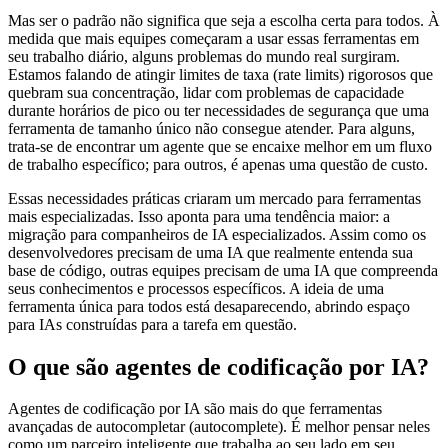
Mas ser o padrão não significa que seja a escolha certa para todos. À
medida que mais equipes começaram a usar essas ferramentas em
seu trabalho diário, alguns problemas do mundo real surgiram.
Estamos falando de atingir limites de taxa (rate limits) rigorosos que
quebram sua concentração, lidar com problemas de capacidade
durante horários de pico ou ter necessidades de segurança que uma
ferramenta de tamanho único não consegue atender. Para alguns,
trata-se de encontrar um agente que se encaixe melhor em um fluxo
de trabalho específico; para outros, é apenas uma questão de custo.
Essas necessidades práticas criaram um mercado para ferramentas
mais especializadas. Isso aponta para uma tendência maior: a
migração para companheiros de IA especializados. Assim como os
desenvolvedores precisam de uma IA que realmente entenda sua
base de código, outras equipes precisam de uma IA que compreenda
seus conhecimentos e processos específicos. A ideia de uma
ferramenta única para todos está desaparecendo, abrindo espaço
para IAs construídas para a tarefa em questão.
O que são agentes de codificação por IA?
Agentes de codificação por IA são mais do que ferramentas
avançadas de autocompletar (autocomplete). É melhor pensar neles
como um parceiro inteligente que trabalha ao seu lado em seu