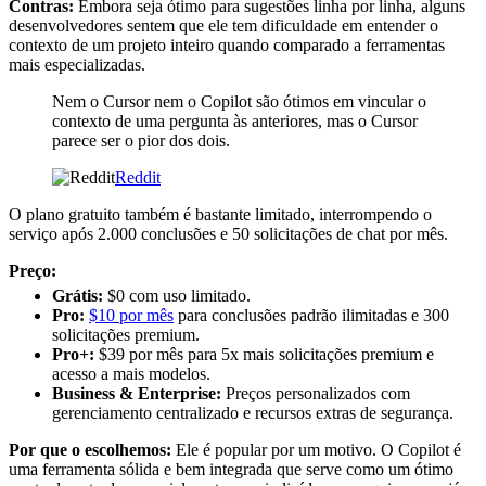
Contras:
Embora seja ótimo para sugestões linha por linha, alguns
desenvolvedores sentem que ele tem dificuldade em entender o
contexto de um projeto inteiro quando comparado a ferramentas
mais especializadas.
Nem o Cursor nem o Copilot são ótimos em vincular o
contexto de uma pergunta às anteriores, mas o Cursor
parece ser o pior dos dois.
Reddit
O plano gratuito também é bastante limitado, interrompendo o
serviço após 2.000 conclusões e 50 solicitações de chat por mês.
Preço:
Grátis:
$0 com uso limitado.
Pro:
$10 por mês
para conclusões padrão ilimitadas e 300
solicitações premium.
Pro+:
$39 por mês para 5x mais solicitações premium e
acesso a mais modelos.
Business & Enterprise:
Preços personalizados com
gerenciamento centralizado e recursos extras de segurança.
Por que o escolhemos:
Ele é popular por um motivo. O Copilot é
uma ferramenta sólida e bem integrada que serve como um ótimo