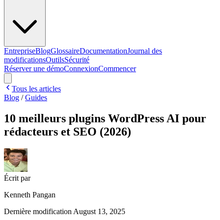
Entreprise
Blog
Glossaire
Documentation
Journal des
modifications
Outils
Sécurité
Réserver une démo
Connexion
Commencer
Tous les articles
Blog
/
Guides
10 meilleurs plugins WordPress AI pour
rédacteurs et SEO (2026)
Écrit par
Kenneth Pangan
Dernière modification
August 13, 2025