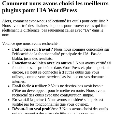
Comment nous avons choisi les meilleurs
plugins pour l'IA WordPress
Alors, comment avons-nous sélectionné les outils pour cette liste ?
Nous avons trié des dizaines d'options pour trouver celles qui font
réellement la différence, pas seulement celles avec "IA" dans le
nom.
Voici ce que nous avons recherché :
Fait-il bien son travail ?
Nous nous sommes concentrés sur
l'efficacité de la fonctionnalité principale de l'IA. Pas de
blabla, juste des résultats.
Fonctionne-t-il bien avec les autres ?
Nous avons vérifié s'il
fonctionne sans problème dans WordPress et, plus important
encore, s'il peut se connecter à d'autres outils que vous
utilisez, comme votre service d'assistance ou vos documents
internes.
Est-il facile à utiliser ?
Vous ne devriez pas avoir besoin
d'être un développeur pour le mettre en route. Nous avons
recherché des outils avec une configuration simple.
En vaut-il la peine ?
Nous avons considéré si le prix est
justifié par les fonctionnalités que vous obtenez.
Résout-il un vrai problème ?
Nous avons choisi des outils
qui s'attaquent à des maux de tête courants pour les