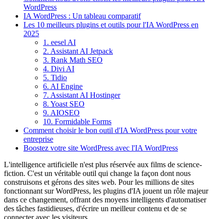
WordPress
IA WordPress : Un tableau comparatif
Les 10 meilleurs plugins et outils pour l'IA WordPress en
2025
1. eesel AI
2. Assistant AI Jetpack
3. Rank Math SEO
4. Divi AI
5. Tidio
6. AI Engine
7. Assistant AI Hostinger
8. Yoast SEO
9. AIOSEO
10. Formidable Forms
Comment choisir le bon outil d'IA WordPress pour votre
entreprise
Boostez votre site WordPress avec l'IA WordPress
L'intelligence artificielle n'est plus réservée aux films de science-
fiction. C'est un véritable outil qui change la façon dont nous
construisons et gérons des sites web. Pour les millions de sites
fonctionnant sur WordPress, les plugins d'IA jouent un rôle majeur
dans ce changement, offrant des moyens intelligents d'automatiser
des tâches fastidieuses, d'écrire un meilleur contenu et de se
connecter avec les visiteurs.