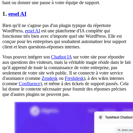
haut ou donner une pause à votre équipe de support.
1.
eesel AI
Bien qu'il ne s'agisse pas d'un plugin typique du répertoire
WordPress,
eesel AI
est une plateforme d'IA complète qui
fonctionne très bien avec n'importe quel site WordPress. Elle est
conçue pour les entreprises qui souhaitent automatiser leur support
client et leurs questions-réponses internes.
Vous pouvez intégrer son
Chatbot IA
sur votre site pour répondre
aux questions des visiteurs, mais la véritable magie réside dans le fait
qu'il apprend de
toute
la connaissance de votre entreprise, pas
seulement de votre site web public. Il se connecte à votre service
d'assistance (comme
Zendesk
ou
Freshdesk
), à des wikis internes
(comme
Confluence
), et même à des tickets de support passés. Cela
lui donne le contexte nécessaire pour fournir des réponses précises
que d'autres plugins ne peuvent pas.