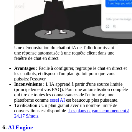
Une démonstration du chatbot IA de Tidio fournissant
une réponse automatisée à une requête client dans une
fenêtre de chat en direct.
Avantages :
Facile à configurer, regroupe le chat en direct et
les chatbots, et dispose d'un plan gratuit pour que vous
puissiez l'essayer.
Inconvénients :
L'IA apprend à partir d'une source limitée
(principalement vos FAQ). Pour une automatisation complète
qui tire de toutes les connaissances de l'entreprise, une
plateforme comme
eesel AI
est beaucoup plus puissante.
Tarification :
Un plan gratuit avec un nombre limité de
conversations est disponible.
Les plans payants commencent à
24,17 $/mois
.
6.
AI Engine