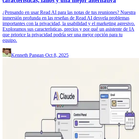
características, fallos y una mejor alternativa
¿Pensando en usar Read AI para las notas de tus reuniones? Nuestra
inmersión profunda en las reseñas de Read AI desvela problemas
importantes con la privacidad, la usabilidad y el marketing agresivo.
Exploramos sus características, precios y por qué un asistente de IA
que priorice la privacidad podría ser una mejor opción para tu
equipo.
Kenneth Pangan
·
Oct 8, 2025