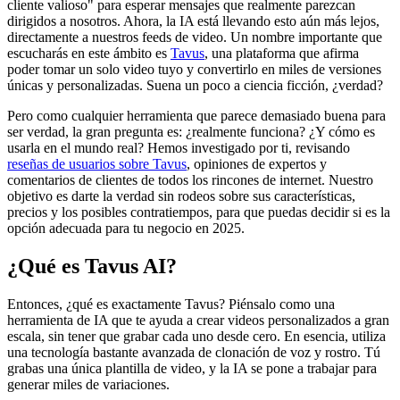
cliente valioso" para esperar mensajes que realmente parezcan
dirigidos a nosotros. Ahora, la IA está llevando esto aún más lejos,
directamente a nuestros feeds de video. Un nombre importante que
escucharás en este ámbito es
Tavus
, una plataforma que afirma
poder tomar un solo video tuyo y convertirlo en miles de versiones
únicas y personalizadas. Suena un poco a ciencia ficción, ¿verdad?
Pero como cualquier herramienta que parece demasiado buena para
ser verdad, la gran pregunta es: ¿realmente funciona? ¿Y cómo es
usarla en el mundo real? Hemos investigado por ti, revisando
reseñas de usuarios sobre Tavus
, opiniones de expertos y
comentarios de clientes de todos los rincones de internet. Nuestro
objetivo es darte la verdad sin rodeos sobre sus características,
precios y los posibles contratiempos, para que puedas decidir si es la
opción adecuada para tu negocio en 2025.
¿Qué es Tavus AI?
Entonces, ¿qué es exactamente Tavus? Piénsalo como una
herramienta de IA que te ayuda a crear videos personalizados a gran
escala, sin tener que grabar cada uno desde cero. En esencia, utiliza
una tecnología bastante avanzada de clonación de voz y rostro. Tú
grabas una única plantilla de video, y la IA se pone a trabajar para
generar miles de variaciones.