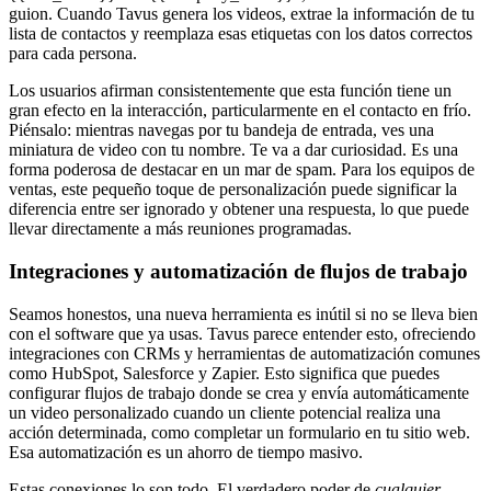
guion. Cuando Tavus genera los videos, extrae la información de tu
lista de contactos y reemplaza esas etiquetas con los datos correctos
para cada persona.
Los usuarios afirman consistentemente que esta función tiene un
gran efecto en la interacción, particularmente en el contacto en frío.
Piénsalo: mientras navegas por tu bandeja de entrada, ves una
miniatura de video con tu nombre. Te va a dar curiosidad. Es una
forma poderosa de destacar en un mar de spam. Para los equipos de
ventas, este pequeño toque de personalización puede significar la
diferencia entre ser ignorado y obtener una respuesta, lo que puede
llevar directamente a más reuniones programadas.
Integraciones y automatización de flujos de trabajo
Seamos honestos, una nueva herramienta es inútil si no se lleva bien
con el software que ya usas. Tavus parece entender esto, ofreciendo
integraciones con CRMs y herramientas de automatización comunes
como HubSpot, Salesforce y Zapier. Esto significa que puedes
configurar flujos de trabajo donde se crea y envía automáticamente
un video personalizado cuando un cliente potencial realiza una
acción determinada, como completar un formulario en tu sitio web.
Esa automatización es un ahorro de tiempo masivo.
Estas conexiones lo son todo. El verdadero poder de
cualquier