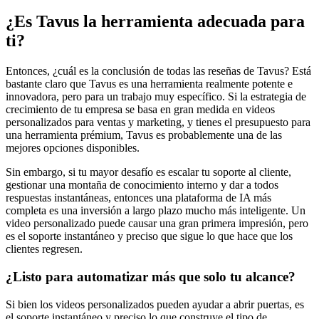
¿Es Tavus la herramienta adecuada para
ti?
Entonces, ¿cuál es la conclusión de todas las reseñas de Tavus? Está
bastante claro que Tavus es una herramienta realmente potente e
innovadora, pero para un trabajo muy específico. Si la estrategia de
crecimiento de tu empresa se basa en gran medida en videos
personalizados para ventas y marketing, y tienes el presupuesto para
una herramienta prémium, Tavus es probablemente una de las
mejores opciones disponibles.
Sin embargo, si tu mayor desafío es escalar tu soporte al cliente,
gestionar una montaña de conocimiento interno y dar a todos
respuestas instantáneas, entonces una plataforma de IA más
completa es una inversión a largo plazo mucho más inteligente. Un
video personalizado puede causar una gran primera impresión, pero
es el soporte instantáneo y preciso que sigue lo que hace que los
clientes regresen.
¿Listo para automatizar más que solo tu alcance?
Si bien los videos personalizados pueden ayudar a abrir puertas, es
el soporte instantáneo y preciso lo que construye el tipo de