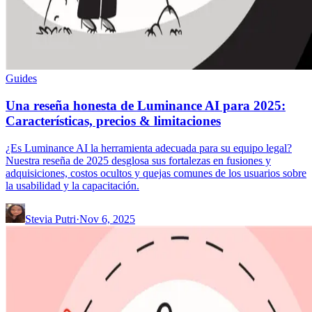
Guides
Una reseña honesta de Luminance AI para 2025:
Características, precios & limitaciones
¿Es Luminance AI la herramienta adecuada para su equipo legal?
Nuestra reseña de 2025 desglosa sus fortalezas en fusiones y
adquisiciones, costos ocultos y quejas comunes de los usuarios sobre
la usabilidad y la capacitación.
Stevia Putri
·
Nov 6, 2025