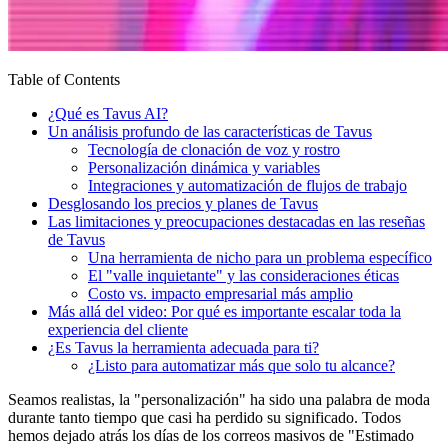
Table of Contents
¿Qué es Tavus AI?
Un análisis profundo de las características de Tavus
Tecnología de clonación de voz y rostro
Personalización dinámica y variables
Integraciones y automatización de flujos de trabajo
Desglosando los precios y planes de Tavus
Las limitaciones y preocupaciones destacadas en las reseñas
de Tavus
Una herramienta de nicho para un problema específico
El "valle inquietante" y las consideraciones éticas
Costo vs. impacto empresarial más amplio
Más allá del video: Por qué es importante escalar toda la
experiencia del cliente
¿Es Tavus la herramienta adecuada para ti?
¿Listo para automatizar más que solo tu alcance?
Seamos realistas, la "personalización" ha sido una palabra de moda
durante tanto tiempo que casi ha perdido su significado. Todos
hemos dejado atrás los días de los correos masivos de "Estimado