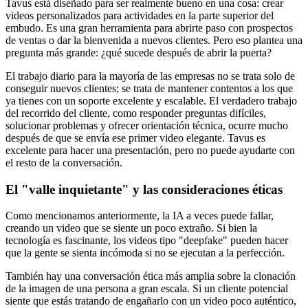
Tavus está diseñado para ser realmente bueno en una cosa: crear
videos personalizados para actividades en la parte superior del
embudo. Es una gran herramienta para abrirte paso con prospectos
de ventas o dar la bienvenida a nuevos clientes. Pero eso plantea una
pregunta más grande: ¿qué sucede después de abrir la puerta?
El trabajo diario para la mayoría de las empresas no se trata solo de
conseguir nuevos clientes; se trata de mantener contentos a los que
ya tienes con un soporte excelente y escalable. El verdadero trabajo
del recorrido del cliente, como responder preguntas difíciles,
solucionar problemas y ofrecer orientación técnica, ocurre mucho
después de que se envía ese primer video elegante. Tavus es
excelente para hacer una presentación, pero no puede ayudarte con
el resto de la conversación.
El "valle inquietante" y las consideraciones éticas
Como mencionamos anteriormente, la IA a veces puede fallar,
creando un video que se siente un poco extraño. Si bien la
tecnología es fascinante, los videos tipo "deepfake" pueden hacer
que la gente se sienta incómoda si no se ejecutan a la perfección.
También hay una conversación ética más amplia sobre la clonación
de la imagen de una persona a gran escala. Si un cliente potencial
siente que estás tratando de engañarlo con un video poco auténtico,