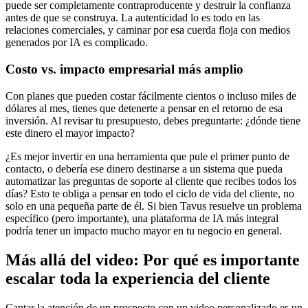
puede ser completamente contraproducente y destruir la confianza
antes de que se construya. La autenticidad lo es todo en las
relaciones comerciales, y caminar por esa cuerda floja con medios
generados por IA es complicado.
Costo vs. impacto empresarial más amplio
Con planes que pueden costar fácilmente cientos o incluso miles de
dólares al mes, tienes que detenerte a pensar en el retorno de esa
inversión. Al revisar tu presupuesto, debes preguntarte: ¿dónde tiene
este dinero el mayor impacto?
¿Es mejor invertir en una herramienta que pule el primer punto de
contacto, o debería ese dinero destinarse a un sistema que pueda
automatizar las preguntas de soporte al cliente que recibes todos los
días? Esto te obliga a pensar en todo el ciclo de vida del cliente, no
solo en una pequeña parte de él. Si bien Tavus resuelve un problema
específico (pero importante), una plataforma de IA más integral
podría tener un impacto mucho mayor en tu negocio en general.
Más allá del video: Por qué es importante
escalar toda la experiencia del cliente
Captar la atención de un prospecto con un video personalizado es un