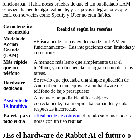
funcionaban. Había pocas pruebas de que el tan publicitado LAM
estuviera haciendo algo realmente, y las pocas integraciones que
tenía con servicios como Spotify y Uber no eran fiables.
Característica
Realidad según las reseñas
prometida
Modelo de
«Básicamente no hay evidencia de un LAM en
Acción
funcionamiento». Las integraciones eran limitadas y
Grande
con errores.
(LAM)
Más rápido
A menudo más lento que simplemente usar el
que un
teléfono, y con frecuencia no lograba completar las
teléfono
tareas.
Se reveló que ejecutaba una simple aplicación de
Hardware
Android en lo que equivale a un hardware de
dedicado
teléfono de bajo presupuesto.
A menudo no podía identificar objetos
Asistente de
correctamente, malinterpretaba comandos y daba
IA intuitivo
respuestas incorrectas.
Batería para
«Realmente desastrosa»,
durando solo unas pocas
todo el día
horas con un uso regular.
¿Es el hardware de Rabbit AI el futuro o