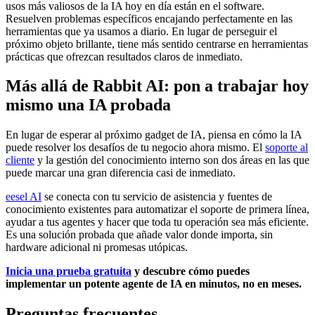
usos más valiosos de la IA hoy en día están en el software.
Resuelven problemas específicos encajando perfectamente en las
herramientas que ya usamos a diario. En lugar de perseguir el
próximo objeto brillante, tiene más sentido centrarse en herramientas
prácticas que ofrezcan resultados claros de inmediato.
Más allá de Rabbit AI: pon a trabajar hoy
mismo una IA probada
En lugar de esperar al próximo gadget de IA, piensa en cómo la IA
puede resolver los desafíos de tu negocio ahora mismo. El
soporte al
cliente
y la gestión del conocimiento interno son dos áreas en las que
puede marcar una gran diferencia casi de inmediato.
eesel AI
se conecta con tu servicio de asistencia y fuentes de
conocimiento existentes para automatizar el soporte de primera línea,
ayudar a tus agentes y hacer que toda tu operación sea más eficiente.
Es una solución probada que añade valor donde importa, sin
hardware adicional ni promesas utópicas.
Inicia una prueba gratuita
y descubre cómo puedes
implementar un potente agente de IA en minutos, no en meses.
Preguntas frecuentes