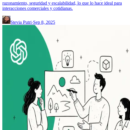
razonamiento, seguridad y escalabilidad, lo que lo hace ideal para
interacciones comerciales y cotidianas.
Stevia Putri
·
Sep 8, 2025