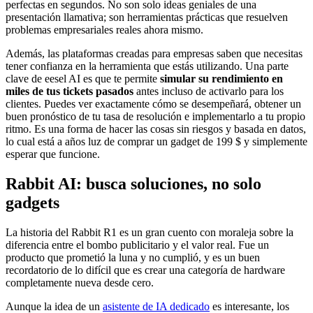
perfectas en segundos. No son solo ideas geniales de una
presentación llamativa; son herramientas prácticas que resuelven
problemas empresariales reales ahora mismo.
Además, las plataformas creadas para empresas saben que necesitas
tener confianza en la herramienta que estás utilizando. Una parte
clave de eesel AI es que te permite
simular su rendimiento en
miles de tus tickets pasados
antes incluso de activarlo para los
clientes. Puedes ver exactamente cómo se desempeñará, obtener un
buen pronóstico de tu tasa de resolución e implementarlo a tu propio
ritmo. Es una forma de hacer las cosas sin riesgos y basada en datos,
lo cual está a años luz de comprar un gadget de 199 $ y simplemente
esperar que funcione.
Rabbit AI: busca soluciones, no solo
gadgets
La historia del Rabbit R1 es un gran cuento con moraleja sobre la
diferencia entre el bombo publicitario y el valor real. Fue un
producto que prometió la luna y no cumplió, y es un buen
recordatorio de lo difícil que es crear una categoría de hardware
completamente nueva desde cero.
Aunque la idea de un
asistente de IA dedicado
es interesante, los