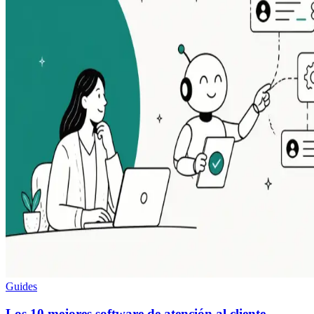
Guides
Los 10 mejores software de atención al cliente