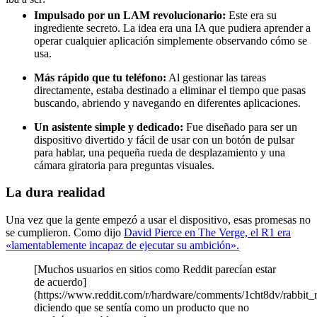
Impulsado por un LAM revolucionario:
Este era su
ingrediente secreto. La idea era una IA que pudiera aprender a
operar cualquier aplicación simplemente observando cómo se
usa.
Más rápido que tu teléfono:
Al gestionar las tareas
directamente, estaba destinado a eliminar el tiempo que pasas
buscando, abriendo y navegando en diferentes aplicaciones.
Un asistente simple y dedicado:
Fue diseñado para ser un
dispositivo divertido y fácil de usar con un botón de pulsar
para hablar, una pequeña rueda de desplazamiento y una
cámara giratoria para preguntas visuales.
La dura realidad
Una vez que la gente empezó a usar el dispositivo, esas promesas no
se cumplieron. Como dijo
David Pierce en The Verge, el R1 era
«lamentablemente incapaz de ejecutar su ambición».
[Muchos usuarios en sitios como Reddit parecían estar
de acuerdo]
(https://www.reddit.com/r/hardware/comments/1cht8dv/rabbit_
diciendo que se sentía como un producto que no