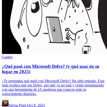
Guides
¿Qué pasó con Microsoft Delve? (y qué usar en su
lugar en 2025)
¿Te preguntas qué pasó con Microsoft Delve? Ha sido retirado. Esta
guía explica qué era Delve, por qué ya no está y cómo reemplazarlo
con una herramienta de IA moderna que conecta todo tu
conocimiento disperso.
Stevia Putri
·
Oct 8, 2025