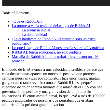
Table of Contents
¿Qué es Rabbit AI?
La promesa vs. la realidad del gadget de Rabbit AI
La promesa inicial
La dura realidad
¿Es el hardware de Rabbit AI el futuro o solo un truco
publicitario?
Lo que la saga de Rabbit AI nos enseña sobre la IA práctica
Rabbit AI: busca soluciones, no solo gadgets
Más allá de Rabbit AI: pon a trabajar hoy mismo una IA
probada
El mundo de la IA avanza a una velocidad increíble, y parece que
cada dos semanas aparece un nuevo dispositivo que promete
cambiar nuestras vidas por completo. Hace unos meses, ningún
gadget causó tanto revuelo como el Rabbit R1, ese pequeño
cuadrado de color naranja brillante que arrasó en el CES con una
presentación impecable y una gran visión de un futuro sin
aplicaciones. El entusiasmo fue real, lo que llevó a más de 100,000
pedidos anticipados de personas que pensaban que estaban
adquiriendo la próxima gran innovación.