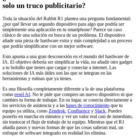
solo un truco publicitario?
Toda la situación del Rabbit R1 plantea una pregunta fundamental:
¿por qué llevar un segundo dispositivo para algo que podría ser
simplemente una aplicación en tu smartphone? Parece un caso
clásico de una solución en busca de un problema. El dispositivo
añade una pieza de hardware extra y más complejidad a un proceso
que podría simplificarse con un mejor software.
Esto apunta a una gran desconexión en el mundo del hardware de
IA. El objetivo debería ser simplificar la vida, no añadir otro gadget
a tu bolsillo que tienes que cargar y conectar a internet. Las
soluciones de IA más útiles son las que se integran en las
herramientas y rutinas que ya tienes.
Es una filosofía completamente diferente a la de una plataforma
como
eesel AI
. No te pide que compres un nuevo dispositivo ni que
cambies tu forma de trabajar. En su lugar, se conecta directamente a
los servicios de asistencia y a las
bases de conocimiento
que tu
equipo ya utiliza, como
Zendesk
,
Confluence
y
Slack
. Puedes
ponerlo en marcha en minutos y ver un valor real casi de inmediato,
sin trastocar el flujo de trabajo de tu equipo. Mientras que el R1
añadía pasos y nuevas formas de que las cosas salieran mal, un
enfoque de software integrado en realidad los elimina.