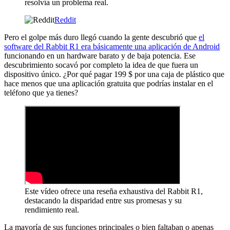
resolvía un problema real.
Reddit
Pero el golpe más duro llegó cuando la gente descubrió que
el
software del Rabbit R1 era básicamente una aplicación de Android
funcionando en un hardware barato y de baja potencia. Ese
descubrimiento socavó por completo la idea de que fuera un
dispositivo único. ¿Por qué pagar 199 $ por una caja de plástico que
hace menos que una aplicación gratuita que podrías instalar en el
teléfono que ya tienes?
Este vídeo ofrece una reseña exhaustiva del Rabbit R1,
destacando la disparidad entre sus promesas y su
rendimiento real.
La mayoría de sus funciones principales o bien faltaban o apenas