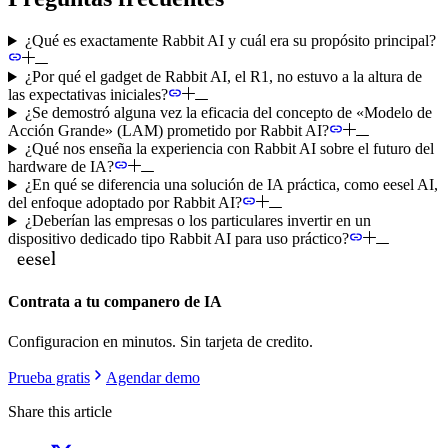
¿Qué es exactamente Rabbit AI y cuál era su propósito principal?
¿Por qué el gadget de Rabbit AI, el R1, no estuvo a la altura de
las expectativas iniciales?
¿Se demostró alguna vez la eficacia del concepto de «Modelo de
Acción Grande» (LAM) prometido por Rabbit AI?
¿Qué nos enseña la experiencia con Rabbit AI sobre el futuro del
hardware de IA?
¿En qué se diferencia una solución de IA práctica, como eesel AI,
del enfoque adoptado por Rabbit AI?
¿Deberían las empresas o los particulares invertir en un
dispositivo dedicado tipo Rabbit AI para uso práctico?
Contrata a tu companero de IA
Configuracion en minutos. Sin tarjeta de credito.
Prueba gratis
Agendar demo
Share this article