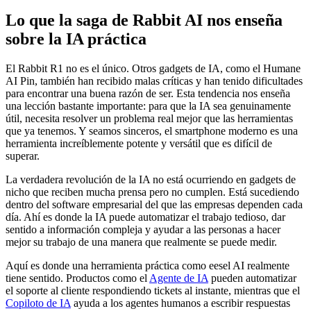
Lo que la saga de Rabbit AI nos enseña
sobre la IA práctica
El Rabbit R1 no es el único. Otros gadgets de IA, como el Humane
AI Pin, también han recibido malas críticas y han tenido dificultades
para encontrar una buena razón de ser. Esta tendencia nos enseña
una lección bastante importante: para que la IA sea genuinamente
útil, necesita resolver un problema real mejor que las herramientas
que ya tenemos. Y seamos sinceros, el smartphone moderno es una
herramienta increíblemente potente y versátil que es difícil de
superar.
La verdadera revolución de la IA no está ocurriendo en gadgets de
nicho que reciben mucha prensa pero no cumplen. Está sucediendo
dentro del software empresarial del que las empresas dependen cada
día. Ahí es donde la IA puede automatizar el trabajo tedioso, dar
sentido a información compleja y ayudar a las personas a hacer
mejor su trabajo de una manera que realmente se puede medir.
Aquí es donde una herramienta práctica como eesel AI realmente
tiene sentido. Productos como el
Agente de IA
pueden automatizar
el soporte al cliente respondiendo tickets al instante, mientras que el
Copiloto de IA
ayuda a los agentes humanos a escribir respuestas