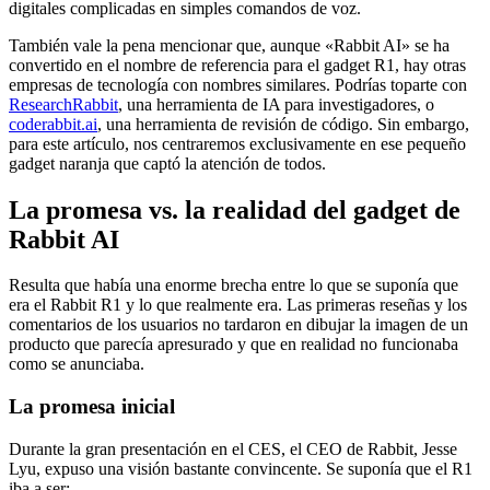
digitales complicadas en simples comandos de voz.
También vale la pena mencionar que, aunque «Rabbit AI» se ha
convertido en el nombre de referencia para el gadget R1, hay otras
empresas de tecnología con nombres similares. Podrías toparte con
ResearchRabbit
, una herramienta de IA para investigadores, o
coderabbit.ai
, una herramienta de revisión de código. Sin embargo,
para este artículo, nos centraremos exclusivamente en ese pequeño
gadget naranja que captó la atención de todos.
La promesa vs. la realidad del gadget de
Rabbit AI
Resulta que había una enorme brecha entre lo que se suponía que
era el Rabbit R1 y lo que realmente era. Las primeras reseñas y los
comentarios de los usuarios no tardaron en dibujar la imagen de un
producto que parecía apresurado y que en realidad no funcionaba
como se anunciaba.
La promesa inicial
Durante la gran presentación en el CES, el CEO de Rabbit, Jesse
Lyu, expuso una visión bastante convincente. Se suponía que el R1
iba a ser: