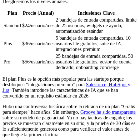
Desglosemos los niveles anuales:
Plan
Precio (Anual)
Inclusiones Clave
2 bandejas de entrada compartidas, límite
Standard
$24/usuario/mes
de 25 usuarios, widgets de ayuda,
automatización estándar
5 bandejas de entrada compartidas, 10
Plus
$36/usuario/mes
usuarios lite gratuitos, suite de IA,
integraciones premium
25 bandejas de entrada compartidas, 50
Pro
$56/usuario/mes
usuarios lite gratuitos, gestor de cuenta
dedicado, onboarding concierge
El plan Plus es la opción más popular para las startups porque
desbloquea "integraciones premium" para
Salesforce, HubSpot y
Jira
. También introduce las características de IA que se han
convertido en un requisito estándar en 2026.
Hubo una controversia histórica sobre la retirada de un plan "Gratis
para siempre" hace años. Sin embargo,
Groove ha sido transparente
sobre su modelo de pago actual. Ya no hay tácticas de engaño; los
precios se muestran claramente en su sitio, y la prueba de 30 días es
lo suficientemente generosa como para verificar el valor antes de
que llegue la primera factura.