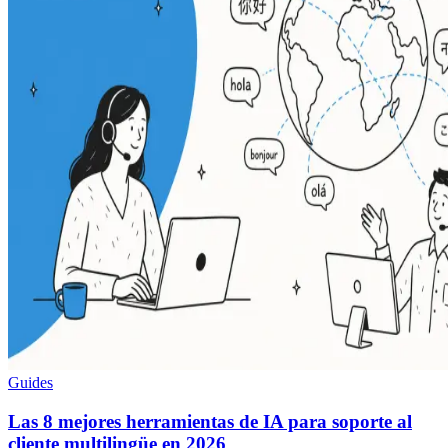
Guides
Las 8 mejores herramientas de IA para soporte al
cliente multilingüe en 2026