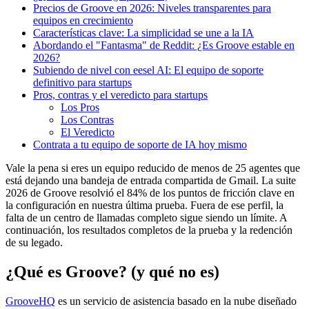
Precios de Groove en 2026: Niveles transparentes para
equipos en crecimiento
Características clave: La simplicidad se une a la IA
Abordando el "Fantasma" de Reddit: ¿Es Groove estable en
2026?
Subiendo de nivel con eesel AI: El equipo de soporte
definitivo para startups
Pros, contras y el veredicto para startups
Los Pros
Los Contras
El Veredicto
Contrata a tu equipo de soporte de IA hoy mismo
Vale la pena si eres un equipo reducido de menos de 25 agentes que
está dejando una bandeja de entrada compartida de Gmail. La suite
2026 de Groove resolvió el 84% de los puntos de fricción clave en
la configuración en nuestra última prueba. Fuera de ese perfil, la
falta de un centro de llamadas completo sigue siendo un límite. A
continuación, los resultados completos de la prueba y la redención
de su legado.
¿Qué es Groove? (y qué no es)
GrooveHQ
es un servicio de asistencia basado en la nube diseñado