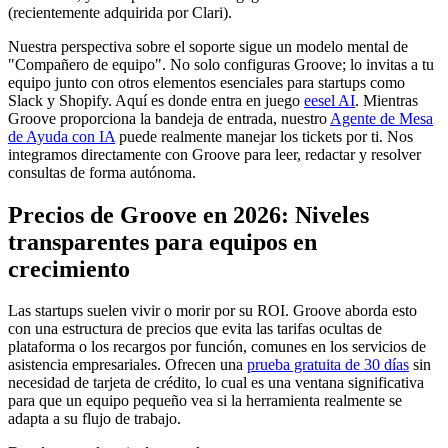
(recientemente adquirida por Clari).
Nuestra perspectiva sobre el soporte sigue un modelo mental de
"Compañero de equipo". No solo configuras Groove; lo invitas a tu
equipo junto con otros elementos esenciales para startups como
Slack y Shopify. Aquí es donde entra en juego
eesel AI
. Mientras
Groove proporciona la bandeja de entrada, nuestro
Agente de Mesa
de Ayuda con IA
puede realmente manejar los tickets por ti. Nos
integramos directamente con Groove para leer, redactar y resolver
consultas de forma autónoma.
Precios de Groove en 2026: Niveles
transparentes para equipos en
crecimiento
Las startups suelen vivir o morir por su ROI. Groove aborda esto
con una estructura de precios que evita las tarifas ocultas de
plataforma o los recargos por función, comunes en los servicios de
asistencia empresariales. Ofrecen una
prueba gratuita de 30 días
sin
necesidad de tarjeta de crédito, lo cual es una ventana significativa
para que un equipo pequeño vea si la herramienta realmente se
adapta a su flujo de trabajo.