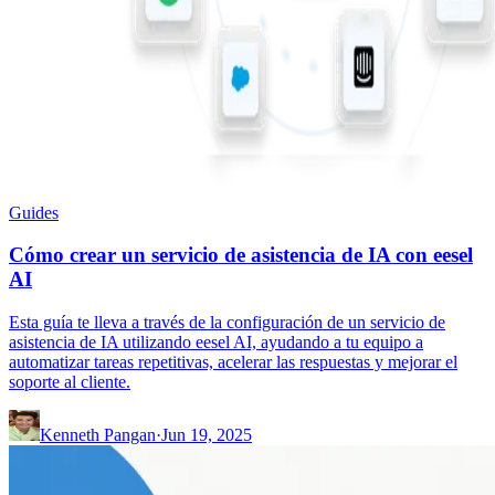
Guides
Cómo crear un servicio de asistencia de IA con eesel
AI
Esta guía te lleva a través de la configuración de un servicio de
asistencia de IA utilizando eesel AI, ayudando a tu equipo a
automatizar tareas repetitivas, acelerar las respuestas y mejorar el
soporte al cliente.
Kenneth Pangan
·
Jun 19, 2025