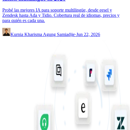
Probé las mejores IA para soporte multilingüe, desde eesel y
Zendesk hasta Ada y Tidio. Cobertura real de idiomas, precios y
para quién es cada una.
Kurnia Kharisma Agung Samiadjie
·
Jun 22, 2026