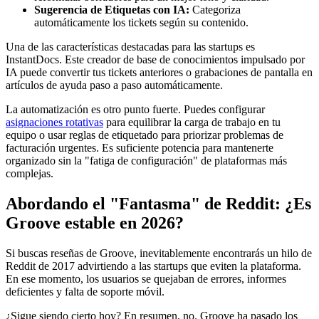
Sugerencia de Etiquetas con IA:
Categoriza
automáticamente los tickets según su contenido.
Una de las características destacadas para las startups es
InstantDocs. Este creador de base de conocimientos impulsado por
IA puede convertir tus tickets anteriores o grabaciones de pantalla en
artículos de ayuda paso a paso automáticamente.
La automatización es otro punto fuerte. Puedes configurar
asignaciones rotativas
para equilibrar la carga de trabajo en tu
equipo o usar reglas de etiquetado para priorizar problemas de
facturación urgentes. Es suficiente potencia para mantenerte
organizado sin la "fatiga de configuración" de plataformas más
complejas.
Abordando el "Fantasma" de Reddit: ¿Es
Groove estable en 2026?
Si buscas reseñas de Groove, inevitablemente encontrarás un hilo de
Reddit de 2017 advirtiendo a las startups que eviten la plataforma.
En ese momento, los usuarios se quejaban de errores, informes
deficientes y falta de soporte móvil.
¿Sigue siendo cierto hoy? En resumen, no. Groove ha pasado los