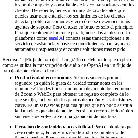
historial completo y consultable de las conversaciones con los
clientes. De repente, tienes una mina de oro de datos que
puedes usar para entender los sentimientos de los clientes,
detectar problemas comunes y ver cómo se desempeñan tus
agentes de soporte. Pero el texto en bruto es solo el principio.
Para que realmente funcione para ti, necesitas analizarlo. Una
plataforma como
eesel AI
conecta estas transcripciones a tu
servicio de asistencia y base de conocimientos para ayudar a
automatizar respuestas y encontrar soluciones más rápido.
Recurso 1: [Flujo de trabajo] , Un gráfico de Mermaid que explica
cómo se utiliza la transcripción de audio de OpenAI en un flujo de
trabajo de atención al cliente.
Productividad en reuniones
Seamos sinceros por un
segundo: ¿a quién le gusta de verdad tomar notas en las
reuniones? Puedes transcribir automáticamente tus reuniones
de Zoom o WebEx para obtener un registro completo de lo
que se dijo, incluyendo los puntos de acción y las decisiones
clave. Es un salvavidas para cualquiera que no pudo asistir a
la llamada o que simplemente necesita un recordatorio rápido
sin tener que volver a ver una grabación de una hora.
Creación de contenido y accesibilidad
Para cualquiera que
cree contenido, la transcripción de audio es un ahorro de
tiempo masivo. Puedes crear rápidamente subtítulos para