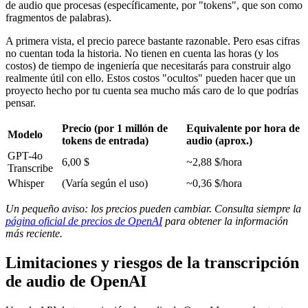
de audio que procesas (específicamente, por "tokens", que son como
fragmentos de palabras).
A primera vista, el precio parece bastante razonable. Pero esas cifras
no cuentan toda la historia. No tienen en cuenta las horas (y los
costos) de tiempo de ingeniería que necesitarás para construir algo
realmente útil con ello. Estos costos "ocultos" pueden hacer que un
proyecto hecho por tu cuenta sea mucho más caro de lo que podrías
pensar.
Precio (por 1 millón de
Equivalente por hora de
Modelo
tokens de entrada)
audio (aprox.)
GPT-4o
6,00 $
~2,88 $/hora
Transcribe
Whisper
(Varía según el uso)
~0,36 $/hora
Un pequeño aviso: los precios pueden cambiar. Consulta siempre la
página oficial de precios de OpenAI
para obtener la información
más reciente.
Limitaciones y riesgos de la transcripción
de audio de OpenAI