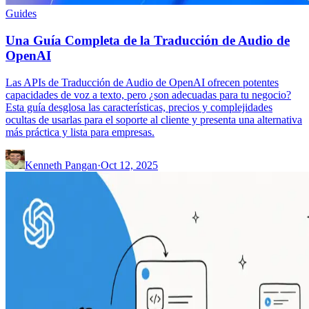
Guides
Una Guía Completa de la Traducción de Audio de
OpenAI
Las APIs de Traducción de Audio de OpenAI ofrecen potentes
capacidades de voz a texto, pero ¿son adecuadas para tu negocio?
Esta guía desglosa las características, precios y complejidades
ocultas de usarlas para el soporte al cliente y presenta una alternativa
más práctica y lista para empresas.
Kenneth Pangan
·
Oct 12, 2025