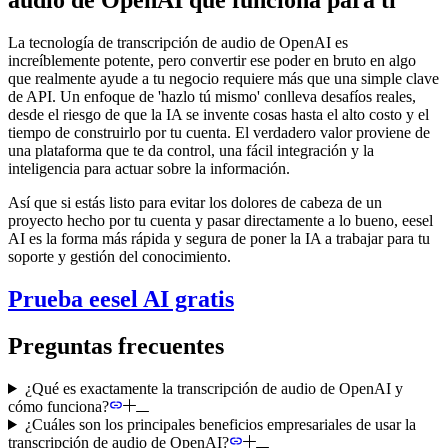
audio de OpenAI que funciona para ti
La tecnología de transcripción de audio de OpenAI es
increíblemente potente, pero convertir ese poder en bruto en algo
que realmente ayude a tu negocio requiere más que una simple clave
de API. Un enfoque de 'hazlo tú mismo' conlleva desafíos reales,
desde el riesgo de que la IA se invente cosas hasta el alto costo y el
tiempo de construirlo por tu cuenta. El verdadero valor proviene de
una plataforma que te da control, una fácil integración y la
inteligencia para actuar sobre la información.
Así que si estás listo para evitar los dolores de cabeza de un
proyecto hecho por tu cuenta y pasar directamente a lo bueno, eesel
AI es la forma más rápida y segura de poner la IA a trabajar para tu
soporte y gestión del conocimiento.
Prueba eesel AI gratis
Preguntas frecuentes
¿Qué es exactamente la transcripción de audio de OpenAI y
cómo funciona?
¿Cuáles son los principales beneficios empresariales de usar la
transcripción de audio de OpenAI?