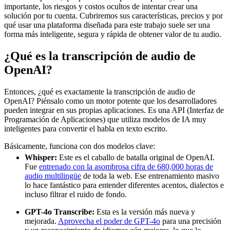
importante, los riesgos y costos ocultos de intentar crear una
solución por tu cuenta. Cubriremos sus características, precios y por
qué usar una plataforma diseñada para este trabajo suele ser una
forma más inteligente, segura y rápida de obtener valor de tu audio.
¿Qué es la transcripción de audio de
OpenAI?
Entonces, ¿qué es exactamente la transcripción de audio de
OpenAI? Piénsalo como un motor potente que los desarrolladores
pueden integrar en sus propias aplicaciones. Es una API (Interfaz de
Programación de Aplicaciones) que utiliza modelos de IA muy
inteligentes para convertir el habla en texto escrito.
Básicamente, funciona con dos modelos clave:
Whisper:
Este es el caballo de batalla original de OpenAI.
Fue
entrenado con la asombrosa cifra de 680,000 horas de
audio multilingüe
de toda la web. Ese entrenamiento masivo
lo hace fantástico para entender diferentes acentos, dialectos e
incluso filtrar el ruido de fondo.
GPT-4o Transcribe:
Esta es la versión más nueva y
mejorada.
Aprovecha el poder de GPT-4o
para una precisión