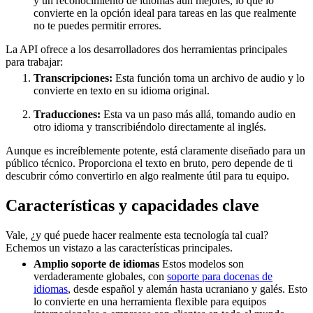
y un reconocimiento de idiomas aún mejores, lo que lo
convierte en la opción ideal para tareas en las que realmente
no te puedes permitir errores.
La API ofrece a los desarrolladores dos herramientas principales
para trabajar:
Transcripciones:
Esta función toma un archivo de audio y lo
convierte en texto en su idioma original.
Traducciones:
Esta va un paso más allá, tomando audio en
otro idioma y transcribiéndolo directamente al inglés.
Aunque es increíblemente potente, está claramente diseñado para un
público técnico. Proporciona el texto en bruto, pero depende de ti
descubrir cómo convertirlo en algo realmente útil para tu equipo.
Características y capacidades clave
Vale, ¿y qué puede hacer realmente esta tecnología tal cual?
Echemos un vistazo a las características principales.
Amplio soporte de idiomas
Estos modelos son
verdaderamente globales, con
soporte para docenas de
idiomas
, desde español y alemán hasta ucraniano y galés. Esto
lo convierte en una herramienta flexible para equipos