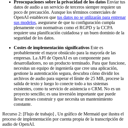
Preocupaciones sobre la privacidad de los datos
Enviar tus
datos de audio a un servicio de terceros siempre requiere un
poco de precaución. Aunque los términos comerciales de
OpenAI establecen que
tus datos no se utilizarán para entrenar
sus modelos
, asegurarse de que tu configuración cumpla
plenamente con normativas como el RGPD y la CCPA
requiere una planificación cuidadosa y un buen dominio de la
seguridad de los datos.
Costes de implementación significativos
Este es
probablemente el mayor obstáculo para la mayoría de las
empresas. La API de OpenAI es un componente para
desarrolladores, no un producto terminado. Para que funcione,
necesitas un equipo de ingeniería que cree una aplicación,
gestione la autenticación segura, descubra cómo dividir los
archivos de audio para superar el límite de 25 MB, procese la
salida de texto y luego lo conecte todo a tus sistemas
existentes, como tu servicio de asistencia o CRM. No es un
proyecto sencillo; es una inversión importante que puede
llevar meses construir y que necesita un mantenimiento
constante.
Recurso 2: [Flujo de trabajo] , Un gráfico de Mermaid que ilustra el
proceso de implementación por cuenta propia de la transcripción de
audio de OpenAI.