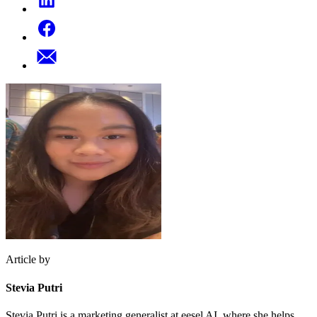
Article by
Stevia Putri
Stevia Putri is a marketing generalist at eesel AI, where she helps