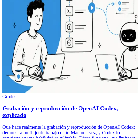
Guides
Grabación y reproducción de OpenAI Codex,
explicado
Qué hace realmente la grabación y reproducción de OpenAI Codex:
demuestra un flujo de trabajo en tu Mac una vez, y Codex lo