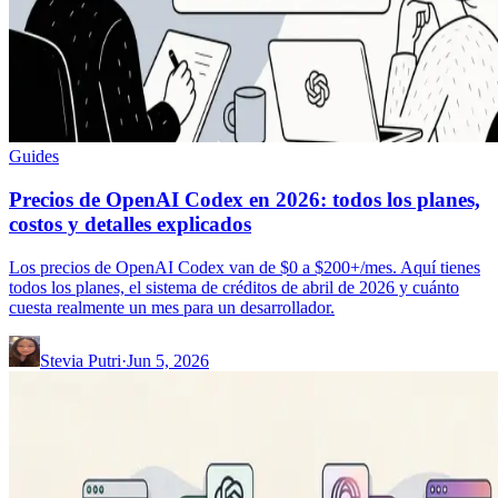
Guides
Precios de OpenAI Codex en 2026: todos los planes,
costos y detalles explicados
Los precios de OpenAI Codex van de $0 a $200+/mes. Aquí tienes
todos los planes, el sistema de créditos de abril de 2026 y cuánto
cuesta realmente un mes para un desarrollador.
Stevia Putri
·
Jun 5, 2026