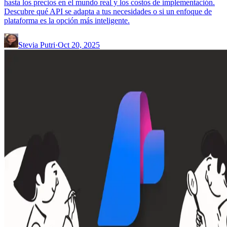
hasta los precios en el mundo real y los costos de implementación.
Descubre qué API se adapta a tus necesidades o si un enfoque de
plataforma es la opción más inteligente.
Stevia Putri
·
Oct 20, 2025