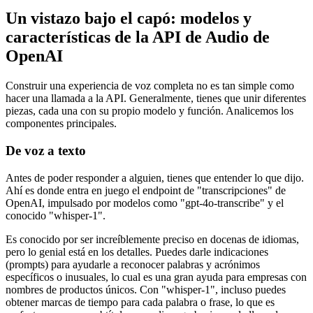
Un vistazo bajo el capó: modelos y
características de la API de Audio de
OpenAI
Construir una experiencia de voz completa no es tan simple como
hacer una llamada a la API. Generalmente, tienes que unir diferentes
piezas, cada una con su propio modelo y función. Analicemos los
componentes principales.
De voz a texto
Antes de poder responder a alguien, tienes que entender lo que dijo.
Ahí es donde entra en juego el endpoint de "transcripciones" de
OpenAI, impulsado por modelos como "gpt-4o-transcribe" y el
conocido "whisper-1".
Es conocido por ser increíblemente preciso en docenas de idiomas,
pero lo genial está en los detalles. Puedes darle indicaciones
(prompts) para ayudarle a reconocer palabras y acrónimos
específicos o inusuales, lo cual es una gran ayuda para empresas con
nombres de productos únicos. Con "whisper-1", incluso puedes
obtener marcas de tiempo para cada palabra o frase, lo que es