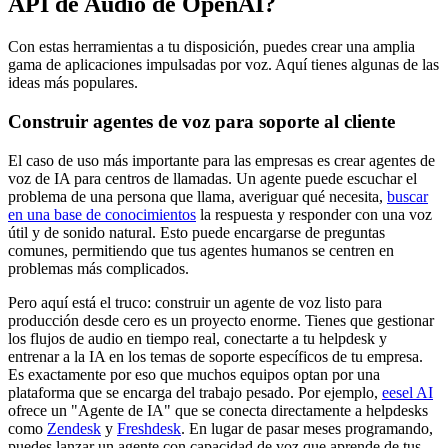
API de Audio de OpenAI?
Con estas herramientas a tu disposición, puedes crear una amplia
gama de aplicaciones impulsadas por voz. Aquí tienes algunas de las
ideas más populares.
Construir agentes de voz para soporte al cliente
El caso de uso más importante para las empresas es crear agentes de
voz de IA para centros de llamadas. Un agente puede escuchar el
problema de una persona que llama, averiguar qué necesita,
buscar
en una base de conocimientos
la respuesta y responder con una voz
útil y de sonido natural. Esto puede encargarse de preguntas
comunes, permitiendo que tus agentes humanos se centren en
problemas más complicados.
Pero aquí está el truco: construir un agente de voz listo para
producción desde cero es un proyecto enorme. Tienes que gestionar
los flujos de audio en tiempo real, conectarte a tu helpdesk y
entrenar a la IA en los temas de soporte específicos de tu empresa.
Es exactamente por eso que muchos equipos optan por una
plataforma que se encarga del trabajo pesado. Por ejemplo,
eesel AI
ofrece un "Agente de IA" que se conecta directamente a helpdesks
como
Zendesk
y
Freshdesk
. En lugar de pasar meses programando,
puedes lanzar un agente con capacidad de voz que aprende de tus