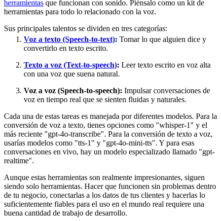
herramientas
que funcionan con sonido. Piénsalo como un kit de
herramientas para todo lo relacionado con la voz.
Sus principales talentos se dividen en tres categorías:
Voz a texto (Speech-to-text)
:
Tomar lo que alguien dice y
convertirlo en texto escrito.
Texto a voz (Text-to-speech)
:
Leer texto escrito en voz alta
con una voz que suena natural.
Voz a voz (Speech-to-speech):
Impulsar conversaciones de
voz en tiempo real que se sienten fluidas y naturales.
Cada una de estas tareas es manejada por diferentes modelos. Para la
conversión de voz a texto, tienes opciones como "whisper-1" y el
más reciente "gpt-4o-transcribe". Para la conversión de texto a voz,
usarías modelos como "tts-1" y "gpt-4o-mini-tts". Y para esas
conversaciones en vivo, hay un modelo especializado llamado "gpt-
realtime".
Aunque estas herramientas son realmente impresionantes, siguen
siendo solo herramientas. Hacer que funcionen sin problemas dentro
de tu negocio, conectarlas a los datos de tus clientes y hacerlas lo
suficientemente fiables para el uso en el mundo real requiere una
buena cantidad de trabajo de desarrollo.