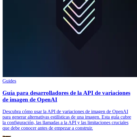
Guides
Guía para desarrolladores de la API de variaciones
de imagen de OpenAI
Descubra cómo usar la API de variaciones de imagen de OpenAI
para generar alternativas estilísticas de una imagen. Esta guía cubre
la configuración, las llamadas a la API y las limitaciones cruciales
que debe conocer antes de empezar a construir.