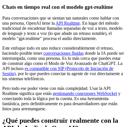
Chats en tiempo real con el modelo gpt-realtime
Para conversaciones que se sientan tan naturales como hablar con
una persona, OpenAI tiene la
API Realtime
. En lugar del método
tradicional de encadenar llamadas separadas de voz a texto, modelo
de lenguaje y texto a voz (lo que añade un retraso notable), el
modelo "gpt-realtime" procesa el audio directamente.
Este enfoque todo en uno reduce considerablemente el retraso,
haciendo posible tener
conversaciones fluidas
donde la IA puede ser
interrumpida, como una persona. Es lo más cerca que puedes estar
de construir algo como el Modo de Voz Avanzado de ChatGPT. La
API incluso
es compatible con SIP (Protocolo de Iniciación de
Sesión)
, por lo que puedes conectar tu agente de voz directamente a
tus sistemas telefónicos.
Pero todo ese poder viene con más complejidad. Usar la API
Realtime significa que estás
gestionando conexiones WebSocket
y
conectando toda la lógica por tu cuenta. Es una herramienta
fantástica, pero definitivamente es para desarrolladores que están
listos para arremangarse.
¿Qué puedes construir realmente con la