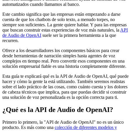
automatizados cuando llamamos al banco.
Este cambio significa que las empresas están empezando a darse
cuenta de que los chatbots de solo texto, a menudo torpes, no
siempre son suficientes. La gente quiere hablar. Y para las empresas
que buscan construir estas experiencias de voz más naturales, la
API
de Audio de OpenAI
suele ser la primera herramienta a la que
recurren.
Ofrece a los desarrolladores los componentes básicos para crear
desde herramientas de narración simples hasta agentes de voz
complejos en tiempo real. Pero convertir esos componentes en una
solución empresarial fiable es una historia completamente diferente.
Esta guía te explicará qué es la API de Audio de OpenAI, qué puede
hacer y cómo la gente la está utilizando. También seremos realistas
sobre el lado práctico de las cosas, como cuánto cuesta y los dolores
de cabeza técnicos que implica, para que puedas decidir si construir
una solución de voz personalizada es la opción correcta para ti.
¿Qué es la API de Audio de OpenAI?
Primero lo primero, la "API de Audio de OpenAI" no es un único
producto. Es más como una
colección de diferentes modelos y