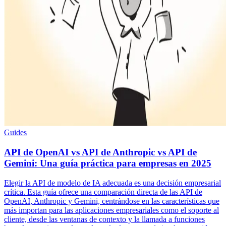
Guides
API de OpenAI vs API de Anthropic vs API de
Gemini: Una guía práctica para empresas en 2025
Elegir la API de modelo de IA adecuada es una decisión empresarial
crítica. Esta guía ofrece una comparación directa de las API de
OpenAI, Anthropic y Gemini, centrándose en las características que
más importan para las aplicaciones empresariales como el soporte al
cliente, desde las ventanas de contexto y la llamada a funciones