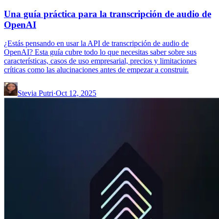
Una guía práctica para la transcripción de audio de
OpenAI
¿Estás pensando en usar la API de transcripción de audio de
OpenAI? Esta guía cubre todo lo que necesitas saber sobre sus
características, casos de uso empresarial, precios y limitaciones
críticas como las alucinaciones antes de empezar a construir.
Stevia Putri
·
Oct 12, 2025